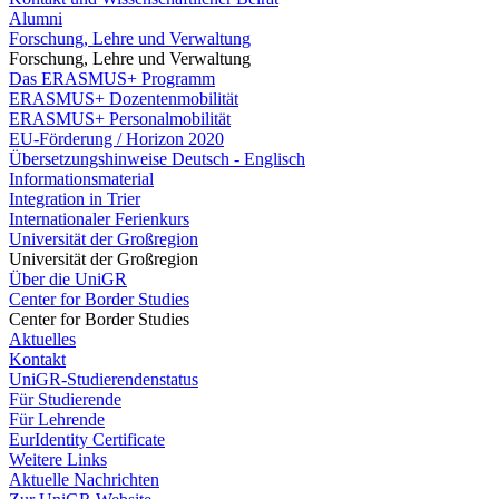
Alumni
Forschung, Lehre und Verwaltung
Forschung, Lehre und Verwaltung
Das ERASMUS+ Programm
ERASMUS+ Dozentenmobilität
ERASMUS+ Personalmobilität
EU-Förderung / Horizon 2020
Übersetzungshinweise Deutsch - Englisch
Informationsmaterial
Integration in Trier
Internationaler Ferienkurs
Universität der Großregion
Universität der Großregion
Über die UniGR
Center for Border Studies
Center for Border Studies
Aktuelles
Kontakt
UniGR-Studierendenstatus
Für Studierende
Für Lehrende
EurIdentity Certificate
Weitere Links
Aktuelle Nachrichten