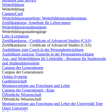
Beratung und Service
Weiterbildung
Weiterbildung
CampusCard
Weiterbildungsangebote: Weiterbildungsstudiengänge,
Zertifikatskurse, Angebote für Lehrer:innen
Weiterbildungsstudiengänge
Weiterbildungsstudiengänge
Lehr-/Lernlabore
Zertifikatskurse - Certificate of Advanced Studies (CAS)
Zertifikatskurse - Certificate of Advanced Studies (CAS)
Ausbildung zum Coach in der Personalentwicklung
Ausbildung zum/zur TrainerIn in der Personalentwicklung
Aus- und Weiterbildung für Lehrkräfte - Beratung für Studierende
und Studieninteressierte
Campus der Generationen
Campus der Generationen
Online-Systeme
Gasthörerschaft
Montagsvorträge aus Forschung und Lehre
Campus der Generationen - Kino
Öffentliche Wissenschaft
Öffentliche Wissenschaft
Montagsvorträge aus Forschung und Lehre der Universität Trier
Open University