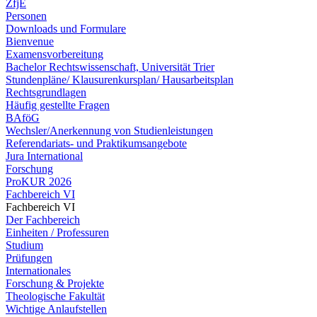
ZfjE
Personen
Downloads und Formulare
Bienvenue
Examensvorbereitung
Bachelor Rechtswissenschaft, Universität Trier
Stundenpläne/ Klausurenkursplan/ Hausarbeitsplan
Rechtsgrundlagen
Häufig gestellte Fragen
BAföG
Wechsler/Anerkennung von Studienleistungen
Referendariats- und Praktikumsangebote
Jura International
Forschung
ProKUR 2026
Fachbereich VI
Fachbereich VI
Der Fachbereich
Einheiten / Professuren
Studium
Prüfungen
Internationales
Forschung & Projekte
Theologische Fakultät
Wichtige Anlaufstellen