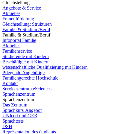
Gleichstellung
Angebote & Service
Aktuelles
Frauenförderung
Gleichstellung: Strukturen
Familie & Studium/Beruf
Familie & Studium/Beruf
Infoportal Familie
Aktuelles
Familienservice
Studierende mit Kindern
Beschäftigte mit Kindern
wissenschaftliche Qualifizierung mit Kindern
Pflegende Angehörige
Familiengerechte Hochschule
Kontakt
Servicezentrum eSciences
Sprachenzentrum
Sprachenzentrum
Das Zentrum
Sprachkurs-Angebot
UNIcert und GER
Sprachtests
DSH
Représentation des étudiants