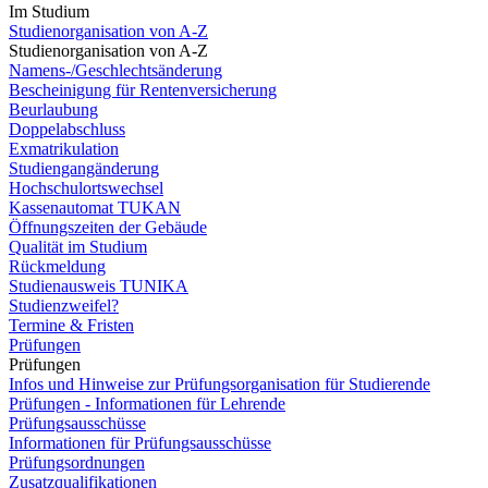
Im Studium
Studienorganisation von A-Z
Studienorganisation von A-Z
Namens-/Geschlechtsänderung
Bescheinigung für Rentenversicherung
Beurlaubung
Doppelabschluss
Exmatrikulation
Studiengangänderung
Hochschulortswechsel
Kassenautomat TUKAN
Öffnungszeiten der Gebäude
Qualität im Studium
Rückmeldung
Studienausweis TUNIKA
Studienzweifel?
Termine & Fristen
Prüfungen
Prüfungen
Infos und Hinweise zur Prüfungsorganisation für Studierende
Prüfungen - Informationen für Lehrende
Prüfungsausschüsse
Informationen für Prüfungsausschüsse
Prüfungsordnungen
Zusatzqualifikationen