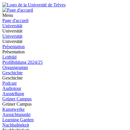
Menu
Page d'accueil
Universität
Universität
Universität
Universität
Présentation
Présentation
Leitbild
Profilbildung 2024/25
Organigramm
Geschichte
Geschichte
Podcast
Audiotour
Ausstellung
Grüner Campus
Grüner Campus
Kunstwerke
Aussichtspunkt
Learning Garden
Nachhaltigkeit