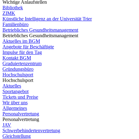
Wichtige Anlaufstellen
Bibliothek
ZIMK
Künstliche Intelligenz an der Universität Trier
Familienbüro
Betriebliches Gesundheitsmanagement
Betriebliches Gesundheitsmanagement
Aktuelles im BGM
Angebote für Beschäftigte
Impulse für den Tag
Kontakt BGM
Graduiertenzentrum
Gründungsbüro
Hochschulsport
Hochschulsport
Aktuelles
Sportangebot
Tickets und Preise
Wir über uns
Allgemeines
Personalvertretung
Personalvertretung
JAV
Schwerbehindertenvertretung
Gleichstellung