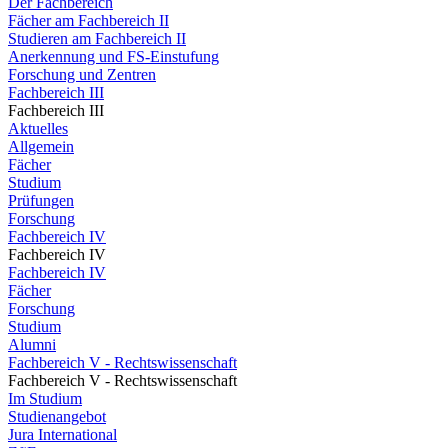
Der Fachbereich
Fächer am Fachbereich II
Studieren am Fachbereich II
Anerkennung und FS-Einstufung
Forschung und Zentren
Fachbereich III
Fachbereich III
Aktuelles
Allgemein
Fächer
Studium
Prüfungen
Forschung
Fachbereich IV
Fachbereich IV
Fachbereich IV
Fächer
Forschung
Studium
Alumni
Fachbereich V - Rechtswissenschaft
Fachbereich V - Rechtswissenschaft
Im Studium
Studienangebot
Jura International