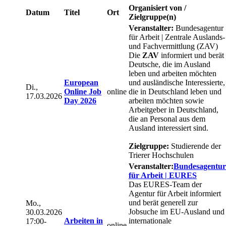
Organisiert von /
Datum
Titel
Ort
Zielgruppe(n)
Veranstalter:
Bundesagentur
für Arbeit | Zentrale Auslands-
und Fachvermittlung (ZAV)
Die
ZAV
informiert und berät
Deutsche, die im Ausland
leben und arbeiten möchten
European
und ausländische Interessierte,
Di.,
Online Job
online
die in Deutschland leben und
17.03.2026
Day 2026
arbeiten möchten sowie
Arbeitgeber in Deutschland,
die an Personal aus dem
Ausland interessiert sind.
Zielgruppe:
Studierende der
Trierer Hochschulen
Veranstalter:
Bundesagentur
für Arbeit | EURES
Das EURES-Team der
Agentur für Arbeit informiert
und berät generell zur
Mo.,
Jobsuche im EU-Ausland und
30.03.2026
Arbeiten in
internationale
17:00-
online