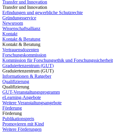
Transfer und Innovation
Transfer und Innovation
Erfindungen und gewerbliche Schutzrechte
Gründungsservice
Newsroom
Wissenschaftsallianz
Kontakt
Kontakt & Beratung
Kontakt & Beratung
Vertrauensdozenten
Forschungskommission
Kommission für Forschungsethik und Forschungssicherheit
Graduiertenzentrum (GUT)
Graduiertenzentrum (GUT)
Informationen & Ratgeber
Qualifizierung
Qualifizierung
GUT-Veranstaltungsprogramm
eLearning-Angebote
Weitere Veranstaltungsangebote
Förderung
Förderung
Publikationspreis
Promovieren mit Kind
Weitere Förderungen