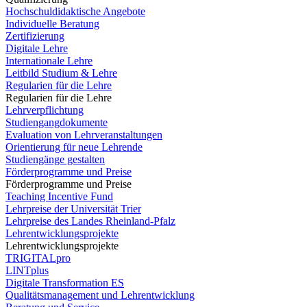
Hochschuldidaktische Angebote
Individuelle Beratung
Zertifizierung
Digitale Lehre
Internationale Lehre
Leitbild Studium & Lehre
Regularien für die Lehre
Regularien für die Lehre
Lehrverpflichtung
Studiengangdokumente
Evaluation von Lehrveranstaltungen
Orientierung für neue Lehrende
Studiengänge gestalten
Förderprogramme und Preise
Förderprogramme und Preise
Teaching Incentive Fund
Lehrpreise der Universität Trier
Lehrpreise des Landes Rheinland-Pfalz
Lehrentwicklungsprojekte
Lehrentwicklungsprojekte
TRIGITALpro
LINTplus
Digitale Transformation ES
Qualitätsmanagement und Lehrentwicklung