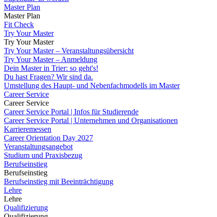
Master Plan
Master Plan
Fit Check
Try Your Master
Try Your Master
Try Your Master – Veranstaltungsübersicht
Try Your Master – Anmeldung
Dein Master in Trier: so geht's!
Du hast Fragen? Wir sind da.
Umstellung des Haupt- und Nebenfachmodells im Master
Career Service
Career Service
Career Service Portal | Infos für Studierende
Career Service Portal | Unternehmen und Organisationen
Karrieremessen
Career Orientation Day 2027
Veranstaltungsangebot
Studium und Praxisbezug
Berufseinstieg
Berufseinstieg
Berufseinstieg mit Beeinträchtigung
Lehre
Lehre
Qualifizierung
Qualifizierung