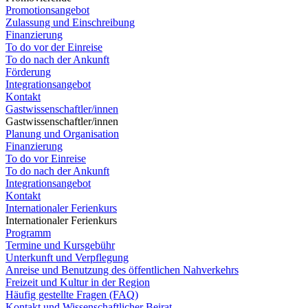
Promotionsangebot
Zulassung und Einschreibung
Finanzierung
To do vor der Einreise
To do nach der Ankunft
Förderung
Integrationsangebot
Kontakt
Gastwissenschaftler/innen
Gastwissenschaftler/innen
Planung und Organisation
Finanzierung
To do vor Einreise
To do nach der Ankunft
Integrationsangebot
Kontakt
Internationaler Ferienkurs
Internationaler Ferienkurs
Programm
Termine und Kursgebühr
Unterkunft und Verpflegung
Anreise und Benutzung des öffentlichen Nahverkehrs
Freizeit und Kultur in der Region
Häufig gestellte Fragen (FAQ)
Kontakt und Wissenschaftlicher Beirat