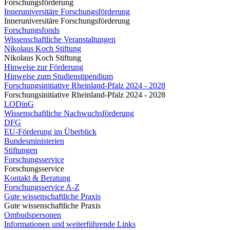
Forschungsförderung
Inneruniversitäre Forschungsförderung
Inneruniversitäre Forschungsförderung
Forschungsfonds
Wissenschaftliche Veranstaltungen
Nikolaus Koch Stiftung
Nikolaus Koch Stiftung
Hinweise zur Förderung
Hinweise zum Studienstipendium
Forschungsinitiative Rheinland-Pfalz 2024 - 2028
Forschungsinitiative Rheinland-Pfalz 2024 - 2028
LODinG
Wissenschaftliche Nachwuchsförderung
DFG
EU-Förderung im Überblick
Bundesministerien
Stiftungen
Forschungsservice
Forschungsservice
Kontakt & Beratung
Forschungsservice A-Z
Gute wissenschaftliche Praxis
Gute wissenschaftliche Praxis
Ombudspersonen
Informationen und weiterführende Links