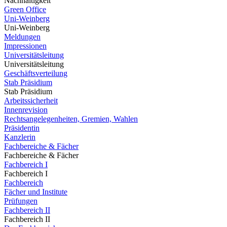
Nachhaltigkeit
Green Office
Uni-Weinberg
Uni-Weinberg
Meldungen
Impressionen
Universitätsleitung
Universitätsleitung
Geschäftsverteilung
Stab Präsidium
Stab Präsidium
Arbeitssicherheit
Innenrevision
Rechtsangelegenheiten, Gremien, Wahlen
Präsidentin
Kanzlerin
Fachbereiche & Fächer
Fachbereiche & Fächer
Fachbereich I
Fachbereich I
Fachbereich
Fächer und Institute
Prüfungen
Fachbereich II
Fachbereich II