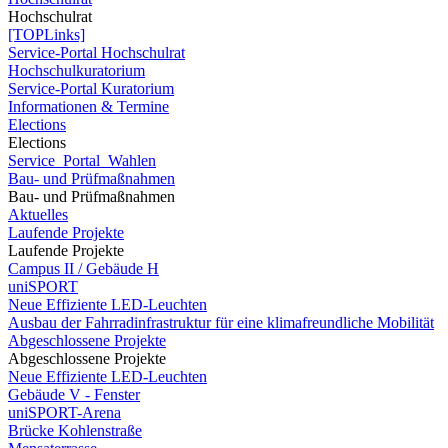
Hochschulrat
[TOPLinks]
Service-Portal Hochschulrat
Hochschulkuratorium
Service-Portal Kuratorium
Informationen & Termine
Elections
Elections
Service_Portal_Wahlen
Bau- und Prüfmaßnahmen
Bau- und Prüfmaßnahmen
Aktuelles
Laufende Projekte
Laufende Projekte
Campus II / Gebäude H
uniSPORT
Neue Effiziente LED-Leuchten
Ausbau der Fahrradinfrastruktur für eine klimafreundliche Mobilität
Abgeschlossene Projekte
Abgeschlossene Projekte
Neue Effiziente LED-Leuchten
Gebäude V - Fenster
uniSPORT-Arena
Brücke Kohlenstraße