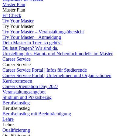
Master Plan
Master Plan
Fit Check
Try Your Master
Try Your Master
Try Your Master – Veranstaltungsübersicht
Try Your Master – Anmeldung
Dein Master in Trier: so geht's!
Du hast Fragen? Wir sind da.
Umstellung des Haupt- und Nebenfachmodells im Master
Career Service
Career Service
Career Service Portal | Infos für Studierende
Career Service Portal | Unternehmen und Organisationen
Karrieremessen
Career Orientation Day 2027
Veranstaltungsangebot
Studium und Praxisbezug
Berufseinstieg
Berufseinstieg
Berufseinstieg mit Beeinträchtigung
Lehre
Lehre
Qualifizierung
Qualifizierung