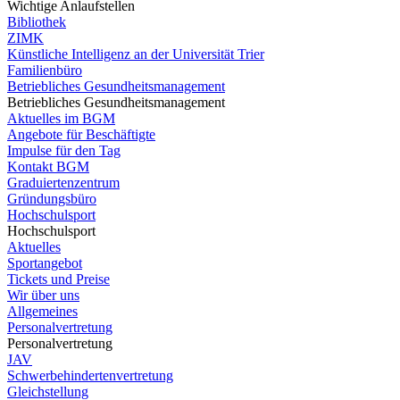
Wichtige Anlaufstellen
Bibliothek
ZIMK
Künstliche Intelligenz an der Universität Trier
Familienbüro
Betriebliches Gesundheitsmanagement
Betriebliches Gesundheitsmanagement
Aktuelles im BGM
Angebote für Beschäftigte
Impulse für den Tag
Kontakt BGM
Graduiertenzentrum
Gründungsbüro
Hochschulsport
Hochschulsport
Aktuelles
Sportangebot
Tickets und Preise
Wir über uns
Allgemeines
Personalvertretung
Personalvertretung
JAV
Schwerbehindertenvertretung
Gleichstellung