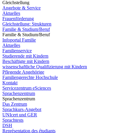
Gleichstellung
Angebote & Service
Aktuelles
Frauenförderung
Gleichstellung: Strukturen
Familie & Studium/Beruf
Familie & Studium/Beruf
Infoportal Familie
Aktuelles
Familienservice
Studierende mit Kindern
Beschäftigte mit Kindern
wissenschaftliche Qualifizierung mit Kindern
Pflegende Angehörige
Familiengerechte Hochschule
Kontakt
Servicezentrum eSciences
Sprachenzentrum
Sprachenzentrum
Das Zentrum
Sprachkurs-Angebot
UNIcert und GER
Sprachtests
DSH
Représentation des étudiants