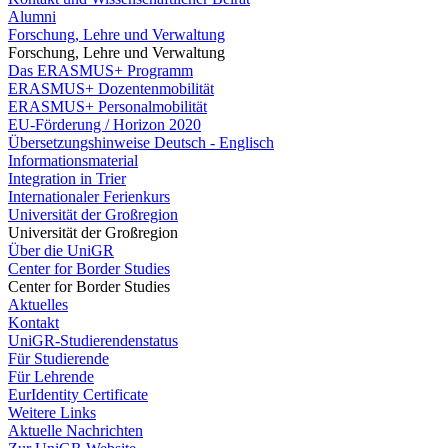
Alumni
Forschung, Lehre und Verwaltung
Forschung, Lehre und Verwaltung
Das ERASMUS+ Programm
ERASMUS+ Dozentenmobilität
ERASMUS+ Personalmobilität
EU-Förderung / Horizon 2020
Übersetzungshinweise Deutsch - Englisch
Informationsmaterial
Integration in Trier
Internationaler Ferienkurs
Universität der Großregion
Universität der Großregion
Über die UniGR
Center for Border Studies
Center for Border Studies
Aktuelles
Kontakt
UniGR-Studierendenstatus
Für Studierende
Für Lehrende
EurIdentity Certificate
Weitere Links
Aktuelle Nachrichten