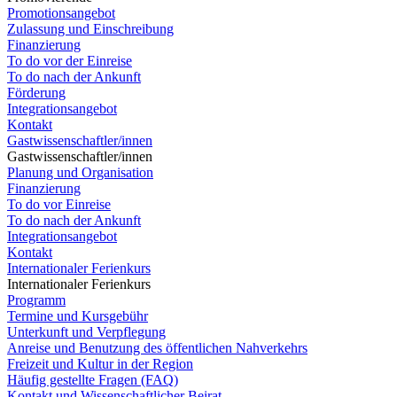
Promotionsangebot
Zulassung und Einschreibung
Finanzierung
To do vor der Einreise
To do nach der Ankunft
Förderung
Integrationsangebot
Kontakt
Gastwissenschaftler/innen
Gastwissenschaftler/innen
Planung und Organisation
Finanzierung
To do vor Einreise
To do nach der Ankunft
Integrationsangebot
Kontakt
Internationaler Ferienkurs
Internationaler Ferienkurs
Programm
Termine und Kursgebühr
Unterkunft und Verpflegung
Anreise und Benutzung des öffentlichen Nahverkehrs
Freizeit und Kultur in der Region
Häufig gestellte Fragen (FAQ)
Kontakt und Wissenschaftlicher Beirat