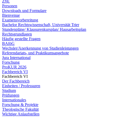
ZfjE
Personen
Downloads und Formulare
Bienvenue
Examensvorbereitung
Bachelor Rechtswissenschaft, Universität Trier
Stundenpläne/ Klausurenkursplan/ Hausarbeitsplan
Rechtsgrundlagen
Häufig gestellte Fragen
BAföG
Wechsler/Anerkennung von Studienleistungen
Referendariats- und Praktikumsangebote
Jura International
Forschung
ProKUR 2026
Fachbereich VI
Fachbereich VI
Der Fachbereich
Einheiten / Professuren
Studium
Prüfungen
Internationales
Forschung & Projekte
Theologische Fakultät
Wichtige Anlaufstellen