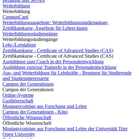
Beratung und Service
Weiterbildung
Weiterbildung
CampusCard
Weiterbildungsangebote: Weiterbildungsstudiengänge,
Zertifikatskurse, Angebote für Lehrer:innen
Weiterbildungsstudiengänge
Weiterbildungsstudiengänge
Lehr-/Lernlabore
Zertifikatskurse - Certificate of Advanced Studies (CAS)
Zertifikatskurse - Certificate of Advanced Studies (CAS)
Ausbildung zum Coach in der Personalentwicklung
Ausbildung zum/zur TrainerIn in der Personalentwicklung
Aus- und Weiterbildung für Lehrkräfte - Beratung für Studierende
und Studieninteressierte
Campus der Generationen
Campus der Generationen
Online-Systeme
Gasthörerschaft
Montagsvorträge aus Forschung und Lehre
Campus der Generationen - Kino
Öffentliche Wissenschaft
Öffentliche Wissenschaft
Montagsvorträge aus Forschung und Lehre der Universität Trier
Open University