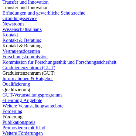
Transfer und Innovation
Transfer und Innovation
Erfindungen und gewerbliche Schutzrechte
Gründungsservice
Newsroom
Wissenschaftsallianz
Kontakt
Kontakt & Beratung
Kontakt & Beratung
Vertrauensdozenten
Forschungskommission
Kommission für Forschungsethik und Forschungssicherheit
Graduiertenzentrum (GUT)
Graduiertenzentrum (GUT)
Informationen & Ratgeber
Qualifizierung
Qualifizierung
GUT-Veranstaltungsprogramm
eLearning-Angebote
Weitere Veranstaltungsangebote
Förderung
Förderung
Publikationspreis
Promovieren mit Kind
Weitere Förderungen