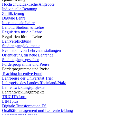
Hochschuldidaktische Angebote
Individuelle Beratung
Zertifizierung
Digitale Lehre
Internationale Lehre
Leitbild Studium & Lehre
Regularien für die Lehre
Regularien für die Lehre
Lehrverpflichtung
Studiengangdokumente
Evaluation von Lehrveranstaltungen
Orientierung für neue Lehrende
Studiengänge gestalten
Förderprogramme und Preise
Förderprogramme und Preise
Teaching Incentive Fund
Lehrpreise der Universität Trier
Lehrpreise des Landes Rheinland-Pfalz
Lehrentwicklungsprojekte
Lehrentwicklungsprojekte
TRIGITALpro
LINTplus
Digitale Transformation ES
Qualitätsmanagement und Lehrentwicklung