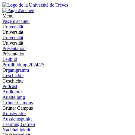
Menu
Page d'accueil
Universität
Universität
Universität
Universität
Présentation
Présentation
Leitbild
Profilbildung 2024/25
Organigramm
Geschichte
Geschichte
Podcast
Audiotour
Ausstellung
Grüner Campus
Grüner Campus
Kunstwerke
Aussichtspunkt
Learning Garden
Nachhaltigkeit