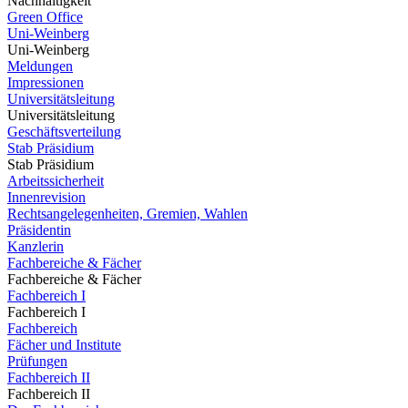
Nachhaltigkeit
Green Office
Uni-Weinberg
Uni-Weinberg
Meldungen
Impressionen
Universitätsleitung
Universitätsleitung
Geschäftsverteilung
Stab Präsidium
Stab Präsidium
Arbeitssicherheit
Innenrevision
Rechtsangelegenheiten, Gremien, Wahlen
Präsidentin
Kanzlerin
Fachbereiche & Fächer
Fachbereiche & Fächer
Fachbereich I
Fachbereich I
Fachbereich
Fächer und Institute
Prüfungen
Fachbereich II
Fachbereich II