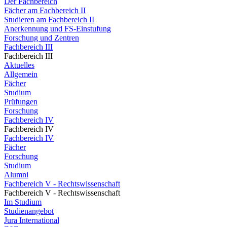
Der Fachbereich
Fächer am Fachbereich II
Studieren am Fachbereich II
Anerkennung und FS-Einstufung
Forschung und Zentren
Fachbereich III
Fachbereich III
Aktuelles
Allgemein
Fächer
Studium
Prüfungen
Forschung
Fachbereich IV
Fachbereich IV
Fachbereich IV
Fächer
Forschung
Studium
Alumni
Fachbereich V - Rechtswissenschaft
Fachbereich V - Rechtswissenschaft
Im Studium
Studienangebot
Jura International