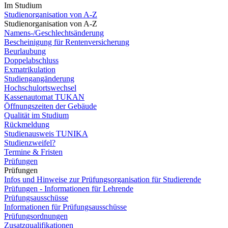
Im Studium
Studienorganisation von A-Z
Studienorganisation von A-Z
Namens-/Geschlechtsänderung
Bescheinigung für Rentenversicherung
Beurlaubung
Doppelabschluss
Exmatrikulation
Studiengangänderung
Hochschulortswechsel
Kassenautomat TUKAN
Öffnungszeiten der Gebäude
Qualität im Studium
Rückmeldung
Studienausweis TUNIKA
Studienzweifel?
Termine & Fristen
Prüfungen
Prüfungen
Infos und Hinweise zur Prüfungsorganisation für Studierende
Prüfungen - Informationen für Lehrende
Prüfungsausschüsse
Informationen für Prüfungsausschüsse
Prüfungsordnungen
Zusatzqualifikationen