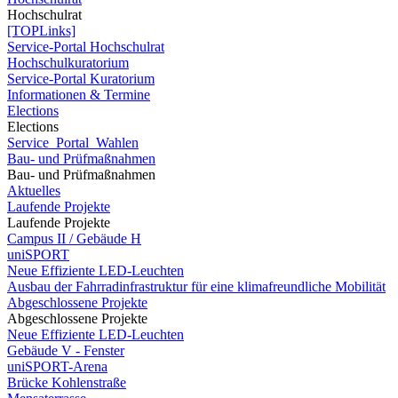
Hochschulrat
[TOPLinks]
Service-Portal Hochschulrat
Hochschulkuratorium
Service-Portal Kuratorium
Informationen & Termine
Elections
Elections
Service_Portal_Wahlen
Bau- und Prüfmaßnahmen
Bau- und Prüfmaßnahmen
Aktuelles
Laufende Projekte
Laufende Projekte
Campus II / Gebäude H
uniSPORT
Neue Effiziente LED-Leuchten
Ausbau der Fahrradinfrastruktur für eine klimafreundliche Mobilität
Abgeschlossene Projekte
Abgeschlossene Projekte
Neue Effiziente LED-Leuchten
Gebäude V - Fenster
uniSPORT-Arena
Brücke Kohlenstraße