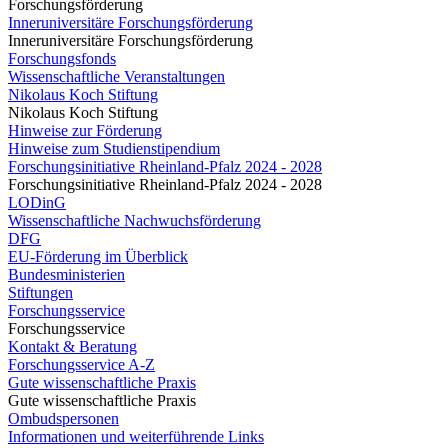
Forschungsförderung
Inneruniversitäre Forschungsförderung
Inneruniversitäre Forschungsförderung
Forschungsfonds
Wissenschaftliche Veranstaltungen
Nikolaus Koch Stiftung
Nikolaus Koch Stiftung
Hinweise zur Förderung
Hinweise zum Studienstipendium
Forschungsinitiative Rheinland-Pfalz 2024 - 2028
Forschungsinitiative Rheinland-Pfalz 2024 - 2028
LODinG
Wissenschaftliche Nachwuchsförderung
DFG
EU-Förderung im Überblick
Bundesministerien
Stiftungen
Forschungsservice
Forschungsservice
Kontakt & Beratung
Forschungsservice A-Z
Gute wissenschaftliche Praxis
Gute wissenschaftliche Praxis
Ombudspersonen
Informationen und weiterführende Links