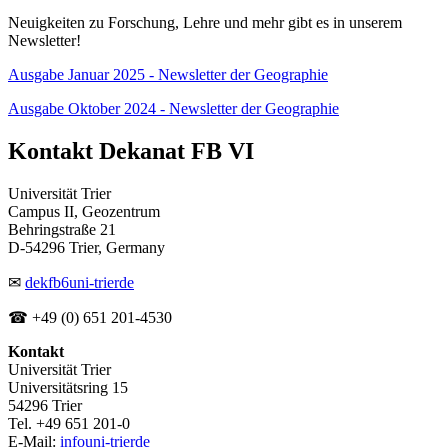
Neuigkeiten zu Forschung, Lehre und mehr gibt es in unserem
Newsletter!
Ausgabe Januar 2025 - Newsletter der Geographie
Ausgabe Oktober 2024 - Newsletter der Geographie
Kontakt Dekanat FB VI
Universität Trier
Campus II, Geozentrum
Behringstraße 21
D-54296 Trier, Germany
✉
dekfb6
uni-trier
de
☎ +49 (0) 651 201-4530
Kontakt
Universität Trier
Universitätsring 15
54296 Trier
Tel. +49 651 201-0
E-Mail:
info
uni-trier
de