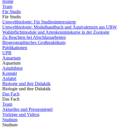
Home
Team
Für Studis
Für Studis
Umweltbiologie: Für Studieninteressierte
Umweltbiologie: Modulhandbuch und Äquivalenzen aus UBW
Wahlpflichtmodule und Artenkenntniskurse in der Zoologie
Zu Beachten bei Abschlussarbeiten
Biogeographisches Großpraktikum
Publikationen
UPB
Aquarium
Aquarium
Amphibien
Kontakt
Anfahrt
Biologie und ihre Didaktik
Biologie und ihre Didaktik
Das Fach
Das Fach
Team
Aktuelles und Pressespiegel
Vorträge und Videos
Studium
Studium