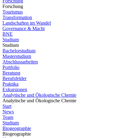
Forschung
Forschung
Tourismus
Transformation
Landschaften im Wandel
Governance & Macht
BNE
Studium
Studium
Bachelorstudium
Masterstudium
Abschlussarbeiten
Portfolio
Beratung
Berufsfelder
Praktika
Exkursionen
Analytische und Ökologische Chemie
Analytische und Ökologische Chemie
Start
News
Team
Studium
Biogeographie
Biogeographie