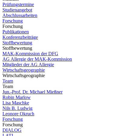
Prüfungstermine
Studienangebot
Abschlussarbeiten
Forschung
Forschung
Publikationen
Konferenzbeiträge
Stoffbewertung
Stoffbewertung
MAK-Kommission der DFG
AG Allergie der MAK-Kommission
Mitglieder der AG Allergie
Wirtschaftsgeographie
Wirtschaftsgeographie
Team
Team
Jun.-Prof. Dr. Michael Mießner
Robin Marlow
Lisa Maschke
Nils B. Ludwig
Leonore Okruch
Forschung
Forschung
DIALOG
LATI