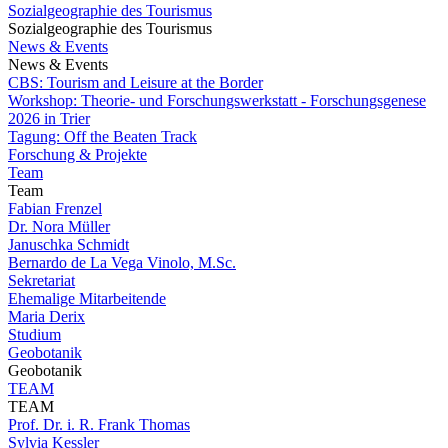
Sozialgeographie des Tourismus
Sozialgeographie des Tourismus
News & Events
News & Events
CBS: Tourism and Leisure at the Border
Workshop: Theorie- und Forschungswerkstatt - Forschungsgenese
2026 in Trier
Tagung: Off the Beaten Track
Forschung & Projekte
Team
Team
Fabian Frenzel
Dr. Nora Müller
Januschka Schmidt
Bernardo de La Vega Vinolo, M.Sc.
Sekretariat
Ehemalige Mitarbeitende
Maria Derix
Studium
Geobotanik
Geobotanik
TEAM
TEAM
Prof. Dr. i. R. Frank Thomas
Sylvia Kessler