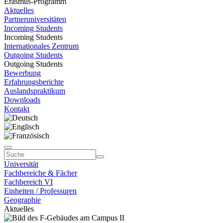
Erasmus-Programm
Aktuelles
Partneruniversitäten
Incoming Students
Incoming Students
Internationales Zentrum
Outgoing Students
Outgoing Students
Bewerbung
Erfahrungsberichte
Auslandspraktikum
Downloads
Kontakt
Universität
Fachbereiche & Fächer
Fachbereich VI
Einheiten / Professuren
Geographie
Aktuelles