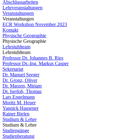
Abschlussarbeiten
Lehrveranstaltungen
Veranstaltungen
Veranstaltungen
ECR Workshop November 2023
Kontakt
Physische Geographie
Physische Geographie
Lehrstuhlteam
Lehrstuhlteam
Professor Dr. Johannes B. Ries
Professor Dr.-Ing. Markus Casper
Sekretariat
Dr. Manuel Seeger
Dr. Gronz, Oliver
Dr. Marzen, Miriam
Dr. Iserloh, Thomas
Lars Engelmann
Moritz M. Heuer
Yannick Hausener
Rainer Bielen
Studium & Lehre
Studium & Lehre
Studiengänge
Studienberatung