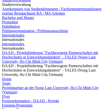
Studienverwaltung
Studienverwaltung
Anerkennung von Studienleistungen / Fachsemestereinstufungen
externe Begutachtung BA / MA Arbeiten
Bachelor und Master
Promotion
Habilitation
Prüfungsorganisation / Prüfungsausschüsse
Internationales
Internationales
Internationales
Internationales
DAAD - Projektförderung "Fachbezogene Partnerschaften mit
Hochschulen in Entwicklungsländern" - TALES (Nong Lam
University, Ho Chi Minh City,Vietnam)
DAAD - Projektförderung "Fachbezogene Partnerschaften mit
Hochschulen in Entwicklungsländern" - TALES (Nong Lam
University, Ho Chi Minh City,Vietnam)
Home
Team
Projektpartner an der Nong Lam University, Ho Chi Minh City
(Vietnam)
Flyer
Posterpräsentation - DAAD - Projekt
Erasmus-Programm