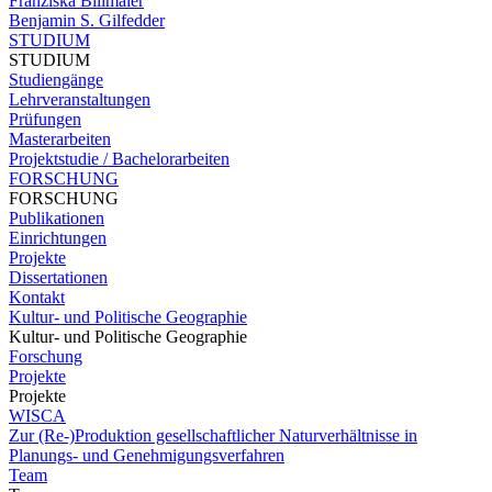
Franziska Billmaier
Benjamin S. Gilfedder
STUDIUM
STUDIUM
Studiengänge
Lehrveranstaltungen
Prüfungen
Masterarbeiten
Projektstudie / Bachelorarbeiten
FORSCHUNG
FORSCHUNG
Publikationen
Einrichtungen
Projekte
Dissertationen
Kontakt
Kultur- und Politische Geographie
Kultur- und Politische Geographie
Forschung
Projekte
Projekte
WISCA
Zur (Re-)Produktion gesellschaftlicher Naturverhältnisse in
Planungs- und Genehmigungsverfahren
Team