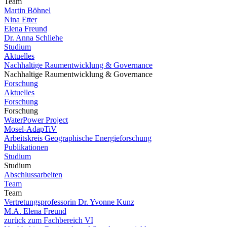
Team
Martin Böhnel
Nina Etter
Elena Freund
Dr. Anna Schliehe
Studium
Aktuelles
Nachhaltige Raumentwicklung & Governance
Nachhaltige Raumentwicklung & Governance
Forschung
Aktuelles
Forschung
Forschung
WaterPower Project
Mosel-AdapTiV
Arbeitskreis Geographische Energieforschung
Publikationen
Studium
Studium
Abschlussarbeiten
Team
Team
Vertretungsprofessorin Dr. Yvonne Kunz
M.A. Elena Freund
zurück zum Fachbereich VI