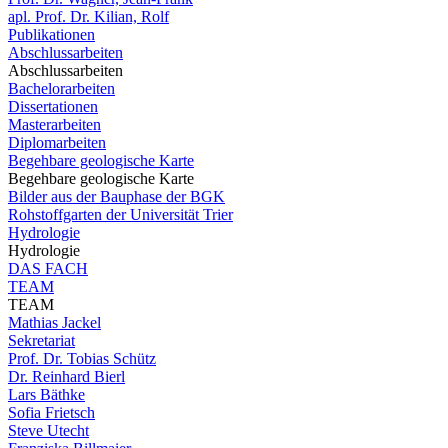
apl. Prof. Dr. Kilian, Rolf
Publikationen
Abschlussarbeiten
Abschlussarbeiten
Bachelorarbeiten
Dissertationen
Masterarbeiten
Diplomarbeiten
Begehbare geologische Karte
Begehbare geologische Karte
Bilder aus der Bauphase der BGK
Rohstoffgarten der Universität Trier
Hydrologie
Hydrologie
DAS FACH
TEAM
TEAM
Mathias Jackel
Sekretariat
Prof. Dr. Tobias Schütz
Dr. Reinhard Bierl
Lars Bäthke
Sofia Frietsch
Steve Utecht