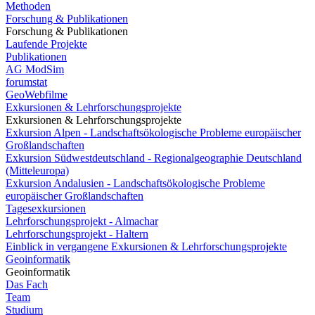
Methoden
Forschung & Publikationen
Forschung & Publikationen
Laufende Projekte
Publikationen
AG ModSim
forumstat
GeoWebfilme
Exkursionen & Lehrforschungsprojekte
Exkursionen & Lehrforschungsprojekte
Exkursion Alpen - Landschaftsökologische Probleme europäischer
Großlandschaften
Exkursion Südwestdeutschland - Regionalgeographie Deutschland
(Mitteleuropa)
Exkursion Andalusien - Landschaftsökologische Probleme
europäischer Großlandschaften
Tagesexkursionen
Lehrforschungsprojekt - Almachar
Lehrforschungsprojekt - Haltern
Einblick in vergangene Exkursionen & Lehrforschungsprojekte
Geoinformatik
Geoinformatik
Das Fach
Team
Studium