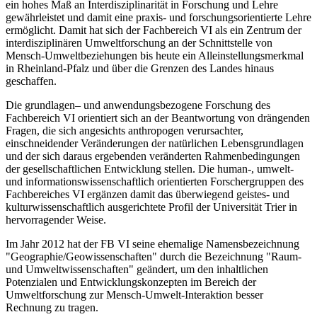
ein hohes Maß an Interdisziplinarität in Forschung und Lehre
gewährleistet und damit eine praxis- und forschungsorientierte Lehre
ermöglicht. Damit hat sich der Fachbereich VI als ein Zentrum der
interdisziplinären Umweltforschung an der Schnittstelle von
Mensch-Umweltbeziehungen bis heute ein Alleinstellungsmerkmal
in Rheinland-Pfalz und über die Grenzen des Landes hinaus
geschaffen.
Die grundlagen– und anwendungsbezogene Forschung des
Fachbereich VI orientiert sich an der Beantwortung von drängenden
Fragen, die sich angesichts anthropogen verursachter,
einschneidender Veränderungen der natürlichen Lebensgrundlagen
und der sich daraus ergebenden veränderten Rahmenbedingungen
der gesellschaftlichen Entwicklung stellen. Die human-, umwelt-
und informationswissenschaftlich orientierten Forschergruppen des
Fachbereiches VI ergänzen damit das überwiegend geistes- und
kulturwissenschaftlich ausgerichtete Profil der Universität Trier in
hervorragender Weise.
Im Jahr 2012 hat der FB VI seine ehemalige Namensbezeichnung
"Geographie/Geowissenschaften" durch die Bezeichnung "Raum-
und Umweltwissenschaften" geändert, um den inhaltlichen
Potenzialen und Entwicklungskonzepten im Bereich der
Umweltforschung zur Mensch-Umwelt-Interaktion besser
Rechnung zu tragen.