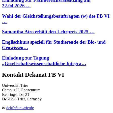
Einladung zur Fachbereichsratssitzung am
22.04.2026 …
Wahl der Gleichstellungsbeauftragten (w) des FB VI
…
Samantha Airo erhält den Lehrpreis 2025 …
Englischkurs speziell für Studierende der Bio- und
Geowissen…
Einladung zur Tagung
„Gesellschaftswissenschaftliche Integra…
Kontakt Dekanat FB VI
Universität Trier
Campus II, Geozentrum
Behringstraße 21
D-54296 Trier, Germany
✉
dekfb6
uni-trier
de