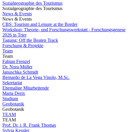
Sozialgeographie des Tourismus
Sozialgeographie des Tourismus
News & Events
News & Events
CBS: Tourism and Leisure at the Border
Workshop: Theorie- und Forschungswerkstatt - Forschungsgenese
2026 in Trier
Tagung: Off the Beaten Track
Forschung & Projekte
Team
Team
Fabian Frenzel
Dr. Nora Müller
Januschka Schmidt
Bernardo de La Vega Vinolo, M.Sc.
Sekretariat
Ehemalige Mitarbeitende
Maria Derix
Studium
Geobotanik
Geobotanik
TEAM
TEAM
Prof. Dr. i. R. Frank Thomas
Sylvia Kessler