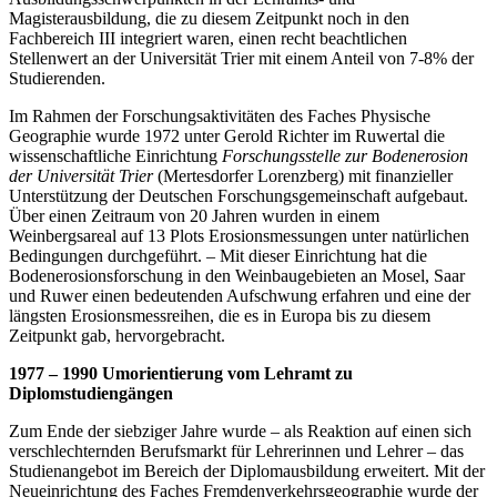
Magisterausbildung, die zu diesem Zeitpunkt noch in den
Fachbereich III integriert waren, einen recht beachtlichen
Stellenwert an der Universität Trier mit einem Anteil von 7-8% der
Studierenden.
Im Rahmen der Forschungsaktivitäten des Faches Physische
Geographie wurde 1972 unter Gerold Richter im Ruwertal die
wissenschaftliche Einrichtung
Forschungsstelle zur Bodenerosion
der Universität Trier
(Mertesdorfer Lorenzberg) mit finanzieller
Unterstützung der Deutschen Forschungsgemeinschaft aufgebaut.
Über einen Zeitraum von 20 Jahren wurden in einem
Weinbergsareal auf 13 Plots Erosionsmessungen unter natürlichen
Bedingungen durchgeführt. – Mit dieser Einrichtung hat die
Bodenerosionsforschung in den Weinbaugebieten an Mosel, Saar
und Ruwer einen bedeutenden Aufschwung erfahren und eine der
längsten Erosionsmessreihen, die es in Europa bis zu diesem
Zeitpunkt gab, hervorgebracht.
1977 – 1990 Umorientierung vom Lehramt zu
Diplomstudiengängen
Zum Ende der siebziger Jahre wurde – als Reaktion auf einen sich
verschlechternden Berufsmarkt für Lehrerinnen und Lehrer – das
Studienangebot im Bereich der Diplomausbildung erweitert. Mit der
Neueinrichtung des Faches Fremdenverkehrsgeographie wurde der