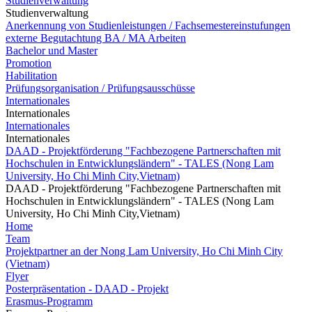
Studienverwaltung
Studienverwaltung
Anerkennung von Studienleistungen / Fachsemestereinstufungen
externe Begutachtung BA / MA Arbeiten
Bachelor und Master
Promotion
Habilitation
Prüfungsorganisation / Prüfungsausschüsse
Internationales
Internationales
Internationales
Internationales
DAAD - Projektförderung "Fachbezogene Partnerschaften mit
Hochschulen in Entwicklungsländern" - TALES (Nong Lam
University, Ho Chi Minh City,Vietnam)
DAAD - Projektförderung "Fachbezogene Partnerschaften mit
Hochschulen in Entwicklungsländern" - TALES (Nong Lam
University, Ho Chi Minh City,Vietnam)
Home
Team
Projektpartner an der Nong Lam University, Ho Chi Minh City
(Vietnam)
Flyer
Posterpräsentation - DAAD - Projekt
Erasmus-Programm