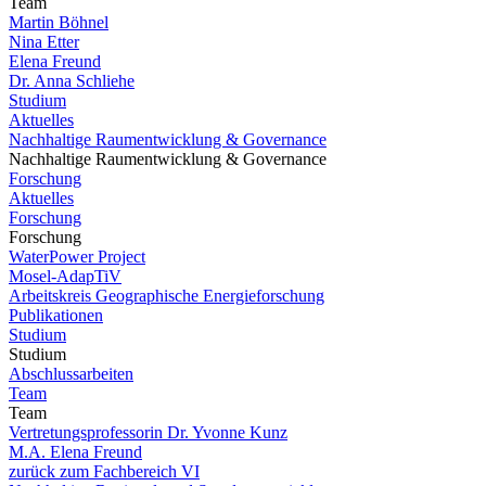
Team
Martin Böhnel
Nina Etter
Elena Freund
Dr. Anna Schliehe
Studium
Aktuelles
Nachhaltige Raumentwicklung & Governance
Nachhaltige Raumentwicklung & Governance
Forschung
Aktuelles
Forschung
Forschung
WaterPower Project
Mosel-AdapTiV
Arbeitskreis Geographische Energieforschung
Publikationen
Studium
Studium
Abschlussarbeiten
Team
Team
Vertretungsprofessorin Dr. Yvonne Kunz
M.A. Elena Freund
zurück zum Fachbereich VI