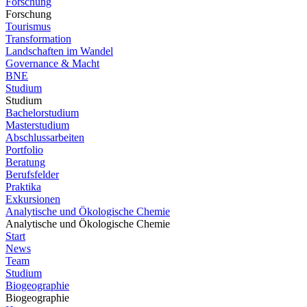
Forschung
Forschung
Tourismus
Transformation
Landschaften im Wandel
Governance & Macht
BNE
Studium
Studium
Bachelorstudium
Masterstudium
Abschlussarbeiten
Portfolio
Beratung
Berufsfelder
Praktika
Exkursionen
Analytische und Ökologische Chemie
Analytische und Ökologische Chemie
Start
News
Team
Studium
Biogeographie
Biogeographie