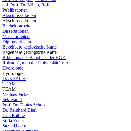
apl. Prof. Dr. Kilian, Rolf
Publikationen
Abschlussarbeiten
Abschlussarbeiten
Bachelorarbeiten
Dissertationen
Masterarbeiten
Diplomarbeiten
Begehbare geologische Karte
Begehbare geologische Karte
Bilder aus der Bauphase der BGK
Rohstoffgarten der Universität Trier
Hydrologie
Hydrologie
DAS FACH
TEAM
TEAM
Mathias Jackel
Sekretariat
Prof. Dr. Tobias Schütz
Dr. Reinhard Bierl
Lars Bäthke
Sofia Frietsch
Steve Utecht