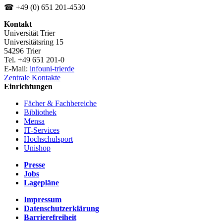
☎ +49 (0) 651 201-4530
Kontakt
Universität Trier
Universitätsring 15
54296 Trier
Tel. +49 651 201-0
E-Mail:
info
uni-trier
de
Zentrale Kontakte
Einrichtungen
Fächer & Fachbereiche
Bibliothek
Mensa
IT-Services
Hochschulsport
Unishop
Presse
Jobs
Lagepläne
Impressum
Datenschutzerklärung
Barrierefreiheit