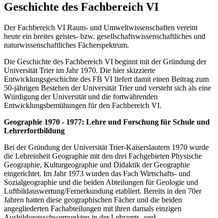
Geschichte des Fachbereich VI
Der Fachbereich VI Raum- und Umweltwissenschaften vereint
heute ein breites geistes- bzw. gesellschaftswissenschaftliches und
naturwissenschaftliches Fächerspektrum.
Die Geschichte des Fachbereich VI beginnt mit der Gründung der
Universität Trier im Jahr 1970. Die hier skizzierte
Entwicklungsgeschichte des FB VI liefert damit einen Beitrag zum
50-jährigen Bestehen der Universität Trier und versteht sich als eine
Würdigung der Universität und die fortwährenden
Entwicklungsbemühungen für den Fachbereich VI.
Geographie 1970 - 1977: Lehre und Forschung für Schule und
Lehrerfortbildung
Bei der Gründung der Universität Trier-Kaiserslautern 1970 wurde
die Lehreinheit Geographie mit den drei Fachgebieten Physische
Geographie, Kulturgeographie und Didaktik der Geographie
eingerichtet. Im Jahr 1973 wurden das Fach Wirtschafts- und
Sozialgeographie und die beiden Abteilungen für Geologie und
Luftbildauswertung/Fernerkundung etabliert. Bereits in den 70er
Jahren hatten diese geographischen Fächer und die beiden
angegliederten Fachabteilungen mit ihren damals einzigen
Ausbildungsschwerpunkten in der Lehramts- und