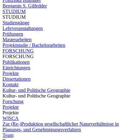
Franziska Billmaier
Benjamin S. Gilfedder
STUDIUM
STUDIUM
Studiengänge
Lehrveranstaltungen
Prüfungen
Masterarbeiten
Projektstudie / Bachelorarbeiten
FORSCHUNG
FORSCHUNG
Publikationen
Einrichtungen
Projekte
Dissertationen
Kontakt
Kultur- und Politische Geographie
Kultur- und Politische Geographie
Forschung
Projekte
Projekte
WISCA
Zur (Re-)Produktion gesellschaftlicher Naturverhältnisse in
Planungs- und Genehmigungsverfahren
Team