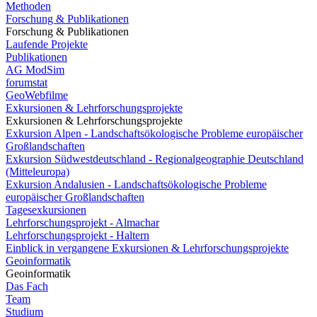
Methoden
Forschung & Publikationen
Forschung & Publikationen
Laufende Projekte
Publikationen
AG ModSim
forumstat
GeoWebfilme
Exkursionen & Lehrforschungsprojekte
Exkursionen & Lehrforschungsprojekte
Exkursion Alpen - Landschaftsökologische Probleme europäischer
Großlandschaften
Exkursion Südwestdeutschland - Regionalgeographie Deutschland
(Mitteleuropa)
Exkursion Andalusien - Landschaftsökologische Probleme
europäischer Großlandschaften
Tagesexkursionen
Lehrforschungsprojekt - Almachar
Lehrforschungsprojekt - Haltern
Einblick in vergangene Exkursionen & Lehrforschungsprojekte
Geoinformatik
Geoinformatik
Das Fach
Team
Studium