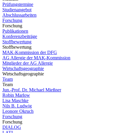
Prüfungstermine
Studienangebot
Abschlussarbeiten
Forschung
Forschung
Publikationen
Konferenzbeiträge
Stoffbewertung
Stoffbewertung
MAK-Kommission der DFG
AG Allergie der MAK-Kommission
Mitglieder der AG Allergie
Wirtschaftsgeographie
Wirtschaftsgeographie
Team
Team
Jun.-Prof. Dr. Michael Mießner
Robin Marlow
Lisa Maschke
Nils B. Ludwig
Leonore Okruch
Forschung
Forschung
DIALOG
LATI