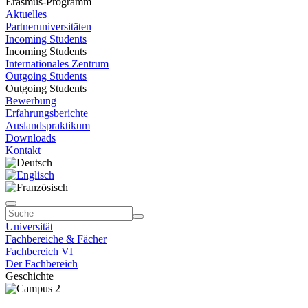
Erasmus-Programm
Aktuelles
Partneruniversitäten
Incoming Students
Incoming Students
Internationales Zentrum
Outgoing Students
Outgoing Students
Bewerbung
Erfahrungsberichte
Auslandspraktikum
Downloads
Kontakt
Universität
Fachbereiche & Fächer
Fachbereich VI
Der Fachbereich
Geschichte