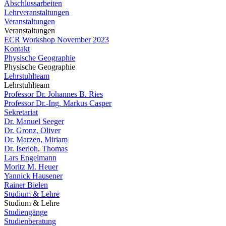
Abschlussarbeiten
Lehrveranstaltungen
Veranstaltungen
Veranstaltungen
ECR Workshop November 2023
Kontakt
Physische Geographie
Physische Geographie
Lehrstuhlteam
Lehrstuhlteam
Professor Dr. Johannes B. Ries
Professor Dr.-Ing. Markus Casper
Sekretariat
Dr. Manuel Seeger
Dr. Gronz, Oliver
Dr. Marzen, Miriam
Dr. Iserloh, Thomas
Lars Engelmann
Moritz M. Heuer
Yannick Hausener
Rainer Bielen
Studium & Lehre
Studium & Lehre
Studiengänge
Studienberatung