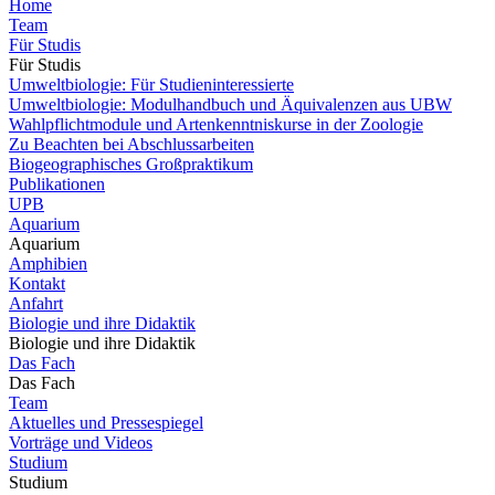
Home
Team
Für Studis
Für Studis
Umweltbiologie: Für Studieninteressierte
Umweltbiologie: Modulhandbuch und Äquivalenzen aus UBW
Wahlpflichtmodule und Artenkenntniskurse in der Zoologie
Zu Beachten bei Abschlussarbeiten
Biogeographisches Großpraktikum
Publikationen
UPB
Aquarium
Aquarium
Amphibien
Kontakt
Anfahrt
Biologie und ihre Didaktik
Biologie und ihre Didaktik
Das Fach
Das Fach
Team
Aktuelles und Pressespiegel
Vorträge und Videos
Studium
Studium