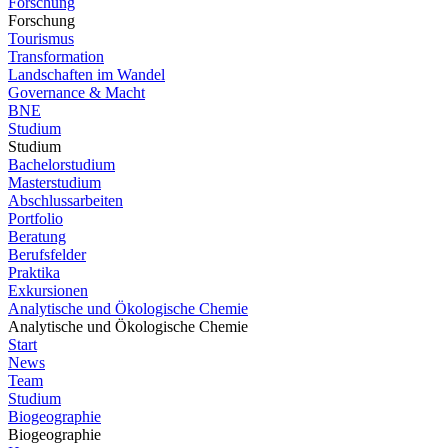
Forschung
Forschung
Tourismus
Transformation
Landschaften im Wandel
Governance & Macht
BNE
Studium
Studium
Bachelorstudium
Masterstudium
Abschlussarbeiten
Portfolio
Beratung
Berufsfelder
Praktika
Exkursionen
Analytische und Ökologische Chemie
Analytische und Ökologische Chemie
Start
News
Team
Studium
Biogeographie
Biogeographie