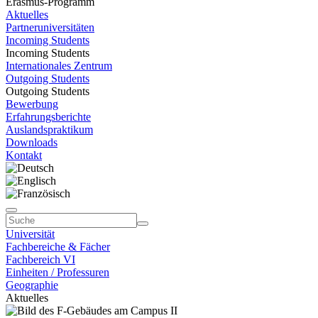
Erasmus-Programm
Aktuelles
Partneruniversitäten
Incoming Students
Incoming Students
Internationales Zentrum
Outgoing Students
Outgoing Students
Bewerbung
Erfahrungsberichte
Auslandspraktikum
Downloads
Kontakt
Universität
Fachbereiche & Fächer
Fachbereich VI
Einheiten / Professuren
Geographie
Aktuelles