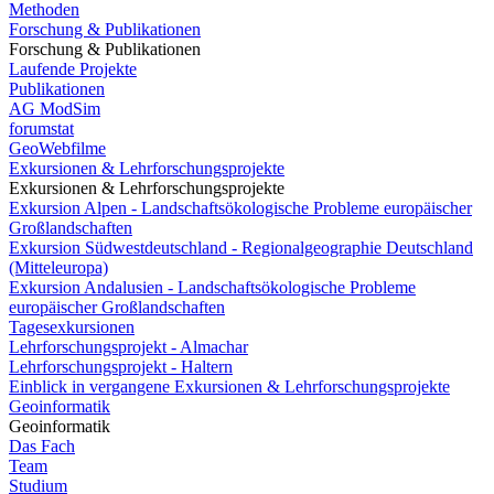
Methoden
Forschung & Publikationen
Forschung & Publikationen
Laufende Projekte
Publikationen
AG ModSim
forumstat
GeoWebfilme
Exkursionen & Lehrforschungsprojekte
Exkursionen & Lehrforschungsprojekte
Exkursion Alpen - Landschaftsökologische Probleme europäischer
Großlandschaften
Exkursion Südwestdeutschland - Regionalgeographie Deutschland
(Mitteleuropa)
Exkursion Andalusien - Landschaftsökologische Probleme
europäischer Großlandschaften
Tagesexkursionen
Lehrforschungsprojekt - Almachar
Lehrforschungsprojekt - Haltern
Einblick in vergangene Exkursionen & Lehrforschungsprojekte
Geoinformatik
Geoinformatik
Das Fach
Team
Studium