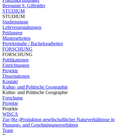
Franziska Billmaier
Benjamin S. Gilfedder
STUDIUM
STUDIUM
Studiengänge
Lehrveranstaltungen
Prüfungen
Masterarbeiten
Projektstudie / Bachelorarbeiten
FORSCHUNG
FORSCHUNG
Publikationen
Einrichtungen
Projekte
Dissertationen
Kontakt
Kultur- und Politische Geographie
Kultur- und Politische Geographie
Forschung
Projekte
Projekte
WISCA
Zur (Re-)Produktion gesellschaftlicher Naturverhältnisse in
Planungs- und Genehmigungsverfahren
Team