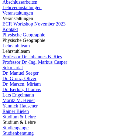
Abschlussarbeiten
Lehrveranstaltungen
Veranstaltungen
Veranstaltungen
ECR Workshop November 2023
Kontakt
Physische Geographie
Physische Geographie
Lehrstuhlteam
Lehrstuhlteam
Professor Dr. Johannes B. Ries
Professor Dr.-Ing. Markus Casper
Sekretariat
Dr. Manuel Seeger
Dr. Gronz, Oliver
Dr. Marzen, Miriam
Dr. Iserloh, Thomas
Lars Engelmann
Moritz M. Heuer
Yannick Hausener
Rainer Bielen
Studium & Lehre
Studium & Lehre
Studiengänge
Studienberatung