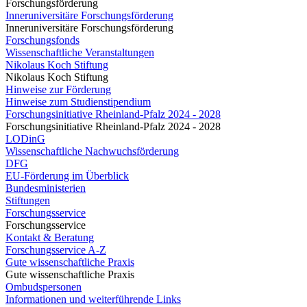
Forschungsförderung
Inneruniversitäre Forschungsförderung
Inneruniversitäre Forschungsförderung
Forschungsfonds
Wissenschaftliche Veranstaltungen
Nikolaus Koch Stiftung
Nikolaus Koch Stiftung
Hinweise zur Förderung
Hinweise zum Studienstipendium
Forschungsinitiative Rheinland-Pfalz 2024 - 2028
Forschungsinitiative Rheinland-Pfalz 2024 - 2028
LODinG
Wissenschaftliche Nachwuchsförderung
DFG
EU-Förderung im Überblick
Bundesministerien
Stiftungen
Forschungsservice
Forschungsservice
Kontakt & Beratung
Forschungsservice A-Z
Gute wissenschaftliche Praxis
Gute wissenschaftliche Praxis
Ombudspersonen
Informationen und weiterführende Links