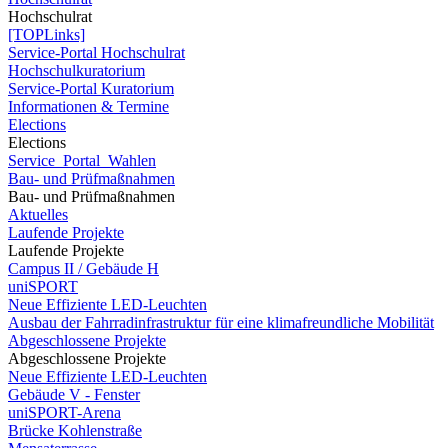
Hochschulrat
[TOPLinks]
Service-Portal Hochschulrat
Hochschulkuratorium
Service-Portal Kuratorium
Informationen & Termine
Elections
Elections
Service_Portal_Wahlen
Bau- und Prüfmaßnahmen
Bau- und Prüfmaßnahmen
Aktuelles
Laufende Projekte
Laufende Projekte
Campus II / Gebäude H
uniSPORT
Neue Effiziente LED-Leuchten
Ausbau der Fahrradinfrastruktur für eine klimafreundliche Mobilität
Abgeschlossene Projekte
Abgeschlossene Projekte
Neue Effiziente LED-Leuchten
Gebäude V - Fenster
uniSPORT-Arena
Brücke Kohlenstraße