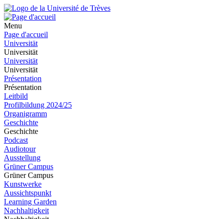
Menu
Page d'accueil
Universität
Universität
Universität
Universität
Présentation
Présentation
Leitbild
Profilbildung 2024/25
Organigramm
Geschichte
Geschichte
Podcast
Audiotour
Ausstellung
Grüner Campus
Grüner Campus
Kunstwerke
Aussichtspunkt
Learning Garden
Nachhaltigkeit