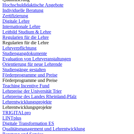
Hochschuldidaktische Angebote
Individuelle Beratung
Zertifizierung
Digitale Lehre
Internationale Lehre
Leitbild Studium & Lehre
Regularien für die Lehre
Regularien für die Lehre
Lehrverpflichtung
Studiengangdokumente
Evaluation von Lehrveranstaltungen
Orientierung für neue Lehrende
Studiengänge gestalten
Förderprogramme und Preise
Förderprogramme und Preise
Teaching Incentive Fund
Lehrpreise der Universität Trier
Lehrpreise des Landes Rheinland-Pfalz
Lehrentwicklungsprojekte
Lehrentwicklungsprojekte
TRIGITALpro
LINTplus
Digitale Transformation ES
Qualitätsmanagement und Lehrentwicklung