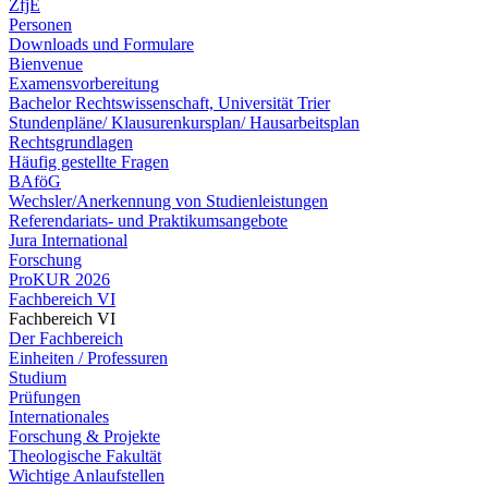
ZfjE
Personen
Downloads und Formulare
Bienvenue
Examensvorbereitung
Bachelor Rechtswissenschaft, Universität Trier
Stundenpläne/ Klausurenkursplan/ Hausarbeitsplan
Rechtsgrundlagen
Häufig gestellte Fragen
BAföG
Wechsler/Anerkennung von Studienleistungen
Referendariats- und Praktikumsangebote
Jura International
Forschung
ProKUR 2026
Fachbereich VI
Fachbereich VI
Der Fachbereich
Einheiten / Professuren
Studium
Prüfungen
Internationales
Forschung & Projekte
Theologische Fakultät
Wichtige Anlaufstellen