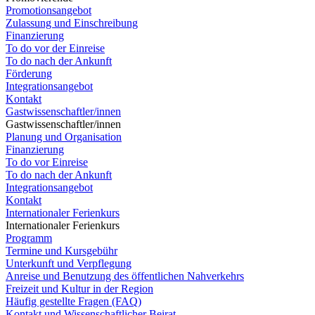
Promotionsangebot
Zulassung und Einschreibung
Finanzierung
To do vor der Einreise
To do nach der Ankunft
Förderung
Integrationsangebot
Kontakt
Gastwissenschaftler/innen
Gastwissenschaftler/innen
Planung und Organisation
Finanzierung
To do vor Einreise
To do nach der Ankunft
Integrationsangebot
Kontakt
Internationaler Ferienkurs
Internationaler Ferienkurs
Programm
Termine und Kursgebühr
Unterkunft und Verpflegung
Anreise und Benutzung des öffentlichen Nahverkehrs
Freizeit und Kultur in der Region
Häufig gestellte Fragen (FAQ)
Kontakt und Wissenschaftlicher Beirat