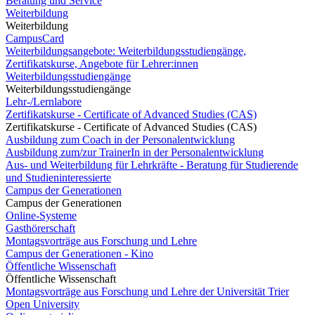
Beratung und Service
Weiterbildung
Weiterbildung
CampusCard
Weiterbildungsangebote: Weiterbildungsstudiengänge,
Zertifikatskurse, Angebote für Lehrer:innen
Weiterbildungsstudiengänge
Weiterbildungsstudiengänge
Lehr-/Lernlabore
Zertifikatskurse - Certificate of Advanced Studies (CAS)
Zertifikatskurse - Certificate of Advanced Studies (CAS)
Ausbildung zum Coach in der Personalentwicklung
Ausbildung zum/zur TrainerIn in der Personalentwicklung
Aus- und Weiterbildung für Lehrkräfte - Beratung für Studierende
und Studieninteressierte
Campus der Generationen
Campus der Generationen
Online-Systeme
Gasthörerschaft
Montagsvorträge aus Forschung und Lehre
Campus der Generationen - Kino
Öffentliche Wissenschaft
Öffentliche Wissenschaft
Montagsvorträge aus Forschung und Lehre der Universität Trier
Open University