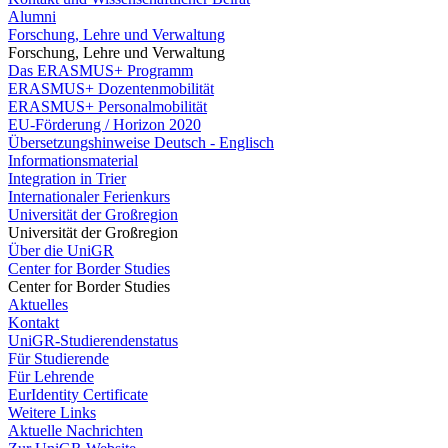
Alumni
Forschung, Lehre und Verwaltung
Forschung, Lehre und Verwaltung
Das ERASMUS+ Programm
ERASMUS+ Dozentenmobilität
ERASMUS+ Personalmobilität
EU-Förderung / Horizon 2020
Übersetzungshinweise Deutsch - Englisch
Informationsmaterial
Integration in Trier
Internationaler Ferienkurs
Universität der Großregion
Universität der Großregion
Über die UniGR
Center for Border Studies
Center for Border Studies
Aktuelles
Kontakt
UniGR-Studierendenstatus
Für Studierende
Für Lehrende
EurIdentity Certificate
Weitere Links
Aktuelle Nachrichten