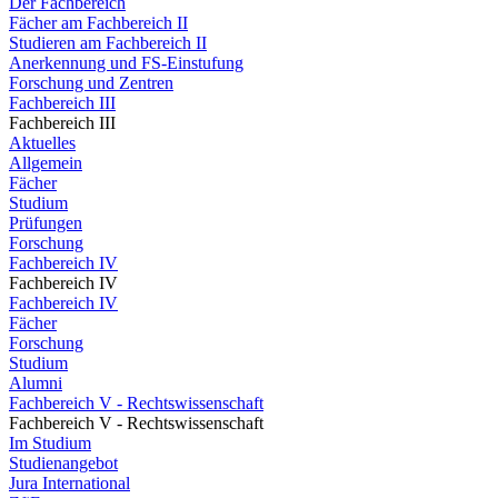
Der Fachbereich
Fächer am Fachbereich II
Studieren am Fachbereich II
Anerkennung und FS-Einstufung
Forschung und Zentren
Fachbereich III
Fachbereich III
Aktuelles
Allgemein
Fächer
Studium
Prüfungen
Forschung
Fachbereich IV
Fachbereich IV
Fachbereich IV
Fächer
Forschung
Studium
Alumni
Fachbereich V - Rechtswissenschaft
Fachbereich V - Rechtswissenschaft
Im Studium
Studienangebot
Jura International