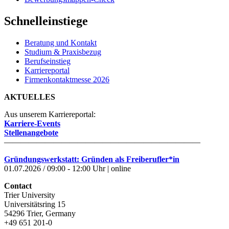
Schnelleinstiege
Beratung und Kontakt
Studium & Praxisbezug
Berufseinstieg
Karriereportal
Firmenkontaktmesse 2026
AKTUELLES
Aus unserem Karriereportal:
Karriere-Events
Stellenangebote
————————————————————————
Gründungswerkstatt: Gründen als Freiberufler*in
01.07.2026 / 09:00 - 12:00 Uhr | online
Contact
Trier University
Universitätsring 15
54296 Trier, Germany
+49 651 201-0