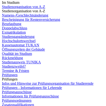
Im Studium
Studienorganisation von A-Z
Studienorganisation von A-Z
Namens-/Geschlechtsänderung
Bescheinigung für Rentenversicherung
Beurlaubung
Doppelabschluss
Exmatrikulation
Studiengangänderung
Hochschulortswechsel
Kassenautomat TUKAN
Öffnungszeiten der Gebäude
Qualität im Studium
Rückmeldung
Studienausweis TUNIKA
Studienzweifel?
Termine & Fristen
Prüfungen
Prüfungen
Infos und Hinweise zur Prüfungsorganisation für Studierende
Prüfungen - Informationen für Lehrende
Prüfungsausschüsse
Informationen für Prüfungsausschüsse
Prüfungsordnungen
Zusatzqualifikationen