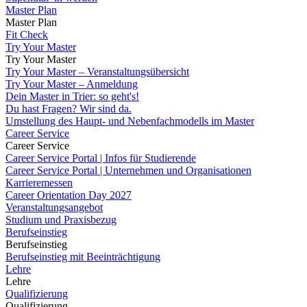
Master Plan
Master Plan
Fit Check
Try Your Master
Try Your Master
Try Your Master – Veranstaltungsübersicht
Try Your Master – Anmeldung
Dein Master in Trier: so geht's!
Du hast Fragen? Wir sind da.
Umstellung des Haupt- und Nebenfachmodells im Master
Career Service
Career Service
Career Service Portal | Infos für Studierende
Career Service Portal | Unternehmen und Organisationen
Karrieremessen
Career Orientation Day 2027
Veranstaltungsangebot
Studium und Praxisbezug
Berufseinstieg
Berufseinstieg
Berufseinstieg mit Beeinträchtigung
Lehre
Lehre
Qualifizierung
Qualifizierung