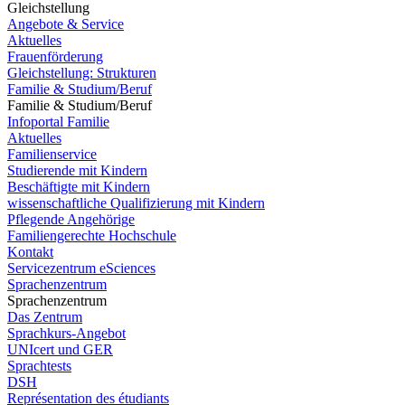
Gleichstellung
Angebote & Service
Aktuelles
Frauenförderung
Gleichstellung: Strukturen
Familie & Studium/Beruf
Familie & Studium/Beruf
Infoportal Familie
Aktuelles
Familienservice
Studierende mit Kindern
Beschäftigte mit Kindern
wissenschaftliche Qualifizierung mit Kindern
Pflegende Angehörige
Familiengerechte Hochschule
Kontakt
Servicezentrum eSciences
Sprachenzentrum
Sprachenzentrum
Das Zentrum
Sprachkurs-Angebot
UNIcert und GER
Sprachtests
DSH
Représentation des étudiants