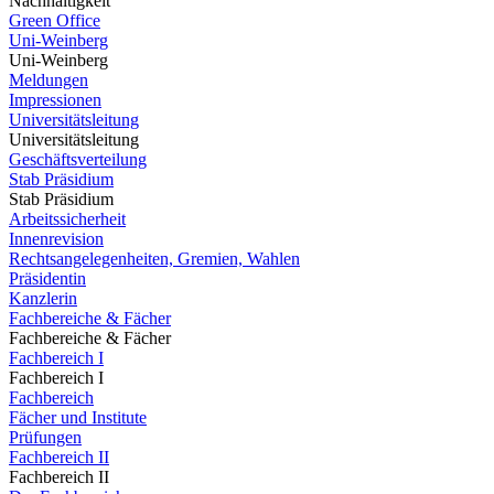
Nachhaltigkeit
Green Office
Uni-Weinberg
Uni-Weinberg
Meldungen
Impressionen
Universitätsleitung
Universitätsleitung
Geschäftsverteilung
Stab Präsidium
Stab Präsidium
Arbeitssicherheit
Innenrevision
Rechtsangelegenheiten, Gremien, Wahlen
Präsidentin
Kanzlerin
Fachbereiche & Fächer
Fachbereiche & Fächer
Fachbereich I
Fachbereich I
Fachbereich
Fächer und Institute
Prüfungen
Fachbereich II
Fachbereich II