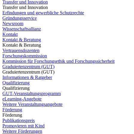
Transfer und Innovation
Transfer und Innovation
Erfindungen und gewerbliche Schutzrechte
Gründungsservice
Newsroom
Wissenschaftsallianz
Kontakt
Kontakt & Beratung
Kontakt & Beratung
Vertrauensdozenten
Forschungskommission
Kommission für Forschungsethik und Forschungssicherheit
Graduiertenzentrum (GUT)
Graduiertenzentrum (GUT)
Informationen & Ratgeber
Qualifizierung
Qualifizierung
GUT-Veranstaltungsprogramm
eLearning-Angebote
Weitere Veranstaltungsangebote
Förderung
Förderung
Publikationspreis
Promovieren mit Kind
Weitere Förderungen