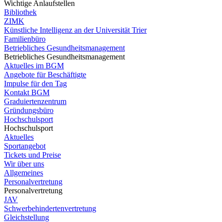
Wichtige Anlaufstellen
Bibliothek
ZIMK
Künstliche Intelligenz an der Universität Trier
Familienbüro
Betriebliches Gesundheitsmanagement
Betriebliches Gesundheitsmanagement
Aktuelles im BGM
Angebote für Beschäftigte
Impulse für den Tag
Kontakt BGM
Graduiertenzentrum
Gründungsbüro
Hochschulsport
Hochschulsport
Aktuelles
Sportangebot
Tickets und Preise
Wir über uns
Allgemeines
Personalvertretung
Personalvertretung
JAV
Schwerbehindertenvertretung
Gleichstellung