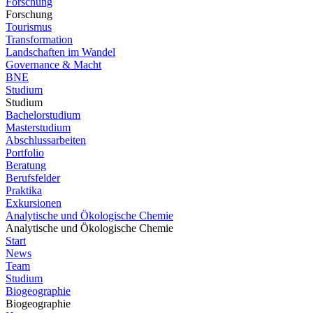
Forschung
Forschung
Tourismus
Transformation
Landschaften im Wandel
Governance & Macht
BNE
Studium
Studium
Bachelorstudium
Masterstudium
Abschlussarbeiten
Portfolio
Beratung
Berufsfelder
Praktika
Exkursionen
Analytische und Ökologische Chemie
Analytische und Ökologische Chemie
Start
News
Team
Studium
Biogeographie
Biogeographie