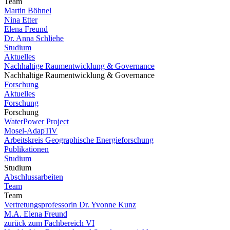
Team
Martin Böhnel
Nina Etter
Elena Freund
Dr. Anna Schliehe
Studium
Aktuelles
Nachhaltige Raumentwicklung & Governance
Nachhaltige Raumentwicklung & Governance
Forschung
Aktuelles
Forschung
Forschung
WaterPower Project
Mosel-AdapTiV
Arbeitskreis Geographische Energieforschung
Publikationen
Studium
Studium
Abschlussarbeiten
Team
Team
Vertretungsprofessorin Dr. Yvonne Kunz
M.A. Elena Freund
zurück zum Fachbereich VI