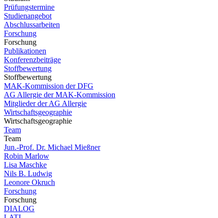
Prüfungstermine
Studienangebot
Abschlussarbeiten
Forschung
Forschung
Publikationen
Konferenzbeiträge
Stoffbewertung
Stoffbewertung
MAK-Kommission der DFG
AG Allergie der MAK-Kommission
Mitglieder der AG Allergie
Wirtschaftsgeographie
Wirtschaftsgeographie
Team
Team
Jun.-Prof. Dr. Michael Mießner
Robin Marlow
Lisa Maschke
Nils B. Ludwig
Leonore Okruch
Forschung
Forschung
DIALOG
LATI