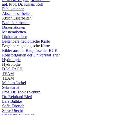
apl. Prof. Dr. Kilian, Rolf
Publikationen
Abschlussarbeiten
Abschlussarbeiten
Bachelorarbeiten
Dissertationen
Masterarbeiten
Diplomarbeiten
Begehbare geologische Karte
Begehbare geologische Karte
Bilder aus der Bauphase der BGK
Rohstoffgarten der Universität Trier
Hydrologie
Hydrologie
DAS FACH
TEAM
TEAM
Mathias Jackel
Sekretariat
Prof. Dr. Tobias Schütz
Dr. Reinhard Bierl
Lars Bäthke
Sofia Frietsch
Steve Utecht