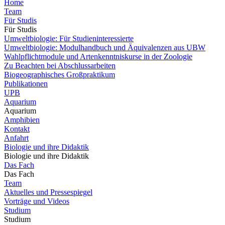
Home
Team
Für Studis
Für Studis
Umweltbiologie: Für Studieninteressierte
Umweltbiologie: Modulhandbuch und Äquivalenzen aus UBW
Wahlpflichtmodule und Artenkenntniskurse in der Zoologie
Zu Beachten bei Abschlussarbeiten
Biogeographisches Großpraktikum
Publikationen
UPB
Aquarium
Aquarium
Amphibien
Kontakt
Anfahrt
Biologie und ihre Didaktik
Biologie und ihre Didaktik
Das Fach
Das Fach
Team
Aktuelles und Pressespiegel
Vorträge und Videos
Studium
Studium