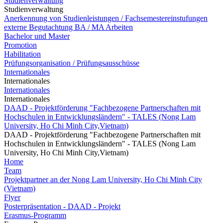
Studienverwaltung
Studienverwaltung
Anerkennung von Studienleistungen / Fachsemestereinstufungen
externe Begutachtung BA / MA Arbeiten
Bachelor und Master
Promotion
Habilitation
Prüfungsorganisation / Prüfungsausschüsse
Internationales
Internationales
Internationales
Internationales
DAAD - Projektförderung "Fachbezogene Partnerschaften mit
Hochschulen in Entwicklungsländern" - TALES (Nong Lam
University, Ho Chi Minh City,Vietnam)
DAAD - Projektförderung "Fachbezogene Partnerschaften mit
Hochschulen in Entwicklungsländern" - TALES (Nong Lam
University, Ho Chi Minh City,Vietnam)
Home
Team
Projektpartner an der Nong Lam University, Ho Chi Minh City
(Vietnam)
Flyer
Posterpräsentation - DAAD - Projekt
Erasmus-Programm