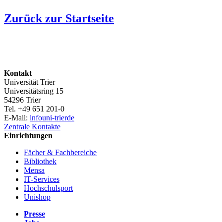
Zurück zur Startseite
Kontakt
Universität Trier
Universitätsring 15
54296 Trier
Tel. +49 651 201-0
E-Mail:
info
uni-trier
de
Zentrale Kontakte
Einrichtungen
Fächer & Fachbereiche
Bibliothek
Mensa
IT-Services
Hochschulsport
Unishop
Presse