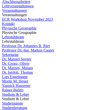
Abschlussarbeiten
Lehrveranstaltungen
Veranstaltungen
Veranstaltungen
ECR Workshop November 2023
Kontakt
Physische Geographie
Physische Geographie
Lehrstuhlteam
Lehrstuhlteam
Professor Dr. Johannes B. Ries
Professor Dr.-Ing. Markus Casper
Sekretariat
Dr. Manuel Seeger
Dr. Gronz, Oliver
Dr. Marzen, Miriam
Dr. Iserloh, Thomas
Lars Engelmann
Moritz M. Heuer
Yannick Hausener
Rainer Bielen
Studium & Lehre
Studium & Lehre
Studiengänge
Studienberatung