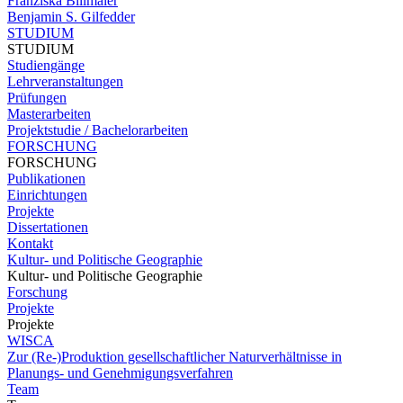
Franziska Billmaier
Benjamin S. Gilfedder
STUDIUM
STUDIUM
Studiengänge
Lehrveranstaltungen
Prüfungen
Masterarbeiten
Projektstudie / Bachelorarbeiten
FORSCHUNG
FORSCHUNG
Publikationen
Einrichtungen
Projekte
Dissertationen
Kontakt
Kultur- und Politische Geographie
Kultur- und Politische Geographie
Forschung
Projekte
Projekte
WISCA
Zur (Re-)Produktion gesellschaftlicher Naturverhältnisse in
Planungs- und Genehmigungsverfahren
Team