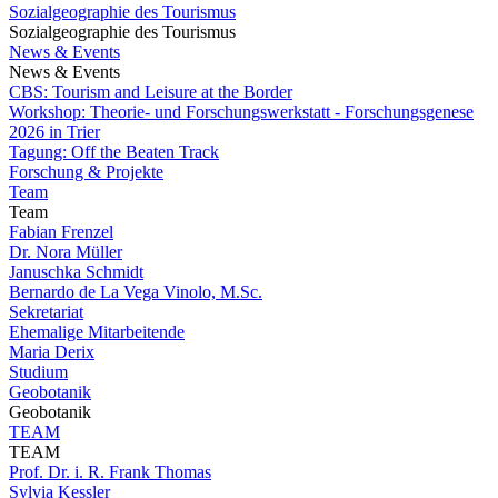
Sozialgeographie des Tourismus
Sozialgeographie des Tourismus
News & Events
News & Events
CBS: Tourism and Leisure at the Border
Workshop: Theorie- und Forschungswerkstatt - Forschungsgenese
2026 in Trier
Tagung: Off the Beaten Track
Forschung & Projekte
Team
Team
Fabian Frenzel
Dr. Nora Müller
Januschka Schmidt
Bernardo de La Vega Vinolo, M.Sc.
Sekretariat
Ehemalige Mitarbeitende
Maria Derix
Studium
Geobotanik
Geobotanik
TEAM
TEAM
Prof. Dr. i. R. Frank Thomas
Sylvia Kessler