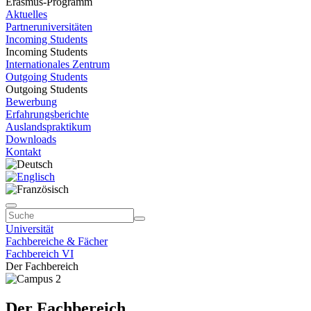
Erasmus-Programm
Aktuelles
Partneruniversitäten
Incoming Students
Incoming Students
Internationales Zentrum
Outgoing Students
Outgoing Students
Bewerbung
Erfahrungsberichte
Auslandspraktikum
Downloads
Kontakt
Universität
Fachbereiche & Fächer
Fachbereich VI
Der Fachbereich
Der Fachbereich