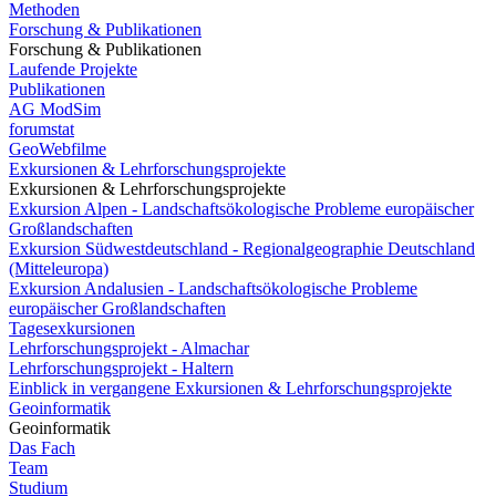
Methoden
Forschung & Publikationen
Forschung & Publikationen
Laufende Projekte
Publikationen
AG ModSim
forumstat
GeoWebfilme
Exkursionen & Lehrforschungsprojekte
Exkursionen & Lehrforschungsprojekte
Exkursion Alpen - Landschaftsökologische Probleme europäischer
Großlandschaften
Exkursion Südwestdeutschland - Regionalgeographie Deutschland
(Mitteleuropa)
Exkursion Andalusien - Landschaftsökologische Probleme
europäischer Großlandschaften
Tagesexkursionen
Lehrforschungsprojekt - Almachar
Lehrforschungsprojekt - Haltern
Einblick in vergangene Exkursionen & Lehrforschungsprojekte
Geoinformatik
Geoinformatik
Das Fach
Team
Studium