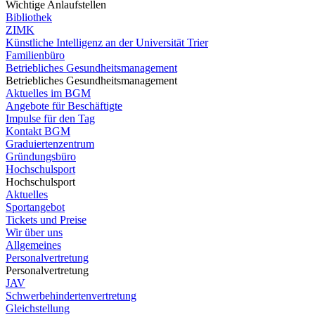
Wichtige Anlaufstellen
Bibliothek
ZIMK
Künstliche Intelligenz an der Universität Trier
Familienbüro
Betriebliches Gesundheitsmanagement
Betriebliches Gesundheitsmanagement
Aktuelles im BGM
Angebote für Beschäftigte
Impulse für den Tag
Kontakt BGM
Graduiertenzentrum
Gründungsbüro
Hochschulsport
Hochschulsport
Aktuelles
Sportangebot
Tickets und Preise
Wir über uns
Allgemeines
Personalvertretung
Personalvertretung
JAV
Schwerbehindertenvertretung
Gleichstellung