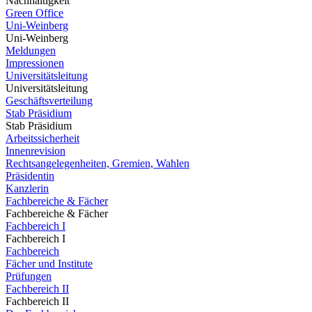
Nachhaltigkeit
Green Office
Uni-Weinberg
Uni-Weinberg
Meldungen
Impressionen
Universitätsleitung
Universitätsleitung
Geschäftsverteilung
Stab Präsidium
Stab Präsidium
Arbeitssicherheit
Innenrevision
Rechtsangelegenheiten, Gremien, Wahlen
Präsidentin
Kanzlerin
Fachbereiche & Fächer
Fachbereiche & Fächer
Fachbereich I
Fachbereich I
Fachbereich
Fächer und Institute
Prüfungen
Fachbereich II
Fachbereich II