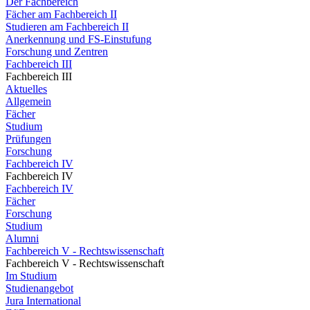
Der Fachbereich
Fächer am Fachbereich II
Studieren am Fachbereich II
Anerkennung und FS-Einstufung
Forschung und Zentren
Fachbereich III
Fachbereich III
Aktuelles
Allgemein
Fächer
Studium
Prüfungen
Forschung
Fachbereich IV
Fachbereich IV
Fachbereich IV
Fächer
Forschung
Studium
Alumni
Fachbereich V - Rechtswissenschaft
Fachbereich V - Rechtswissenschaft
Im Studium
Studienangebot
Jura International