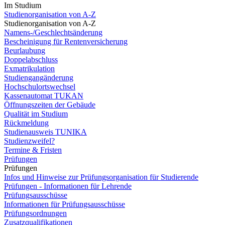
Im Studium
Studienorganisation von A-Z
Studienorganisation von A-Z
Namens-/Geschlechtsänderung
Bescheinigung für Rentenversicherung
Beurlaubung
Doppelabschluss
Exmatrikulation
Studiengangänderung
Hochschulortswechsel
Kassenautomat TUKAN
Öffnungszeiten der Gebäude
Qualität im Studium
Rückmeldung
Studienausweis TUNIKA
Studienzweifel?
Termine & Fristen
Prüfungen
Prüfungen
Infos und Hinweise zur Prüfungsorganisation für Studierende
Prüfungen - Informationen für Lehrende
Prüfungsausschüsse
Informationen für Prüfungsausschüsse
Prüfungsordnungen
Zusatzqualifikationen