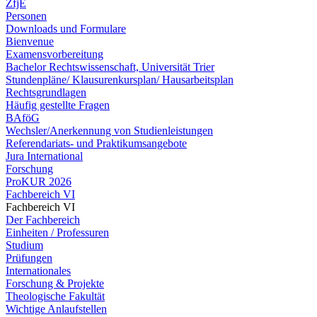
ZfjE
Personen
Downloads und Formulare
Bienvenue
Examensvorbereitung
Bachelor Rechtswissenschaft, Universität Trier
Stundenpläne/ Klausurenkursplan/ Hausarbeitsplan
Rechtsgrundlagen
Häufig gestellte Fragen
BAföG
Wechsler/Anerkennung von Studienleistungen
Referendariats- und Praktikumsangebote
Jura International
Forschung
ProKUR 2026
Fachbereich VI
Fachbereich VI
Der Fachbereich
Einheiten / Professuren
Studium
Prüfungen
Internationales
Forschung & Projekte
Theologische Fakultät
Wichtige Anlaufstellen