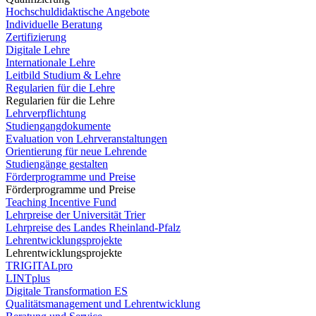
Hochschuldidaktische Angebote
Individuelle Beratung
Zertifizierung
Digitale Lehre
Internationale Lehre
Leitbild Studium & Lehre
Regularien für die Lehre
Regularien für die Lehre
Lehrverpflichtung
Studiengangdokumente
Evaluation von Lehrveranstaltungen
Orientierung für neue Lehrende
Studiengänge gestalten
Förderprogramme und Preise
Förderprogramme und Preise
Teaching Incentive Fund
Lehrpreise der Universität Trier
Lehrpreise des Landes Rheinland-Pfalz
Lehrentwicklungsprojekte
Lehrentwicklungsprojekte
TRIGITALpro
LINTplus
Digitale Transformation ES
Qualitätsmanagement und Lehrentwicklung