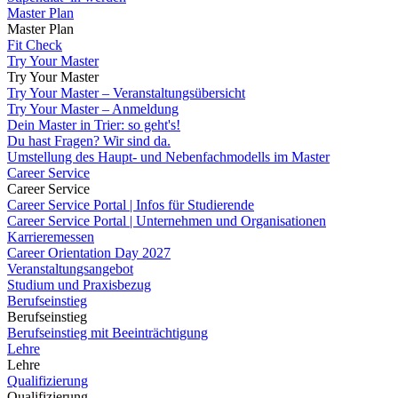
Master Plan
Master Plan
Fit Check
Try Your Master
Try Your Master
Try Your Master – Veranstaltungsübersicht
Try Your Master – Anmeldung
Dein Master in Trier: so geht's!
Du hast Fragen? Wir sind da.
Umstellung des Haupt- und Nebenfachmodells im Master
Career Service
Career Service
Career Service Portal | Infos für Studierende
Career Service Portal | Unternehmen und Organisationen
Karrieremessen
Career Orientation Day 2027
Veranstaltungsangebot
Studium und Praxisbezug
Berufseinstieg
Berufseinstieg
Berufseinstieg mit Beeinträchtigung
Lehre
Lehre
Qualifizierung
Qualifizierung