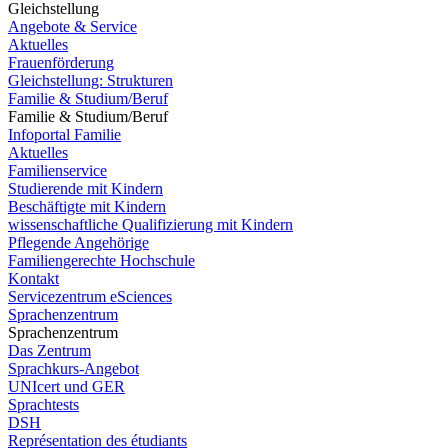
Gleichstellung
Angebote & Service
Aktuelles
Frauenförderung
Gleichstellung: Strukturen
Familie & Studium/Beruf
Familie & Studium/Beruf
Infoportal Familie
Aktuelles
Familienservice
Studierende mit Kindern
Beschäftigte mit Kindern
wissenschaftliche Qualifizierung mit Kindern
Pflegende Angehörige
Familiengerechte Hochschule
Kontakt
Servicezentrum eSciences
Sprachenzentrum
Sprachenzentrum
Das Zentrum
Sprachkurs-Angebot
UNIcert und GER
Sprachtests
DSH
Représentation des étudiants