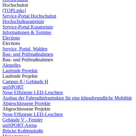
Hochschulrat
[TOPLinks]
Service-Portal Hochschulrat
Hochschulkuratorium
Service-Portal Kuratorium
Informationen & Termine
Elections
Elections
Service_Portal_Wahlen
Bau- und Prüfmaßnahmen
Bau- und Prüfmaßnahmen
Aktuelles
Laufende Projekte
Laufende Projekte
Campus II / Gebäude H
uniSPORT
Neue Effiziente LED-Leuchten
Ausbau der Fahrradinfrastruktur für eine klimafreundliche Mobilität
Abgeschlossene Projekte
Abgeschlossene Projekte
Neue Effiziente LED-Leuchten
Gebäude V - Fenster
uniSPORT-Arena
Brücke Kohlenstraße