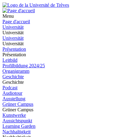
Menu
Page d'accueil
Universität
Universität
Universität
Universität
Présentation
Présentation
Leitbild
Profilbildung 2024/25
Organigramm
Geschichte
Geschichte
Podcast
Audiotour
Ausstellung
Grüner Campus
Grüner Campus
Kunstwerke
Aussichtspunkt
Learning Garden
Nachhaltigkeit