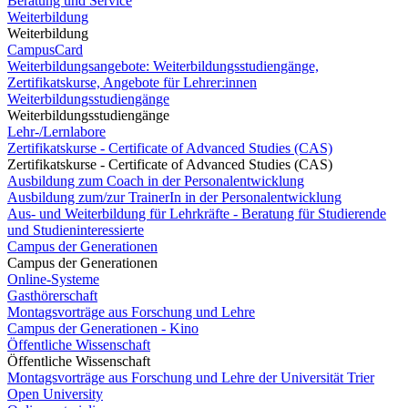
Beratung und Service
Weiterbildung
Weiterbildung
CampusCard
Weiterbildungsangebote: Weiterbildungsstudiengänge,
Zertifikatskurse, Angebote für Lehrer:innen
Weiterbildungsstudiengänge
Weiterbildungsstudiengänge
Lehr-/Lernlabore
Zertifikatskurse - Certificate of Advanced Studies (CAS)
Zertifikatskurse - Certificate of Advanced Studies (CAS)
Ausbildung zum Coach in der Personalentwicklung
Ausbildung zum/zur TrainerIn in der Personalentwicklung
Aus- und Weiterbildung für Lehrkräfte - Beratung für Studierende
und Studieninteressierte
Campus der Generationen
Campus der Generationen
Online-Systeme
Gasthörerschaft
Montagsvorträge aus Forschung und Lehre
Campus der Generationen - Kino
Öffentliche Wissenschaft
Öffentliche Wissenschaft
Montagsvorträge aus Forschung und Lehre der Universität Trier
Open University