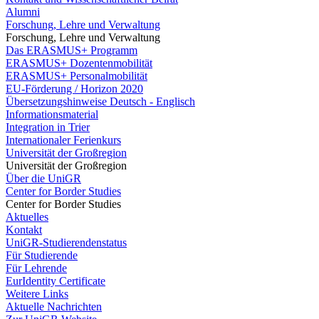
Alumni
Forschung, Lehre und Verwaltung
Forschung, Lehre und Verwaltung
Das ERASMUS+ Programm
ERASMUS+ Dozentenmobilität
ERASMUS+ Personalmobilität
EU-Förderung / Horizon 2020
Übersetzungshinweise Deutsch - Englisch
Informationsmaterial
Integration in Trier
Internationaler Ferienkurs
Universität der Großregion
Universität der Großregion
Über die UniGR
Center for Border Studies
Center for Border Studies
Aktuelles
Kontakt
UniGR-Studierendenstatus
Für Studierende
Für Lehrende
EurIdentity Certificate
Weitere Links
Aktuelle Nachrichten