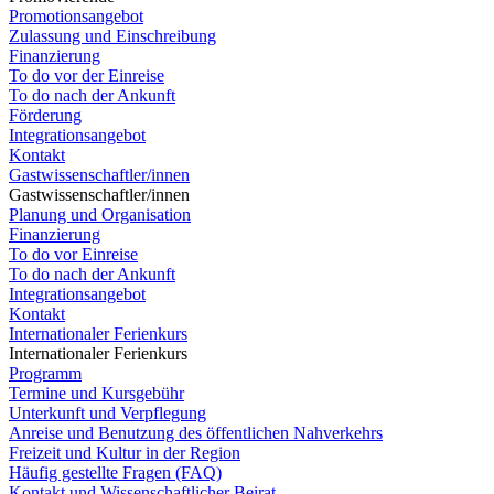
Promotionsangebot
Zulassung und Einschreibung
Finanzierung
To do vor der Einreise
To do nach der Ankunft
Förderung
Integrationsangebot
Kontakt
Gastwissenschaftler/innen
Gastwissenschaftler/innen
Planung und Organisation
Finanzierung
To do vor Einreise
To do nach der Ankunft
Integrationsangebot
Kontakt
Internationaler Ferienkurs
Internationaler Ferienkurs
Programm
Termine und Kursgebühr
Unterkunft und Verpflegung
Anreise und Benutzung des öffentlichen Nahverkehrs
Freizeit und Kultur in der Region
Häufig gestellte Fragen (FAQ)
Kontakt und Wissenschaftlicher Beirat