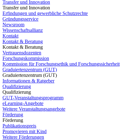
Transfer und Innovation
Transfer und Innovation
Erfindungen und gewerbliche Schutzrechte
Gründungsservice
Newsroom
Wissenschaftsallianz
Kontakt
Kontakt & Beratung
Kontakt & Beratung
Vertrauensdozenten
Forschungskommission
Kommission für Forschungsethik und Forschungssicherheit
Graduiertenzentrum (GUT)
Graduiertenzentrum (GUT)
Informationen & Ratgeber
Qualifizierung
Qualifizierung
GUT-Veranstaltungsprogramm
eLearning-Angebote
Weitere Veranstaltungsangebote
Förderung
Förderung
Publikationspreis
Promovieren mit Kind
Weitere Förderungen