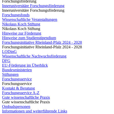
Forschungsförderung
Inneruniversitäre Forschungsförderung
Inneruniversitäre Forschungsförderung
Forschungsfonds
Wissenschaftliche Veranstaltungen
Nikolaus Koch Stiftung
Nikolaus Koch Stiftung
Hinweise zur Förderung
Hinweise zum Studienstipendium
Forschungsinitiative Rheinland-Pfalz 2024 - 2028
Forschungsinitiative Rheinland-Pfalz 2024 - 2028
LODinG
Wissenschaftliche Nachwuchsförderung
DFG
EU-Förderung im Überblick
Bundesministerien
Stiftungen
Forschungsservice
Forschungsservice
Kontakt & Beratung
Forschungsservice A-Z
Gute wissenschaftliche Praxis
Gute wissenschaftliche Praxis
Ombudspersonen
Informationen und weiterführende Links