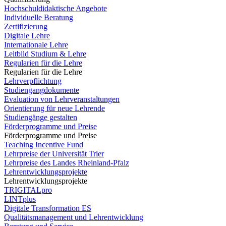
Hochschuldidaktische Angebote
Individuelle Beratung
Zertifizierung
Digitale Lehre
Internationale Lehre
Leitbild Studium & Lehre
Regularien für die Lehre
Regularien für die Lehre
Lehrverpflichtung
Studiengangdokumente
Evaluation von Lehrveranstaltungen
Orientierung für neue Lehrende
Studiengänge gestalten
Förderprogramme und Preise
Förderprogramme und Preise
Teaching Incentive Fund
Lehrpreise der Universität Trier
Lehrpreise des Landes Rheinland-Pfalz
Lehrentwicklungsprojekte
Lehrentwicklungsprojekte
TRIGITALpro
LINTplus
Digitale Transformation ES
Qualitätsmanagement und Lehrentwicklung