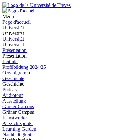
Menu
Page d'accueil
Universität
Universität
Universität
Universität
Présentation
Présentation
Leitbild
Profilbildung 2024/25
Organigramm
Geschichte
Geschichte
Podcast
Audiotour
Ausstellung
Grüner Campus
Grüner Campus
Kunstwerke
Aussichtspunkt
Learning Garden
Nachhaltigkeit