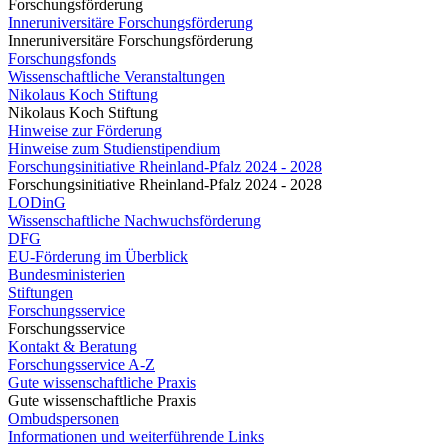
Forschungsförderung
Inneruniversitäre Forschungsförderung
Inneruniversitäre Forschungsförderung
Forschungsfonds
Wissenschaftliche Veranstaltungen
Nikolaus Koch Stiftung
Nikolaus Koch Stiftung
Hinweise zur Förderung
Hinweise zum Studienstipendium
Forschungsinitiative Rheinland-Pfalz 2024 - 2028
Forschungsinitiative Rheinland-Pfalz 2024 - 2028
LODinG
Wissenschaftliche Nachwuchsförderung
DFG
EU-Förderung im Überblick
Bundesministerien
Stiftungen
Forschungsservice
Forschungsservice
Kontakt & Beratung
Forschungsservice A-Z
Gute wissenschaftliche Praxis
Gute wissenschaftliche Praxis
Ombudspersonen
Informationen und weiterführende Links