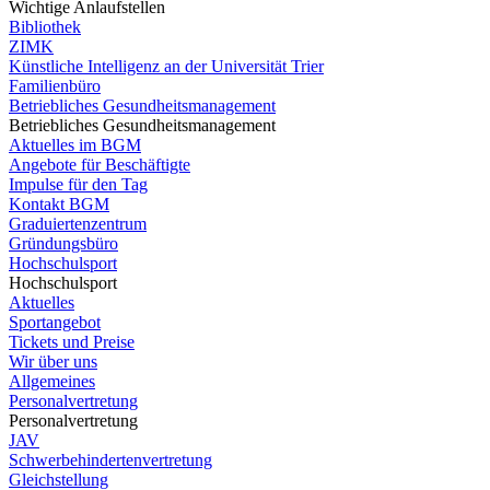
Wichtige Anlaufstellen
Bibliothek
ZIMK
Künstliche Intelligenz an der Universität Trier
Familienbüro
Betriebliches Gesundheitsmanagement
Betriebliches Gesundheitsmanagement
Aktuelles im BGM
Angebote für Beschäftigte
Impulse für den Tag
Kontakt BGM
Graduiertenzentrum
Gründungsbüro
Hochschulsport
Hochschulsport
Aktuelles
Sportangebot
Tickets und Preise
Wir über uns
Allgemeines
Personalvertretung
Personalvertretung
JAV
Schwerbehindertenvertretung
Gleichstellung