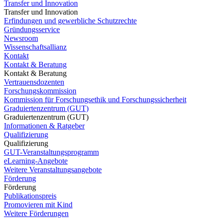
Transfer und Innovation
Transfer und Innovation
Erfindungen und gewerbliche Schutzrechte
Gründungsservice
Newsroom
Wissenschaftsallianz
Kontakt
Kontakt & Beratung
Kontakt & Beratung
Vertrauensdozenten
Forschungskommission
Kommission für Forschungsethik und Forschungssicherheit
Graduiertenzentrum (GUT)
Graduiertenzentrum (GUT)
Informationen & Ratgeber
Qualifizierung
Qualifizierung
GUT-Veranstaltungsprogramm
eLearning-Angebote
Weitere Veranstaltungsangebote
Förderung
Förderung
Publikationspreis
Promovieren mit Kind
Weitere Förderungen