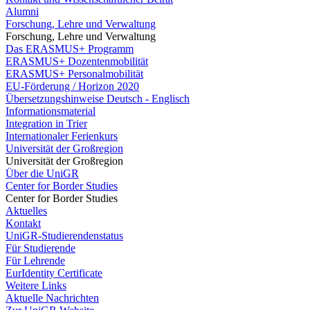
Alumni
Forschung, Lehre und Verwaltung
Forschung, Lehre und Verwaltung
Das ERASMUS+ Programm
ERASMUS+ Dozentenmobilität
ERASMUS+ Personalmobilität
EU-Förderung / Horizon 2020
Übersetzungshinweise Deutsch - Englisch
Informationsmaterial
Integration in Trier
Internationaler Ferienkurs
Universität der Großregion
Universität der Großregion
Über die UniGR
Center for Border Studies
Center for Border Studies
Aktuelles
Kontakt
UniGR-Studierendenstatus
Für Studierende
Für Lehrende
EurIdentity Certificate
Weitere Links
Aktuelle Nachrichten