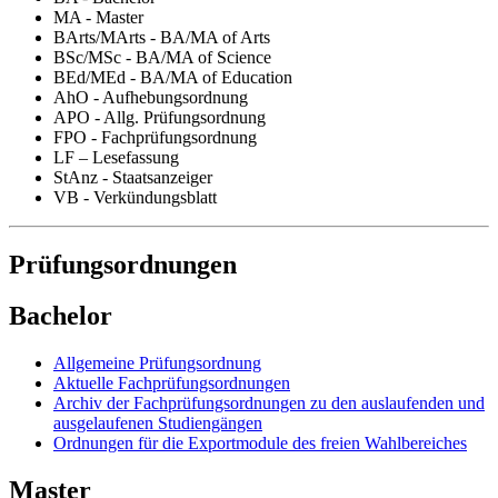
MA - Master
BArts/MArts - BA/MA of Arts
BSc/MSc - BA/MA of Science
BEd/MEd - BA/MA of Education
AhO - Aufhebungsordnung
APO - Allg. Prüfungsordnung
FPO - Fachprüfungsordnung
LF – Lesefassung
StAnz - Staatsanzeiger
VB - Verkündungsblatt
Prüfungsordnungen
Bachelor
Allgemeine Prüfungsordnung
Aktuelle Fachprüfungsordnungen
Archiv der Fachprüfungsordnungen zu den auslaufenden und
ausgelaufenen Studiengängen
Ordnungen für die Exportmodule des freien Wahlbereiches
Master