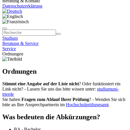
Beratung & Kontakt
Datenschutzerklärung
Studium
Beratung & Service
Service
Ordnungen
Ordnungen
Stimmt eine Angabe auf der Liste nicht
? Oder funktioniert ein
Link nicht? - Lassen Sie uns das bitte wissen unter:
studium
uni-
trier
de
Sie haben
Fragen zum Ablauf Ihrer Prüfung
? - Wenden Sie sich
bitte an Ihre Ansprechpartnerin im
Hochschulprüfungsamt
.
Was bedeuten die Abkürzungen?
BA - Bachelor