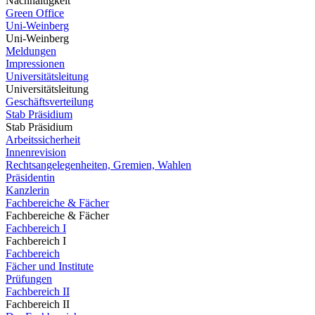
Nachhaltigkeit
Green Office
Uni-Weinberg
Uni-Weinberg
Meldungen
Impressionen
Universitätsleitung
Universitätsleitung
Geschäftsverteilung
Stab Präsidium
Stab Präsidium
Arbeitssicherheit
Innenrevision
Rechtsangelegenheiten, Gremien, Wahlen
Präsidentin
Kanzlerin
Fachbereiche & Fächer
Fachbereiche & Fächer
Fachbereich I
Fachbereich I
Fachbereich
Fächer und Institute
Prüfungen
Fachbereich II
Fachbereich II