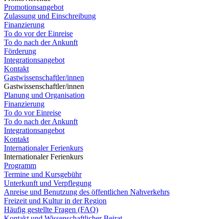
Promotionsangebot
Zulassung und Einschreibung
Finanzierung
To do vor der Einreise
To do nach der Ankunft
Förderung
Integrationsangebot
Kontakt
Gastwissenschaftler/innen
Gastwissenschaftler/innen
Planung und Organisation
Finanzierung
To do vor Einreise
To do nach der Ankunft
Integrationsangebot
Kontakt
Internationaler Ferienkurs
Internationaler Ferienkurs
Programm
Termine und Kursgebühr
Unterkunft und Verpflegung
Anreise und Benutzung des öffentlichen Nahverkehrs
Freizeit und Kultur in der Region
Häufig gestellte Fragen (FAQ)
Kontakt und Wissenschaftlicher Beirat