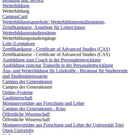
Beratung und Service
Weiterbildung
Weiterbildung
CampusCard
Weiterbildungsangebote: Weiterbildungsstudiengänge,
Zertifikatskurse, Angebote für Lehrer:innen
Weiterbildungsstudiengänge
Weiterbildungsstudiengänge
Lehr-/Lernlabore
Zertifikatskurse - Certificate of Advanced Studies (CAS)
Zertifikatskurse - Certificate of Advanced Studies (CAS)
Ausbildung zum Coach in der Personalentwicklung
Ausbildung zum/zur TrainerIn in der Personalentwicklung
Aus- und Weiterbildung für Lehrkräfte - Beratung für Studierende
und Studieninteressierte
Campus der Generationen
Campus der Generationen
Online-Systeme
Gasthörerschaft
Montagsvorträge aus Forschung und Lehre
Campus der Generationen - Kino
Öffentliche Wissenschaft
Öffentliche Wissenschaft
Montagsvorträge aus Forschung und Lehre der Universität Trier
Open University