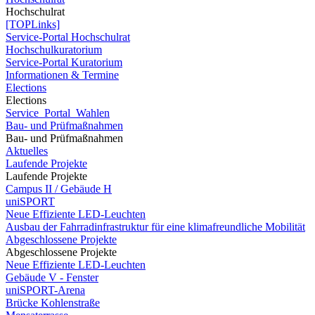
Hochschulrat
[TOPLinks]
Service-Portal Hochschulrat
Hochschulkuratorium
Service-Portal Kuratorium
Informationen & Termine
Elections
Elections
Service_Portal_Wahlen
Bau- und Prüfmaßnahmen
Bau- und Prüfmaßnahmen
Aktuelles
Laufende Projekte
Laufende Projekte
Campus II / Gebäude H
uniSPORT
Neue Effiziente LED-Leuchten
Ausbau der Fahrradinfrastruktur für eine klimafreundliche Mobilität
Abgeschlossene Projekte
Abgeschlossene Projekte
Neue Effiziente LED-Leuchten
Gebäude V - Fenster
uniSPORT-Arena
Brücke Kohlenstraße