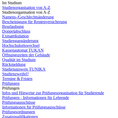
Im Studium
Studienorganisation von A-Z
Studienorganisation von A-Z
Namens-/Geschlechtsänderung
Bescheinigung für Rentenversicherung
Beurlaubung
Doppelabschluss
Exmatrikulation
Studiengangänderung
Hochschulortswechsel
Kassenautomat TUKAN
Öffnungszeiten der Gebäude
Qualität im Studium
Rückmeldung
Studienausweis TUNIKA
Studienzweifel?
Termine & Fristen
Prüfungen
Prüfungen
Infos und Hinweise zur Prüfungsorganisation für Studierende
Prüfungen - Informationen für Lehrende
Prüfungsausschüsse
Informationen für Prüfungsausschüsse
Prüfungsordnungen
Zusatzqualifikationen