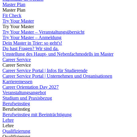
Master Plan
Master Plan
Fit Check
Try Your Master
Try Your Master
Try Your Master – Veranstaltungsübersicht
Try Your Master – Anmeldung
Dein Master in Trier: so geht's!
Du hast Fragen? Wir sind da.
Umstellung des Haupt- und Nebenfachmodells im Master
Career Service
Career Service
Career Service Portal | Infos für Studierende
Career Service Portal | Unternehmen und Organisationen
Karrieremessen
Career Orientation Day 2027
Veranstaltungsangebot
Studium und Praxisbezug
Berufseinstieg
Berufseinstieg
Berufseinstieg mit Beeinträchtigung
Lehre
Lehre
Qualifizierung
Qualifizierung