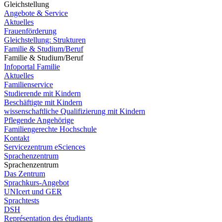
Gleichstellung
Angebote & Service
Aktuelles
Frauenförderung
Gleichstellung: Strukturen
Familie & Studium/Beruf
Familie & Studium/Beruf
Infoportal Familie
Aktuelles
Familienservice
Studierende mit Kindern
Beschäftigte mit Kindern
wissenschaftliche Qualifizierung mit Kindern
Pflegende Angehörige
Familiengerechte Hochschule
Kontakt
Servicezentrum eSciences
Sprachenzentrum
Sprachenzentrum
Das Zentrum
Sprachkurs-Angebot
UNIcert und GER
Sprachtests
DSH
Représentation des étudiants