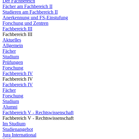
Der Fachbereich
Fächer am Fachbereich II
Studieren am Fachbereich II
Anerkennung und FS-Einstufung
Forschung und Zentren
Fachbereich III
Fachbereich III
Aktuelles
Allgemein
Fächer
Studium
Prüfungen
Forschung
Fachbereich IV
Fachbereich IV
Fachbereich IV
Fächer
Forschung
Studium
Alumni
Fachbereich V - Rechtswissenschaft
Fachbereich V - Rechtswissenschaft
Im Studium
Studienangebot
Jura International