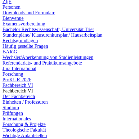
ZfjE
Personen
Downloads und Formulare
Bienvenue
Examensvorbereitung
Bachelor Rechtswissenschaft, Universität Trier
Stundenpläne/ Klausurenkursplan/ Hausarbeitsplan
Rechtsgrundlagen
Häufig gestellte Fragen
BAföG
Wechsler/Anerkennung von Studienleistungen
Referendariats- und Praktikumsangebote
Jura International
Forschung
ProKUR 2026
Fachbereich VI
Fachbereich VI
Der Fachbereich
Einheiten / Professuren
Studium
Prüfungen
Internationales
Forschung & Projekte
Theologische Fakultät
Wichtige Anlaufstellen