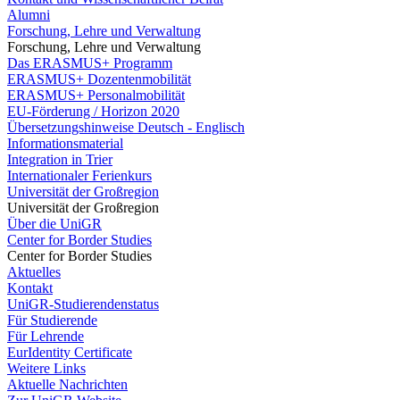
Alumni
Forschung, Lehre und Verwaltung
Forschung, Lehre und Verwaltung
Das ERASMUS+ Programm
ERASMUS+ Dozentenmobilität
ERASMUS+ Personalmobilität
EU-Förderung / Horizon 2020
Übersetzungshinweise Deutsch - Englisch
Informationsmaterial
Integration in Trier
Internationaler Ferienkurs
Universität der Großregion
Universität der Großregion
Über die UniGR
Center for Border Studies
Center for Border Studies
Aktuelles
Kontakt
UniGR-Studierendenstatus
Für Studierende
Für Lehrende
EurIdentity Certificate
Weitere Links
Aktuelle Nachrichten