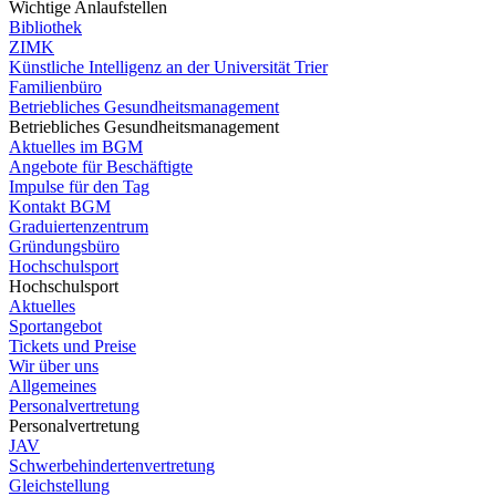
Wichtige Anlaufstellen
Bibliothek
ZIMK
Künstliche Intelligenz an der Universität Trier
Familienbüro
Betriebliches Gesundheitsmanagement
Betriebliches Gesundheitsmanagement
Aktuelles im BGM
Angebote für Beschäftigte
Impulse für den Tag
Kontakt BGM
Graduiertenzentrum
Gründungsbüro
Hochschulsport
Hochschulsport
Aktuelles
Sportangebot
Tickets und Preise
Wir über uns
Allgemeines
Personalvertretung
Personalvertretung
JAV
Schwerbehindertenvertretung
Gleichstellung