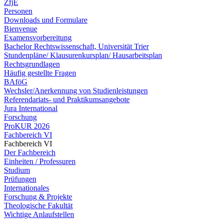
ZfjE
Personen
Downloads und Formulare
Bienvenue
Examensvorbereitung
Bachelor Rechtswissenschaft, Universität Trier
Stundenpläne/ Klausurenkursplan/ Hausarbeitsplan
Rechtsgrundlagen
Häufig gestellte Fragen
BAföG
Wechsler/Anerkennung von Studienleistungen
Referendariats- und Praktikumsangebote
Jura International
Forschung
ProKUR 2026
Fachbereich VI
Fachbereich VI
Der Fachbereich
Einheiten / Professuren
Studium
Prüfungen
Internationales
Forschung & Projekte
Theologische Fakultät
Wichtige Anlaufstellen