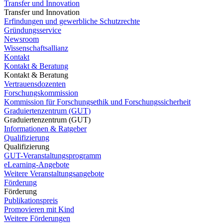
Transfer und Innovation
Transfer und Innovation
Erfindungen und gewerbliche Schutzrechte
Gründungsservice
Newsroom
Wissenschaftsallianz
Kontakt
Kontakt & Beratung
Kontakt & Beratung
Vertrauensdozenten
Forschungskommission
Kommission für Forschungsethik und Forschungssicherheit
Graduiertenzentrum (GUT)
Graduiertenzentrum (GUT)
Informationen & Ratgeber
Qualifizierung
Qualifizierung
GUT-Veranstaltungsprogramm
eLearning-Angebote
Weitere Veranstaltungsangebote
Förderung
Förderung
Publikationspreis
Promovieren mit Kind
Weitere Förderungen