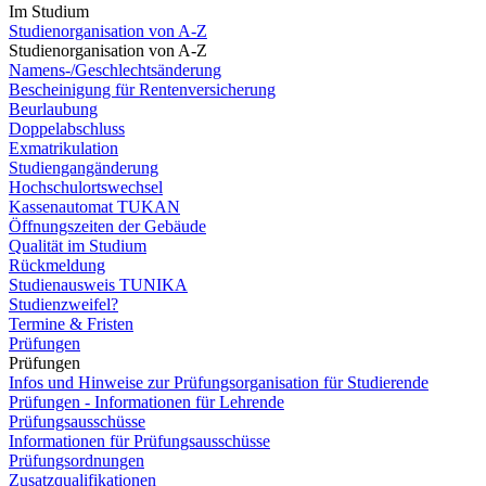
Im Studium
Studienorganisation von A-Z
Studienorganisation von A-Z
Namens-/Geschlechtsänderung
Bescheinigung für Rentenversicherung
Beurlaubung
Doppelabschluss
Exmatrikulation
Studiengangänderung
Hochschulortswechsel
Kassenautomat TUKAN
Öffnungszeiten der Gebäude
Qualität im Studium
Rückmeldung
Studienausweis TUNIKA
Studienzweifel?
Termine & Fristen
Prüfungen
Prüfungen
Infos und Hinweise zur Prüfungsorganisation für Studierende
Prüfungen - Informationen für Lehrende
Prüfungsausschüsse
Informationen für Prüfungsausschüsse
Prüfungsordnungen
Zusatzqualifikationen