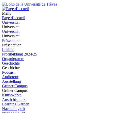
Menu
Page d'accueil
Universität
Universität
Universität
Universität
Présentation
Présentation
Leitbild
Profilbildung 2024/25
Organigramm
Geschichte
Geschichte
Podcast
Audiotour
Ausstellung
Grüner Campus
Grüner Campus
Kunstwerke
Aussichtspunkt
Learning Garden
Nachhaltigkeit