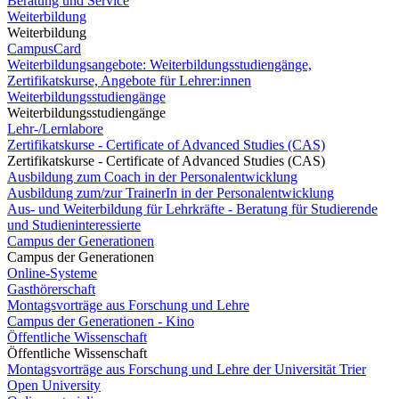
Beratung und Service
Weiterbildung
Weiterbildung
CampusCard
Weiterbildungsangebote: Weiterbildungsstudiengänge,
Zertifikatskurse, Angebote für Lehrer:innen
Weiterbildungsstudiengänge
Weiterbildungsstudiengänge
Lehr-/Lernlabore
Zertifikatskurse - Certificate of Advanced Studies (CAS)
Zertifikatskurse - Certificate of Advanced Studies (CAS)
Ausbildung zum Coach in der Personalentwicklung
Ausbildung zum/zur TrainerIn in der Personalentwicklung
Aus- und Weiterbildung für Lehrkräfte - Beratung für Studierende
und Studieninteressierte
Campus der Generationen
Campus der Generationen
Online-Systeme
Gasthörerschaft
Montagsvorträge aus Forschung und Lehre
Campus der Generationen - Kino
Öffentliche Wissenschaft
Öffentliche Wissenschaft
Montagsvorträge aus Forschung und Lehre der Universität Trier
Open University