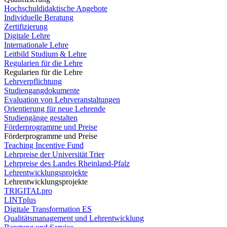
Hochschuldidaktische Angebote
Individuelle Beratung
Zertifizierung
Digitale Lehre
Internationale Lehre
Leitbild Studium & Lehre
Regularien für die Lehre
Regularien für die Lehre
Lehrverpflichtung
Studiengangdokumente
Evaluation von Lehrveranstaltungen
Orientierung für neue Lehrende
Studiengänge gestalten
Förderprogramme und Preise
Förderprogramme und Preise
Teaching Incentive Fund
Lehrpreise der Universität Trier
Lehrpreise des Landes Rheinland-Pfalz
Lehrentwicklungsprojekte
Lehrentwicklungsprojekte
TRIGITALpro
LINTplus
Digitale Transformation ES
Qualitätsmanagement und Lehrentwicklung