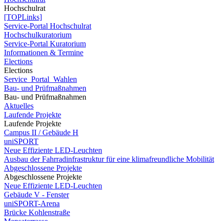
Hochschulrat
[TOPLinks]
Service-Portal Hochschulrat
Hochschulkuratorium
Service-Portal Kuratorium
Informationen & Termine
Elections
Elections
Service_Portal_Wahlen
Bau- und Prüfmaßnahmen
Bau- und Prüfmaßnahmen
Aktuelles
Laufende Projekte
Laufende Projekte
Campus II / Gebäude H
uniSPORT
Neue Effiziente LED-Leuchten
Ausbau der Fahrradinfrastruktur für eine klimafreundliche Mobilität
Abgeschlossene Projekte
Abgeschlossene Projekte
Neue Effiziente LED-Leuchten
Gebäude V - Fenster
uniSPORT-Arena
Brücke Kohlenstraße