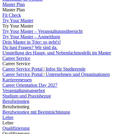
Master Plan
Master Plan
Fit Check
Try Your Master
Try Your Master
Try Your Master – Veranstaltungsübersicht
Try Your Master – Anmeldung
Dein Master in Trier: so geht's!
Du hast Fragen? Wir sind da.
Umstellung des Haupt- und Nebenfachmodells im Master
Career Service
Career Service
Career Service Portal | Infos für Studierende
Career Service Portal | Unternehmen und Organisationen
Karrieremessen
Career Orientation Day 2027
Veranstaltungsangebot
Studium und Praxisbezug
Berufseinstieg
Berufseinstieg
Berufseinstieg mit Beeinträchtigung
Lehre
Lehre
Qualifizierung
Qualifizierung