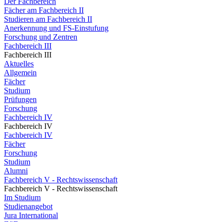
Der Fachbereich
Fächer am Fachbereich II
Studieren am Fachbereich II
Anerkennung und FS-Einstufung
Forschung und Zentren
Fachbereich III
Fachbereich III
Aktuelles
Allgemein
Fächer
Studium
Prüfungen
Forschung
Fachbereich IV
Fachbereich IV
Fachbereich IV
Fächer
Forschung
Studium
Alumni
Fachbereich V - Rechtswissenschaft
Fachbereich V - Rechtswissenschaft
Im Studium
Studienangebot
Jura International