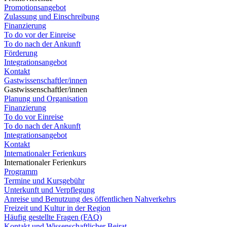
Promotionsangebot
Zulassung und Einschreibung
Finanzierung
To do vor der Einreise
To do nach der Ankunft
Förderung
Integrationsangebot
Kontakt
Gastwissenschaftler/innen
Gastwissenschaftler/innen
Planung und Organisation
Finanzierung
To do vor Einreise
To do nach der Ankunft
Integrationsangebot
Kontakt
Internationaler Ferienkurs
Internationaler Ferienkurs
Programm
Termine und Kursgebühr
Unterkunft und Verpflegung
Anreise und Benutzung des öffentlichen Nahverkehrs
Freizeit und Kultur in der Region
Häufig gestellte Fragen (FAQ)
Kontakt und Wissenschaftlicher Beirat