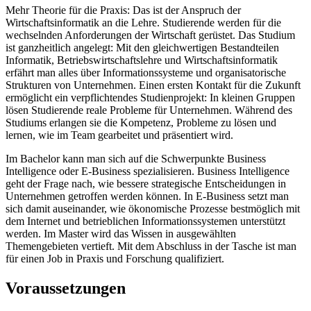
Mehr Theorie für die Praxis: Das ist der Anspruch der
Wirtschaftsinformatik an die Lehre. Studierende werden für die
wechselnden Anforderungen der Wirtschaft gerüstet. Das Studium
ist ganzheitlich angelegt: Mit den gleichwertigen Bestandteilen
Informatik, Betriebswirtschaftslehre und Wirtschaftsinformatik
erfährt man alles über Informationssysteme und organisatorische
Strukturen von Unternehmen. Einen ersten Kontakt für die Zukunft
ermöglicht ein verpflichtendes Studienprojekt: In kleinen Gruppen
lösen Studierende reale Probleme für Unternehmen. Während des
Studiums erlangen sie die Kompetenz, Probleme zu lösen und
lernen, wie im Team gearbeitet und präsentiert wird.
Im Bachelor kann man sich auf die Schwerpunkte Business
Intelligence oder E-Business spezialisieren. Business Intelligence
geht der Frage nach, wie bessere strategische Entscheidungen in
Unternehmen getroffen werden können. In E-Business setzt man
sich damit auseinander, wie ökonomische Prozesse bestmöglich mit
dem Internet und betrieblichen Informationssystemen unterstützt
werden. Im Master wird das Wissen in ausgewählten
Themengebieten vertieft. Mit dem Abschluss in der Tasche ist man
für einen Job in Praxis und Forschung qualifiziert.
Voraussetzungen