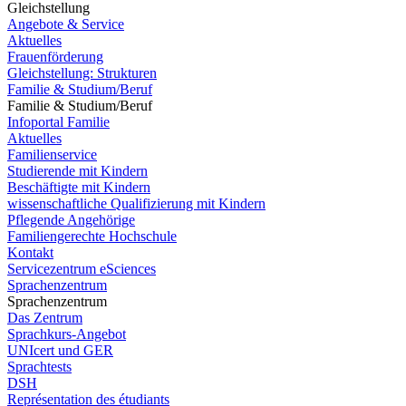
Gleichstellung
Angebote & Service
Aktuelles
Frauenförderung
Gleichstellung: Strukturen
Familie & Studium/Beruf
Familie & Studium/Beruf
Infoportal Familie
Aktuelles
Familienservice
Studierende mit Kindern
Beschäftigte mit Kindern
wissenschaftliche Qualifizierung mit Kindern
Pflegende Angehörige
Familiengerechte Hochschule
Kontakt
Servicezentrum eSciences
Sprachenzentrum
Sprachenzentrum
Das Zentrum
Sprachkurs-Angebot
UNIcert und GER
Sprachtests
DSH
Représentation des étudiants