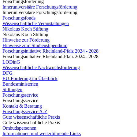
Forschungsförderung
Inneruniversitäre Forschungsförderung
Inneruniversitäre Forschungsförderung
Forschungsfonds
Wissenschaftliche Veranstaltungen
Nikolaus Koch Stiftung
Nikolaus Koch Stiftung
Hinweise zur Förderung
Hinweise zum Studienstipendium
Forschungsinitiative Rheinland-Pfalz 2024 - 2028
Forschungsinitiative Rheinland-Pfalz 2024 - 2028
LODinG
Wissenschaftliche Nachwuchsförderung
DFG
EU-Förderung im Überblick
Bundesministerien
Stiftungen
Forschungsservice
Forschungsservice
Kontakt & Beratung
Forschungsservice A-Z
Gute wissenschaftliche Praxis
Gute wissenschaftliche Praxis
Ombudspersonen
Informationen und weiterführende Links