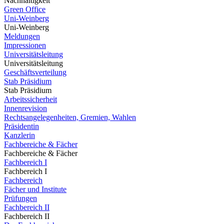
Nachhaltigkeit
Green Office
Uni-Weinberg
Uni-Weinberg
Meldungen
Impressionen
Universitätsleitung
Universitätsleitung
Geschäftsverteilung
Stab Präsidium
Stab Präsidium
Arbeitssicherheit
Innenrevision
Rechtsangelegenheiten, Gremien, Wahlen
Präsidentin
Kanzlerin
Fachbereiche & Fächer
Fachbereiche & Fächer
Fachbereich I
Fachbereich I
Fachbereich
Fächer und Institute
Prüfungen
Fachbereich II
Fachbereich II