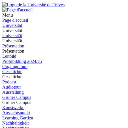
Menu
Page d'accueil
Universität
Universität
Universität
Universität
Présentation
Présentation
Leitbild
Profilbildung 2024/25
Organigramm
Geschichte
Geschichte
Podcast
Audiotour
Ausstellung
Grüner Campus
Grüner Campus
Kunstwerke
Aussichtspunkt
Learning Garden
Nachhaltigkeit