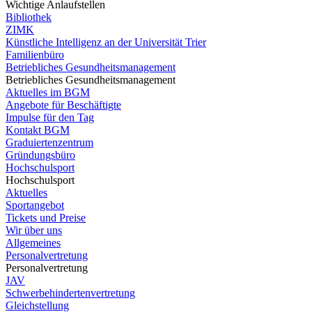
Wichtige Anlaufstellen
Bibliothek
ZIMK
Künstliche Intelligenz an der Universität Trier
Familienbüro
Betriebliches Gesundheitsmanagement
Betriebliches Gesundheitsmanagement
Aktuelles im BGM
Angebote für Beschäftigte
Impulse für den Tag
Kontakt BGM
Graduiertenzentrum
Gründungsbüro
Hochschulsport
Hochschulsport
Aktuelles
Sportangebot
Tickets und Preise
Wir über uns
Allgemeines
Personalvertretung
Personalvertretung
JAV
Schwerbehindertenvertretung
Gleichstellung