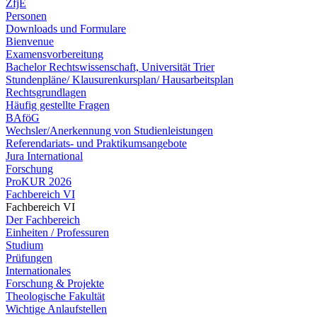
ZfjE
Personen
Downloads und Formulare
Bienvenue
Examensvorbereitung
Bachelor Rechtswissenschaft, Universität Trier
Stundenpläne/ Klausurenkursplan/ Hausarbeitsplan
Rechtsgrundlagen
Häufig gestellte Fragen
BAföG
Wechsler/Anerkennung von Studienleistungen
Referendariats- und Praktikumsangebote
Jura International
Forschung
ProKUR 2026
Fachbereich VI
Fachbereich VI
Der Fachbereich
Einheiten / Professuren
Studium
Prüfungen
Internationales
Forschung & Projekte
Theologische Fakultät
Wichtige Anlaufstellen