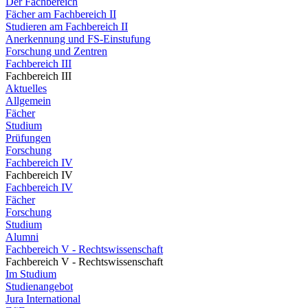
Der Fachbereich
Fächer am Fachbereich II
Studieren am Fachbereich II
Anerkennung und FS-Einstufung
Forschung und Zentren
Fachbereich III
Fachbereich III
Aktuelles
Allgemein
Fächer
Studium
Prüfungen
Forschung
Fachbereich IV
Fachbereich IV
Fachbereich IV
Fächer
Forschung
Studium
Alumni
Fachbereich V - Rechtswissenschaft
Fachbereich V - Rechtswissenschaft
Im Studium
Studienangebot
Jura International