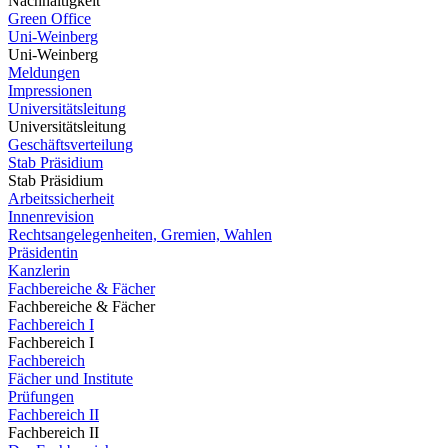
Nachhaltigkeit
Green Office
Uni-Weinberg
Uni-Weinberg
Meldungen
Impressionen
Universitätsleitung
Universitätsleitung
Geschäftsverteilung
Stab Präsidium
Stab Präsidium
Arbeitssicherheit
Innenrevision
Rechtsangelegenheiten, Gremien, Wahlen
Präsidentin
Kanzlerin
Fachbereiche & Fächer
Fachbereiche & Fächer
Fachbereich I
Fachbereich I
Fachbereich
Fächer und Institute
Prüfungen
Fachbereich II
Fachbereich II