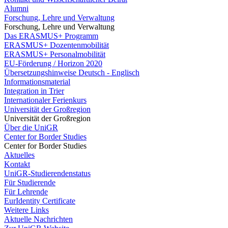
Alumni
Forschung, Lehre und Verwaltung
Forschung, Lehre und Verwaltung
Das ERASMUS+ Programm
ERASMUS+ Dozentenmobilität
ERASMUS+ Personalmobilität
EU-Förderung / Horizon 2020
Übersetzungshinweise Deutsch - Englisch
Informationsmaterial
Integration in Trier
Internationaler Ferienkurs
Universität der Großregion
Universität der Großregion
Über die UniGR
Center for Border Studies
Center for Border Studies
Aktuelles
Kontakt
UniGR-Studierendenstatus
Für Studierende
Für Lehrende
EurIdentity Certificate
Weitere Links
Aktuelle Nachrichten