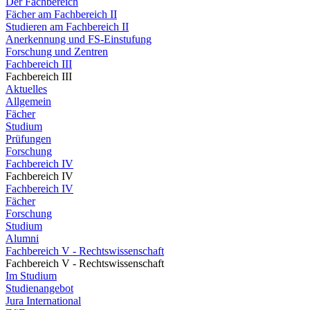
Der Fachbereich
Fächer am Fachbereich II
Studieren am Fachbereich II
Anerkennung und FS-Einstufung
Forschung und Zentren
Fachbereich III
Fachbereich III
Aktuelles
Allgemein
Fächer
Studium
Prüfungen
Forschung
Fachbereich IV
Fachbereich IV
Fachbereich IV
Fächer
Forschung
Studium
Alumni
Fachbereich V - Rechtswissenschaft
Fachbereich V - Rechtswissenschaft
Im Studium
Studienangebot
Jura International