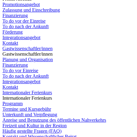
Promotionsangebot
Zulassung und Einschreibung
Finanzierung
To do vor der Einreise
To do nach der Ankunft
Förderung
Integrationsangebot
Kontakt
Gastwissenschaftler/innen
Gastwissenschaftler/innen
Planung und Organisation
Finanzierung
To do vor Einreise
To do nach der Ankunft
Integrationsangebot
Kontakt
Internationaler Ferienkurs
Internationaler Ferienkurs
Programm
Termine und Kursgebühr
Unterkunft und Verpflegung
Anreise und Benutzung des öffentlichen Nahverkehrs
Freizeit und Kultur in der Region
Häufig gestellte Fragen (FAQ)
Kontakt und Wissenschaftlicher Beirat