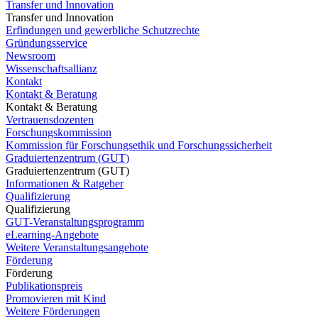
Transfer und Innovation
Transfer und Innovation
Erfindungen und gewerbliche Schutzrechte
Gründungsservice
Newsroom
Wissenschaftsallianz
Kontakt
Kontakt & Beratung
Kontakt & Beratung
Vertrauensdozenten
Forschungskommission
Kommission für Forschungsethik und Forschungssicherheit
Graduiertenzentrum (GUT)
Graduiertenzentrum (GUT)
Informationen & Ratgeber
Qualifizierung
Qualifizierung
GUT-Veranstaltungsprogramm
eLearning-Angebote
Weitere Veranstaltungsangebote
Förderung
Förderung
Publikationspreis
Promovieren mit Kind
Weitere Förderungen