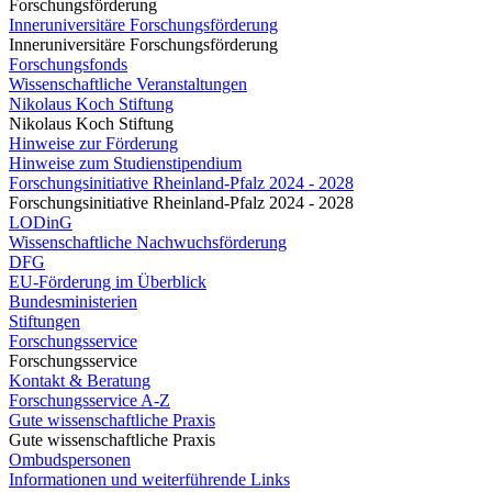
Forschungsförderung
Inneruniversitäre Forschungsförderung
Inneruniversitäre Forschungsförderung
Forschungsfonds
Wissenschaftliche Veranstaltungen
Nikolaus Koch Stiftung
Nikolaus Koch Stiftung
Hinweise zur Förderung
Hinweise zum Studienstipendium
Forschungsinitiative Rheinland-Pfalz 2024 - 2028
Forschungsinitiative Rheinland-Pfalz 2024 - 2028
LODinG
Wissenschaftliche Nachwuchsförderung
DFG
EU-Förderung im Überblick
Bundesministerien
Stiftungen
Forschungsservice
Forschungsservice
Kontakt & Beratung
Forschungsservice A-Z
Gute wissenschaftliche Praxis
Gute wissenschaftliche Praxis
Ombudspersonen
Informationen und weiterführende Links