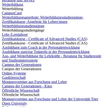
Beratung und Service
Weiterbildung
Weiterbildung
CampusCard
Weiterbildungsangebote: Weiterbildungsstudiengänge,
Zertifikatskurse, Angebote für Lehrer:innen
Weiterbildungsstudiengänge
Weiterbildungsstudiengänge
Lehr-/Lernlabore
Zertifikatskurse - Certificate of Advanced Studies (CAS)
Zertifikatskurse - Certificate of Advanced Studies (CAS)
Ausbildung zum Coach in der Personalentwicklung
Ausbildung zum/zur TrainerIn in der Personalentwicklung
Aus- und Weiterbildung für Lehrkräfte - Beratung für Studierende
und Studieninteressierte
Campus der Generationen
Campus der Generationen
Online-Systeme
Gasthörerschaft
Montagsvorträge aus Forschung und Lehre
Campus der Generationen - Kino
Öffentliche Wissenschaft
Öffentliche Wissenschaft
Montagsvorträge aus Forschung und Lehre der Universität Trier
Open University