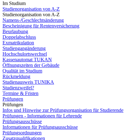
Im Studium
Studienorganisation von A-Z
Studienorganisation von A-Z
Namens-/Geschlechtsänderung
Bescheinigung für Rentenversicherung
Beurlaubung
Doppelabschluss
Exmatrikulation
Studiengangänderung
Hochschulortswechsel
Kassenautomat TUKAN
Öffnungszeiten der Gebäude
Qualität im Studium
Rückmeldung
Studienausweis TUNIKA
Studienzweifel?
Termine & Fristen
Prüfungen
Prüfungen
Infos und Hinweise zur Prüfungsorganisation für Studierende
Prüfungen - Informationen für Lehrende
Prüfungsausschüsse
Informationen für Prüfungsausschüsse
Prüfungsordnungen
Zusatzqualifikationen