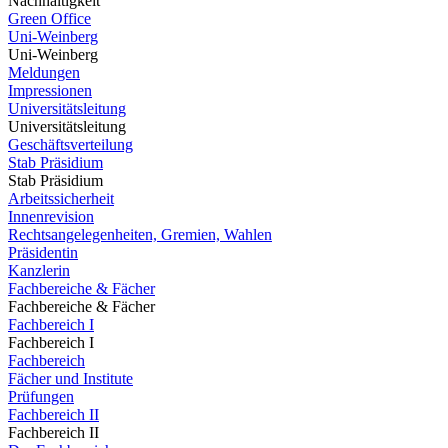
Nachhaltigkeit
Green Office
Uni-Weinberg
Uni-Weinberg
Meldungen
Impressionen
Universitätsleitung
Universitätsleitung
Geschäftsverteilung
Stab Präsidium
Stab Präsidium
Arbeitssicherheit
Innenrevision
Rechtsangelegenheiten, Gremien, Wahlen
Präsidentin
Kanzlerin
Fachbereiche & Fächer
Fachbereiche & Fächer
Fachbereich I
Fachbereich I
Fachbereich
Fächer und Institute
Prüfungen
Fachbereich II
Fachbereich II