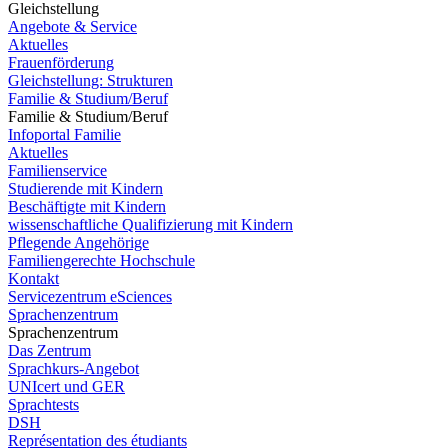
Gleichstellung
Angebote & Service
Aktuelles
Frauenförderung
Gleichstellung: Strukturen
Familie & Studium/Beruf
Familie & Studium/Beruf
Infoportal Familie
Aktuelles
Familienservice
Studierende mit Kindern
Beschäftigte mit Kindern
wissenschaftliche Qualifizierung mit Kindern
Pflegende Angehörige
Familiengerechte Hochschule
Kontakt
Servicezentrum eSciences
Sprachenzentrum
Sprachenzentrum
Das Zentrum
Sprachkurs-Angebot
UNIcert und GER
Sprachtests
DSH
Représentation des étudiants