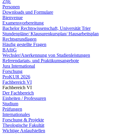
ZfjE
Personen
Downloads und Formulare
Bienvenue
Examensvorbereitung
Bachelor Rechtswissenschaft, Universität Trier
Stundenpläne/ Klausurenkursplan/ Hausarbeitsplan
Rechtsgrundlagen
Häufig gestellte Fragen
BAföG
Wechsler/Anerkennung von Studienleistungen
Referendariats- und Praktikumsangebote
Jura International
Forschung
ProKUR 2026
Fachbereich VI
Fachbereich VI
Der Fachbereich
Einheiten / Professuren
Studium
Prüfungen
Internationales
Forschung & Projekte
Theologische Fakultät
Wichtige Anlaufstellen