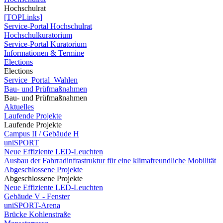
Hochschulrat
[TOPLinks]
Service-Portal Hochschulrat
Hochschulkuratorium
Service-Portal Kuratorium
Informationen & Termine
Elections
Elections
Service_Portal_Wahlen
Bau- und Prüfmaßnahmen
Bau- und Prüfmaßnahmen
Aktuelles
Laufende Projekte
Laufende Projekte
Campus II / Gebäude H
uniSPORT
Neue Effiziente LED-Leuchten
Ausbau der Fahrradinfrastruktur für eine klimafreundliche Mobilität
Abgeschlossene Projekte
Abgeschlossene Projekte
Neue Effiziente LED-Leuchten
Gebäude V - Fenster
uniSPORT-Arena
Brücke Kohlenstraße