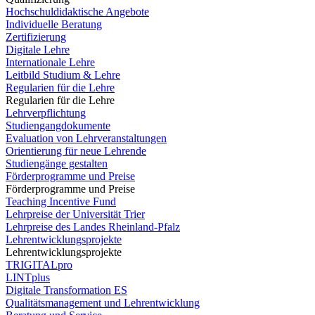
Hochschuldidaktische Angebote
Individuelle Beratung
Zertifizierung
Digitale Lehre
Internationale Lehre
Leitbild Studium & Lehre
Regularien für die Lehre
Regularien für die Lehre
Lehrverpflichtung
Studiengangdokumente
Evaluation von Lehrveranstaltungen
Orientierung für neue Lehrende
Studiengänge gestalten
Förderprogramme und Preise
Förderprogramme und Preise
Teaching Incentive Fund
Lehrpreise der Universität Trier
Lehrpreise des Landes Rheinland-Pfalz
Lehrentwicklungsprojekte
Lehrentwicklungsprojekte
TRIGITALpro
LINTplus
Digitale Transformation ES
Qualitätsmanagement und Lehrentwicklung