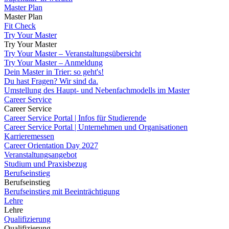
Master Plan
Master Plan
Fit Check
Try Your Master
Try Your Master
Try Your Master – Veranstaltungsübersicht
Try Your Master – Anmeldung
Dein Master in Trier: so geht's!
Du hast Fragen? Wir sind da.
Umstellung des Haupt- und Nebenfachmodells im Master
Career Service
Career Service
Career Service Portal | Infos für Studierende
Career Service Portal | Unternehmen und Organisationen
Karrieremessen
Career Orientation Day 2027
Veranstaltungsangebot
Studium und Praxisbezug
Berufseinstieg
Berufseinstieg
Berufseinstieg mit Beeinträchtigung
Lehre
Lehre
Qualifizierung
Qualifizierung