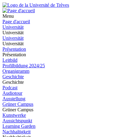
Menu
Page d'accueil
Universität
Universität
Universität
Universität
Présentation
Présentation
Leitbild
Profilbildung 2024/25
Organigramm
Geschichte
Geschichte
Podcast
Audiotour
Ausstellung
Grüner Campus
Grüner Campus
Kunstwerke
Aussichtspunkt
Learning Garden
Nachhaltigkeit