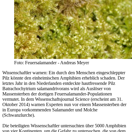
Foto: Feuersalamander - Andreas Meyer
Wissenschaftler warnen: Ein durch den Menschen eingeschleppter
Pilz könnte den einheimischen Amphibien erheblich schaden. Der
letztes Jahr in den Niederlanden entdeckte hautfressende Pilz
Batrachochytrium salamandrivorans wird als Auslöser von
Massensterben der dortigen Feuersalamander-Populationen
vermutet. In dem Wissenschaftsjournal Science (erscheint am 31.
Oktober 2014) warnen Experten nun vor einem Massensterben der
in Europa vorkommenden Salamander und Molche
(Schwanzlurche).
Die beteiligten Wissenschaftler untersuchten über 5000 Amphibien
von vier Kontinenten, um die Gefahr zu untersuchen, die von dem