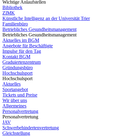
Wichtige Anlaufstellen
Bibliothek
ZIMK
Künstliche Intelligenz an der Universität Trier
Familienbüro
Betriebliches Gesundheitsmanagement
Betriebliches Gesundheitsmanagement
Aktuelles im BGM
Angebote für Beschäftigte
Impulse für den Tag
Kontakt BGM
Graduiertenzentrum
Gründungsbüro
Hochschulsport
Hochschulsport
Aktuelles
Sportangebot
Tickets und Preise
Wir über uns
Allgemeines
Personalvertretung
Personalvertretung
JAV
Schwerbehindertenvertretung
Gleichstellung