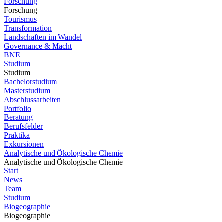
Forschung
Forschung
Tourismus
Transformation
Landschaften im Wandel
Governance & Macht
BNE
Studium
Studium
Bachelorstudium
Masterstudium
Abschlussarbeiten
Portfolio
Beratung
Berufsfelder
Praktika
Exkursionen
Analytische und Ökologische Chemie
Analytische und Ökologische Chemie
Start
News
Team
Studium
Biogeographie
Biogeographie