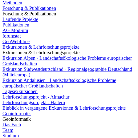
Methoden
Forschung & Publikationen
Forschung & Publikationen
Laufende Projekte
Publikationen
AG ModSim
forumstat
GeoWebfilme
Exkursionen & Lehrforschungsprojekte
Exkursionen & Lehrforschungsprojekte
Exkursion Alpen - Landschaftsökologische Probleme europäischer
Großlandschaften
Exkursion Südwestdeutschland - Regionalgeographie Deutschland
(Mitteleuropa)
Exkursion Andalusien - Landschaftsökologische Probleme
europäischer Großlandschaften
Tagesexkursionen
Lehrforschungsprojekt - Almachar
Lehrforschungsprojekt - Haltern
Einblick in vergangene Exkursionen & Lehrforschungsprojekte
Geoinformatik
Geoinformatik
Das Fach
Team
Studium