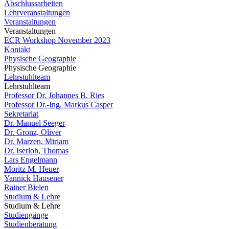
Abschlussarbeiten
Lehrveranstaltungen
Veranstaltungen
Veranstaltungen
ECR Workshop November 2023
Kontakt
Physische Geographie
Physische Geographie
Lehrstuhlteam
Lehrstuhlteam
Professor Dr. Johannes B. Ries
Professor Dr.-Ing. Markus Casper
Sekretariat
Dr. Manuel Seeger
Dr. Gronz, Oliver
Dr. Marzen, Miriam
Dr. Iserloh, Thomas
Lars Engelmann
Moritz M. Heuer
Yannick Hausener
Rainer Bielen
Studium & Lehre
Studium & Lehre
Studiengänge
Studienberatung