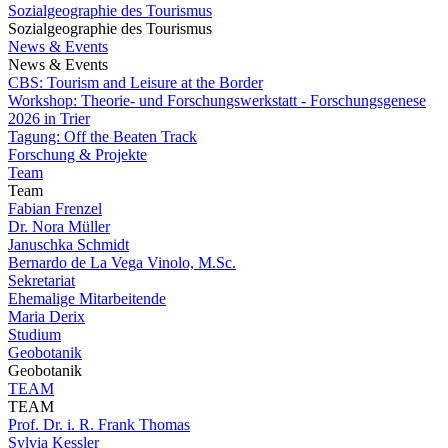
Sozialgeographie des Tourismus
Sozialgeographie des Tourismus
News & Events
News & Events
CBS: Tourism and Leisure at the Border
Workshop: Theorie- und Forschungswerkstatt - Forschungsgenese
2026 in Trier
Tagung: Off the Beaten Track
Forschung & Projekte
Team
Team
Fabian Frenzel
Dr. Nora Müller
Januschka Schmidt
Bernardo de La Vega Vinolo, M.Sc.
Sekretariat
Ehemalige Mitarbeitende
Maria Derix
Studium
Geobotanik
Geobotanik
TEAM
TEAM
Prof. Dr. i. R. Frank Thomas
Sylvia Kessler