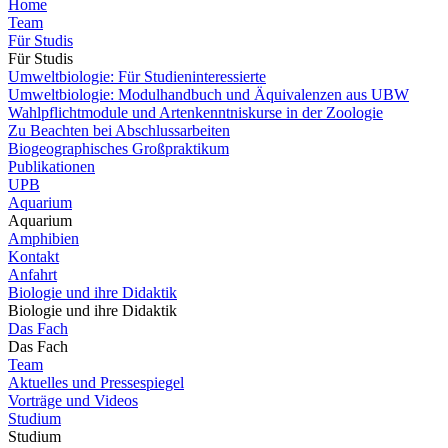
Home
Team
Für Studis
Für Studis
Umweltbiologie: Für Studieninteressierte
Umweltbiologie: Modulhandbuch und Äquivalenzen aus UBW
Wahlpflichtmodule und Artenkenntniskurse in der Zoologie
Zu Beachten bei Abschlussarbeiten
Biogeographisches Großpraktikum
Publikationen
UPB
Aquarium
Aquarium
Amphibien
Kontakt
Anfahrt
Biologie und ihre Didaktik
Biologie und ihre Didaktik
Das Fach
Das Fach
Team
Aktuelles und Pressespiegel
Vorträge und Videos
Studium
Studium