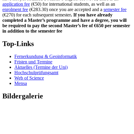
application fee
(€50) for international students, as well as an
enrolment fee
(€283.30) once you are accepted and a
semester fee
(€270) for each subsequent semester
. If you have already
completed a Master’s programme and have a degree, you will
be required to pay the second Master’s fee of €650 per semester
in addition to the semester fee
Top-Links
Fernerkundung & Geoinformatik
Fristen und Termine
Aktuelles (Termine der Uni)
Hochschulprüfungsamt
Web of Science
Mensa
Bildergalerie