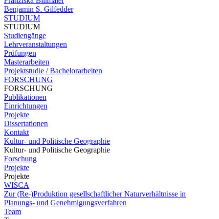
Franziska Billmaier
Benjamin S. Gilfedder
STUDIUM
STUDIUM
Studiengänge
Lehrveranstaltungen
Prüfungen
Masterarbeiten
Projektstudie / Bachelorarbeiten
FORSCHUNG
FORSCHUNG
Publikationen
Einrichtungen
Projekte
Dissertationen
Kontakt
Kultur- und Politische Geographie
Kultur- und Politische Geographie
Forschung
Projekte
Projekte
WISCA
Zur (Re-)Produktion gesellschaftlicher Naturverhältnisse in
Planungs- und Genehmigungsverfahren
Team