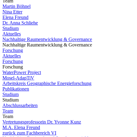
Team
Martin Böhnel
Nina Etter
Elena Freund
Dr. Anna Schliehe
Studium
Aktuelles
Nachhaltige Raumentwicklung & Governance
Nachhaltige Raumentwicklung & Governance
Forschung
Aktuelles
Forschung
Forschung
WaterPower Project
Mosel-AdapTiV
Arbeitskreis Geographische Energieforschung
Publikationen
Studium
Studium
Abschlussarbeiten
Team
Team
Vertretungsprofessorin Dr. Yvonne Kunz
M.A. Elena Freund
zurück zum Fachbereich VI