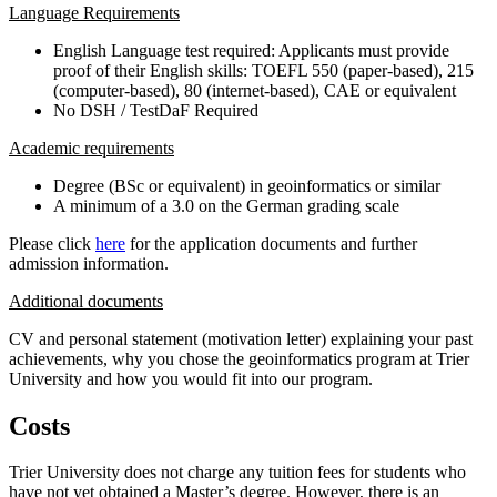
Language Requirements
English Language test required: Applicants must provide
proof of their English skills: TOEFL 550 (paper-based), 215
(computer-based), 80 (internet-based), CAE or equivalent
No DSH / TestDaF Required
Academic requirements
Degree (BSc or equivalent) in geoinformatics or similar
A minimum of a 3.0 on the German grading scale
Please click
here
for the application documents and further
admission information.
Additional documents
CV and personal statement (motivation letter) explaining your past
achievements, why you chose the geoinformatics program at Trier
University and how you would fit into our program.
Costs
Trier University does not charge any tuition fees for students who
have not yet obtained a Master’s degree. However, there is an