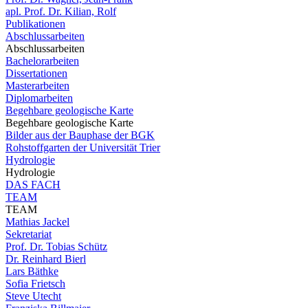
apl. Prof. Dr. Kilian, Rolf
Publikationen
Abschlussarbeiten
Abschlussarbeiten
Bachelorarbeiten
Dissertationen
Masterarbeiten
Diplomarbeiten
Begehbare geologische Karte
Begehbare geologische Karte
Bilder aus der Bauphase der BGK
Rohstoffgarten der Universität Trier
Hydrologie
Hydrologie
DAS FACH
TEAM
TEAM
Mathias Jackel
Sekretariat
Prof. Dr. Tobias Schütz
Dr. Reinhard Bierl
Lars Bäthke
Sofia Frietsch
Steve Utecht