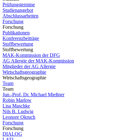
Prüfungstermine
Studienangebot
Abschlussarbeiten
Forschung
Forschung
Publikationen
Konferenzbeiträge
Stoffbewertung
Stoffbewertung
MAK-Kommission der DFG
AG Allergie der MAK-Kommission
Mitglieder der AG Allergie
Wirtschaftsgeographie
Wirtschaftsgeographie
Team
Team
Jun.-Prof. Dr. Michael Mießner
Robin Marlow
Lisa Maschke
Nils B. Ludwig
Leonore Okruch
Forschung
Forschung
DIALOG
LATI