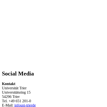
Social Media
Kontakt
Universität Trier
Universitätsring 15
54296 Trier
Tel. +49 651 201-0
E-Mail:
info
uni-trier
de