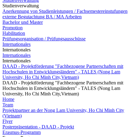
Studienverwaltung
Studienverwaltung
Anerkennung von Studienleistungen / Fachsemestereinstufungen
externe Begutachtung BA / MA Arbeiten
Bachelor und Master
Promotion
Habilitation
Prüfungsorganisation / Prüfungsausschüsse
Internationales
Internationales
Internationales
Internationales
DAAD - Projektförderung "Fachbezogene Partnerschaften mit
Hochschulen in Entwicklungsländern" - TALES (Nong Lam
University, Ho Chi Minh City,Vietnam)
DAAD - Projektförderung "Fachbezogene Partnerschaften mit
Hochschulen in Entwicklungsländern" - TALES (Nong Lam
University, Ho Chi Minh City,Vietnam)
Home
Team
Projektpartner an der Nong Lam University, Ho Chi Minh City
(Vietnam)
Flyer
Posterpräsentation - DAAD - Projekt
Erasmus-Programm