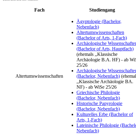
Fach
Studiengang
Ägyptologie (Bachelor,
Nebenfach)
Altertumswissenschaften
(Bachelor of Arts, 1-Fach)
Archäologische Wissenschafte
(Bachelor of Arts, Hauptfach)
(ehemals ,,Klassische
Archäologie B.A. HF) - ab Wi
25/26
Archäologische Wissenschafte
Altertumswissenschaften
(Bachelor, Nebenfach)
(ehemal
,,Klassische Archäologie BA.
NF) - ab WiSe 25/26
Griechische Philologie
(Bachelor, Nebenfach)
Historische Papyrologie
(Bachelor, Nebenfach)
Kulturelles Erbe (Bachelor of
Arts, 1-Fach)
Lateinische Philologie (Bachel
Nebenfach)