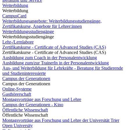
Beratung und Service
Weiterbildung
Weiterbildung
CampusCard
Weiterbildungsangebote: Weiterbildungsstudiengänge,
Zertifikatskurse, Angebote für Lehrer:innen
Weiterbildungsstudiengänge
Weiterbildungsstudiengänge
Lehr-/Lernlabore
Zertifikatskurse - Certificate of Advanced Studies (CAS)
Zertifikatskurse - Certificate of Advanced Studies (CAS)
Ausbildung zum Coach in der Personalentwicklung
Ausbildung zum/zur TrainerIn in der Personalentwicklung
Aus- und Weiterbildung für Lehrkräfte - Beratung für Studierende
und Studieninteressierte
Campus der Generationen
Campus der Generationen
Online-Systeme
Gasthörerschaft
Montagsvorträge aus Forschung und Lehre
Campus der Generationen - Kino
Öffentliche Wissenschaft
Öffentliche Wissenschaft
Montagsvorträge aus Forschung und Lehre der Universität Trier
Open University