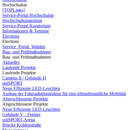
Hochschulrat
[TOPLinks]
Service-Portal Hochschulrat
Hochschulkuratorium
Service-Portal Kuratorium
Informationen & Termine
Elections
Elections
Service_Portal_Wahlen
Bau- und Prüfmaßnahmen
Bau- und Prüfmaßnahmen
Aktuelles
Laufende Projekte
Laufende Projekte
Campus II / Gebäude H
uniSPORT
Neue Effiziente LED-Leuchten
Ausbau der Fahrradinfrastruktur für eine klimafreundliche Mobilität
Abgeschlossene Projekte
Abgeschlossene Projekte
Neue Effiziente LED-Leuchten
Gebäude V - Fenster
uniSPORT-Arena
Brücke Kohlenstraße