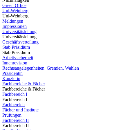
Nachhaltigkeit
Green Office
Uni-Weinberg
Uni-Weinberg
Meldungen
Impressionen
Universitätsleitung
Universitätsleitung
Geschäftsverteilung
Stab Präsidium
Stab Präsidium
Arbeitssicherheit
Innenrevision
Rechtsangelegenheiten, Gremien, Wahlen
Präsidentin
Kanzlerin
Fachbereiche & Fächer
Fachbereiche & Fächer
Fachbereich I
Fachbereich I
Fachbereich
Fächer und Institute
Prüfungen
Fachbereich II
Fachbereich II