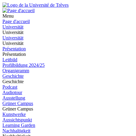
Menu
Page d'accueil
Universität
Universität
Universität
Universität
Présentation
Présentation
Leitbild
Profilbildung 2024/25
Organigramm
Geschichte
Geschichte
Podcast
Audiotour
Ausstellung
Grüner Campus
Grüner Campus
Kunstwerke
Aussichtspunkt
Learning Garden
Nachhaltigkeit