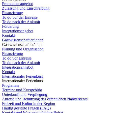
Promotionsangebot
Zulassung und Einschreibung
Finanzierung
To do vor der Einreise
To do nach der Ankunft
Förderung
Integrationsangebot
Kontakt
Gastwissenschaftler/innen
Gastwissenschaftler/innen
Planung und Organisation
Finanzierung
To do vor Einreise
To do nach der Ankunft
Integrationsangebot
Kontakt
Internationaler Ferienkurs
Internationaler Ferienkurs
Programm
Termine und Kursgebühr
Unterkunft und Verpflegung
Anreise und Benutzung des öffentlichen Nahverkehrs
Freizeit und Kultur in der Region
Häufig gestellte Fragen (FAQ)
Kontakt und Wissenschaftlicher Beirat