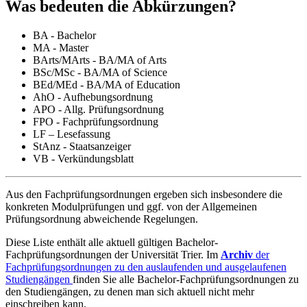
Was bedeuten die Abkürzungen?
BA - Bachelor
MA - Master
BArts/MArts - BA/MA of Arts
BSc/MSc - BA/MA of Science
BEd/MEd - BA/MA of Education
AhO - Aufhebungsordnung
APO - Allg. Prüfungsordnung
FPO - Fachprüfungsordnung
LF – Lesefassung
StAnz - Staatsanzeiger
VB - Verkündungsblatt
Aus den Fachprüfungsordnungen ergeben sich insbesondere die
konkreten Modulprüfungen und ggf. von der Allgemeinen
Prüfungsordnung abweichende Regelungen.
Diese Liste enthält alle aktuell gültigen Bachelor-
Fachprüfungsordnungen der Universität Trier. Im
Archiv
der
Fachprüfungsordnungen zu den auslaufenden und ausgelaufenen
Studiengängen
finden Sie alle Bachelor-Fachprüfungsordnungen zu
den Studiengängen, zu denen man sich aktuell nicht mehr
einschreiben kann.