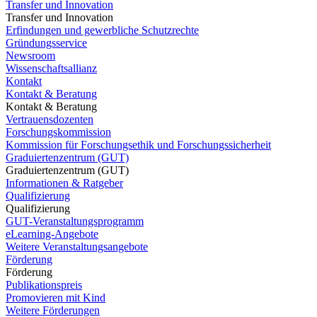
Transfer und Innovation
Transfer und Innovation
Erfindungen und gewerbliche Schutzrechte
Gründungsservice
Newsroom
Wissenschaftsallianz
Kontakt
Kontakt & Beratung
Kontakt & Beratung
Vertrauensdozenten
Forschungskommission
Kommission für Forschungsethik und Forschungssicherheit
Graduiertenzentrum (GUT)
Graduiertenzentrum (GUT)
Informationen & Ratgeber
Qualifizierung
Qualifizierung
GUT-Veranstaltungsprogramm
eLearning-Angebote
Weitere Veranstaltungsangebote
Förderung
Förderung
Publikationspreis
Promovieren mit Kind
Weitere Förderungen