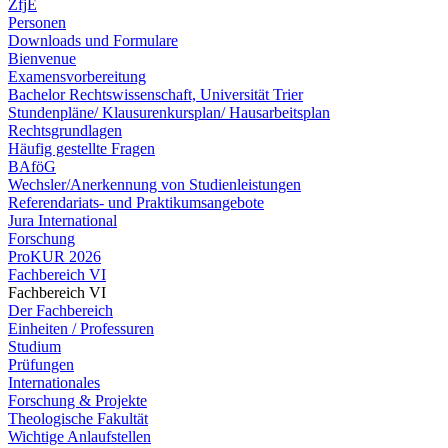
ZfjE
Personen
Downloads und Formulare
Bienvenue
Examensvorbereitung
Bachelor Rechtswissenschaft, Universität Trier
Stundenpläne/ Klausurenkursplan/ Hausarbeitsplan
Rechtsgrundlagen
Häufig gestellte Fragen
BAföG
Wechsler/Anerkennung von Studienleistungen
Referendariats- und Praktikumsangebote
Jura International
Forschung
ProKUR 2026
Fachbereich VI
Fachbereich VI
Der Fachbereich
Einheiten / Professuren
Studium
Prüfungen
Internationales
Forschung & Projekte
Theologische Fakultät
Wichtige Anlaufstellen