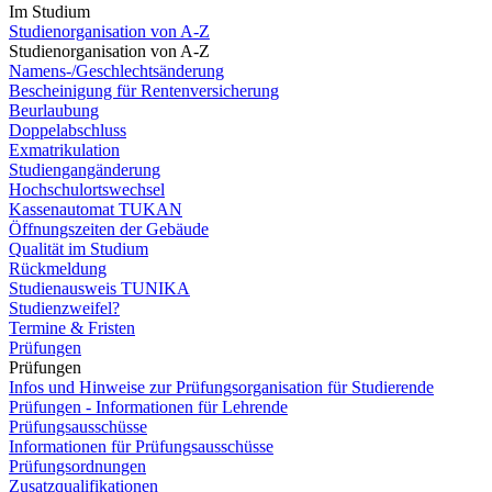
Im Studium
Studienorganisation von A-Z
Studienorganisation von A-Z
Namens-/Geschlechtsänderung
Bescheinigung für Rentenversicherung
Beurlaubung
Doppelabschluss
Exmatrikulation
Studiengangänderung
Hochschulortswechsel
Kassenautomat TUKAN
Öffnungszeiten der Gebäude
Qualität im Studium
Rückmeldung
Studienausweis TUNIKA
Studienzweifel?
Termine & Fristen
Prüfungen
Prüfungen
Infos und Hinweise zur Prüfungsorganisation für Studierende
Prüfungen - Informationen für Lehrende
Prüfungsausschüsse
Informationen für Prüfungsausschüsse
Prüfungsordnungen
Zusatzqualifikationen