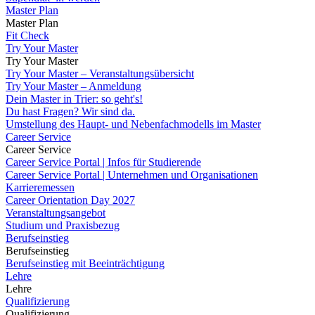
Master Plan
Master Plan
Fit Check
Try Your Master
Try Your Master
Try Your Master – Veranstaltungsübersicht
Try Your Master – Anmeldung
Dein Master in Trier: so geht's!
Du hast Fragen? Wir sind da.
Umstellung des Haupt- und Nebenfachmodells im Master
Career Service
Career Service
Career Service Portal | Infos für Studierende
Career Service Portal | Unternehmen und Organisationen
Karrieremessen
Career Orientation Day 2027
Veranstaltungsangebot
Studium und Praxisbezug
Berufseinstieg
Berufseinstieg
Berufseinstieg mit Beeinträchtigung
Lehre
Lehre
Qualifizierung
Qualifizierung