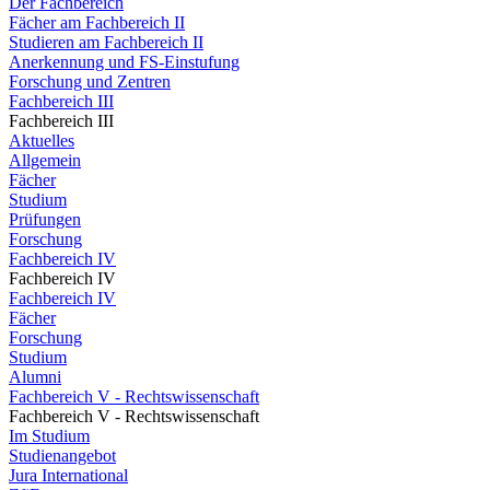
Der Fachbereich
Fächer am Fachbereich II
Studieren am Fachbereich II
Anerkennung und FS-Einstufung
Forschung und Zentren
Fachbereich III
Fachbereich III
Aktuelles
Allgemein
Fächer
Studium
Prüfungen
Forschung
Fachbereich IV
Fachbereich IV
Fachbereich IV
Fächer
Forschung
Studium
Alumni
Fachbereich V - Rechtswissenschaft
Fachbereich V - Rechtswissenschaft
Im Studium
Studienangebot
Jura International