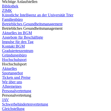
Wichtige Anlaufstellen
Bibliothek
ZIMK
Künstliche Intelligenz an der Universität Trier
Familienbüro
Betriebliches Gesundheitsmanagement
Betriebliches Gesundheitsmanagement
Aktuelles im BGM
Angebote für Beschäftigte
Impulse für den Tag
Kontakt BGM
Graduiertenzentrum
Gründungsbüro
Hochschulsport
Hochschulsport
Aktuelles
Sportangebot
Tickets und Preise
Wir über uns
Allgemeines
Personalvertretung
Personalvertretung
JAV
Schwerbehindertenvertretung
Gleichstellung