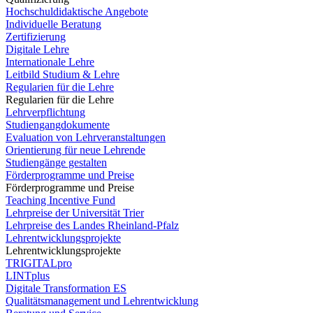
Hochschuldidaktische Angebote
Individuelle Beratung
Zertifizierung
Digitale Lehre
Internationale Lehre
Leitbild Studium & Lehre
Regularien für die Lehre
Regularien für die Lehre
Lehrverpflichtung
Studiengangdokumente
Evaluation von Lehrveranstaltungen
Orientierung für neue Lehrende
Studiengänge gestalten
Förderprogramme und Preise
Förderprogramme und Preise
Teaching Incentive Fund
Lehrpreise der Universität Trier
Lehrpreise des Landes Rheinland-Pfalz
Lehrentwicklungsprojekte
Lehrentwicklungsprojekte
TRIGITALpro
LINTplus
Digitale Transformation ES
Qualitätsmanagement und Lehrentwicklung