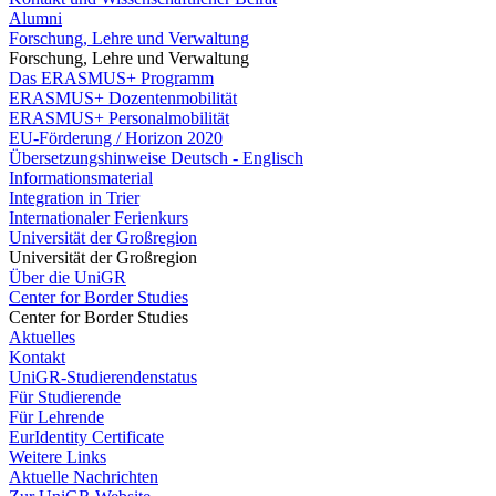
Alumni
Forschung, Lehre und Verwaltung
Forschung, Lehre und Verwaltung
Das ERASMUS+ Programm
ERASMUS+ Dozentenmobilität
ERASMUS+ Personalmobilität
EU-Förderung / Horizon 2020
Übersetzungshinweise Deutsch - Englisch
Informationsmaterial
Integration in Trier
Internationaler Ferienkurs
Universität der Großregion
Universität der Großregion
Über die UniGR
Center for Border Studies
Center for Border Studies
Aktuelles
Kontakt
UniGR-Studierendenstatus
Für Studierende
Für Lehrende
EurIdentity Certificate
Weitere Links
Aktuelle Nachrichten