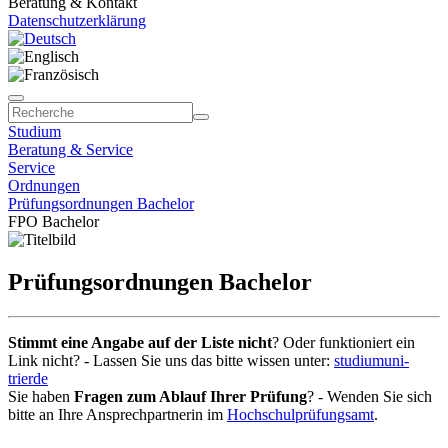
Beratung & Kontakt
Datenschutzerklärung
Studium
Beratung & Service
Service
Ordnungen
Prüfungsordnungen Bachelor
FPO Bachelor
Prüfungsordnungen Bachelor
Stimmt eine Angabe auf der Liste nicht
? Oder funktioniert ein
Link nicht? - Lassen Sie uns das bitte wissen unter:
studium
uni-
trier
de
Sie haben
Fragen zum Ablauf Ihrer Prüfung
? - Wenden Sie sich
bitte an Ihre Ansprechpartnerin im
Hochschulprüfungsamt
.