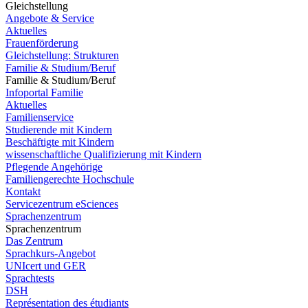
Gleichstellung
Angebote & Service
Aktuelles
Frauenförderung
Gleichstellung: Strukturen
Familie & Studium/Beruf
Familie & Studium/Beruf
Infoportal Familie
Aktuelles
Familienservice
Studierende mit Kindern
Beschäftigte mit Kindern
wissenschaftliche Qualifizierung mit Kindern
Pflegende Angehörige
Familiengerechte Hochschule
Kontakt
Servicezentrum eSciences
Sprachenzentrum
Sprachenzentrum
Das Zentrum
Sprachkurs-Angebot
UNIcert und GER
Sprachtests
DSH
Représentation des étudiants