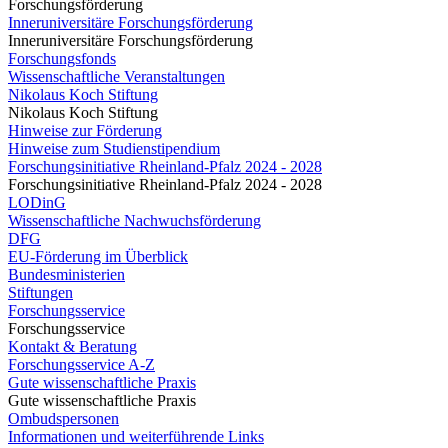
Forschungsförderung
Inneruniversitäre Forschungsförderung
Inneruniversitäre Forschungsförderung
Forschungsfonds
Wissenschaftliche Veranstaltungen
Nikolaus Koch Stiftung
Nikolaus Koch Stiftung
Hinweise zur Förderung
Hinweise zum Studienstipendium
Forschungsinitiative Rheinland-Pfalz 2024 - 2028
Forschungsinitiative Rheinland-Pfalz 2024 - 2028
LODinG
Wissenschaftliche Nachwuchsförderung
DFG
EU-Förderung im Überblick
Bundesministerien
Stiftungen
Forschungsservice
Forschungsservice
Kontakt & Beratung
Forschungsservice A-Z
Gute wissenschaftliche Praxis
Gute wissenschaftliche Praxis
Ombudspersonen
Informationen und weiterführende Links