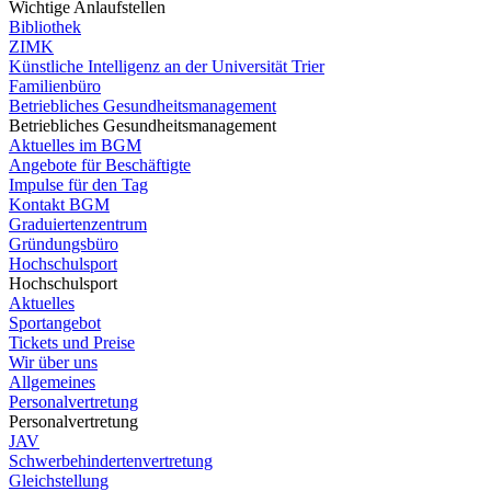
Wichtige Anlaufstellen
Bibliothek
ZIMK
Künstliche Intelligenz an der Universität Trier
Familienbüro
Betriebliches Gesundheitsmanagement
Betriebliches Gesundheitsmanagement
Aktuelles im BGM
Angebote für Beschäftigte
Impulse für den Tag
Kontakt BGM
Graduiertenzentrum
Gründungsbüro
Hochschulsport
Hochschulsport
Aktuelles
Sportangebot
Tickets und Preise
Wir über uns
Allgemeines
Personalvertretung
Personalvertretung
JAV
Schwerbehindertenvertretung
Gleichstellung