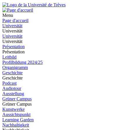
Menu
Page d'accueil
Universität
Universität
Universität
Universität
Présentation
Présentation
Leitbild
Profilbildung 2024/25
Organigramm
Geschichte
Geschichte
Podcast
Audiotour
Ausstellung
Grüner Campus
Grüner Campus
Kunstwerke
Aussichtspunkt
Learning Garden
Nachhaltigkeit