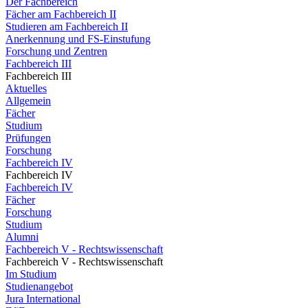
Der Fachbereich
Fächer am Fachbereich II
Studieren am Fachbereich II
Anerkennung und FS-Einstufung
Forschung und Zentren
Fachbereich III
Fachbereich III
Aktuelles
Allgemein
Fächer
Studium
Prüfungen
Forschung
Fachbereich IV
Fachbereich IV
Fachbereich IV
Fächer
Forschung
Studium
Alumni
Fachbereich V - Rechtswissenschaft
Fachbereich V - Rechtswissenschaft
Im Studium
Studienangebot
Jura International