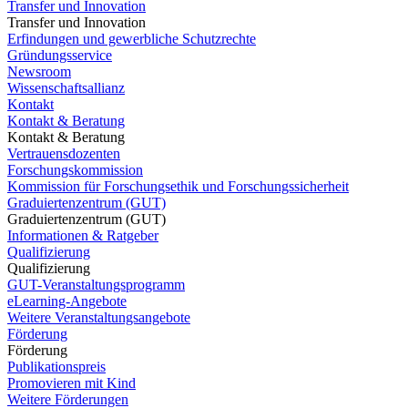
Transfer und Innovation
Transfer und Innovation
Erfindungen und gewerbliche Schutzrechte
Gründungsservice
Newsroom
Wissenschaftsallianz
Kontakt
Kontakt & Beratung
Kontakt & Beratung
Vertrauensdozenten
Forschungskommission
Kommission für Forschungsethik und Forschungssicherheit
Graduiertenzentrum (GUT)
Graduiertenzentrum (GUT)
Informationen & Ratgeber
Qualifizierung
Qualifizierung
GUT-Veranstaltungsprogramm
eLearning-Angebote
Weitere Veranstaltungsangebote
Förderung
Förderung
Publikationspreis
Promovieren mit Kind
Weitere Förderungen