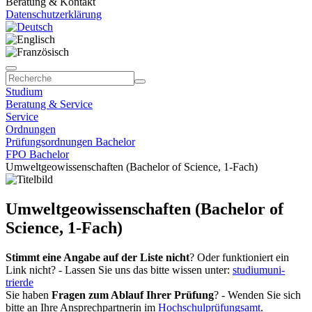
Beratung & Kontakt
Datenschutzerklärung
Studium
Beratung & Service
Service
Ordnungen
Prüfungsordnungen Bachelor
FPO Bachelor
Umweltgeowissenschaften (Bachelor of Science, 1-Fach)
Umweltgeowissenschaften (Bachelor of
Science, 1-Fach)
Stimmt eine Angabe auf der Liste nicht
? Oder funktioniert ein
Link nicht? - Lassen Sie uns das bitte wissen unter:
studium
uni-
trier
de
Sie haben
Fragen zum Ablauf Ihrer Prüfung
? - Wenden Sie sich
bitte an Ihre Ansprechpartnerin im
Hochschulprüfungsamt
.