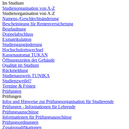
Im Studium
Studienorganisation von A-Z
Studienorganisation von A-Z
Namens-/Geschlechtsänderung
Bescheinigung für Rentenversicherung
Beurlaubung
Doppelabschluss
Exmatrikulation
Studiengangänderung
Hochschulortswechsel
Kassenautomat TUKAN
Öffnungszeiten der Gebäude
Qualität im Studium
Rückmeldung
Studienausweis TUNIKA
Studienzweifel?
Termine & Fristen
Prüfungen
Prüfungen
Infos und Hinweise zur Prüfungsorganisation für Studierende
Prüfungen - Informationen für Lehrende
Prüfungsausschüsse
Informationen für Prüfungsausschüsse
Prüfungsordnungen
Zusatzqualifikationen