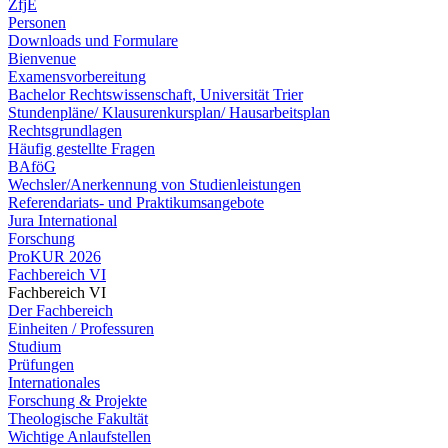
ZfjE
Personen
Downloads und Formulare
Bienvenue
Examensvorbereitung
Bachelor Rechtswissenschaft, Universität Trier
Stundenpläne/ Klausurenkursplan/ Hausarbeitsplan
Rechtsgrundlagen
Häufig gestellte Fragen
BAföG
Wechsler/Anerkennung von Studienleistungen
Referendariats- und Praktikumsangebote
Jura International
Forschung
ProKUR 2026
Fachbereich VI
Fachbereich VI
Der Fachbereich
Einheiten / Professuren
Studium
Prüfungen
Internationales
Forschung & Projekte
Theologische Fakultät
Wichtige Anlaufstellen