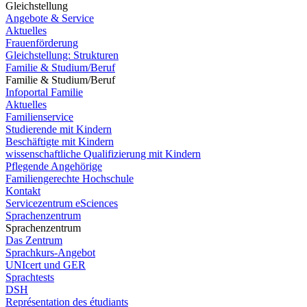
Gleichstellung
Angebote & Service
Aktuelles
Frauenförderung
Gleichstellung: Strukturen
Familie & Studium/Beruf
Familie & Studium/Beruf
Infoportal Familie
Aktuelles
Familienservice
Studierende mit Kindern
Beschäftigte mit Kindern
wissenschaftliche Qualifizierung mit Kindern
Pflegende Angehörige
Familiengerechte Hochschule
Kontakt
Servicezentrum eSciences
Sprachenzentrum
Sprachenzentrum
Das Zentrum
Sprachkurs-Angebot
UNIcert und GER
Sprachtests
DSH
Représentation des étudiants