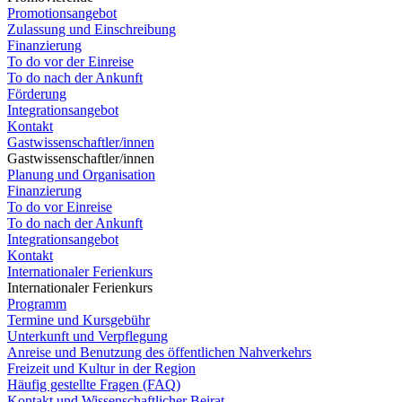
Promotionsangebot
Zulassung und Einschreibung
Finanzierung
To do vor der Einreise
To do nach der Ankunft
Förderung
Integrationsangebot
Kontakt
Gastwissenschaftler/innen
Gastwissenschaftler/innen
Planung und Organisation
Finanzierung
To do vor Einreise
To do nach der Ankunft
Integrationsangebot
Kontakt
Internationaler Ferienkurs
Internationaler Ferienkurs
Programm
Termine und Kursgebühr
Unterkunft und Verpflegung
Anreise und Benutzung des öffentlichen Nahverkehrs
Freizeit und Kultur in der Region
Häufig gestellte Fragen (FAQ)
Kontakt und Wissenschaftlicher Beirat