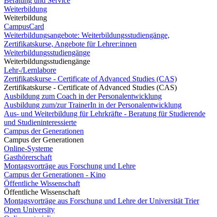
Beratung und Service
Weiterbildung
Weiterbildung
CampusCard
Weiterbildungsangebote: Weiterbildungsstudiengänge,
Zertifikatskurse, Angebote für Lehrer:innen
Weiterbildungsstudiengänge
Weiterbildungsstudiengänge
Lehr-/Lernlabore
Zertifikatskurse - Certificate of Advanced Studies (CAS)
Zertifikatskurse - Certificate of Advanced Studies (CAS)
Ausbildung zum Coach in der Personalentwicklung
Ausbildung zum/zur TrainerIn in der Personalentwicklung
Aus- und Weiterbildung für Lehrkräfte - Beratung für Studierende
und Studieninteressierte
Campus der Generationen
Campus der Generationen
Online-Systeme
Gasthörerschaft
Montagsvorträge aus Forschung und Lehre
Campus der Generationen - Kino
Öffentliche Wissenschaft
Öffentliche Wissenschaft
Montagsvorträge aus Forschung und Lehre der Universität Trier
Open University