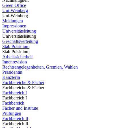
Nachhaltigkeit
Green Office
Uni-Weinberg
Uni-Weinberg
Meldungen
Impressionen
Universitätsleitung
Universitätsleitung
Geschäftsverteilung
Stab Präsidium
Stab Präsidium
Arbeitssicherheit
Innenrevision
Rechtsangelegenheiten, Gremien, Wahlen
Präsidentin
Kanzlerin
Fachbereiche & Fächer
Fachbereiche & Fächer
Fachbereich I
Fachbereich I
Fachbereich
Fächer und Institute
Prüfungen
Fachbereich II
Fachbereich II