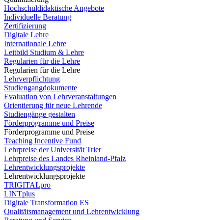
Hochschuldidaktische Angebote
Individuelle Beratung
Zertifizierung
Digitale Lehre
Internationale Lehre
Leitbild Studium & Lehre
Regularien für die Lehre
Regularien für die Lehre
Lehrverpflichtung
Studiengangdokumente
Evaluation von Lehrveranstaltungen
Orientierung für neue Lehrende
Studiengänge gestalten
Förderprogramme und Preise
Förderprogramme und Preise
Teaching Incentive Fund
Lehrpreise der Universität Trier
Lehrpreise des Landes Rheinland-Pfalz
Lehrentwicklungsprojekte
Lehrentwicklungsprojekte
TRIGITALpro
LINTplus
Digitale Transformation ES
Qualitätsmanagement und Lehrentwicklung