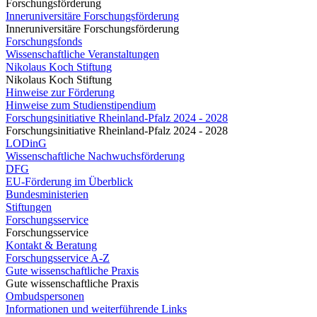
Forschungsförderung
Inneruniversitäre Forschungsförderung
Inneruniversitäre Forschungsförderung
Forschungsfonds
Wissenschaftliche Veranstaltungen
Nikolaus Koch Stiftung
Nikolaus Koch Stiftung
Hinweise zur Förderung
Hinweise zum Studienstipendium
Forschungsinitiative Rheinland-Pfalz 2024 - 2028
Forschungsinitiative Rheinland-Pfalz 2024 - 2028
LODinG
Wissenschaftliche Nachwuchsförderung
DFG
EU-Förderung im Überblick
Bundesministerien
Stiftungen
Forschungsservice
Forschungsservice
Kontakt & Beratung
Forschungsservice A-Z
Gute wissenschaftliche Praxis
Gute wissenschaftliche Praxis
Ombudspersonen
Informationen und weiterführende Links