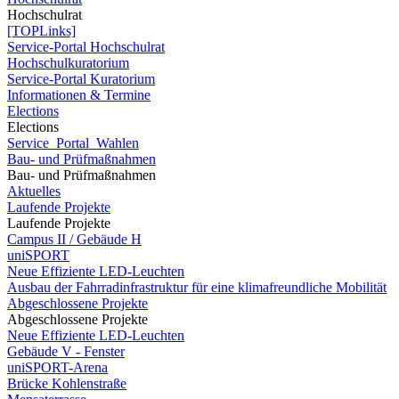
Hochschulrat
[TOPLinks]
Service-Portal Hochschulrat
Hochschulkuratorium
Service-Portal Kuratorium
Informationen & Termine
Elections
Elections
Service_Portal_Wahlen
Bau- und Prüfmaßnahmen
Bau- und Prüfmaßnahmen
Aktuelles
Laufende Projekte
Laufende Projekte
Campus II / Gebäude H
uniSPORT
Neue Effiziente LED-Leuchten
Ausbau der Fahrradinfrastruktur für eine klimafreundliche Mobilität
Abgeschlossene Projekte
Abgeschlossene Projekte
Neue Effiziente LED-Leuchten
Gebäude V - Fenster
uniSPORT-Arena
Brücke Kohlenstraße