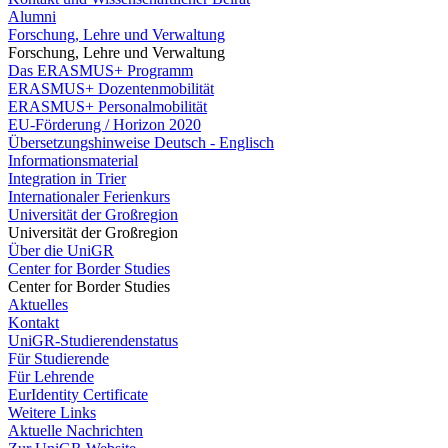
Alumni
Forschung, Lehre und Verwaltung
Forschung, Lehre und Verwaltung
Das ERASMUS+ Programm
ERASMUS+ Dozentenmobilität
ERASMUS+ Personalmobilität
EU-Förderung / Horizon 2020
Übersetzungshinweise Deutsch - Englisch
Informationsmaterial
Integration in Trier
Internationaler Ferienkurs
Universität der Großregion
Universität der Großregion
Über die UniGR
Center for Border Studies
Center for Border Studies
Aktuelles
Kontakt
UniGR-Studierendenstatus
Für Studierende
Für Lehrende
EurIdentity Certificate
Weitere Links
Aktuelle Nachrichten