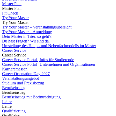
Master Plan
Master Plan
Fit Check
Try Your Master
Try Your Master
Try Your Master – Veranstaltungsübersicht
Try Your Master – Anmeldung
Dein Master in Trier: so geht's!
Du hast Fragen? Wir sind da.
Umstellung des Haupt- und Nebenfachmodells im Master
Career Service
Career Service
Career Service Portal | Infos für Studierende
Career Service Portal | Unternehmen und Organisationen
Karrieremessen
Career Orientation Day 2027
Veranstaltungsangebot
Studium und Praxisbezug
Berufseinstieg
Berufseinstieg
Berufseinstieg mit Beeinträchtigung
Lehre
Lehre
Qualifizierung
Qualifizierung