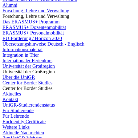
Alumni
Forschung, Lehre und Verwaltung
Forschung, Lehre und Verwaltung
Das ERASMUS+ Programm
ERASMUS+ Dozentenmobilität
ERASMUS+ Personalmobilität
EU-Förderung / Horizon 2020
Übersetzungshinweise Deutsch - Englisch
Informationsmaterial
Integration in Trier
Internationaler Ferienkurs
Universität der Großregion
Universität der Großregion
Über die UniGR
Center for Border Studies
Center for Border Studies
Aktuelles
Kontakt
UniGR-Studierendenstatus
Für Studierende
Für Lehrende
EurIdentity Certificate
Weitere Links
Aktuelle Nachrichten