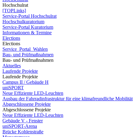
Hochschulrat
[TOPLinks]
Service-Portal Hochschulrat
Hochschulkuratorium
Service-Portal Kuratorium
Informationen & Termine
Elections
Elections
Service_Portal_Wahlen
Bau- und Prüfmaßnahmen
Bau- und Prüfmaßnahmen
Aktuelles
Laufende Projekte
Laufende Projekte
Campus II / Gebäude H
uniSPORT
Neue Effiziente LED-Leuchten
Ausbau der Fahrradinfrastruktur für eine klimafreundliche Mobilität
Abgeschlossene Projekte
Abgeschlossene Projekte
Neue Effiziente LED-Leuchten
Gebäude V - Fenster
uniSPORT-Arena
Brücke Kohlenstraße