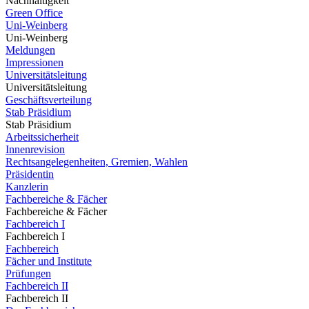
Nachhaltigkeit
Green Office
Uni-Weinberg
Uni-Weinberg
Meldungen
Impressionen
Universitätsleitung
Universitätsleitung
Geschäftsverteilung
Stab Präsidium
Stab Präsidium
Arbeitssicherheit
Innenrevision
Rechtsangelegenheiten, Gremien, Wahlen
Präsidentin
Kanzlerin
Fachbereiche & Fächer
Fachbereiche & Fächer
Fachbereich I
Fachbereich I
Fachbereich
Fächer und Institute
Prüfungen
Fachbereich II
Fachbereich II