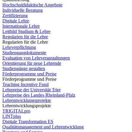
Hochschuldidaktische Angebote
Individuelle Beratung
Zertifizierung
Digitale Lehre
Internationale Lehre
Leitbild Studium & Lehre
Regularien für die Lehre
Regularien für die Lehre
Lehrverpflichtung
Studiengangdokumente
Evaluation von Lehrveranstaltungen
Orientierung für neue Lehrende
Studiengänge gestalten
Förderprogramme und Preise
Förderprogramme und Preise
Teaching Incentive Fund
Lehrpreise der Universität Trier
Lehrpreise des Landes Rheinland-Pfalz
Lehrentwicklungsprojekte
Lehrentwicklungsprojekte
TRIGITALpro
LINTplus
Digitale Transformation ES
Qualitätsmanagement und Lehrentwicklung