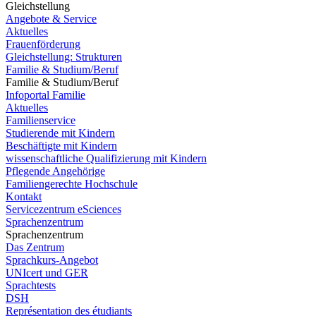
Gleichstellung
Angebote & Service
Aktuelles
Frauenförderung
Gleichstellung: Strukturen
Familie & Studium/Beruf
Familie & Studium/Beruf
Infoportal Familie
Aktuelles
Familienservice
Studierende mit Kindern
Beschäftigte mit Kindern
wissenschaftliche Qualifizierung mit Kindern
Pflegende Angehörige
Familiengerechte Hochschule
Kontakt
Servicezentrum eSciences
Sprachenzentrum
Sprachenzentrum
Das Zentrum
Sprachkurs-Angebot
UNIcert und GER
Sprachtests
DSH
Représentation des étudiants