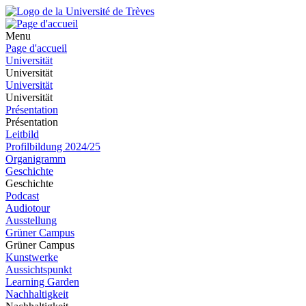
Menu
Page d'accueil
Universität
Universität
Universität
Universität
Présentation
Présentation
Leitbild
Profilbildung 2024/25
Organigramm
Geschichte
Geschichte
Podcast
Audiotour
Ausstellung
Grüner Campus
Grüner Campus
Kunstwerke
Aussichtspunkt
Learning Garden
Nachhaltigkeit