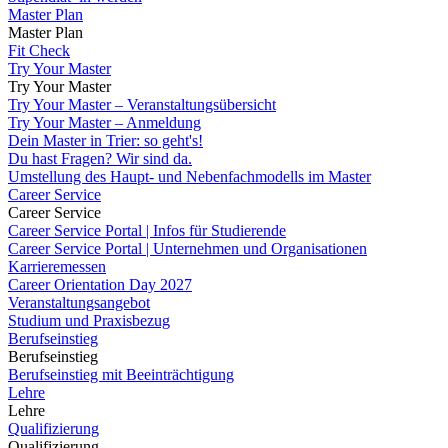
Master Plan
Master Plan
Fit Check
Try Your Master
Try Your Master
Try Your Master – Veranstaltungsübersicht
Try Your Master – Anmeldung
Dein Master in Trier: so geht's!
Du hast Fragen? Wir sind da.
Umstellung des Haupt- und Nebenfachmodells im Master
Career Service
Career Service
Career Service Portal | Infos für Studierende
Career Service Portal | Unternehmen und Organisationen
Karrieremessen
Career Orientation Day 2027
Veranstaltungsangebot
Studium und Praxisbezug
Berufseinstieg
Berufseinstieg
Berufseinstieg mit Beeinträchtigung
Lehre
Lehre
Qualifizierung
Qualifizierung