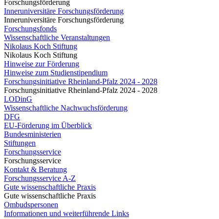
Forschungsförderung
Inneruniversitäre Forschungsförderung
Inneruniversitäre Forschungsförderung
Forschungsfonds
Wissenschaftliche Veranstaltungen
Nikolaus Koch Stiftung
Nikolaus Koch Stiftung
Hinweise zur Förderung
Hinweise zum Studienstipendium
Forschungsinitiative Rheinland-Pfalz 2024 - 2028
Forschungsinitiative Rheinland-Pfalz 2024 - 2028
LODinG
Wissenschaftliche Nachwuchsförderung
DFG
EU-Förderung im Überblick
Bundesministerien
Stiftungen
Forschungsservice
Forschungsservice
Kontakt & Beratung
Forschungsservice A-Z
Gute wissenschaftliche Praxis
Gute wissenschaftliche Praxis
Ombudspersonen
Informationen und weiterführende Links