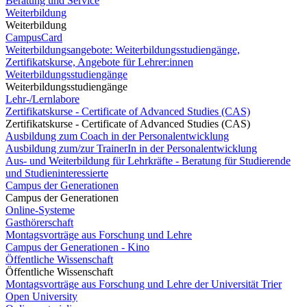
Beratung und Service
Weiterbildung
Weiterbildung
CampusCard
Weiterbildungsangebote: Weiterbildungsstudiengänge,
Zertifikatskurse, Angebote für Lehrer:innen
Weiterbildungsstudiengänge
Weiterbildungsstudiengänge
Lehr-/Lernlabore
Zertifikatskurse - Certificate of Advanced Studies (CAS)
Zertifikatskurse - Certificate of Advanced Studies (CAS)
Ausbildung zum Coach in der Personalentwicklung
Ausbildung zum/zur TrainerIn in der Personalentwicklung
Aus- und Weiterbildung für Lehrkräfte - Beratung für Studierende
und Studieninteressierte
Campus der Generationen
Campus der Generationen
Online-Systeme
Gasthörerschaft
Montagsvorträge aus Forschung und Lehre
Campus der Generationen - Kino
Öffentliche Wissenschaft
Öffentliche Wissenschaft
Montagsvorträge aus Forschung und Lehre der Universität Trier
Open University