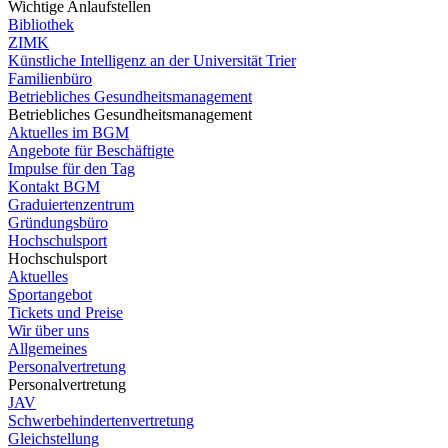
Wichtige Anlaufstellen
Bibliothek
ZIMK
Künstliche Intelligenz an der Universität Trier
Familienbüro
Betriebliches Gesundheitsmanagement
Betriebliches Gesundheitsmanagement
Aktuelles im BGM
Angebote für Beschäftigte
Impulse für den Tag
Kontakt BGM
Graduiertenzentrum
Gründungsbüro
Hochschulsport
Hochschulsport
Aktuelles
Sportangebot
Tickets und Preise
Wir über uns
Allgemeines
Personalvertretung
Personalvertretung
JAV
Schwerbehindertenvertretung
Gleichstellung