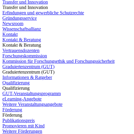
Transfer und Innovation
Transfer und Innovation
Erfindungen und gewerbliche Schutzrechte
Gründungsservice
Newsroom
Wissenschaftsallianz
Kontakt
Kontakt & Beratung
Kontakt & Beratung
Vertrauensdozenten
Forschungskommission
Kommission für Forschungsethik und Forschungssicherheit
Graduiertenzentrum (GUT)
Graduiertenzentrum (GUT)
Informationen & Ratgeber
Qualifizierung
Qualifizierung
GUT-Veranstaltungsprogramm
eLearning-Angebote
Weitere Veranstaltungsangebote
Förderung
Förderung
Publikationspreis
Promovieren mit Kind
Weitere Förderungen