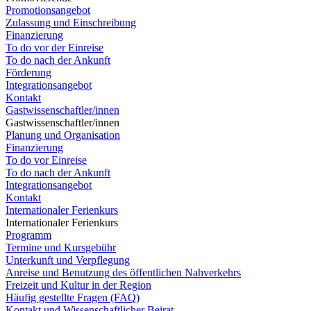
Promotionsangebot
Zulassung und Einschreibung
Finanzierung
To do vor der Einreise
To do nach der Ankunft
Förderung
Integrationsangebot
Kontakt
Gastwissenschaftler/innen
Gastwissenschaftler/innen
Planung und Organisation
Finanzierung
To do vor Einreise
To do nach der Ankunft
Integrationsangebot
Kontakt
Internationaler Ferienkurs
Internationaler Ferienkurs
Programm
Termine und Kursgebühr
Unterkunft und Verpflegung
Anreise und Benutzung des öffentlichen Nahverkehrs
Freizeit und Kultur in der Region
Häufig gestellte Fragen (FAQ)
Kontakt und Wissenschaftlicher Beirat