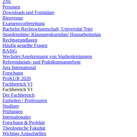
ZfjE
Personen
Downloads und Formulare
Bienvenue
Examensvorbereitung
Bachelor Rechtswissenschaft, Universität Trier
Stundenpläne/ Klausurenkursplan/ Hausarbeitsplan
Rechtsgrundlagen
Häufig gestellte Fragen
BAföG
Wechsler/Anerkennung von Studienleistungen
Referendariats- und Praktikumsangebote
Jura International
Forschung
ProKUR 2026
Fachbereich VI
Fachbereich VI
Der Fachbereich
Einheiten / Professuren
Studium
Prüfungen
Internationales
Forschung & Projekte
Theologische Fakultät
Wichtige Anlaufstellen