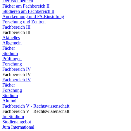
Der Fachbereich
Fächer am Fachbereich II
Studieren am Fachbereich II
Anerkennung und FS-Einstufung
Forschung und Zentren
Fachbereich III
Fachbereich III
Aktuelles
Allgemein
Fächer
Studium
Prüfungen
Forschung
Fachbereich IV
Fachbereich IV
Fachbereich IV
Fächer
Forschung
Studium
Alumni
Fachbereich V - Rechtswissenschaft
Fachbereich V - Rechtswissenschaft
Im Studium
Studienangebot
Jura International