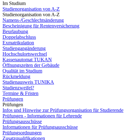
Im Studium
Studienorganisation von A-Z
Studienorganisation von A-Z
Namens-/Geschlechtsänderung
Bescheinigung für Rentenversicherung
Beurlaubung
Doppelabschluss
Exmatrikulation
Studiengangänderung
Hochschulortswechsel
Kassenautomat TUKAN
Öffnungszeiten der Gebäude
Qualität im Studium
Rückmeldung
Studienausweis TUNIKA
Studienzweifel?
Termine & Fristen
Prüfungen
Prüfungen
Infos und Hinweise zur Prüfungsorganisation für Studierende
Prüfungen - Informationen für Lehrende
Prüfungsausschüsse
Informationen für Prüfungsausschüsse
Prüfungsordnungen
Zusatzqualifikationen