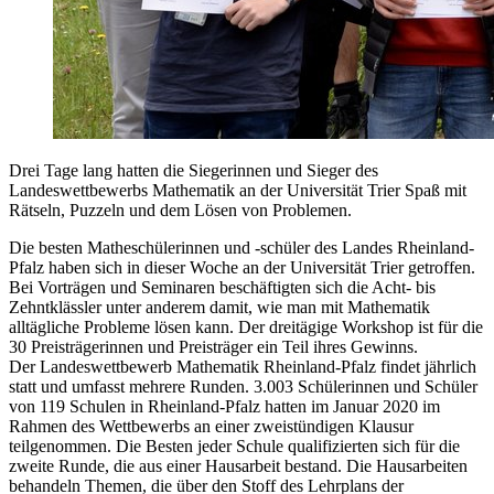
Drei Tage lang hatten die Siegerinnen und Sieger des
Landeswettbewerbs Mathematik an der Universität Trier Spaß mit
Rätseln, Puzzeln und dem Lösen von Problemen.
Die besten Matheschülerinnen und -schüler des Landes Rheinland-
Pfalz haben sich in dieser Woche an der Universität Trier getroffen.
Bei Vorträgen und Seminaren beschäftigten sich die Acht- bis
Zehntklässler unter anderem damit, wie man mit Mathematik
alltägliche Probleme lösen kann. Der dreitägige Workshop ist für die
30 Preisträgerinnen und Preisträger ein Teil ihres Gewinns.
Der Landeswettbewerb Mathematik Rheinland-Pfalz findet jährlich
statt und umfasst mehrere Runden. 3.003 Schülerinnen und Schüler
von 119 Schulen in Rheinland-Pfalz hatten im Januar 2020 im
Rahmen des Wettbewerbs an einer zweistündigen Klausur
teilgenommen. Die Besten jeder Schule qualifizierten sich für die
zweite Runde, die aus einer Hausarbeit bestand. Die Hausarbeiten
behandeln Themen, die über den Stoff des Lehrplans der