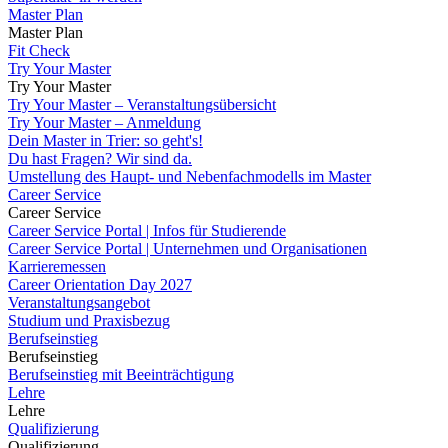
Master Plan
Master Plan
Fit Check
Try Your Master
Try Your Master
Try Your Master – Veranstaltungsübersicht
Try Your Master – Anmeldung
Dein Master in Trier: so geht's!
Du hast Fragen? Wir sind da.
Umstellung des Haupt- und Nebenfachmodells im Master
Career Service
Career Service
Career Service Portal | Infos für Studierende
Career Service Portal | Unternehmen und Organisationen
Karrieremessen
Career Orientation Day 2027
Veranstaltungsangebot
Studium und Praxisbezug
Berufseinstieg
Berufseinstieg
Berufseinstieg mit Beeinträchtigung
Lehre
Lehre
Qualifizierung
Qualifizierung