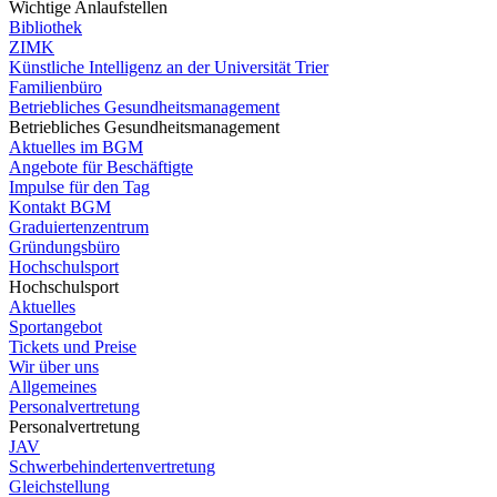
Wichtige Anlaufstellen
Bibliothek
ZIMK
Künstliche Intelligenz an der Universität Trier
Familienbüro
Betriebliches Gesundheitsmanagement
Betriebliches Gesundheitsmanagement
Aktuelles im BGM
Angebote für Beschäftigte
Impulse für den Tag
Kontakt BGM
Graduiertenzentrum
Gründungsbüro
Hochschulsport
Hochschulsport
Aktuelles
Sportangebot
Tickets und Preise
Wir über uns
Allgemeines
Personalvertretung
Personalvertretung
JAV
Schwerbehindertenvertretung
Gleichstellung