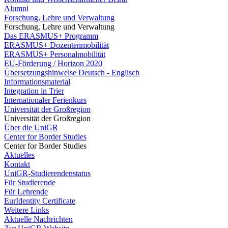
Alumni
Forschung, Lehre und Verwaltung
Forschung, Lehre und Verwaltung
Das ERASMUS+ Programm
ERASMUS+ Dozentenmobilität
ERASMUS+ Personalmobilität
EU-Förderung / Horizon 2020
Übersetzungshinweise Deutsch - Englisch
Informationsmaterial
Integration in Trier
Internationaler Ferienkurs
Universität der Großregion
Universität der Großregion
Über die UniGR
Center for Border Studies
Center for Border Studies
Aktuelles
Kontakt
UniGR-Studierendenstatus
Für Studierende
Für Lehrende
EurIdentity Certificate
Weitere Links
Aktuelle Nachrichten