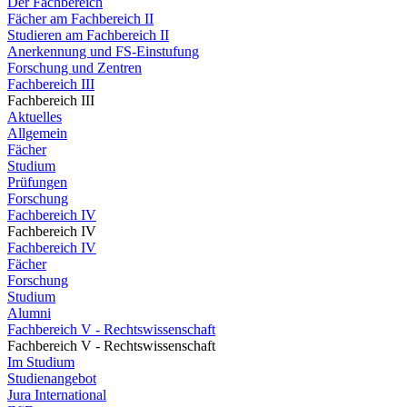
Der Fachbereich
Fächer am Fachbereich II
Studieren am Fachbereich II
Anerkennung und FS-Einstufung
Forschung und Zentren
Fachbereich III
Fachbereich III
Aktuelles
Allgemein
Fächer
Studium
Prüfungen
Forschung
Fachbereich IV
Fachbereich IV
Fachbereich IV
Fächer
Forschung
Studium
Alumni
Fachbereich V - Rechtswissenschaft
Fachbereich V - Rechtswissenschaft
Im Studium
Studienangebot
Jura International