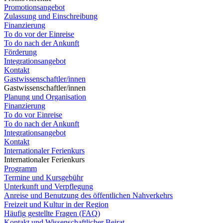
Promotionsangebot
Zulassung und Einschreibung
Finanzierung
To do vor der Einreise
To do nach der Ankunft
Förderung
Integrationsangebot
Kontakt
Gastwissenschaftler/innen
Gastwissenschaftler/innen
Planung und Organisation
Finanzierung
To do vor Einreise
To do nach der Ankunft
Integrationsangebot
Kontakt
Internationaler Ferienkurs
Internationaler Ferienkurs
Programm
Termine und Kursgebühr
Unterkunft und Verpflegung
Anreise und Benutzung des öffentlichen Nahverkehrs
Freizeit und Kultur in der Region
Häufig gestellte Fragen (FAQ)
Kontakt und Wissenschaftlicher Beirat