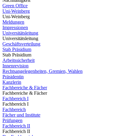
Nachhaltigkeit
Green Office
Uni-Weinberg
Uni-Weinberg
Meldungen
Impressionen
Universitätsleitung
Universitätsleitung
Geschäftsverteilung
Stab Präsidium
Stab Präsidium
Arbeitssicherheit
Innenrevision
Rechtsangelegenheiten, Gremien, Wahlen
Präsidentin
Kanzlerin
Fachbereiche & Fächer
Fachbereiche & Fächer
Fachbereich I
Fachbereich I
Fachbereich
Fächer und Institute
Prüfungen
Fachbereich II
Fachbereich II