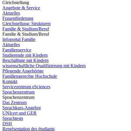
Gleichstellung
Angebote & Service
Aktuelles
Frauenförderung
Gleichstellung: Strukturen
Familie & Studium/Beruf
Familie & Studium/Beruf
Infoportal Familie
Aktuelles
Familienservice
Studierende mit Kindern
Beschäftigte mit Kindern
wissenschaftliche Qualifizierung mit Kindern
Pflegende Angehörige
Familiengerechte Hochschule
Kontakt
Servicezentrum eSciences
Sprachenzentrum
Sprachenzentrum
Das Zentrum
Sprachkurs-Angebot
UNIcert und GER
Sprachtests
DSH
Représentation des étudiants