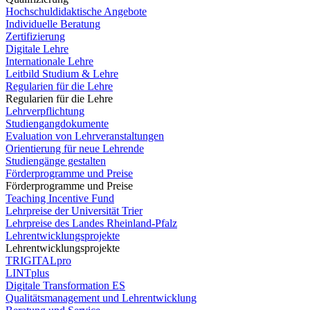
Hochschuldidaktische Angebote
Individuelle Beratung
Zertifizierung
Digitale Lehre
Internationale Lehre
Leitbild Studium & Lehre
Regularien für die Lehre
Regularien für die Lehre
Lehrverpflichtung
Studiengangdokumente
Evaluation von Lehrveranstaltungen
Orientierung für neue Lehrende
Studiengänge gestalten
Förderprogramme und Preise
Förderprogramme und Preise
Teaching Incentive Fund
Lehrpreise der Universität Trier
Lehrpreise des Landes Rheinland-Pfalz
Lehrentwicklungsprojekte
Lehrentwicklungsprojekte
TRIGITALpro
LINTplus
Digitale Transformation ES
Qualitätsmanagement und Lehrentwicklung