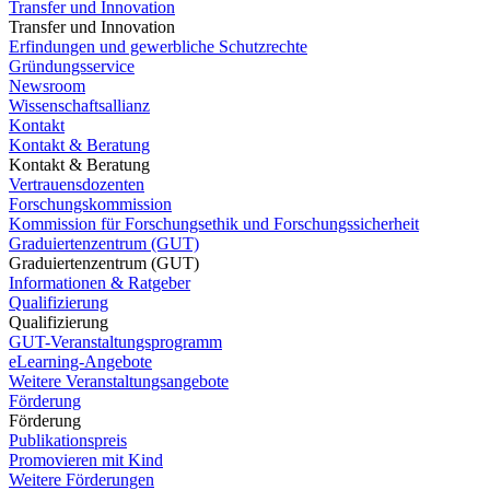
Transfer und Innovation
Transfer und Innovation
Erfindungen und gewerbliche Schutzrechte
Gründungsservice
Newsroom
Wissenschaftsallianz
Kontakt
Kontakt & Beratung
Kontakt & Beratung
Vertrauensdozenten
Forschungskommission
Kommission für Forschungsethik und Forschungssicherheit
Graduiertenzentrum (GUT)
Graduiertenzentrum (GUT)
Informationen & Ratgeber
Qualifizierung
Qualifizierung
GUT-Veranstaltungsprogramm
eLearning-Angebote
Weitere Veranstaltungsangebote
Förderung
Förderung
Publikationspreis
Promovieren mit Kind
Weitere Förderungen