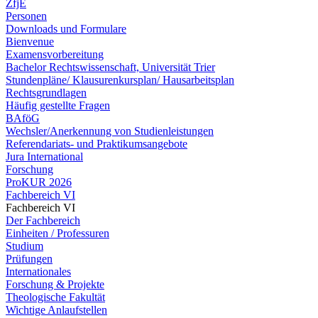
ZfjE
Personen
Downloads und Formulare
Bienvenue
Examensvorbereitung
Bachelor Rechtswissenschaft, Universität Trier
Stundenpläne/ Klausurenkursplan/ Hausarbeitsplan
Rechtsgrundlagen
Häufig gestellte Fragen
BAföG
Wechsler/Anerkennung von Studienleistungen
Referendariats- und Praktikumsangebote
Jura International
Forschung
ProKUR 2026
Fachbereich VI
Fachbereich VI
Der Fachbereich
Einheiten / Professuren
Studium
Prüfungen
Internationales
Forschung & Projekte
Theologische Fakultät
Wichtige Anlaufstellen