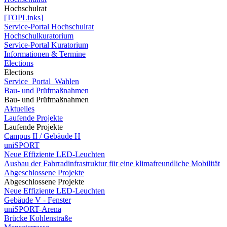
Hochschulrat
[TOPLinks]
Service-Portal Hochschulrat
Hochschulkuratorium
Service-Portal Kuratorium
Informationen & Termine
Elections
Elections
Service_Portal_Wahlen
Bau- und Prüfmaßnahmen
Bau- und Prüfmaßnahmen
Aktuelles
Laufende Projekte
Laufende Projekte
Campus II / Gebäude H
uniSPORT
Neue Effiziente LED-Leuchten
Ausbau der Fahrradinfrastruktur für eine klimafreundliche Mobilität
Abgeschlossene Projekte
Abgeschlossene Projekte
Neue Effiziente LED-Leuchten
Gebäude V - Fenster
uniSPORT-Arena
Brücke Kohlenstraße