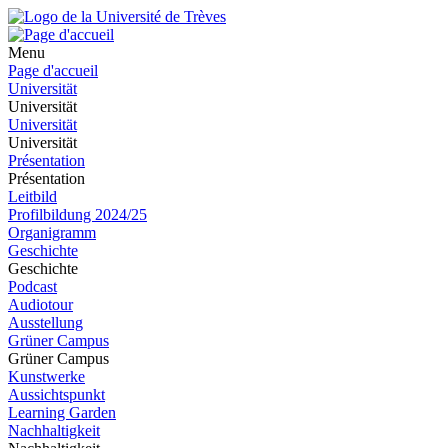
Menu
Page d'accueil
Universität
Universität
Universität
Universität
Présentation
Présentation
Leitbild
Profilbildung 2024/25
Organigramm
Geschichte
Geschichte
Podcast
Audiotour
Ausstellung
Grüner Campus
Grüner Campus
Kunstwerke
Aussichtspunkt
Learning Garden
Nachhaltigkeit