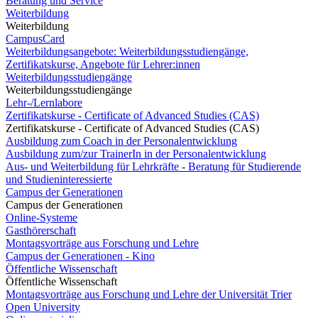
Beratung und Service
Weiterbildung
Weiterbildung
CampusCard
Weiterbildungsangebote: Weiterbildungsstudiengänge,
Zertifikatskurse, Angebote für Lehrer:innen
Weiterbildungsstudiengänge
Weiterbildungsstudiengänge
Lehr-/Lernlabore
Zertifikatskurse - Certificate of Advanced Studies (CAS)
Zertifikatskurse - Certificate of Advanced Studies (CAS)
Ausbildung zum Coach in der Personalentwicklung
Ausbildung zum/zur TrainerIn in der Personalentwicklung
Aus- und Weiterbildung für Lehrkräfte - Beratung für Studierende
und Studieninteressierte
Campus der Generationen
Campus der Generationen
Online-Systeme
Gasthörerschaft
Montagsvorträge aus Forschung und Lehre
Campus der Generationen - Kino
Öffentliche Wissenschaft
Öffentliche Wissenschaft
Montagsvorträge aus Forschung und Lehre der Universität Trier
Open University