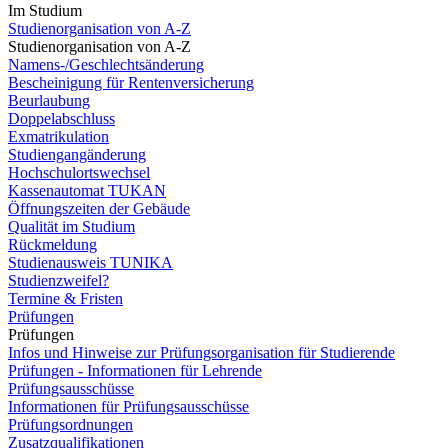
Im Studium
Studienorganisation von A-Z
Studienorganisation von A-Z
Namens-/Geschlechtsänderung
Bescheinigung für Rentenversicherung
Beurlaubung
Doppelabschluss
Exmatrikulation
Studiengangänderung
Hochschulortswechsel
Kassenautomat TUKAN
Öffnungszeiten der Gebäude
Qualität im Studium
Rückmeldung
Studienausweis TUNIKA
Studienzweifel?
Termine & Fristen
Prüfungen
Prüfungen
Infos und Hinweise zur Prüfungsorganisation für Studierende
Prüfungen - Informationen für Lehrende
Prüfungsausschüsse
Informationen für Prüfungsausschüsse
Prüfungsordnungen
Zusatzqualifikationen