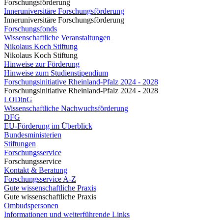
Forschungsförderung
Inneruniversitäre Forschungsförderung
Inneruniversitäre Forschungsförderung
Forschungsfonds
Wissenschaftliche Veranstaltungen
Nikolaus Koch Stiftung
Nikolaus Koch Stiftung
Hinweise zur Förderung
Hinweise zum Studienstipendium
Forschungsinitiative Rheinland-Pfalz 2024 - 2028
Forschungsinitiative Rheinland-Pfalz 2024 - 2028
LODinG
Wissenschaftliche Nachwuchsförderung
DFG
EU-Förderung im Überblick
Bundesministerien
Stiftungen
Forschungsservice
Forschungsservice
Kontakt & Beratung
Forschungsservice A-Z
Gute wissenschaftliche Praxis
Gute wissenschaftliche Praxis
Ombudspersonen
Informationen und weiterführende Links