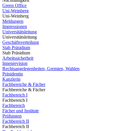
Nachhaltigkeit
Green Office
Uni-Weinberg
Uni-Weinberg
Meldungen
Impressionen
Universitätsleitung
Universitätsleitung
Geschäftsverteilung
Stab Präsidium
Stab Präsidium
Arbeitssicherheit
Innenrevision
Rechtsangelegenheiten, Gremien, Wahlen
Präsidentin
Kanzlerin
Fachbereiche & Fächer
Fachbereiche & Fächer
Fachbereich I
Fachbereich I
Fachbereich
Fächer und Institute
Prüfungen
Fachbereich II
Fachbereich II