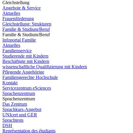
Gleichstellung
Angebote & Service
Aktuelles
Frauenförderung
Gleichstellung: Strukturen
Familie & Studium/Beruf
Familie & Studium/Beruf
Infoportal Familie
Aktuelles
Familienservice
Studierende mit Kindern
Beschäftigte mit Kindern
wissenschaftliche Qualifizierung mit Kindern
Pflegende Angehörige
Familiengerechte Hochschule
Kontakt
Servicezentrum eSciences
Sprachenzentrum
Sprachenzentrum
Das Zentrum
Sprachkurs-Angebot
UNIcert und GER
Sprachtests
DSH
Représentation des étudiants