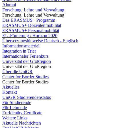
Alumni
Forschung, Lehre und Verwaltung
Forschung, Lehre und Verwaltung
Das ERASMUS+ Programm
ERASMUS+ Dozentenmobilität
ERASMUS+ Personalmobilität
EU-Förderung / Horizon 2020
Übersetzungshinweise Deutsch - Englisch
Informationsmaterial
Integration in Trier
Internationaler Ferienkurs
Universität der Großregion
Universität der Großregion
Über die UniGR
Center for Border Studies
Center for Border Studies
Aktuelles
Kontakt
UniGR-Studierendenstatus
Für Studierende
Für Lehrende
EurIdentity Certificate
Weitere Links
Aktuelle Nachrichten