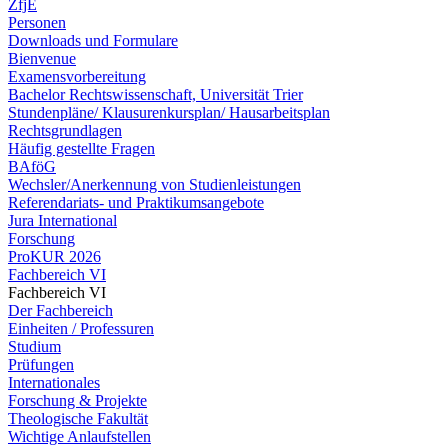
ZfjE
Personen
Downloads und Formulare
Bienvenue
Examensvorbereitung
Bachelor Rechtswissenschaft, Universität Trier
Stundenpläne/ Klausurenkursplan/ Hausarbeitsplan
Rechtsgrundlagen
Häufig gestellte Fragen
BAföG
Wechsler/Anerkennung von Studienleistungen
Referendariats- und Praktikumsangebote
Jura International
Forschung
ProKUR 2026
Fachbereich VI
Fachbereich VI
Der Fachbereich
Einheiten / Professuren
Studium
Prüfungen
Internationales
Forschung & Projekte
Theologische Fakultät
Wichtige Anlaufstellen