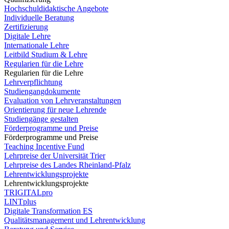
Hochschuldidaktische Angebote
Individuelle Beratung
Zertifizierung
Digitale Lehre
Internationale Lehre
Leitbild Studium & Lehre
Regularien für die Lehre
Regularien für die Lehre
Lehrverpflichtung
Studiengangdokumente
Evaluation von Lehrveranstaltungen
Orientierung für neue Lehrende
Studiengänge gestalten
Förderprogramme und Preise
Förderprogramme und Preise
Teaching Incentive Fund
Lehrpreise der Universität Trier
Lehrpreise des Landes Rheinland-Pfalz
Lehrentwicklungsprojekte
Lehrentwicklungsprojekte
TRIGITALpro
LINTplus
Digitale Transformation ES
Qualitätsmanagement und Lehrentwicklung