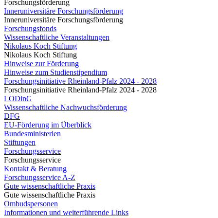
Forschungsförderung
Inneruniversitäre Forschungsförderung
Inneruniversitäre Forschungsförderung
Forschungsfonds
Wissenschaftliche Veranstaltungen
Nikolaus Koch Stiftung
Nikolaus Koch Stiftung
Hinweise zur Förderung
Hinweise zum Studienstipendium
Forschungsinitiative Rheinland-Pfalz 2024 - 2028
Forschungsinitiative Rheinland-Pfalz 2024 - 2028
LODinG
Wissenschaftliche Nachwuchsförderung
DFG
EU-Förderung im Überblick
Bundesministerien
Stiftungen
Forschungsservice
Forschungsservice
Kontakt & Beratung
Forschungsservice A-Z
Gute wissenschaftliche Praxis
Gute wissenschaftliche Praxis
Ombudspersonen
Informationen und weiterführende Links