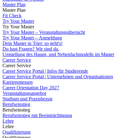
Master Plan
Master Plan
Fit Check
Try Your Master
Try Your Master
Try Your Master – Veranstaltungsübersicht
Try Your Master – Anmeldung
Dein Master in Trier: so geht's!
Du hast Fragen? Wir sind da.
Umstellung des Haupt- und Nebenfachmodells im Master
Career Service
Career Service
Career Service Portal | Infos für Studierende
Career Service Portal | Unternehmen und Organisationen
Karrieremessen
Career Orientation Day 2027
Veranstaltungsangebot
Studium und Praxisbezug
Berufseinstieg
Berufseinstieg
Berufseinstieg mit Beeinträchtigung
Lehre
Lehre
Qualifizierung
Qualifizierung