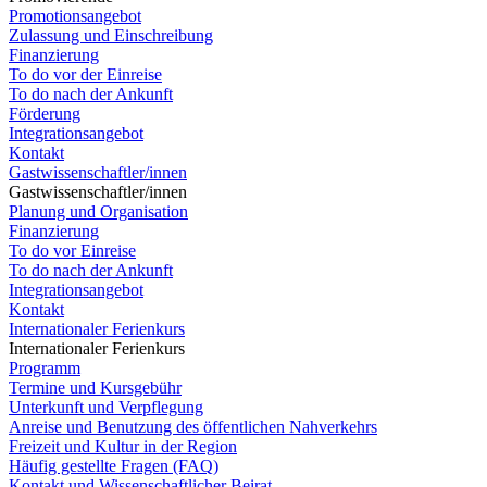
Promotionsangebot
Zulassung und Einschreibung
Finanzierung
To do vor der Einreise
To do nach der Ankunft
Förderung
Integrationsangebot
Kontakt
Gastwissenschaftler/innen
Gastwissenschaftler/innen
Planung und Organisation
Finanzierung
To do vor Einreise
To do nach der Ankunft
Integrationsangebot
Kontakt
Internationaler Ferienkurs
Internationaler Ferienkurs
Programm
Termine und Kursgebühr
Unterkunft und Verpflegung
Anreise und Benutzung des öffentlichen Nahverkehrs
Freizeit und Kultur in der Region
Häufig gestellte Fragen (FAQ)
Kontakt und Wissenschaftlicher Beirat