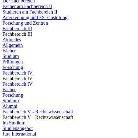
Der Fachbereich
Fächer am Fachbereich II
Studieren am Fachbereich II
Anerkennung und FS-Einstufung
Forschung und Zentren
Fachbereich III
Fachbereich III
Aktuelles
Allgemein
Fächer
Studium
Prüfungen
Forschung
Fachbereich IV
Fachbereich IV
Fachbereich IV
Fächer
Forschung
Studium
Alumni
Fachbereich V - Rechtswissenschaft
Fachbereich V - Rechtswissenschaft
Im Studium
Studienangebot
Jura International