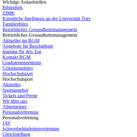
Wichtige Anlaufstellen
Bibliothek
ZIMK
Künstliche Intelligenz an der Universität Trier
Familienbüro
Betriebliches Gesundheitsmanagement
Betriebliches Gesundheitsmanagement
Aktuelles im BGM
Angebote für Beschäftigte
Impulse für den Tag
Kontakt BGM
Graduiertenzentrum
Gründungsbüro
Hochschulsport
Hochschulsport
Aktuelles
Sportangebot
Tickets und Preise
Wir über uns
Allgemeines
Personalvertretung
Personalvertretung
JAV
Schwerbehindertenvertretung
Gleichstellung