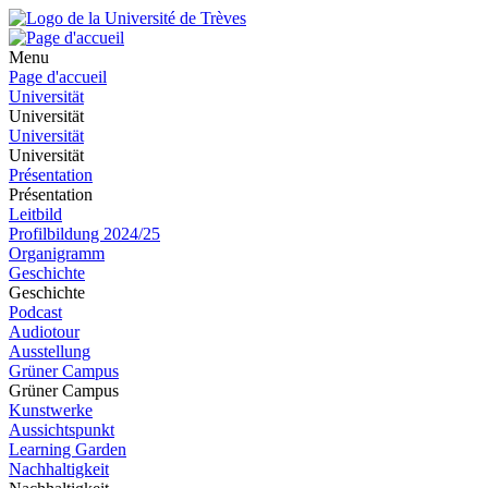
Menu
Page d'accueil
Universität
Universität
Universität
Universität
Présentation
Présentation
Leitbild
Profilbildung 2024/25
Organigramm
Geschichte
Geschichte
Podcast
Audiotour
Ausstellung
Grüner Campus
Grüner Campus
Kunstwerke
Aussichtspunkt
Learning Garden
Nachhaltigkeit