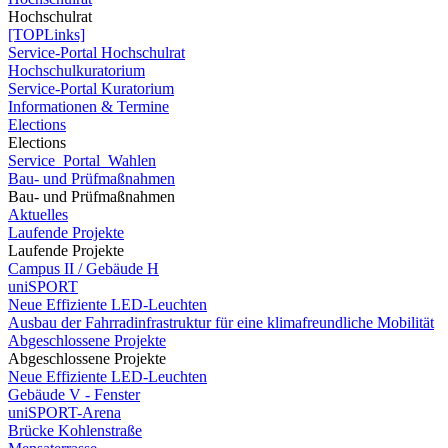
Hochschulrat
[TOPLinks]
Service-Portal Hochschulrat
Hochschulkuratorium
Service-Portal Kuratorium
Informationen & Termine
Elections
Elections
Service_Portal_Wahlen
Bau- und Prüfmaßnahmen
Bau- und Prüfmaßnahmen
Aktuelles
Laufende Projekte
Laufende Projekte
Campus II / Gebäude H
uniSPORT
Neue Effiziente LED-Leuchten
Ausbau der Fahrradinfrastruktur für eine klimafreundliche Mobilität
Abgeschlossene Projekte
Abgeschlossene Projekte
Neue Effiziente LED-Leuchten
Gebäude V - Fenster
uniSPORT-Arena
Brücke Kohlenstraße