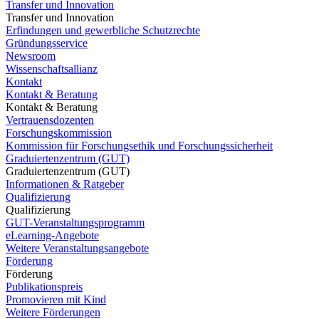
Transfer und Innovation
Transfer und Innovation
Erfindungen und gewerbliche Schutzrechte
Gründungsservice
Newsroom
Wissenschaftsallianz
Kontakt
Kontakt & Beratung
Kontakt & Beratung
Vertrauensdozenten
Forschungskommission
Kommission für Forschungsethik und Forschungssicherheit
Graduiertenzentrum (GUT)
Graduiertenzentrum (GUT)
Informationen & Ratgeber
Qualifizierung
Qualifizierung
GUT-Veranstaltungsprogramm
eLearning-Angebote
Weitere Veranstaltungsangebote
Förderung
Förderung
Publikationspreis
Promovieren mit Kind
Weitere Förderungen