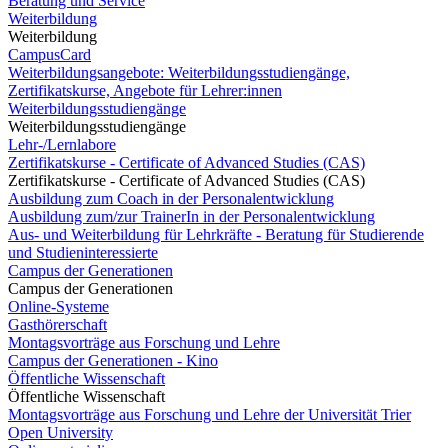
Beratung und Service
Weiterbildung
Weiterbildung
CampusCard
Weiterbildungsangebote: Weiterbildungsstudiengänge,
Zertifikatskurse, Angebote für Lehrer:innen
Weiterbildungsstudiengänge
Weiterbildungsstudiengänge
Lehr-/Lernlabore
Zertifikatskurse - Certificate of Advanced Studies (CAS)
Zertifikatskurse - Certificate of Advanced Studies (CAS)
Ausbildung zum Coach in der Personalentwicklung
Ausbildung zum/zur TrainerIn in der Personalentwicklung
Aus- und Weiterbildung für Lehrkräfte - Beratung für Studierende
und Studieninteressierte
Campus der Generationen
Campus der Generationen
Online-Systeme
Gasthörerschaft
Montagsvorträge aus Forschung und Lehre
Campus der Generationen - Kino
Öffentliche Wissenschaft
Öffentliche Wissenschaft
Montagsvorträge aus Forschung und Lehre der Universität Trier
Open University