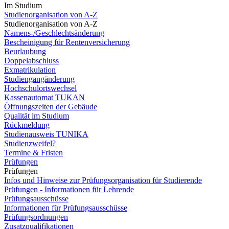
Im Studium
Studienorganisation von A-Z
Studienorganisation von A-Z
Namens-/Geschlechtsänderung
Bescheinigung für Rentenversicherung
Beurlaubung
Doppelabschluss
Exmatrikulation
Studiengangänderung
Hochschulortswechsel
Kassenautomat TUKAN
Öffnungszeiten der Gebäude
Qualität im Studium
Rückmeldung
Studienausweis TUNIKA
Studienzweifel?
Termine & Fristen
Prüfungen
Prüfungen
Infos und Hinweise zur Prüfungsorganisation für Studierende
Prüfungen - Informationen für Lehrende
Prüfungsausschüsse
Informationen für Prüfungsausschüsse
Prüfungsordnungen
Zusatzqualifikationen