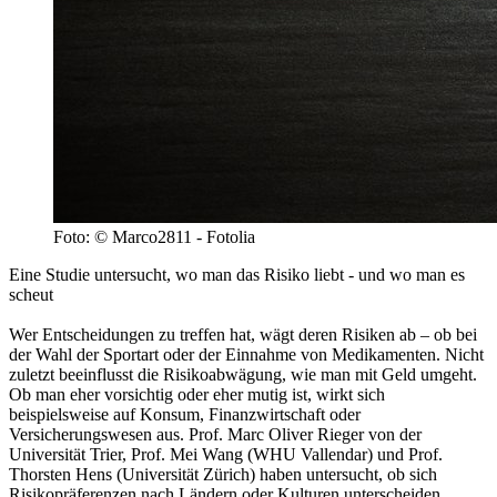
Foto: © Marco2811 - Fotolia
Eine Studie untersucht, wo man das Risiko liebt - und wo man es
scheut
Wer Entscheidungen zu treffen hat, wägt deren Risiken ab – ob bei
der Wahl der Sportart oder der Einnahme von Medikamenten. Nicht
zuletzt beeinflusst die Risikoabwägung, wie man mit Geld umgeht.
Ob man eher vorsichtig oder eher mutig ist, wirkt sich
beispielsweise auf Konsum, Finanzwirtschaft oder
Versicherungswesen aus. Prof. Marc Oliver Rieger von der
Universität Trier, Prof. Mei Wang (WHU Vallendar) und Prof.
Thorsten Hens (Universität Zürich) haben untersucht, ob sich
Risikopräferenzen nach Ländern oder Kulturen unterscheiden.