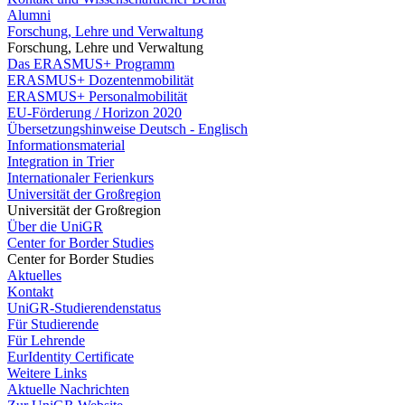
Alumni
Forschung, Lehre und Verwaltung
Forschung, Lehre und Verwaltung
Das ERASMUS+ Programm
ERASMUS+ Dozentenmobilität
ERASMUS+ Personalmobilität
EU-Förderung / Horizon 2020
Übersetzungshinweise Deutsch - Englisch
Informationsmaterial
Integration in Trier
Internationaler Ferienkurs
Universität der Großregion
Universität der Großregion
Über die UniGR
Center for Border Studies
Center for Border Studies
Aktuelles
Kontakt
UniGR-Studierendenstatus
Für Studierende
Für Lehrende
EurIdentity Certificate
Weitere Links
Aktuelle Nachrichten