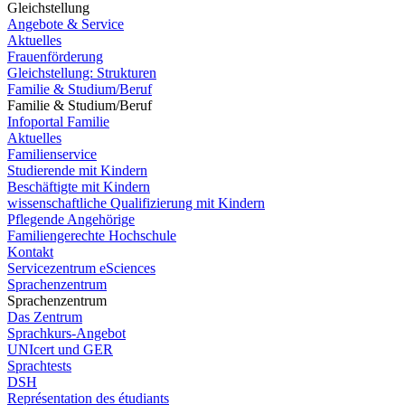
Gleichstellung
Angebote & Service
Aktuelles
Frauenförderung
Gleichstellung: Strukturen
Familie & Studium/Beruf
Familie & Studium/Beruf
Infoportal Familie
Aktuelles
Familienservice
Studierende mit Kindern
Beschäftigte mit Kindern
wissenschaftliche Qualifizierung mit Kindern
Pflegende Angehörige
Familiengerechte Hochschule
Kontakt
Servicezentrum eSciences
Sprachenzentrum
Sprachenzentrum
Das Zentrum
Sprachkurs-Angebot
UNIcert und GER
Sprachtests
DSH
Représentation des étudiants