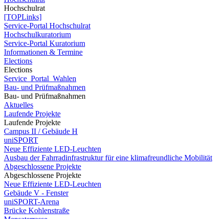
Hochschulrat
[TOPLinks]
Service-Portal Hochschulrat
Hochschulkuratorium
Service-Portal Kuratorium
Informationen & Termine
Elections
Elections
Service_Portal_Wahlen
Bau- und Prüfmaßnahmen
Bau- und Prüfmaßnahmen
Aktuelles
Laufende Projekte
Laufende Projekte
Campus II / Gebäude H
uniSPORT
Neue Effiziente LED-Leuchten
Ausbau der Fahrradinfrastruktur für eine klimafreundliche Mobilität
Abgeschlossene Projekte
Abgeschlossene Projekte
Neue Effiziente LED-Leuchten
Gebäude V - Fenster
uniSPORT-Arena
Brücke Kohlenstraße