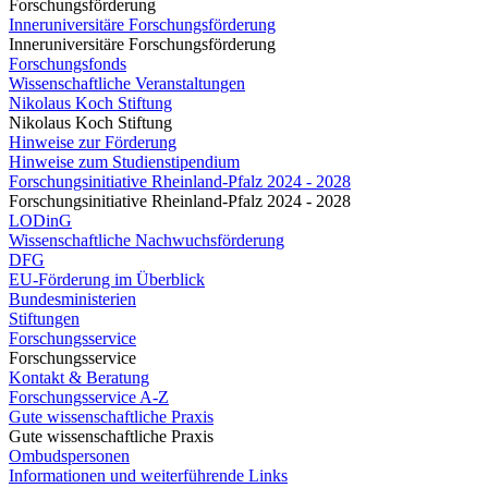
Forschungsförderung
Inneruniversitäre Forschungsförderung
Inneruniversitäre Forschungsförderung
Forschungsfonds
Wissenschaftliche Veranstaltungen
Nikolaus Koch Stiftung
Nikolaus Koch Stiftung
Hinweise zur Förderung
Hinweise zum Studienstipendium
Forschungsinitiative Rheinland-Pfalz 2024 - 2028
Forschungsinitiative Rheinland-Pfalz 2024 - 2028
LODinG
Wissenschaftliche Nachwuchsförderung
DFG
EU-Förderung im Überblick
Bundesministerien
Stiftungen
Forschungsservice
Forschungsservice
Kontakt & Beratung
Forschungsservice A-Z
Gute wissenschaftliche Praxis
Gute wissenschaftliche Praxis
Ombudspersonen
Informationen und weiterführende Links