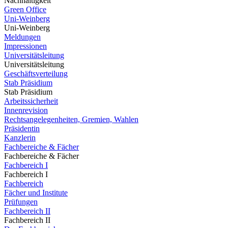
Nachhaltigkeit
Green Office
Uni-Weinberg
Uni-Weinberg
Meldungen
Impressionen
Universitätsleitung
Universitätsleitung
Geschäftsverteilung
Stab Präsidium
Stab Präsidium
Arbeitssicherheit
Innenrevision
Rechtsangelegenheiten, Gremien, Wahlen
Präsidentin
Kanzlerin
Fachbereiche & Fächer
Fachbereiche & Fächer
Fachbereich I
Fachbereich I
Fachbereich
Fächer und Institute
Prüfungen
Fachbereich II
Fachbereich II