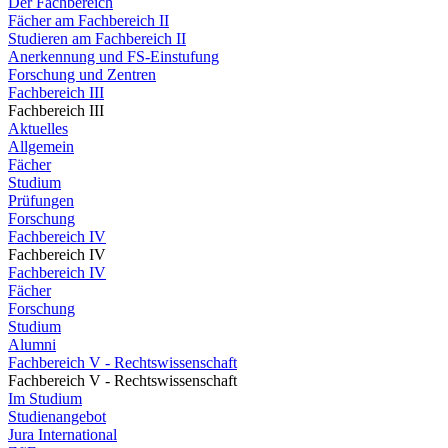
Der Fachbereich
Fächer am Fachbereich II
Studieren am Fachbereich II
Anerkennung und FS-Einstufung
Forschung und Zentren
Fachbereich III
Fachbereich III
Aktuelles
Allgemein
Fächer
Studium
Prüfungen
Forschung
Fachbereich IV
Fachbereich IV
Fachbereich IV
Fächer
Forschung
Studium
Alumni
Fachbereich V - Rechtswissenschaft
Fachbereich V - Rechtswissenschaft
Im Studium
Studienangebot
Jura International