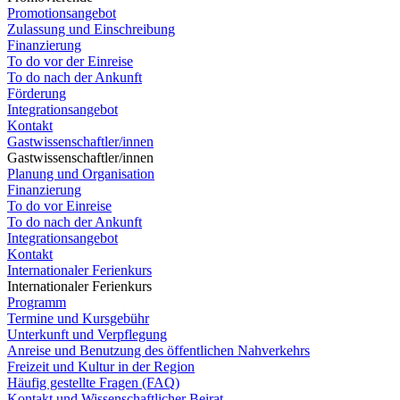
Promotionsangebot
Zulassung und Einschreibung
Finanzierung
To do vor der Einreise
To do nach der Ankunft
Förderung
Integrationsangebot
Kontakt
Gastwissenschaftler/innen
Gastwissenschaftler/innen
Planung und Organisation
Finanzierung
To do vor Einreise
To do nach der Ankunft
Integrationsangebot
Kontakt
Internationaler Ferienkurs
Internationaler Ferienkurs
Programm
Termine und Kursgebühr
Unterkunft und Verpflegung
Anreise und Benutzung des öffentlichen Nahverkehrs
Freizeit und Kultur in der Region
Häufig gestellte Fragen (FAQ)
Kontakt und Wissenschaftlicher Beirat