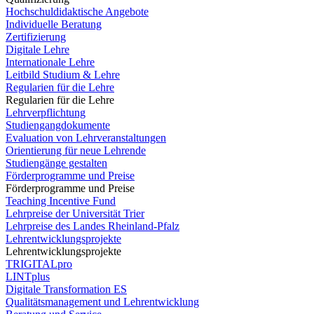
Hochschuldidaktische Angebote
Individuelle Beratung
Zertifizierung
Digitale Lehre
Internationale Lehre
Leitbild Studium & Lehre
Regularien für die Lehre
Regularien für die Lehre
Lehrverpflichtung
Studiengangdokumente
Evaluation von Lehrveranstaltungen
Orientierung für neue Lehrende
Studiengänge gestalten
Förderprogramme und Preise
Förderprogramme und Preise
Teaching Incentive Fund
Lehrpreise der Universität Trier
Lehrpreise des Landes Rheinland-Pfalz
Lehrentwicklungsprojekte
Lehrentwicklungsprojekte
TRIGITALpro
LINTplus
Digitale Transformation ES
Qualitätsmanagement und Lehrentwicklung