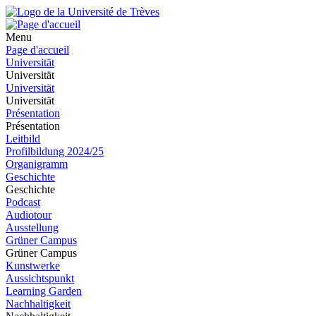
Menu
Page d'accueil
Universität
Universität
Universität
Universität
Présentation
Présentation
Leitbild
Profilbildung 2024/25
Organigramm
Geschichte
Geschichte
Podcast
Audiotour
Ausstellung
Grüner Campus
Grüner Campus
Kunstwerke
Aussichtspunkt
Learning Garden
Nachhaltigkeit