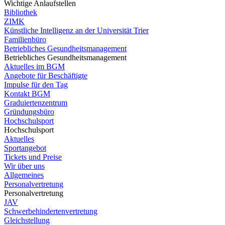
Wichtige Anlaufstellen
Bibliothek
ZIMK
Künstliche Intelligenz an der Universität Trier
Familienbüro
Betriebliches Gesundheitsmanagement
Betriebliches Gesundheitsmanagement
Aktuelles im BGM
Angebote für Beschäftigte
Impulse für den Tag
Kontakt BGM
Graduiertenzentrum
Gründungsbüro
Hochschulsport
Hochschulsport
Aktuelles
Sportangebot
Tickets und Preise
Wir über uns
Allgemeines
Personalvertretung
Personalvertretung
JAV
Schwerbehindertenvertretung
Gleichstellung