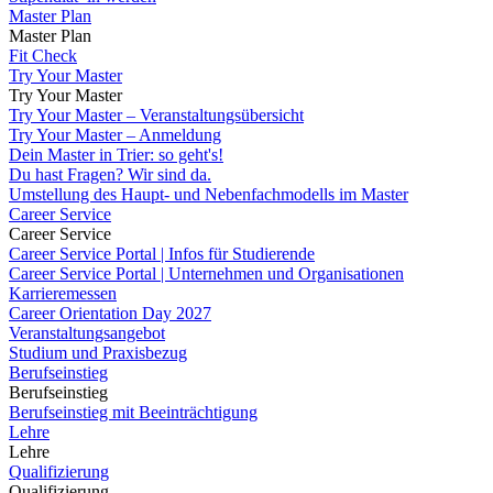
Master Plan
Master Plan
Fit Check
Try Your Master
Try Your Master
Try Your Master – Veranstaltungsübersicht
Try Your Master – Anmeldung
Dein Master in Trier: so geht's!
Du hast Fragen? Wir sind da.
Umstellung des Haupt- und Nebenfachmodells im Master
Career Service
Career Service
Career Service Portal | Infos für Studierende
Career Service Portal | Unternehmen und Organisationen
Karrieremessen
Career Orientation Day 2027
Veranstaltungsangebot
Studium und Praxisbezug
Berufseinstieg
Berufseinstieg
Berufseinstieg mit Beeinträchtigung
Lehre
Lehre
Qualifizierung
Qualifizierung