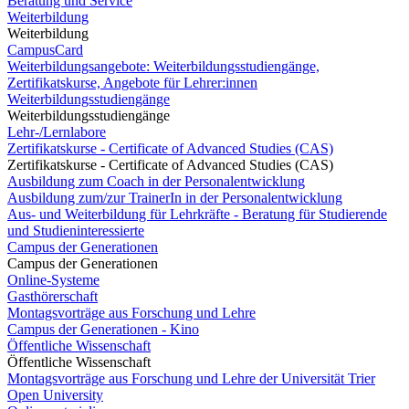
Beratung und Service
Weiterbildung
Weiterbildung
CampusCard
Weiterbildungsangebote: Weiterbildungsstudiengänge,
Zertifikatskurse, Angebote für Lehrer:innen
Weiterbildungsstudiengänge
Weiterbildungsstudiengänge
Lehr-/Lernlabore
Zertifikatskurse - Certificate of Advanced Studies (CAS)
Zertifikatskurse - Certificate of Advanced Studies (CAS)
Ausbildung zum Coach in der Personalentwicklung
Ausbildung zum/zur TrainerIn in der Personalentwicklung
Aus- und Weiterbildung für Lehrkräfte - Beratung für Studierende
und Studieninteressierte
Campus der Generationen
Campus der Generationen
Online-Systeme
Gasthörerschaft
Montagsvorträge aus Forschung und Lehre
Campus der Generationen - Kino
Öffentliche Wissenschaft
Öffentliche Wissenschaft
Montagsvorträge aus Forschung und Lehre der Universität Trier
Open University