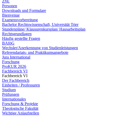
ZfjE
Personen
Downloads und Formulare
Bienvenue
Examensvorbereitung
Bachelor Rechtswissenschaft, Universität Trier
Stundenpläne/ Klausurenkursplan/ Hausarbeitsplan
Rechtsgrundlagen
Häufig gestellte Fragen
BAföG
Wechsler/Anerkennung von Studienleistungen
Referendariats- und Praktikumsangebote
Jura International
Forschung
ProKUR 2026
Fachbereich VI
Fachbereich VI
Der Fachbereich
Einheiten / Professuren
Studium
Prüfungen
Internationales
Forschung & Projekte
Theologische Fakultät
Wichtige Anlaufstellen