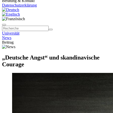
Beratung & Kontakt
Datenschutzerklärung
Universität
News
Beitrag
„Deutsche Angst“ und skandinavische
Courage