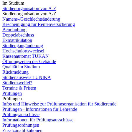
Im Studium
Studienorganisation von A-Z
Studienorganisation von A-Z
Namens-/Geschlechtsänderung
Bescheinigung für Rentenversicherung
Beurlaubung
Doppelabschluss
Exmatrikulation
Studiengangänderung
Hochschulortswechsel
Kassenautomat TUKAN
Öffnungszeiten der Gebäude
Qualität im Studium
Rückmeldung
Studienausweis TUNIKA
Studienzweifel?
Termine & Fristen
Prüfungen
Prüfungen
Infos und Hinweise zur Prüfungsorganisation für Studierende
Prüfungen - Informationen für Lehrende
Prüfungsausschüsse
Informationen für Prüfungsausschüsse
Prüfungsordnungen
Zusatzqualifikationen