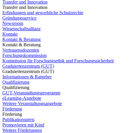
Transfer und Innovation
Transfer und Innovation
Erfindungen und gewerbliche Schutzrechte
Gründungsservice
Newsroom
Wissenschaftsallianz
Kontakt
Kontakt & Beratung
Kontakt & Beratung
Vertrauensdozenten
Forschungskommission
Kommission für Forschungsethik und Forschungssicherheit
Graduiertenzentrum (GUT)
Graduiertenzentrum (GUT)
Informationen & Ratgeber
Qualifizierung
Qualifizierung
GUT-Veranstaltungsprogramm
eLearning-Angebote
Weitere Veranstaltungsangebote
Förderung
Förderung
Publikationspreis
Promovieren mit Kind
Weitere Förderungen