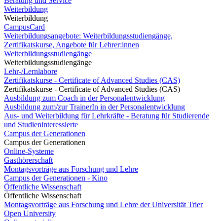
Beratung und Service
Weiterbildung
Weiterbildung
CampusCard
Weiterbildungsangebote: Weiterbildungsstudiengänge,
Zertifikatskurse, Angebote für Lehrer:innen
Weiterbildungsstudiengänge
Weiterbildungsstudiengänge
Lehr-/Lernlabore
Zertifikatskurse - Certificate of Advanced Studies (CAS)
Zertifikatskurse - Certificate of Advanced Studies (CAS)
Ausbildung zum Coach in der Personalentwicklung
Ausbildung zum/zur TrainerIn in der Personalentwicklung
Aus- und Weiterbildung für Lehrkräfte - Beratung für Studierende
und Studieninteressierte
Campus der Generationen
Campus der Generationen
Online-Systeme
Gasthörerschaft
Montagsvorträge aus Forschung und Lehre
Campus der Generationen - Kino
Öffentliche Wissenschaft
Öffentliche Wissenschaft
Montagsvorträge aus Forschung und Lehre der Universität Trier
Open University