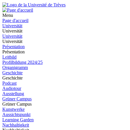
Menu
Page d'accueil
Universität
Universität
Universität
Universität
Présentation
Présentation
Leitbild
Profilbildung 2024/25
Organigramm
Geschichte
Geschichte
Podcast
Audiotour
Ausstellung
Grüner Campus
Grüner Campus
Kunstwerke
Aussichtspunkt
Learning Garden
Nachhaltigkeit