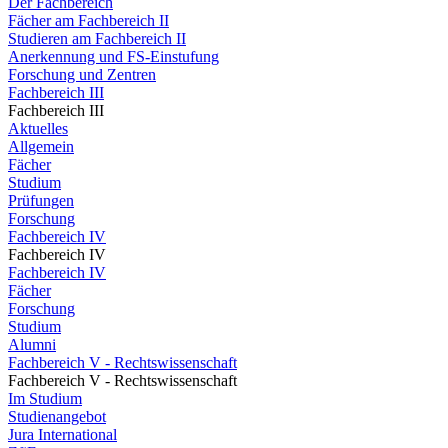
Der Fachbereich
Fächer am Fachbereich II
Studieren am Fachbereich II
Anerkennung und FS-Einstufung
Forschung und Zentren
Fachbereich III
Fachbereich III
Aktuelles
Allgemein
Fächer
Studium
Prüfungen
Forschung
Fachbereich IV
Fachbereich IV
Fachbereich IV
Fächer
Forschung
Studium
Alumni
Fachbereich V - Rechtswissenschaft
Fachbereich V - Rechtswissenschaft
Im Studium
Studienangebot
Jura International