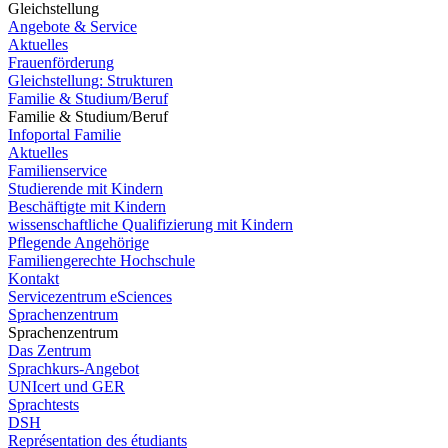
Gleichstellung
Angebote & Service
Aktuelles
Frauenförderung
Gleichstellung: Strukturen
Familie & Studium/Beruf
Familie & Studium/Beruf
Infoportal Familie
Aktuelles
Familienservice
Studierende mit Kindern
Beschäftigte mit Kindern
wissenschaftliche Qualifizierung mit Kindern
Pflegende Angehörige
Familiengerechte Hochschule
Kontakt
Servicezentrum eSciences
Sprachenzentrum
Sprachenzentrum
Das Zentrum
Sprachkurs-Angebot
UNIcert und GER
Sprachtests
DSH
Représentation des étudiants