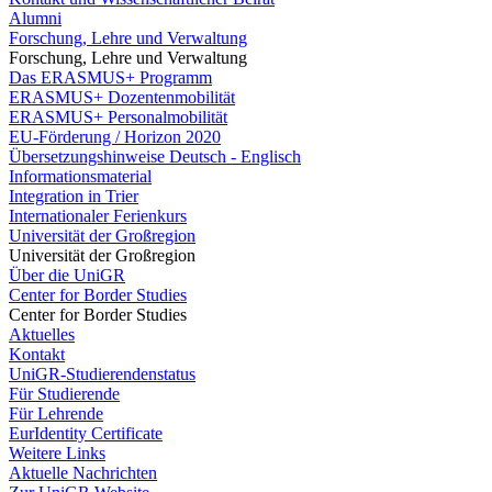
Alumni
Forschung, Lehre und Verwaltung
Forschung, Lehre und Verwaltung
Das ERASMUS+ Programm
ERASMUS+ Dozentenmobilität
ERASMUS+ Personalmobilität
EU-Förderung / Horizon 2020
Übersetzungshinweise Deutsch - Englisch
Informationsmaterial
Integration in Trier
Internationaler Ferienkurs
Universität der Großregion
Universität der Großregion
Über die UniGR
Center for Border Studies
Center for Border Studies
Aktuelles
Kontakt
UniGR-Studierendenstatus
Für Studierende
Für Lehrende
EurIdentity Certificate
Weitere Links
Aktuelle Nachrichten