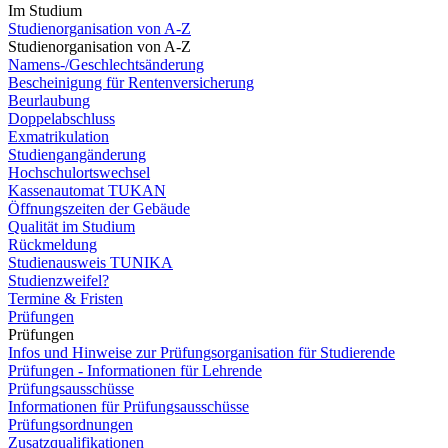
Im Studium
Studienorganisation von A-Z
Studienorganisation von A-Z
Namens-/Geschlechtsänderung
Bescheinigung für Rentenversicherung
Beurlaubung
Doppelabschluss
Exmatrikulation
Studiengangänderung
Hochschulortswechsel
Kassenautomat TUKAN
Öffnungszeiten der Gebäude
Qualität im Studium
Rückmeldung
Studienausweis TUNIKA
Studienzweifel?
Termine & Fristen
Prüfungen
Prüfungen
Infos und Hinweise zur Prüfungsorganisation für Studierende
Prüfungen - Informationen für Lehrende
Prüfungsausschüsse
Informationen für Prüfungsausschüsse
Prüfungsordnungen
Zusatzqualifikationen