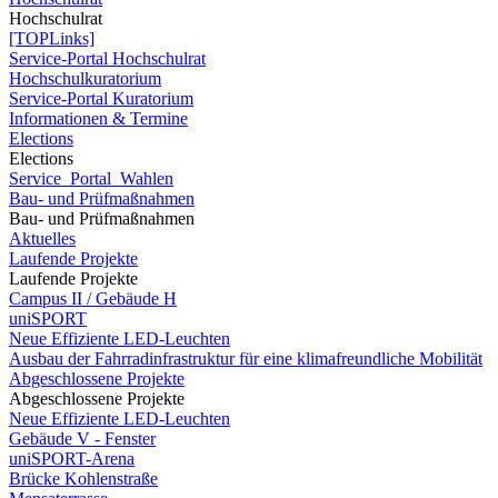
Hochschulrat
[TOPLinks]
Service-Portal Hochschulrat
Hochschulkuratorium
Service-Portal Kuratorium
Informationen & Termine
Elections
Elections
Service_Portal_Wahlen
Bau- und Prüfmaßnahmen
Bau- und Prüfmaßnahmen
Aktuelles
Laufende Projekte
Laufende Projekte
Campus II / Gebäude H
uniSPORT
Neue Effiziente LED-Leuchten
Ausbau der Fahrradinfrastruktur für eine klimafreundliche Mobilität
Abgeschlossene Projekte
Abgeschlossene Projekte
Neue Effiziente LED-Leuchten
Gebäude V - Fenster
uniSPORT-Arena
Brücke Kohlenstraße