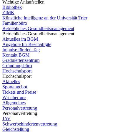
Wichtige Anlaufstellen
Bibliothek
ZIMK
Künstliche Intelligenz an der Universität Trier
Familienbüro
Betriebliches Gesundheitsmanagement
Betriebliches Gesundheitsmanagement
Aktuelles im BGM
Angebote für Beschäftigte
Impulse für den Tag
Kontakt BGM
Graduiertenzentrum
Gründungsbüro
Hochschulsport
Hochschulsport
Aktuelles
Sportangebot
Tickets und Preise
Wir über uns
Allgemeines
Personalvertretung
Personalvertretung
JAV
Schwerbehindertenvertretung
Gleichstellung