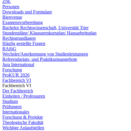
ZfjE
Personen
Downloads und Formulare
Bienvenue
Examensvorbereitung
Bachelor Rechtswissenschaft, Universität Trier
Stundenpläne/ Klausurenkursplan/ Hausarbeitsplan
Rechtsgrundlagen
Häufig gestellte Fragen
BAföG
Wechsler/Anerkennung von Studienleistungen
Referendariats- und Praktikumsangebote
Jura International
Forschung
ProKUR 2026
Fachbereich VI
Fachbereich VI
Der Fachbereich
Einheiten / Professuren
Studium
Prüfungen
Internationales
Forschung & Projekte
Theologische Fakultät
Wichtige Anlaufstellen