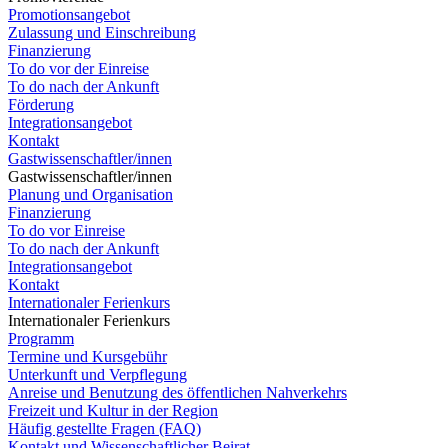
Promotionsangebot
Zulassung und Einschreibung
Finanzierung
To do vor der Einreise
To do nach der Ankunft
Förderung
Integrationsangebot
Kontakt
Gastwissenschaftler/innen
Gastwissenschaftler/innen
Planung und Organisation
Finanzierung
To do vor Einreise
To do nach der Ankunft
Integrationsangebot
Kontakt
Internationaler Ferienkurs
Internationaler Ferienkurs
Programm
Termine und Kursgebühr
Unterkunft und Verpflegung
Anreise und Benutzung des öffentlichen Nahverkehrs
Freizeit und Kultur in der Region
Häufig gestellte Fragen (FAQ)
Kontakt und Wissenschaftlicher Beirat