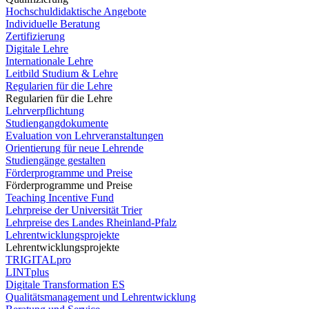
Hochschuldidaktische Angebote
Individuelle Beratung
Zertifizierung
Digitale Lehre
Internationale Lehre
Leitbild Studium & Lehre
Regularien für die Lehre
Regularien für die Lehre
Lehrverpflichtung
Studiengangdokumente
Evaluation von Lehrveranstaltungen
Orientierung für neue Lehrende
Studiengänge gestalten
Förderprogramme und Preise
Förderprogramme und Preise
Teaching Incentive Fund
Lehrpreise der Universität Trier
Lehrpreise des Landes Rheinland-Pfalz
Lehrentwicklungsprojekte
Lehrentwicklungsprojekte
TRIGITALpro
LINTplus
Digitale Transformation ES
Qualitätsmanagement und Lehrentwicklung