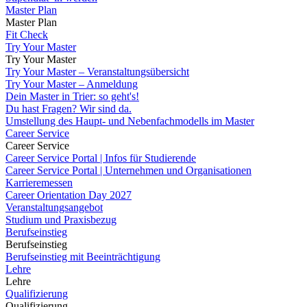
Master Plan
Master Plan
Fit Check
Try Your Master
Try Your Master
Try Your Master – Veranstaltungsübersicht
Try Your Master – Anmeldung
Dein Master in Trier: so geht's!
Du hast Fragen? Wir sind da.
Umstellung des Haupt- und Nebenfachmodells im Master
Career Service
Career Service
Career Service Portal | Infos für Studierende
Career Service Portal | Unternehmen und Organisationen
Karrieremessen
Career Orientation Day 2027
Veranstaltungsangebot
Studium und Praxisbezug
Berufseinstieg
Berufseinstieg
Berufseinstieg mit Beeinträchtigung
Lehre
Lehre
Qualifizierung
Qualifizierung