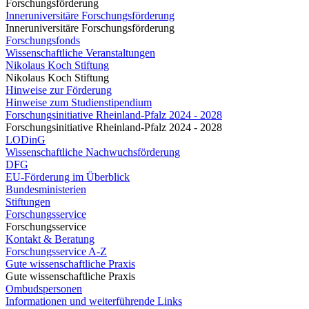
Forschungsförderung
Inneruniversitäre Forschungsförderung
Inneruniversitäre Forschungsförderung
Forschungsfonds
Wissenschaftliche Veranstaltungen
Nikolaus Koch Stiftung
Nikolaus Koch Stiftung
Hinweise zur Förderung
Hinweise zum Studienstipendium
Forschungsinitiative Rheinland-Pfalz 2024 - 2028
Forschungsinitiative Rheinland-Pfalz 2024 - 2028
LODinG
Wissenschaftliche Nachwuchsförderung
DFG
EU-Förderung im Überblick
Bundesministerien
Stiftungen
Forschungsservice
Forschungsservice
Kontakt & Beratung
Forschungsservice A-Z
Gute wissenschaftliche Praxis
Gute wissenschaftliche Praxis
Ombudspersonen
Informationen und weiterführende Links