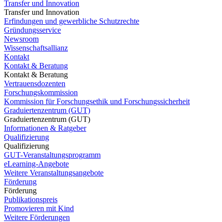
Transfer und Innovation
Transfer und Innovation
Erfindungen und gewerbliche Schutzrechte
Gründungsservice
Newsroom
Wissenschaftsallianz
Kontakt
Kontakt & Beratung
Kontakt & Beratung
Vertrauensdozenten
Forschungskommission
Kommission für Forschungsethik und Forschungssicherheit
Graduiertenzentrum (GUT)
Graduiertenzentrum (GUT)
Informationen & Ratgeber
Qualifizierung
Qualifizierung
GUT-Veranstaltungsprogramm
eLearning-Angebote
Weitere Veranstaltungsangebote
Förderung
Förderung
Publikationspreis
Promovieren mit Kind
Weitere Förderungen