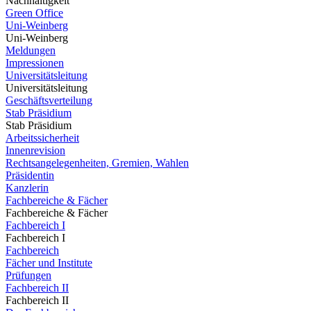
Nachhaltigkeit
Green Office
Uni-Weinberg
Uni-Weinberg
Meldungen
Impressionen
Universitätsleitung
Universitätsleitung
Geschäftsverteilung
Stab Präsidium
Stab Präsidium
Arbeitssicherheit
Innenrevision
Rechtsangelegenheiten, Gremien, Wahlen
Präsidentin
Kanzlerin
Fachbereiche & Fächer
Fachbereiche & Fächer
Fachbereich I
Fachbereich I
Fachbereich
Fächer und Institute
Prüfungen
Fachbereich II
Fachbereich II