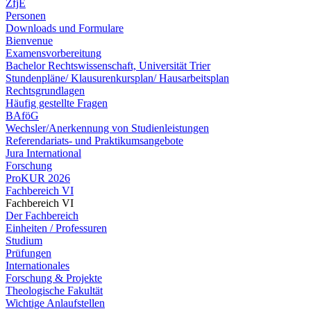
ZfjE
Personen
Downloads und Formulare
Bienvenue
Examensvorbereitung
Bachelor Rechtswissenschaft, Universität Trier
Stundenpläne/ Klausurenkursplan/ Hausarbeitsplan
Rechtsgrundlagen
Häufig gestellte Fragen
BAföG
Wechsler/Anerkennung von Studienleistungen
Referendariats- und Praktikumsangebote
Jura International
Forschung
ProKUR 2026
Fachbereich VI
Fachbereich VI
Der Fachbereich
Einheiten / Professuren
Studium
Prüfungen
Internationales
Forschung & Projekte
Theologische Fakultät
Wichtige Anlaufstellen