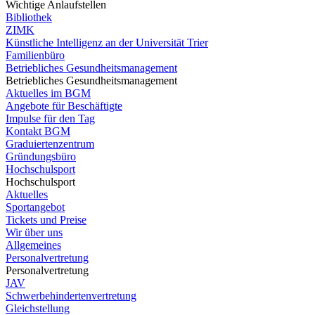
Wichtige Anlaufstellen
Bibliothek
ZIMK
Künstliche Intelligenz an der Universität Trier
Familienbüro
Betriebliches Gesundheitsmanagement
Betriebliches Gesundheitsmanagement
Aktuelles im BGM
Angebote für Beschäftigte
Impulse für den Tag
Kontakt BGM
Graduiertenzentrum
Gründungsbüro
Hochschulsport
Hochschulsport
Aktuelles
Sportangebot
Tickets und Preise
Wir über uns
Allgemeines
Personalvertretung
Personalvertretung
JAV
Schwerbehindertenvertretung
Gleichstellung