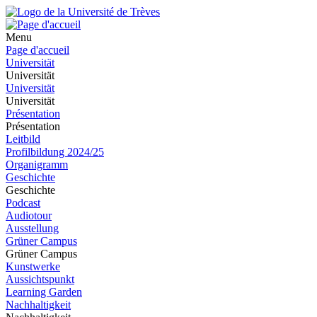
Menu
Page d'accueil
Universität
Universität
Universität
Universität
Présentation
Présentation
Leitbild
Profilbildung 2024/25
Organigramm
Geschichte
Geschichte
Podcast
Audiotour
Ausstellung
Grüner Campus
Grüner Campus
Kunstwerke
Aussichtspunkt
Learning Garden
Nachhaltigkeit