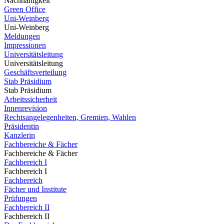
Nachhaltigkeit
Green Office
Uni-Weinberg
Uni-Weinberg
Meldungen
Impressionen
Universitätsleitung
Universitätsleitung
Geschäftsverteilung
Stab Präsidium
Stab Präsidium
Arbeitssicherheit
Innenrevision
Rechtsangelegenheiten, Gremien, Wahlen
Präsidentin
Kanzlerin
Fachbereiche & Fächer
Fachbereiche & Fächer
Fachbereich I
Fachbereich I
Fachbereich
Fächer und Institute
Prüfungen
Fachbereich II
Fachbereich II