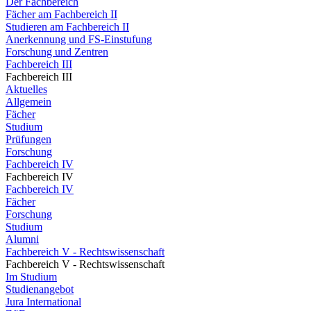
Der Fachbereich
Fächer am Fachbereich II
Studieren am Fachbereich II
Anerkennung und FS-Einstufung
Forschung und Zentren
Fachbereich III
Fachbereich III
Aktuelles
Allgemein
Fächer
Studium
Prüfungen
Forschung
Fachbereich IV
Fachbereich IV
Fachbereich IV
Fächer
Forschung
Studium
Alumni
Fachbereich V - Rechtswissenschaft
Fachbereich V - Rechtswissenschaft
Im Studium
Studienangebot
Jura International