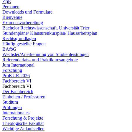
ZfjE
Personen
Downloads und Formulare
Bienvenue
Examensvorbereitung
Bachelor Rechtswissenschaft, Universität Trier
Stundenpläne/ Klausurenkursplan/ Hausarbeitsplan
Rechtsgrundlagen
Häufig gestellte Fragen
BAföG
Wechsler/Anerkennung von Studienleistungen
Referendariats- und Praktikumsangebote
Jura International
Forschung
ProKUR 2026
Fachbereich VI
Fachbereich VI
Der Fachbereich
Einheiten / Professuren
Studium
Prüfungen
Internationales
Forschung & Projekte
Theologische Fakultät
Wichtige Anlaufstellen