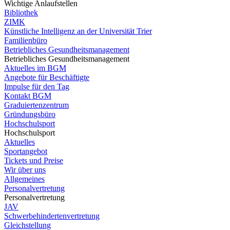
Wichtige Anlaufstellen
Bibliothek
ZIMK
Künstliche Intelligenz an der Universität Trier
Familienbüro
Betriebliches Gesundheitsmanagement
Betriebliches Gesundheitsmanagement
Aktuelles im BGM
Angebote für Beschäftigte
Impulse für den Tag
Kontakt BGM
Graduiertenzentrum
Gründungsbüro
Hochschulsport
Hochschulsport
Aktuelles
Sportangebot
Tickets und Preise
Wir über uns
Allgemeines
Personalvertretung
Personalvertretung
JAV
Schwerbehindertenvertretung
Gleichstellung