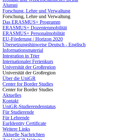
Alumni
Forschung, Lehre und Verwaltung
Forschung, Lehre und Verwaltung
Das ERASMUS+ Programm
ERASMUS+ Dozentenmobilität
ERASMUS+ Personalmobilität
EU-Förderung / Horizon 2020
Übersetzungshinweise Deutsch - Englisch
Informationsmaterial
Integration in Trier
Internationaler Ferienkurs
Universität der Großregion
Universität der Großregion
Über die UniGR
Center for Border Studies
Center for Border Studies
Aktuelles
Kontakt
UniGR-Studierendenstatus
Für Studierende
Für Lehrende
EurIdentity Certificate
Weitere Links
Aktuelle Nachrichten