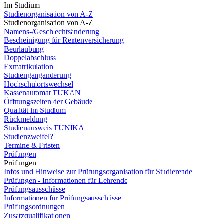
Im Studium
Studienorganisation von A-Z
Studienorganisation von A-Z
Namens-/Geschlechtsänderung
Bescheinigung für Rentenversicherung
Beurlaubung
Doppelabschluss
Exmatrikulation
Studiengangänderung
Hochschulortswechsel
Kassenautomat TUKAN
Öffnungszeiten der Gebäude
Qualität im Studium
Rückmeldung
Studienausweis TUNIKA
Studienzweifel?
Termine & Fristen
Prüfungen
Prüfungen
Infos und Hinweise zur Prüfungsorganisation für Studierende
Prüfungen - Informationen für Lehrende
Prüfungsausschüsse
Informationen für Prüfungsausschüsse
Prüfungsordnungen
Zusatzqualifikationen