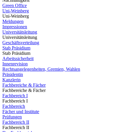
Nachhaltigkeit
Green Office
Uni-Weinberg
Uni-Weinberg
Meldungen
Impressionen
Universitätsleitung
Universitätsleitung
Geschäftsverteilung
Stab Präsidium
Stab Präsidium
Arbeitssicherheit
Innenrevision
Rechtsangelegenheiten, Gremien, Wahlen
Präsidentin
Kanzlerin
Fachbereiche & Fächer
Fachbereiche & Fächer
Fachbereich I
Fachbereich I
Fachbereich
Fächer und Institute
Prüfungen
Fachbereich II
Fachbereich II