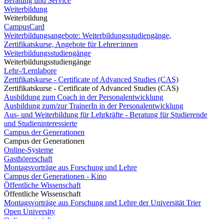
Beratung und Service
Weiterbildung
Weiterbildung
CampusCard
Weiterbildungsangebote: Weiterbildungsstudiengänge,
Zertifikatskurse, Angebote für Lehrer:innen
Weiterbildungsstudiengänge
Weiterbildungsstudiengänge
Lehr-/Lernlabore
Zertifikatskurse - Certificate of Advanced Studies (CAS)
Zertifikatskurse - Certificate of Advanced Studies (CAS)
Ausbildung zum Coach in der Personalentwicklung
Ausbildung zum/zur TrainerIn in der Personalentwicklung
Aus- und Weiterbildung für Lehrkräfte - Beratung für Studierende
und Studieninteressierte
Campus der Generationen
Campus der Generationen
Online-Systeme
Gasthörerschaft
Montagsvorträge aus Forschung und Lehre
Campus der Generationen - Kino
Öffentliche Wissenschaft
Öffentliche Wissenschaft
Montagsvorträge aus Forschung und Lehre der Universität Trier
Open University