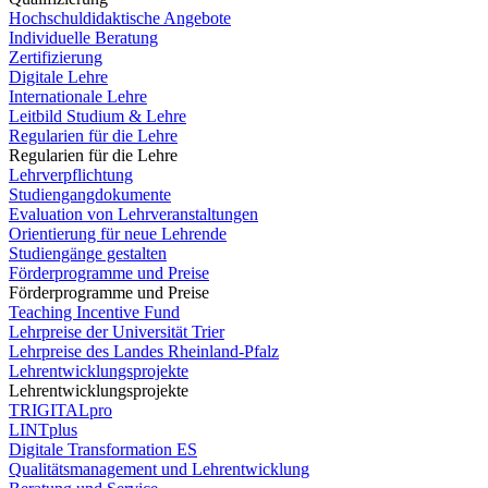
Hochschuldidaktische Angebote
Individuelle Beratung
Zertifizierung
Digitale Lehre
Internationale Lehre
Leitbild Studium & Lehre
Regularien für die Lehre
Regularien für die Lehre
Lehrverpflichtung
Studiengangdokumente
Evaluation von Lehrveranstaltungen
Orientierung für neue Lehrende
Studiengänge gestalten
Förderprogramme und Preise
Förderprogramme und Preise
Teaching Incentive Fund
Lehrpreise der Universität Trier
Lehrpreise des Landes Rheinland-Pfalz
Lehrentwicklungsprojekte
Lehrentwicklungsprojekte
TRIGITALpro
LINTplus
Digitale Transformation ES
Qualitätsmanagement und Lehrentwicklung