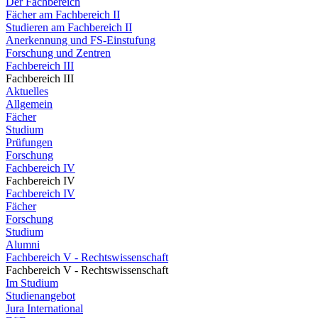
Der Fachbereich
Fächer am Fachbereich II
Studieren am Fachbereich II
Anerkennung und FS-Einstufung
Forschung und Zentren
Fachbereich III
Fachbereich III
Aktuelles
Allgemein
Fächer
Studium
Prüfungen
Forschung
Fachbereich IV
Fachbereich IV
Fachbereich IV
Fächer
Forschung
Studium
Alumni
Fachbereich V - Rechtswissenschaft
Fachbereich V - Rechtswissenschaft
Im Studium
Studienangebot
Jura International