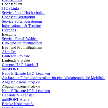
Hochschulrat
[TOPLinks]
Service-Portal Hochschulrat
Hochschulkuratorium
Service-Portal Kuratorium
Informationen & Termine
Elections
Elections
Service_Portal_Wahlen
Bau- und Prüfmaßnahmen
Bau- und Prüfmaßnahmen
Aktuelles
Laufende Projekte
Laufende Projekte
Campus II / Gebäude H
uniSPORT
Neue Effiziente LED-Leuchten
Ausbau der Fahrradinfrastruktur für eine klimafreundliche Mobilität
Abgeschlossene Projekte
Abgeschlossene Projekte
Neue Effiziente LED-Leuchten
Gebäude V - Fenster
uniSPORT-Arena
Brücke Kohlenstraße