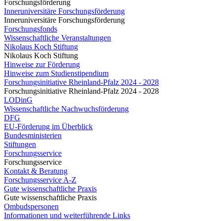
Forschungsförderung
Inneruniversitäre Forschungsförderung
Inneruniversitäre Forschungsförderung
Forschungsfonds
Wissenschaftliche Veranstaltungen
Nikolaus Koch Stiftung
Nikolaus Koch Stiftung
Hinweise zur Förderung
Hinweise zum Studienstipendium
Forschungsinitiative Rheinland-Pfalz 2024 - 2028
Forschungsinitiative Rheinland-Pfalz 2024 - 2028
LODinG
Wissenschaftliche Nachwuchsförderung
DFG
EU-Förderung im Überblick
Bundesministerien
Stiftungen
Forschungsservice
Forschungsservice
Kontakt & Beratung
Forschungsservice A-Z
Gute wissenschaftliche Praxis
Gute wissenschaftliche Praxis
Ombudspersonen
Informationen und weiterführende Links