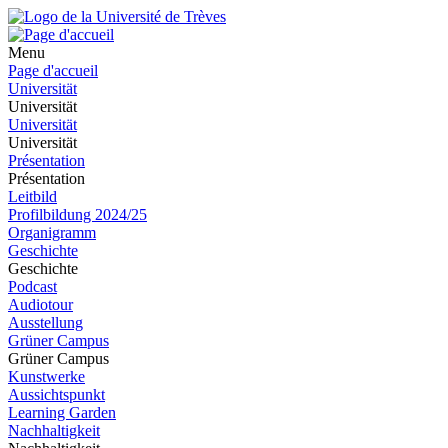
Menu
Page d'accueil
Universität
Universität
Universität
Universität
Présentation
Présentation
Leitbild
Profilbildung 2024/25
Organigramm
Geschichte
Geschichte
Podcast
Audiotour
Ausstellung
Grüner Campus
Grüner Campus
Kunstwerke
Aussichtspunkt
Learning Garden
Nachhaltigkeit