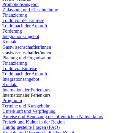
Promotionsangebot
Zulassung und Einschreibung
Finanzierung
To do vor der Einreise
To do nach der Ankunft
Förderung
Integrationsangebot
Kontakt
Gastwissenschaftler/innen
Gastwissenschaftler/innen
Planung und Organisation
Finanzierung
To do vor Einreise
To do nach der Ankunft
Integrationsangebot
Kontakt
Internationaler Ferienkurs
Internationaler Ferienkurs
Programm
Termine und Kursgebühr
Unterkunft und Verpflegung
Anreise und Benutzung des öffentlichen Nahverkehrs
Freizeit und Kultur in der Region
Häufig gestellte Fragen (FAQ)
Kontakt und Wissenschaftlicher Beirat