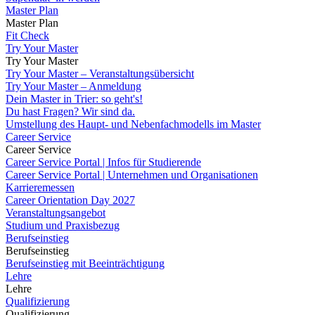
Master Plan
Master Plan
Fit Check
Try Your Master
Try Your Master
Try Your Master – Veranstaltungsübersicht
Try Your Master – Anmeldung
Dein Master in Trier: so geht's!
Du hast Fragen? Wir sind da.
Umstellung des Haupt- und Nebenfachmodells im Master
Career Service
Career Service
Career Service Portal | Infos für Studierende
Career Service Portal | Unternehmen und Organisationen
Karrieremessen
Career Orientation Day 2027
Veranstaltungsangebot
Studium und Praxisbezug
Berufseinstieg
Berufseinstieg
Berufseinstieg mit Beeinträchtigung
Lehre
Lehre
Qualifizierung
Qualifizierung