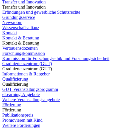
Transfer und Innovation
Transfer und Innovation
Erfindungen und gewerbliche Schutzrechte
Gründungsservice
Newsroom
Wissenschaftsallianz
Kontakt
Kontakt & Beratung
Kontakt & Beratung
Vertrauensdozenten
Forschungskommission
Kommission für Forschungsethik und Forschungssicherheit
Graduiertenzentrum (GUT)
Graduiertenzentrum (GUT)
Informationen & Ratgeber
Qualifizierung
Qualifizierung
GUT-Veranstaltungsprogramm
eLearning-Angebote
Weitere Veranstaltungsangebote
Förderung
Förderung
Publikationspreis
Promovieren mit Kind
Weitere Förderungen