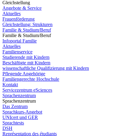
Gleichstellung
Angebote & Service
Aktuelles
Frauenförderung
Gleichstellung: Strukturen
Familie & Studium/Beruf
Familie & Studium/Beruf
Infoportal Familie
Aktuelles
Familienservice
Studierende mit Kindern
Beschäftigte mit Kindern
wissenschaftliche Qualifizierung mit Kindern
Pflegende Angehörige
Familiengerechte Hochschule
Kontakt
Servicezentrum eSciences
Sprachenzentrum
Sprachenzentrum
Das Zentrum
Sprachkurs-Angebot
UNIcert und GER
Sprachtests
DSH
Représentation des étudiants