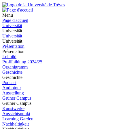
Menu
Page d'accueil
Universität
Universität
Universität
Universität
Présentation
Présentation
Leitbild
Profilbildung 2024/25
Organigramm
Geschichte
Geschichte
Podcast
Audiotour
Ausstellung
Grüner Campus
Grüner Campus
Kunstwerke
Aussichtspunkt
Learning Garden
Nachhaltigkeit