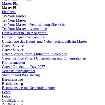
Master Plan
Master Plan
Fit Check
Try Your Master
Try Your Master
Try Your Master – Veranstaltungsübersicht
Try Your Master – Anmeldung
Dein Master in Trier: so geht's!
Du hast Fragen? Wir sind da.
Umstellung des Haupt- und Nebenfachmodells im Master
Career Service
Career Service
Career Service Portal | Infos für Studierende
Career Service Portal | Unternehmen und Organisationen
Karrieremessen
Career Orientation Day 2027
Veranstaltungsangebot
Studium und Praxisbezug
Berufseinstieg
Berufseinstieg
Berufseinstieg mit Beeinträchtigung
Lehre
Lehre
Qualifizierung
Qualifizierung