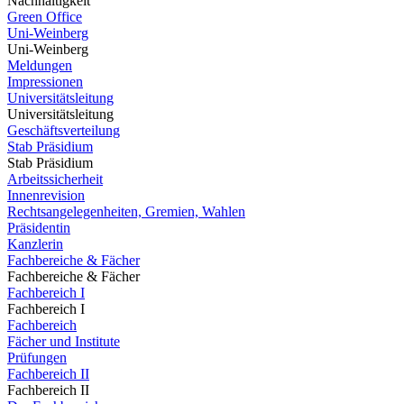
Nachhaltigkeit
Green Office
Uni-Weinberg
Uni-Weinberg
Meldungen
Impressionen
Universitätsleitung
Universitätsleitung
Geschäftsverteilung
Stab Präsidium
Stab Präsidium
Arbeitssicherheit
Innenrevision
Rechtsangelegenheiten, Gremien, Wahlen
Präsidentin
Kanzlerin
Fachbereiche & Fächer
Fachbereiche & Fächer
Fachbereich I
Fachbereich I
Fachbereich
Fächer und Institute
Prüfungen
Fachbereich II
Fachbereich II