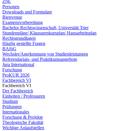
ZfjE
Personen
Downloads und Formulare
Bienvenue
Examensvorbereitung
Bachelor Rechtswissenschaft, Universität Trier
Stundenpläne/ Klausurenkursplan/ Hausarbeitsplan
Rechtsgrundlagen
Häufig gestellte Fragen
BAföG
Wechsler/Anerkennung von Studienleistungen
Referendariats- und Praktikumsangebote
Jura International
Forschung
ProKUR 2026
Fachbereich VI
Fachbereich VI
Der Fachbereich
Einheiten / Professuren
Studium
Prüfungen
Internationales
Forschung & Projekte
Theologische Fakultät
Wichtige Anlaufstellen