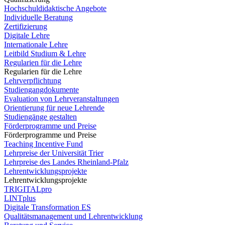
Hochschuldidaktische Angebote
Individuelle Beratung
Zertifizierung
Digitale Lehre
Internationale Lehre
Leitbild Studium & Lehre
Regularien für die Lehre
Regularien für die Lehre
Lehrverpflichtung
Studiengangdokumente
Evaluation von Lehrveranstaltungen
Orientierung für neue Lehrende
Studiengänge gestalten
Förderprogramme und Preise
Förderprogramme und Preise
Teaching Incentive Fund
Lehrpreise der Universität Trier
Lehrpreise des Landes Rheinland-Pfalz
Lehrentwicklungsprojekte
Lehrentwicklungsprojekte
TRIGITALpro
LINTplus
Digitale Transformation ES
Qualitätsmanagement und Lehrentwicklung