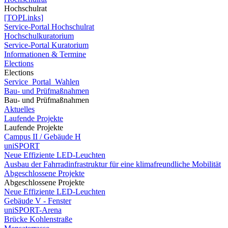
Hochschulrat
[TOPLinks]
Service-Portal Hochschulrat
Hochschulkuratorium
Service-Portal Kuratorium
Informationen & Termine
Elections
Elections
Service_Portal_Wahlen
Bau- und Prüfmaßnahmen
Bau- und Prüfmaßnahmen
Aktuelles
Laufende Projekte
Laufende Projekte
Campus II / Gebäude H
uniSPORT
Neue Effiziente LED-Leuchten
Ausbau der Fahrradinfrastruktur für eine klimafreundliche Mobilität
Abgeschlossene Projekte
Abgeschlossene Projekte
Neue Effiziente LED-Leuchten
Gebäude V - Fenster
uniSPORT-Arena
Brücke Kohlenstraße