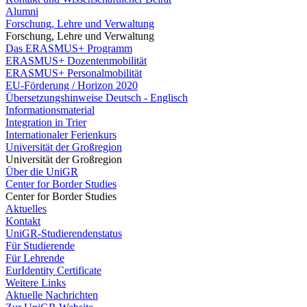
Alumni
Forschung, Lehre und Verwaltung
Forschung, Lehre und Verwaltung
Das ERASMUS+ Programm
ERASMUS+ Dozentenmobilität
ERASMUS+ Personalmobilität
EU-Förderung / Horizon 2020
Übersetzungshinweise Deutsch - Englisch
Informationsmaterial
Integration in Trier
Internationaler Ferienkurs
Universität der Großregion
Universität der Großregion
Über die UniGR
Center for Border Studies
Center for Border Studies
Aktuelles
Kontakt
UniGR-Studierendenstatus
Für Studierende
Für Lehrende
EurIdentity Certificate
Weitere Links
Aktuelle Nachrichten