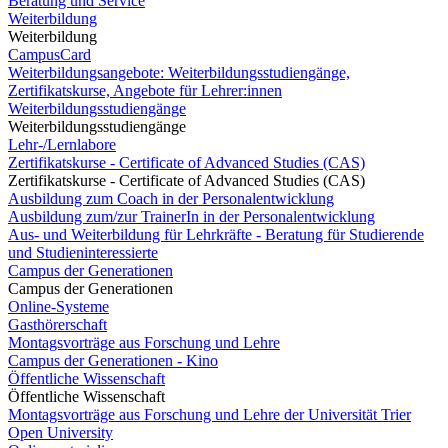
Beratung und Service
Weiterbildung
Weiterbildung
CampusCard
Weiterbildungsangebote: Weiterbildungsstudiengänge,
Zertifikatskurse, Angebote für Lehrer:innen
Weiterbildungsstudiengänge
Weiterbildungsstudiengänge
Lehr-/Lernlabore
Zertifikatskurse - Certificate of Advanced Studies (CAS)
Zertifikatskurse - Certificate of Advanced Studies (CAS)
Ausbildung zum Coach in der Personalentwicklung
Ausbildung zum/zur TrainerIn in der Personalentwicklung
Aus- und Weiterbildung für Lehrkräfte - Beratung für Studierende
und Studieninteressierte
Campus der Generationen
Campus der Generationen
Online-Systeme
Gasthörerschaft
Montagsvorträge aus Forschung und Lehre
Campus der Generationen - Kino
Öffentliche Wissenschaft
Öffentliche Wissenschaft
Montagsvorträge aus Forschung und Lehre der Universität Trier
Open University