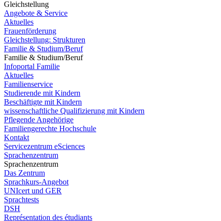
Gleichstellung
Angebote & Service
Aktuelles
Frauenförderung
Gleichstellung: Strukturen
Familie & Studium/Beruf
Familie & Studium/Beruf
Infoportal Familie
Aktuelles
Familienservice
Studierende mit Kindern
Beschäftigte mit Kindern
wissenschaftliche Qualifizierung mit Kindern
Pflegende Angehörige
Familiengerechte Hochschule
Kontakt
Servicezentrum eSciences
Sprachenzentrum
Sprachenzentrum
Das Zentrum
Sprachkurs-Angebot
UNIcert und GER
Sprachtests
DSH
Représentation des étudiants