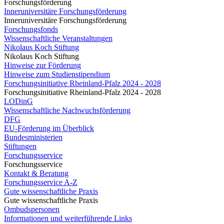
Forschungsförderung
Inneruniversitäre Forschungsförderung
Inneruniversitäre Forschungsförderung
Forschungsfonds
Wissenschaftliche Veranstaltungen
Nikolaus Koch Stiftung
Nikolaus Koch Stiftung
Hinweise zur Förderung
Hinweise zum Studienstipendium
Forschungsinitiative Rheinland-Pfalz 2024 - 2028
Forschungsinitiative Rheinland-Pfalz 2024 - 2028
LODinG
Wissenschaftliche Nachwuchsförderung
DFG
EU-Förderung im Überblick
Bundesministerien
Stiftungen
Forschungsservice
Forschungsservice
Kontakt & Beratung
Forschungsservice A-Z
Gute wissenschaftliche Praxis
Gute wissenschaftliche Praxis
Ombudspersonen
Informationen und weiterführende Links