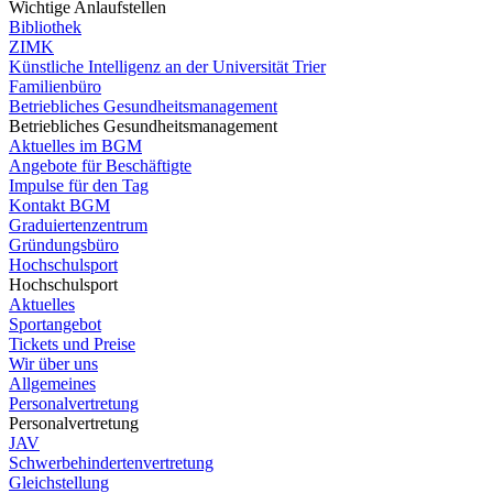
Wichtige Anlaufstellen
Bibliothek
ZIMK
Künstliche Intelligenz an der Universität Trier
Familienbüro
Betriebliches Gesundheitsmanagement
Betriebliches Gesundheitsmanagement
Aktuelles im BGM
Angebote für Beschäftigte
Impulse für den Tag
Kontakt BGM
Graduiertenzentrum
Gründungsbüro
Hochschulsport
Hochschulsport
Aktuelles
Sportangebot
Tickets und Preise
Wir über uns
Allgemeines
Personalvertretung
Personalvertretung
JAV
Schwerbehindertenvertretung
Gleichstellung