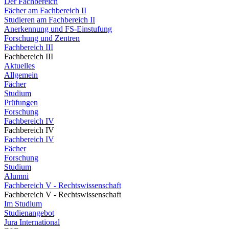
Der Fachbereich
Fächer am Fachbereich II
Studieren am Fachbereich II
Anerkennung und FS-Einstufung
Forschung und Zentren
Fachbereich III
Fachbereich III
Aktuelles
Allgemein
Fächer
Studium
Prüfungen
Forschung
Fachbereich IV
Fachbereich IV
Fachbereich IV
Fächer
Forschung
Studium
Alumni
Fachbereich V - Rechtswissenschaft
Fachbereich V - Rechtswissenschaft
Im Studium
Studienangebot
Jura International