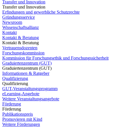
Transfer und Innovation
Transfer und Innovation
Erfindungen und gewerbliche Schutzrechte
Gründungsservice
Newsroom
Wissenschaftsallianz
Kontakt
Kontakt & Beratung
Kontakt & Beratung
Vertrauensdozenten
Forschungskommission
Kommission für Forschungsethik und Forschungssicherheit
Graduiertenzentrum (GUT)
Graduiertenzentrum (GUT)
Informationen & Ratgeber
Qualifizierung
Qualifizierung
GUT-Veranstaltungsprogramm
eLearning-Angebote
Weitere Veranstaltungsangebote
Förderung
Förderung
Publikationspreis
Promovieren mit Kind
Weitere Förderungen