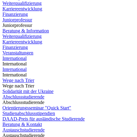
Weiterqualifizierung
Karriereentwicklung
Finanzierung
Juniorprofessur
Juniorprofessur
Beratung & Information
Weiterqualifizierung
Karriereentwicklung
Finanzierung
Veranstaltungen
International
International
International
International
Wege nach Trier
Wege nach Trier
Solidarität mit der Ukraine
Abschlussstudierende
Abschlussstudierende
Orientierungsseminar "Quick Start"
Studienabschlussstipendien
DAAD-Preis für ausländische Studierende
Beratung & Kontakt
Austauschstudierende
Austauschstudierende