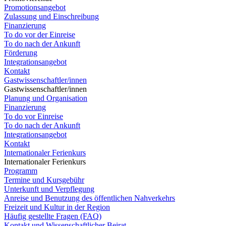
Promotionsangebot
Zulassung und Einschreibung
Finanzierung
To do vor der Einreise
To do nach der Ankunft
Förderung
Integrationsangebot
Kontakt
Gastwissenschaftler/innen
Gastwissenschaftler/innen
Planung und Organisation
Finanzierung
To do vor Einreise
To do nach der Ankunft
Integrationsangebot
Kontakt
Internationaler Ferienkurs
Internationaler Ferienkurs
Programm
Termine und Kursgebühr
Unterkunft und Verpflegung
Anreise und Benutzung des öffentlichen Nahverkehrs
Freizeit und Kultur in der Region
Häufig gestellte Fragen (FAQ)
Kontakt und Wissenschaftlicher Beirat