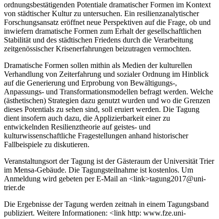
ordnungsbestätigenden Potentiale dramatischer Formen im Kontext
von städtischer Kultur zu untersuchen. Ein resilienzanalytischer
Forschungsansatz eröffnet neue Perspektiven auf die Frage, ob und
inwiefern dramatische Formen zum Erhalt der gesellschaftlichen
Stabilität und des städtischen Friedens durch die Verarbeitung
zeitgenössischer Krisenerfahrungen beizutragen vermochten.
Dramatische Formen sollen mithin als Medien der kulturellen
Verhandlung von Zeiterfahrung und sozialer Ordnung im Hinblick
auf die Generierung und Erprobung von Bewältigungs-,
Anpassungs- und Transformationsmodellen befragt werden. Welche
(ästhetischen) Strategien dazu genutzt wurden und wo die Grenzen
dieses Potentials zu sehen sind, soll eruiert werden. Die Tagung
dient insofern auch dazu, die Applizierbarkeit einer zu
entwickelnden Resilienztheorie auf geistes- und
kulturwissenschaftliche Fragestellungen anhand historischer
Fallbeispiele zu diskutieren.
Veranstaltungsort der Tagung ist der Gästeraum der Universität Trier
im Mensa-Gebäude. Die Tagungsteilnahme ist kostenlos. Um
Anmeldung wird gebeten per E-Mail an <link>tagung2017@uni-
trier.de
Die Ergebnisse der Tagung werden zeitnah in einem Tagungsband
publiziert. Weitere Informationen: <link http: www.fze.uni-