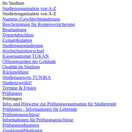
Im Studium
Studienorganisation von A-Z
Studienorganisation von A-Z
Namens-/Geschlechtsänderung
Bescheinigung für Rentenversicherung
Beurlaubung
Doppelabschluss
Exmatrikulation
Studiengangänderung
Hochschulortswechsel
Kassenautomat TUKAN
Öffnungszeiten der Gebäude
Qualität im Studium
Rückmeldung
Studienausweis TUNIKA
Studienzweifel?
Termine & Fristen
Prüfungen
Prüfungen
Infos und Hinweise zur Prüfungsorganisation für Studierende
Prüfungen - Informationen für Lehrende
Prüfungsausschüsse
Informationen für Prüfungsausschüsse
Prüfungsordnungen
Zusatzqualifikationen