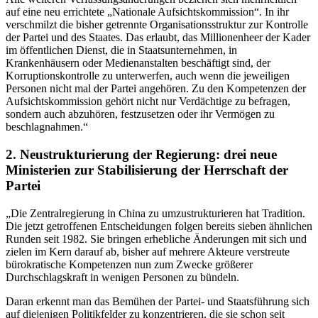
auf eine neu errichtete „Nationale Aufsichtskommission“. In ihr
verschmilzt die bisher getrennte Organisationsstruktur zur Kontrolle
der Partei und des Staates. Das erlaubt, das Millionenheer der Kader
im öffentlichen Dienst, die in Staatsunternehmen, in
Krankenhäusern oder Medienanstalten beschäftigt sind, der
Korruptionskontrolle zu unterwerfen, auch wenn die jeweiligen
Personen nicht mal der Partei angehören. Zu den Kompetenzen der
Aufsichtskommission gehört nicht nur Verdächtige zu befragen,
sondern auch abzuhören, festzusetzen oder ihr Vermögen zu
beschlagnahmen.“
2. Neustrukturierung der Regierung: drei neue
Ministerien zur Stabilisierung der Herrschaft der
Partei
„Die Zentralregierung in China zu umzustrukturieren hat Tradition.
Die jetzt getroffenen Entscheidungen folgen bereits sieben ähnlichen
Runden seit 1982. Sie bringen erhebliche Änderungen mit sich und
zielen im Kern darauf ab, bisher auf mehrere Akteure verstreute
bürokratische Kompetenzen nun zum Zwecke größerer
Durchschlagskraft in wenigen Personen zu bündeln.
Daran erkennt man das Bemühen der Partei- und Staatsführung sich
auf diejenigen Politikfelder zu konzentrieren, die sie schon seit