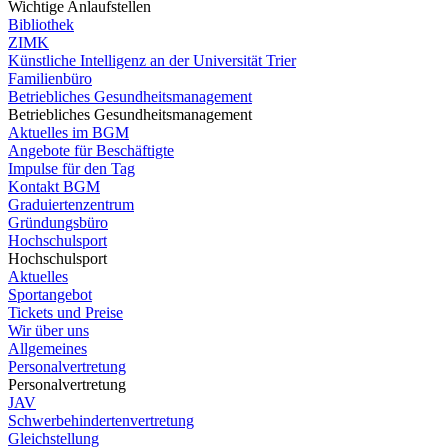
Wichtige Anlaufstellen
Bibliothek
ZIMK
Künstliche Intelligenz an der Universität Trier
Familienbüro
Betriebliches Gesundheitsmanagement
Betriebliches Gesundheitsmanagement
Aktuelles im BGM
Angebote für Beschäftigte
Impulse für den Tag
Kontakt BGM
Graduiertenzentrum
Gründungsbüro
Hochschulsport
Hochschulsport
Aktuelles
Sportangebot
Tickets und Preise
Wir über uns
Allgemeines
Personalvertretung
Personalvertretung
JAV
Schwerbehindertenvertretung
Gleichstellung