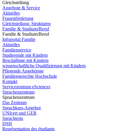
Gleichstellung
Angebote & Service
Aktuelles
Frauenförderung
Gleichstellung: Strukturen
Familie & Studium/Beruf
Familie & Studium/Beruf
Infoportal Familie
Aktuelles
Familienservice
Studierende mit Kindern
Beschäftigte mit Kindern
wissenschaftliche Qualifizierung mit Kindern
Pflegende Angehörige
Familiengerechte Hochschule
Kontakt
Servicezentrum eSciences
Sprachenzentrum
Sprachenzentrum
Das Zentrum
Sprachkurs-Angebot
UNIcert und GER
Sprachtests
DSH
Représentation des étudiants