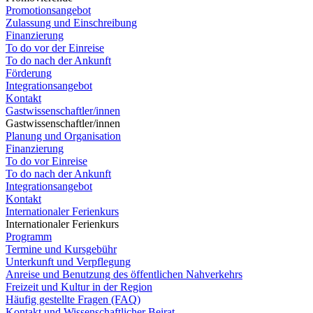
Promotionsangebot
Zulassung und Einschreibung
Finanzierung
To do vor der Einreise
To do nach der Ankunft
Förderung
Integrationsangebot
Kontakt
Gastwissenschaftler/innen
Gastwissenschaftler/innen
Planung und Organisation
Finanzierung
To do vor Einreise
To do nach der Ankunft
Integrationsangebot
Kontakt
Internationaler Ferienkurs
Internationaler Ferienkurs
Programm
Termine und Kursgebühr
Unterkunft und Verpflegung
Anreise und Benutzung des öffentlichen Nahverkehrs
Freizeit und Kultur in der Region
Häufig gestellte Fragen (FAQ)
Kontakt und Wissenschaftlicher Beirat