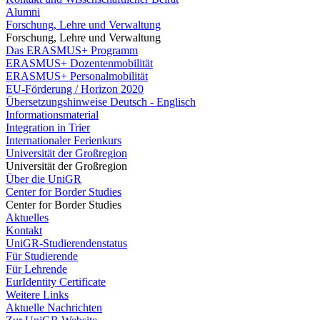
Alumni
Forschung, Lehre und Verwaltung
Forschung, Lehre und Verwaltung
Das ERASMUS+ Programm
ERASMUS+ Dozentenmobilität
ERASMUS+ Personalmobilität
EU-Förderung / Horizon 2020
Übersetzungshinweise Deutsch - Englisch
Informationsmaterial
Integration in Trier
Internationaler Ferienkurs
Universität der Großregion
Universität der Großregion
Über die UniGR
Center for Border Studies
Center for Border Studies
Aktuelles
Kontakt
UniGR-Studierendenstatus
Für Studierende
Für Lehrende
EurIdentity Certificate
Weitere Links
Aktuelle Nachrichten