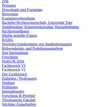
ZfjE
Personen
Downloads und Formulare
Bienvenue
Examensvorbereitung
Bachelor Rechtswissenschaft, Universität Trier
Stundenpläne/ Klausurenkursplan/ Hausarbeitsplan
Rechtsgrundlagen
Häufig gestellte Fragen
BAföG
Wechsler/Anerkennung von Studienleistungen
Referendariats- und Praktikumsangebote
Jura International
Forschung
ProKUR 2026
Fachbereich VI
Fachbereich VI
Der Fachbereich
Einheiten / Professuren
Studium
Prüfungen
Internationales
Forschung & Projekte
Theologische Fakultät
Wichtige Anlaufstellen