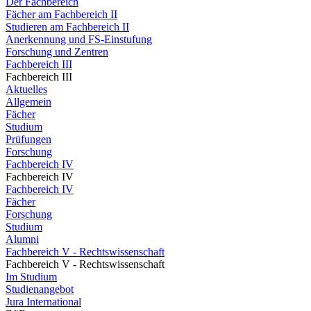
Der Fachbereich
Fächer am Fachbereich II
Studieren am Fachbereich II
Anerkennung und FS-Einstufung
Forschung und Zentren
Fachbereich III
Fachbereich III
Aktuelles
Allgemein
Fächer
Studium
Prüfungen
Forschung
Fachbereich IV
Fachbereich IV
Fachbereich IV
Fächer
Forschung
Studium
Alumni
Fachbereich V - Rechtswissenschaft
Fachbereich V - Rechtswissenschaft
Im Studium
Studienangebot
Jura International