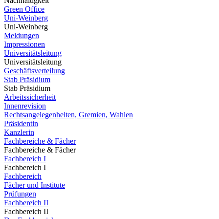
Nachhaltigkeit
Green Office
Uni-Weinberg
Uni-Weinberg
Meldungen
Impressionen
Universitätsleitung
Universitätsleitung
Geschäftsverteilung
Stab Präsidium
Stab Präsidium
Arbeitssicherheit
Innenrevision
Rechtsangelegenheiten, Gremien, Wahlen
Präsidentin
Kanzlerin
Fachbereiche & Fächer
Fachbereiche & Fächer
Fachbereich I
Fachbereich I
Fachbereich
Fächer und Institute
Prüfungen
Fachbereich II
Fachbereich II