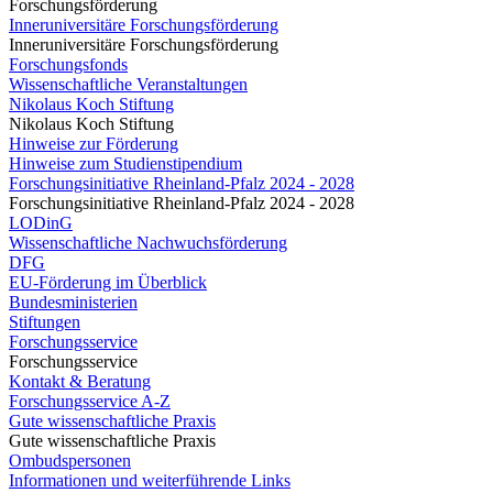
Forschungsförderung
Inneruniversitäre Forschungsförderung
Inneruniversitäre Forschungsförderung
Forschungsfonds
Wissenschaftliche Veranstaltungen
Nikolaus Koch Stiftung
Nikolaus Koch Stiftung
Hinweise zur Förderung
Hinweise zum Studienstipendium
Forschungsinitiative Rheinland-Pfalz 2024 - 2028
Forschungsinitiative Rheinland-Pfalz 2024 - 2028
LODinG
Wissenschaftliche Nachwuchsförderung
DFG
EU-Förderung im Überblick
Bundesministerien
Stiftungen
Forschungsservice
Forschungsservice
Kontakt & Beratung
Forschungsservice A-Z
Gute wissenschaftliche Praxis
Gute wissenschaftliche Praxis
Ombudspersonen
Informationen und weiterführende Links