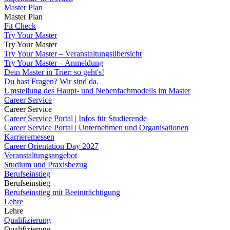
Master Plan
Master Plan
Fit Check
Try Your Master
Try Your Master
Try Your Master – Veranstaltungsübersicht
Try Your Master – Anmeldung
Dein Master in Trier: so geht's!
Du hast Fragen? Wir sind da.
Umstellung des Haupt- und Nebenfachmodells im Master
Career Service
Career Service
Career Service Portal | Infos für Studierende
Career Service Portal | Unternehmen und Organisationen
Karrieremessen
Career Orientation Day 2027
Veranstaltungsangebot
Studium und Praxisbezug
Berufseinstieg
Berufseinstieg
Berufseinstieg mit Beeinträchtigung
Lehre
Lehre
Qualifizierung
Qualifizierung