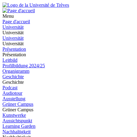
Menu
Page d'accueil
Universität
Universität
Universität
Universität
Présentation
Présentation
Leitbild
Profilbildung 2024/25
Organigramm
Geschichte
Geschichte
Podcast
Audiotour
Ausstellung
Grüner Campus
Grüner Campus
Kunstwerke
Aussichtspunkt
Learning Garden
Nachhaltigkeit