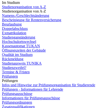
Im Studium
Studienorganisation von A-Z
Studienorganisation von A-Z
Namens-/Geschlechtsänderung
Bescheinigung für Rentenversicherung
Beurlaubung
Doppelabschluss
Exmatrikulation
Studiengangänderung
Hochschulortswechsel
Kassenautomat TUKAN
Öffnungszeiten der Gebäude
Qualität im Studium
Rückmeldung
Studienausweis TUNIKA
Studienzweifel?
Termine & Fristen
Prüfungen
Prüfungen
Infos und Hinweise zur Prüfungsorganisation für Studierende
Prüfungen - Informationen für Lehrende
Prüfungsausschüsse
Informationen für Prüfungsausschüsse
Prüfungsordnungen
Zusatzqualifikationen