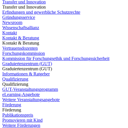
Transfer und Innovation
Transfer und Innovation
Erfindungen und gewerbliche Schutzrechte
Gründungsservice
Newsroom
Wissenschaftsallianz
Kontakt
Kontakt & Beratung
Kontakt & Beratung
Vertrauensdozenten
Forschungskommission
Kommission für Forschungsethik und Forschungssicherheit
Graduiertenzentrum (GUT)
Graduiertenzentrum (GUT)
Informationen & Ratgeber
Qualifizierung
Qualifizierung
GUT-Veranstaltungsprogramm
eLearning-Angebote
Weitere Veranstaltungsangebote
Förderung
Förderung
Publikationspreis
Promovieren mit Kind
Weitere Förderungen