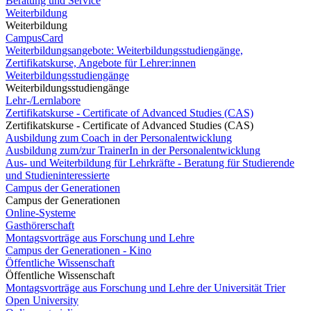
Beratung und Service
Weiterbildung
Weiterbildung
CampusCard
Weiterbildungsangebote: Weiterbildungsstudiengänge,
Zertifikatskurse, Angebote für Lehrer:innen
Weiterbildungsstudiengänge
Weiterbildungsstudiengänge
Lehr-/Lernlabore
Zertifikatskurse - Certificate of Advanced Studies (CAS)
Zertifikatskurse - Certificate of Advanced Studies (CAS)
Ausbildung zum Coach in der Personalentwicklung
Ausbildung zum/zur TrainerIn in der Personalentwicklung
Aus- und Weiterbildung für Lehrkräfte - Beratung für Studierende
und Studieninteressierte
Campus der Generationen
Campus der Generationen
Online-Systeme
Gasthörerschaft
Montagsvorträge aus Forschung und Lehre
Campus der Generationen - Kino
Öffentliche Wissenschaft
Öffentliche Wissenschaft
Montagsvorträge aus Forschung und Lehre der Universität Trier
Open University