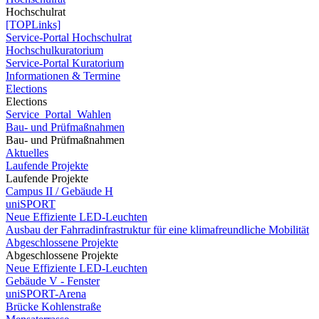
Hochschulrat
[TOPLinks]
Service-Portal Hochschulrat
Hochschulkuratorium
Service-Portal Kuratorium
Informationen & Termine
Elections
Elections
Service_Portal_Wahlen
Bau- und Prüfmaßnahmen
Bau- und Prüfmaßnahmen
Aktuelles
Laufende Projekte
Laufende Projekte
Campus II / Gebäude H
uniSPORT
Neue Effiziente LED-Leuchten
Ausbau der Fahrradinfrastruktur für eine klimafreundliche Mobilität
Abgeschlossene Projekte
Abgeschlossene Projekte
Neue Effiziente LED-Leuchten
Gebäude V - Fenster
uniSPORT-Arena
Brücke Kohlenstraße