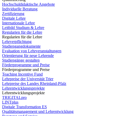
Hochschuldidaktische Angebote
Individuelle Beratung
Zertifizierung
Digitale Lehre
Internationale Lehre
Leitbild Studium & Lehre
Regularien für die Lehre
Regularien für die Lehre
Lehrverpflichtung
Studiengangdokumente
Evaluation von Lehrveranstaltungen
Orientierung für neue Lehrende
Studiengänge gestalten
Förderprogramme und Preise
Förderprogramme und Preise
Teaching Incentive Fund
Lehrpreise der Universität Trier
Lehrpreise des Landes Rheinland-Pfalz
Lehrentwicklungsprojekte
Lehrentwicklungsprojekte
TRIGITALpro
LINTplus
Digitale Transformation ES
Qualitätsmanagement und Lehrentwicklung