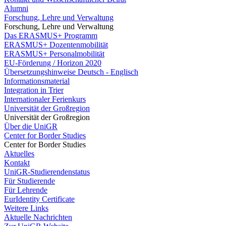
Alumni
Forschung, Lehre und Verwaltung
Forschung, Lehre und Verwaltung
Das ERASMUS+ Programm
ERASMUS+ Dozentenmobilität
ERASMUS+ Personalmobilität
EU-Förderung / Horizon 2020
Übersetzungshinweise Deutsch - Englisch
Informationsmaterial
Integration in Trier
Internationaler Ferienkurs
Universität der Großregion
Universität der Großregion
Über die UniGR
Center for Border Studies
Center for Border Studies
Aktuelles
Kontakt
UniGR-Studierendenstatus
Für Studierende
Für Lehrende
EurIdentity Certificate
Weitere Links
Aktuelle Nachrichten