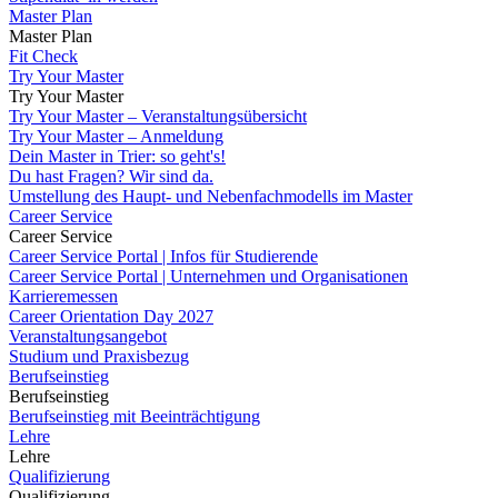
Master Plan
Master Plan
Fit Check
Try Your Master
Try Your Master
Try Your Master – Veranstaltungsübersicht
Try Your Master – Anmeldung
Dein Master in Trier: so geht's!
Du hast Fragen? Wir sind da.
Umstellung des Haupt- und Nebenfachmodells im Master
Career Service
Career Service
Career Service Portal | Infos für Studierende
Career Service Portal | Unternehmen und Organisationen
Karrieremessen
Career Orientation Day 2027
Veranstaltungsangebot
Studium und Praxisbezug
Berufseinstieg
Berufseinstieg
Berufseinstieg mit Beeinträchtigung
Lehre
Lehre
Qualifizierung
Qualifizierung