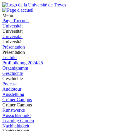
Menu
Page d'accueil
Universität
Universität
Universität
Universität
Présentation
Présentation
Leitbild
Profilbildung 2024/25
Organigramm
Geschichte
Geschichte
Podcast
Audiotour
Ausstellung
Grüner Campus
Grüner Campus
Kunstwerke
Aussichtspunkt
Learning Garden
Nachhaltigkeit