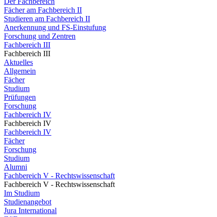
Der Fachbereich
Fächer am Fachbereich II
Studieren am Fachbereich II
Anerkennung und FS-Einstufung
Forschung und Zentren
Fachbereich III
Fachbereich III
Aktuelles
Allgemein
Fächer
Studium
Prüfungen
Forschung
Fachbereich IV
Fachbereich IV
Fachbereich IV
Fächer
Forschung
Studium
Alumni
Fachbereich V - Rechtswissenschaft
Fachbereich V - Rechtswissenschaft
Im Studium
Studienangebot
Jura International