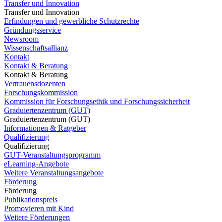
Transfer und Innovation
Transfer und Innovation
Erfindungen und gewerbliche Schutzrechte
Gründungsservice
Newsroom
Wissenschaftsallianz
Kontakt
Kontakt & Beratung
Kontakt & Beratung
Vertrauensdozenten
Forschungskommission
Kommission für Forschungsethik und Forschungssicherheit
Graduiertenzentrum (GUT)
Graduiertenzentrum (GUT)
Informationen & Ratgeber
Qualifizierung
Qualifizierung
GUT-Veranstaltungsprogramm
eLearning-Angebote
Weitere Veranstaltungsangebote
Förderung
Förderung
Publikationspreis
Promovieren mit Kind
Weitere Förderungen