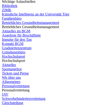
Wichtige Anlaufstellen
Bibliothek
ZIMK
Künstliche Intelligenz an der Universität Trier
Familienbüro
Betriebliches Gesundheitsmanagement
Betriebliches Gesundheitsmanagement
Aktuelles im BGM
Angebote für Beschäftigte
Impulse für den Tag
Kontakt BGM
Graduiertenzentrum
Gründungsbüro
Hochschulsport
Hochschulsport
Aktuelles
Sportangebot
Tickets und Preise
Wir über uns
Allgemeines
Personalvertretung
Personalvertretung
JAV
Schwerbehindertenvertretung
Gleichstellung