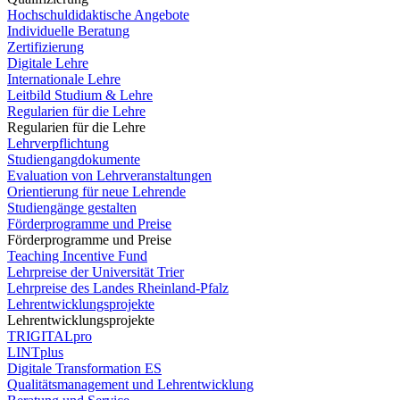
Hochschuldidaktische Angebote
Individuelle Beratung
Zertifizierung
Digitale Lehre
Internationale Lehre
Leitbild Studium & Lehre
Regularien für die Lehre
Regularien für die Lehre
Lehrverpflichtung
Studiengangdokumente
Evaluation von Lehrveranstaltungen
Orientierung für neue Lehrende
Studiengänge gestalten
Förderprogramme und Preise
Förderprogramme und Preise
Teaching Incentive Fund
Lehrpreise der Universität Trier
Lehrpreise des Landes Rheinland-Pfalz
Lehrentwicklungsprojekte
Lehrentwicklungsprojekte
TRIGITALpro
LINTplus
Digitale Transformation ES
Qualitätsmanagement und Lehrentwicklung