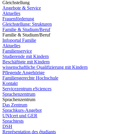
Gleichstellung
Angebote & Service
Aktuelles
Frauenförderung
Gleichstellung: Strukturen
Familie & Studium/Beruf
Familie & Studium/Beruf
Infoportal Familie
Aktuelles
Familienservice
Studierende mit Kindern
Beschäftigte mit Kindern
wissenschaftliche Qualifizierung mit Kindern
Pflegende Angehörige
Familiengerechte Hochschule
Kontakt
Servicezentrum eSciences
Sprachenzentrum
Sprachenzentrum
Das Zentrum
Sprachkurs-Angebot
UNIcert und GER
Sprachtests
DSH
Représentation des étudiants