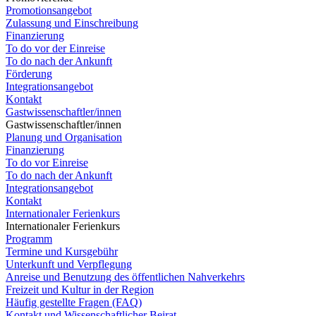
Promotionsangebot
Zulassung und Einschreibung
Finanzierung
To do vor der Einreise
To do nach der Ankunft
Förderung
Integrationsangebot
Kontakt
Gastwissenschaftler/innen
Gastwissenschaftler/innen
Planung und Organisation
Finanzierung
To do vor Einreise
To do nach der Ankunft
Integrationsangebot
Kontakt
Internationaler Ferienkurs
Internationaler Ferienkurs
Programm
Termine und Kursgebühr
Unterkunft und Verpflegung
Anreise und Benutzung des öffentlichen Nahverkehrs
Freizeit und Kultur in der Region
Häufig gestellte Fragen (FAQ)
Kontakt und Wissenschaftlicher Beirat