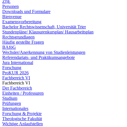
ZfjE
Personen
Downloads und Formulare
Bienvenue
Examensvorbereitung
Bachelor Rechtswissenschaft, Universität Trier
Stundenpläne/ Klausurenkursplan/ Hausarbeitsplan
Rechtsgrundlagen
Häufig gestellte Fragen
BAföG
Wechsler/Anerkennung von Studienleistungen
Referendariats- und Praktikumsangebote
Jura International
Forschung
ProKUR 2026
Fachbereich VI
Fachbereich VI
Der Fachbereich
Einheiten / Professuren
Studium
Prüfungen
Internationales
Forschung & Projekte
Theologische Fakultät
Wichtige Anlaufstellen