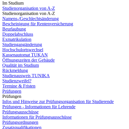
Im Studium
Studienorganisation von A-Z
Studienorganisation von A-Z
Namens-/Geschlechtsänderung
Bescheinigung für Rentenversicherung
Beurlaubung
Doppelabschluss
Exmatrikulation
Studiengangänderung
Hochschulortswechsel
Kassenautomat TUKAN
Öffnungszeiten der Gebäude
Qualität im Studium
Rückmeldung
Studienausweis TUNIKA
Studienzweifel?
Termine & Fristen
Prüfungen
Prüfungen
Infos und Hinweise zur Prüfungsorganisation für Studierende
Prüfungen - Informationen für Lehrende
Prüfungsausschüsse
Informationen für Prüfungsausschüsse
Prüfungsordnungen
Zusatzqualifikationen