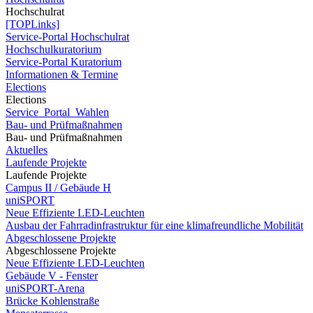
Hochschulrat
[TOPLinks]
Service-Portal Hochschulrat
Hochschulkuratorium
Service-Portal Kuratorium
Informationen & Termine
Elections
Elections
Service_Portal_Wahlen
Bau- und Prüfmaßnahmen
Bau- und Prüfmaßnahmen
Aktuelles
Laufende Projekte
Laufende Projekte
Campus II / Gebäude H
uniSPORT
Neue Effiziente LED-Leuchten
Ausbau der Fahrradinfrastruktur für eine klimafreundliche Mobilität
Abgeschlossene Projekte
Abgeschlossene Projekte
Neue Effiziente LED-Leuchten
Gebäude V - Fenster
uniSPORT-Arena
Brücke Kohlenstraße