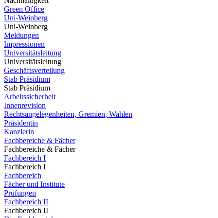
Nachhaltigkeit
Green Office
Uni-Weinberg
Uni-Weinberg
Meldungen
Impressionen
Universitätsleitung
Universitätsleitung
Geschäftsverteilung
Stab Präsidium
Stab Präsidium
Arbeitssicherheit
Innenrevision
Rechtsangelegenheiten, Gremien, Wahlen
Präsidentin
Kanzlerin
Fachbereiche & Fächer
Fachbereiche & Fächer
Fachbereich I
Fachbereich I
Fachbereich
Fächer und Institute
Prüfungen
Fachbereich II
Fachbereich II