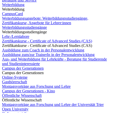
Beratung und Service
Weiterbildung
Weiterbildung
CampusCard
Weiterbildungsangebote: Weiterbildungsstudiengänge,
Zertifikatskurse, Angebote für Lehrer:innen
Weiterbildungsstudiengänge
Weiterbildungsstudiengänge
Lehr-/Lernlabore
Zertifikatskurse - Certificate of Advanced Studies (CAS)
Zertifikatskurse - Certificate of Advanced Studies (CAS)
Ausbildung zum Coach in der Personalentwicklung
Ausbildung zum/zur TrainerIn in der Personalentwicklung
Aus- und Weiterbildung für Lehrkräfte - Beratung für Studierende
und Studieninteressierte
Campus der Generationen
Campus der Generationen
Online-Systeme
Gasthörerschaft
Montagsvorträge aus Forschung und Lehre
Campus der Generationen - Kino
Öffentliche Wissenschaft
Öffentliche Wissenschaft
Montagsvorträge aus Forschung und Lehre der Universität Trier
Open University