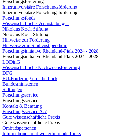
Forschungsförderung
Inneruniversitäre Forschungsförderung
Inneruniversitäre Forschungsförderung
Forschungsfonds
Wissenschaftliche Veranstaltungen
Nikolaus Koch Stiftung
Nikolaus Koch Stiftung
Hinweise zur Förderung
Hinweise zum Studienstipendium
Forschungsinitiative Rheinland-Pfalz 2024 - 2028
Forschungsinitiative Rheinland-Pfalz 2024 - 2028
LODinG
Wissenschaftliche Nachwuchsförderung
DFG
EU-Förderung im Überblick
Bundesministerien
Stiftungen
Forschungsservice
Forschungsservice
Kontakt & Beratung
Forschungsservice A-Z
Gute wissenschaftliche Praxis
Gute wissenschaftliche Praxis
Ombudspersonen
Informationen und weiterführende Links