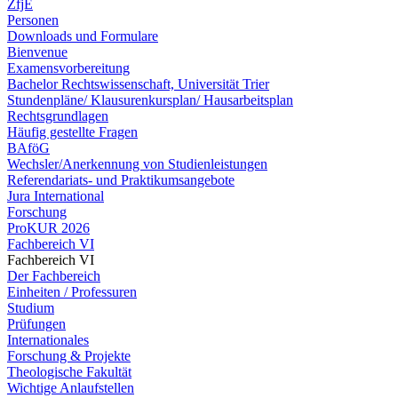
ZfjE
Personen
Downloads und Formulare
Bienvenue
Examensvorbereitung
Bachelor Rechtswissenschaft, Universität Trier
Stundenpläne/ Klausurenkursplan/ Hausarbeitsplan
Rechtsgrundlagen
Häufig gestellte Fragen
BAföG
Wechsler/Anerkennung von Studienleistungen
Referendariats- und Praktikumsangebote
Jura International
Forschung
ProKUR 2026
Fachbereich VI
Fachbereich VI
Der Fachbereich
Einheiten / Professuren
Studium
Prüfungen
Internationales
Forschung & Projekte
Theologische Fakultät
Wichtige Anlaufstellen