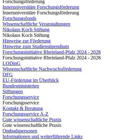
Forschungsförderung
Inneruniversitäre Forschungsförderung
Inneruniversitäre Forschungsförderung
Forschungsfonds
Wissenschaftliche Veranstaltungen
Nikolaus Koch Stiftung
Nikolaus Koch Stiftung
Hinweise zur Förderung
Hinweise zum Studienstipendium
Forschungsinitiative Rheinland-Pfalz 2024 - 2028
Forschungsinitiative Rheinland-Pfalz 2024 - 2028
LODinG
Wissenschaftliche Nachwuchsförderung
DFG
EU-Förderung im Überblick
Bundesministerien
Stiftungen
Forschungsservice
Forschungsservice
Kontakt & Beratung
Forschungsservice A-Z
Gute wissenschaftliche Praxis
Gute wissenschaftliche Praxis
Ombudspersonen
Informationen und weiterführende Links