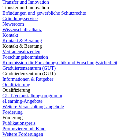
Transfer und Innovation
Transfer und Innovation
Erfindungen und gewerbliche Schutzrechte
Gründungsservice
Newsroom
Wissenschaftsallianz
Kontakt
Kontakt & Beratung
Kontakt & Beratung
Vertrauensdozenten
Forschungskommission
Kommission für Forschungsethik und Forschungssicherheit
Graduiertenzentrum (GUT)
Graduiertenzentrum (GUT)
Informationen & Ratgeber
Qualifizierung
Qualifizierung
GUT-Veranstaltungsprogramm
eLearning-Angebote
Weitere Veranstaltungsangebote
Förderung
Förderung
Publikationspreis
Promovieren mit Kind
Weitere Förderungen