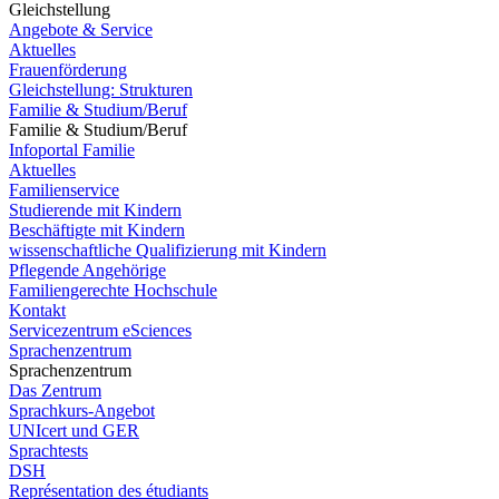
Gleichstellung
Angebote & Service
Aktuelles
Frauenförderung
Gleichstellung: Strukturen
Familie & Studium/Beruf
Familie & Studium/Beruf
Infoportal Familie
Aktuelles
Familienservice
Studierende mit Kindern
Beschäftigte mit Kindern
wissenschaftliche Qualifizierung mit Kindern
Pflegende Angehörige
Familiengerechte Hochschule
Kontakt
Servicezentrum eSciences
Sprachenzentrum
Sprachenzentrum
Das Zentrum
Sprachkurs-Angebot
UNIcert und GER
Sprachtests
DSH
Représentation des étudiants