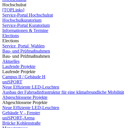
Hochschulrat
[TOPLinks]
Service-Portal Hochschulrat
Hochschulkuratorium
Service-Portal Kuratorium
Informationen & Termine
Elections
Elections
Service_Portal_Wahlen
Bau- und Prüfmaßnahmen
Bau- und Prüfmaßnahmen
Aktuelles
Laufende Projekte
Laufende Projekte
Campus II / Gebäude H
uniSPORT
Neue Effiziente LED-Leuchten
Ausbau der Fahrradinfrastruktur für eine klimafreundliche Mobilität
Abgeschlossene Projekte
Abgeschlossene Projekte
Neue Effiziente LED-Leuchten
Gebäude V - Fenster
uniSPORT-Arena
Brücke Kohlenstraße