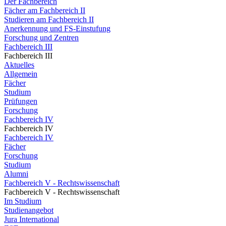
Der Fachbereich
Fächer am Fachbereich II
Studieren am Fachbereich II
Anerkennung und FS-Einstufung
Forschung und Zentren
Fachbereich III
Fachbereich III
Aktuelles
Allgemein
Fächer
Studium
Prüfungen
Forschung
Fachbereich IV
Fachbereich IV
Fachbereich IV
Fächer
Forschung
Studium
Alumni
Fachbereich V - Rechtswissenschaft
Fachbereich V - Rechtswissenschaft
Im Studium
Studienangebot
Jura International