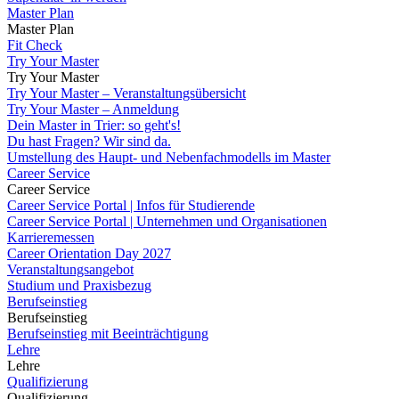
Master Plan
Master Plan
Fit Check
Try Your Master
Try Your Master
Try Your Master – Veranstaltungsübersicht
Try Your Master – Anmeldung
Dein Master in Trier: so geht's!
Du hast Fragen? Wir sind da.
Umstellung des Haupt- und Nebenfachmodells im Master
Career Service
Career Service
Career Service Portal | Infos für Studierende
Career Service Portal | Unternehmen und Organisationen
Karrieremessen
Career Orientation Day 2027
Veranstaltungsangebot
Studium und Praxisbezug
Berufseinstieg
Berufseinstieg
Berufseinstieg mit Beeinträchtigung
Lehre
Lehre
Qualifizierung
Qualifizierung