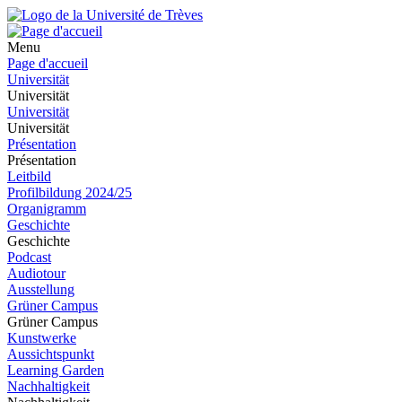
Menu
Page d'accueil
Universität
Universität
Universität
Universität
Présentation
Présentation
Leitbild
Profilbildung 2024/25
Organigramm
Geschichte
Geschichte
Podcast
Audiotour
Ausstellung
Grüner Campus
Grüner Campus
Kunstwerke
Aussichtspunkt
Learning Garden
Nachhaltigkeit