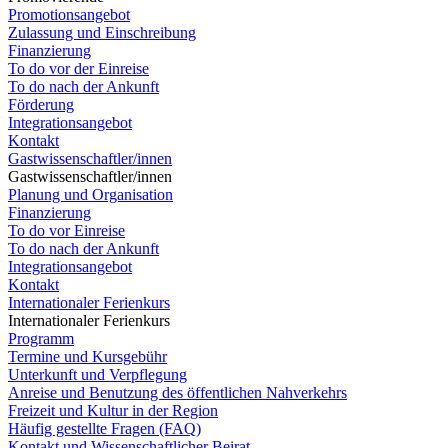
Promotionsangebot
Zulassung und Einschreibung
Finanzierung
To do vor der Einreise
To do nach der Ankunft
Förderung
Integrationsangebot
Kontakt
Gastwissenschaftler/innen
Gastwissenschaftler/innen
Planung und Organisation
Finanzierung
To do vor Einreise
To do nach der Ankunft
Integrationsangebot
Kontakt
Internationaler Ferienkurs
Internationaler Ferienkurs
Programm
Termine und Kursgebühr
Unterkunft und Verpflegung
Anreise und Benutzung des öffentlichen Nahverkehrs
Freizeit und Kultur in der Region
Häufig gestellte Fragen (FAQ)
Kontakt und Wissenschaftlicher Beirat