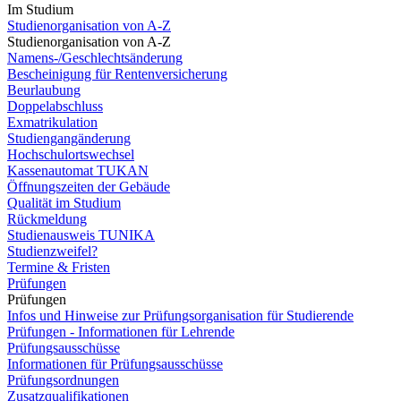
Im Studium
Studienorganisation von A-Z
Studienorganisation von A-Z
Namens-/Geschlechtsänderung
Bescheinigung für Rentenversicherung
Beurlaubung
Doppelabschluss
Exmatrikulation
Studiengangänderung
Hochschulortswechsel
Kassenautomat TUKAN
Öffnungszeiten der Gebäude
Qualität im Studium
Rückmeldung
Studienausweis TUNIKA
Studienzweifel?
Termine & Fristen
Prüfungen
Prüfungen
Infos und Hinweise zur Prüfungsorganisation für Studierende
Prüfungen - Informationen für Lehrende
Prüfungsausschüsse
Informationen für Prüfungsausschüsse
Prüfungsordnungen
Zusatzqualifikationen