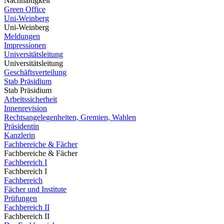
Nachhaltigkeit
Green Office
Uni-Weinberg
Uni-Weinberg
Meldungen
Impressionen
Universitätsleitung
Universitätsleitung
Geschäftsverteilung
Stab Präsidium
Stab Präsidium
Arbeitssicherheit
Innenrevision
Rechtsangelegenheiten, Gremien, Wahlen
Präsidentin
Kanzlerin
Fachbereiche & Fächer
Fachbereiche & Fächer
Fachbereich I
Fachbereich I
Fachbereich
Fächer und Institute
Prüfungen
Fachbereich II
Fachbereich II