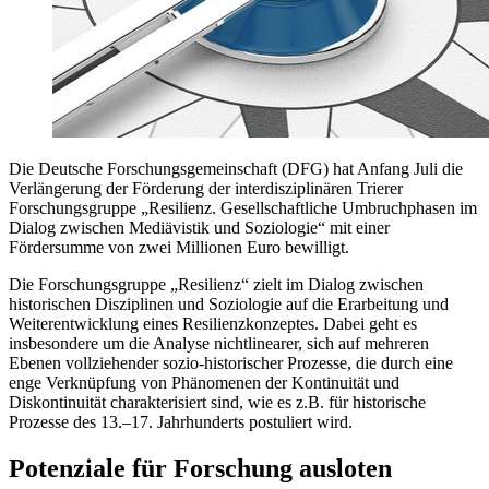
Die Deutsche Forschungsgemeinschaft (DFG) hat Anfang Juli die
Verlängerung der Förderung der interdisziplinären Trierer
Forschungsgruppe „Resilienz. Gesellschaftliche Umbruchphasen im
Dialog zwischen Mediävistik und Soziologie“ mit einer
Fördersumme von zwei Millionen Euro bewilligt.
Die Forschungsgruppe „Resilienz“ zielt im Dialog zwischen
historischen Disziplinen und Soziologie auf die Erarbeitung und
Weiterentwicklung eines Resilienzkonzeptes. Dabei geht es
insbesondere um die Analyse nichtlinearer, sich auf mehreren
Ebenen vollziehender sozio-historischer Prozesse, die durch eine
enge Verknüpfung von Phänomenen der Kontinuität und
Diskontinuität charakterisiert sind, wie es z.B. für historische
Prozesse des 13.–17. Jahrhunderts postuliert wird.
Potenziale für Forschung ausloten