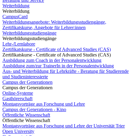
Beratung und Service
Weiterbildung
Weiterbildung
CampusCard
Weiterbildungsangebote: Weiterbildungsstudiengänge,
Zertifikatskurse, Angebote für Lehrer:innen
Weiterbildungsstudiengänge
Weiterbildungsstudiengänge
Lehr-/Lernlabore
Zertifikatskurse - Certificate of Advanced Studies (CAS)
Zertifikatskurse - Certificate of Advanced Studies (CAS)
Ausbildung zum Coach in der Personalentwicklung
Ausbildung zum/zur TrainerIn in der Personalentwicklung
Aus- und Weiterbildung für Lehrkräfte - Beratung für Studierende
und Studieninteressierte
Campus der Generationen
Campus der Generationen
Online-Systeme
Gasthörerschaft
Montagsvorträge aus Forschung und Lehre
Campus der Generationen - Kino
Öffentliche Wissenschaft
Öffentliche Wissenschaft
Montagsvorträge aus Forschung und Lehre der Universität Trier
Open University