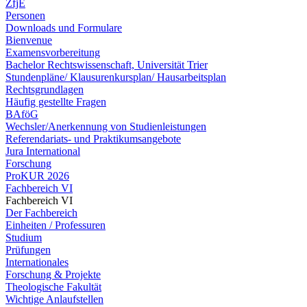
ZfjE
Personen
Downloads und Formulare
Bienvenue
Examensvorbereitung
Bachelor Rechtswissenschaft, Universität Trier
Stundenpläne/ Klausurenkursplan/ Hausarbeitsplan
Rechtsgrundlagen
Häufig gestellte Fragen
BAföG
Wechsler/Anerkennung von Studienleistungen
Referendariats- und Praktikumsangebote
Jura International
Forschung
ProKUR 2026
Fachbereich VI
Fachbereich VI
Der Fachbereich
Einheiten / Professuren
Studium
Prüfungen
Internationales
Forschung & Projekte
Theologische Fakultät
Wichtige Anlaufstellen