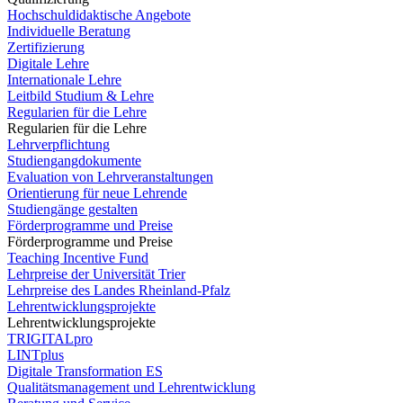
Hochschuldidaktische Angebote
Individuelle Beratung
Zertifizierung
Digitale Lehre
Internationale Lehre
Leitbild Studium & Lehre
Regularien für die Lehre
Regularien für die Lehre
Lehrverpflichtung
Studiengangdokumente
Evaluation von Lehrveranstaltungen
Orientierung für neue Lehrende
Studiengänge gestalten
Förderprogramme und Preise
Förderprogramme und Preise
Teaching Incentive Fund
Lehrpreise der Universität Trier
Lehrpreise des Landes Rheinland-Pfalz
Lehrentwicklungsprojekte
Lehrentwicklungsprojekte
TRIGITALpro
LINTplus
Digitale Transformation ES
Qualitätsmanagement und Lehrentwicklung