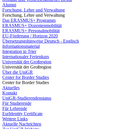
Alumni
Forschung, Lehre und Verwaltung
Forschung, Lehre und Verwaltung
Das ERASMUS+ Programm
ERASMUS+ Dozentenmobilität
ERASMUS+ Personalmobilität
EU-Förderung / Horizon 2020
Übersetzungshinweise Deutsch - Englisch
Informationsmaterial
Integration in Trier
Internationaler Ferienkurs
Universität der Großregion
Universität der Großregion
Über die UniGR
Center for Border Studies
Center for Border Studies
Aktuelles
Kontakt
UniGR-Studierendenstatus
Für Studierende
Für Lehrende
EurIdentity Certificate
Weitere Links
Aktuelle Nachrichten