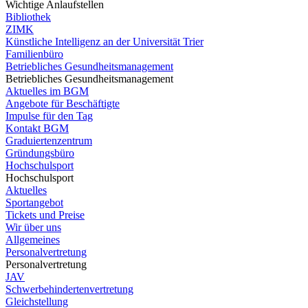
Wichtige Anlaufstellen
Bibliothek
ZIMK
Künstliche Intelligenz an der Universität Trier
Familienbüro
Betriebliches Gesundheitsmanagement
Betriebliches Gesundheitsmanagement
Aktuelles im BGM
Angebote für Beschäftigte
Impulse für den Tag
Kontakt BGM
Graduiertenzentrum
Gründungsbüro
Hochschulsport
Hochschulsport
Aktuelles
Sportangebot
Tickets und Preise
Wir über uns
Allgemeines
Personalvertretung
Personalvertretung
JAV
Schwerbehindertenvertretung
Gleichstellung