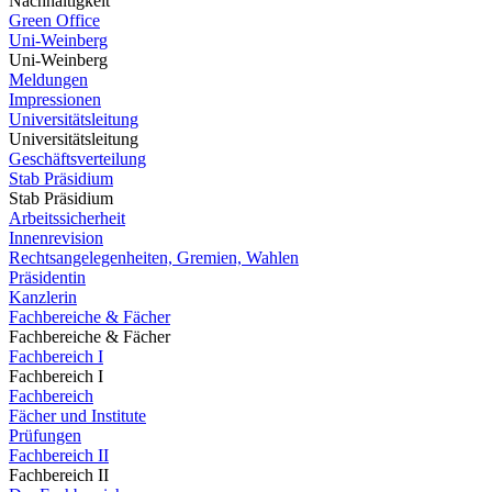
Nachhaltigkeit
Green Office
Uni-Weinberg
Uni-Weinberg
Meldungen
Impressionen
Universitätsleitung
Universitätsleitung
Geschäftsverteilung
Stab Präsidium
Stab Präsidium
Arbeitssicherheit
Innenrevision
Rechtsangelegenheiten, Gremien, Wahlen
Präsidentin
Kanzlerin
Fachbereiche & Fächer
Fachbereiche & Fächer
Fachbereich I
Fachbereich I
Fachbereich
Fächer und Institute
Prüfungen
Fachbereich II
Fachbereich II