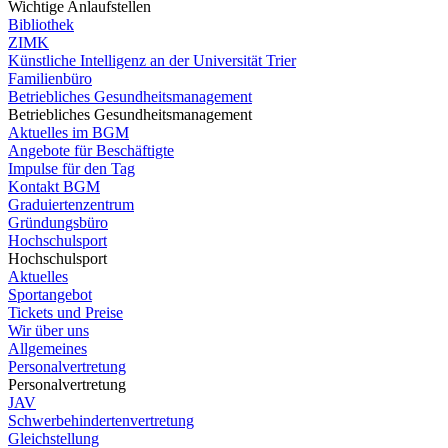
Wichtige Anlaufstellen
Bibliothek
ZIMK
Künstliche Intelligenz an der Universität Trier
Familienbüro
Betriebliches Gesundheitsmanagement
Betriebliches Gesundheitsmanagement
Aktuelles im BGM
Angebote für Beschäftigte
Impulse für den Tag
Kontakt BGM
Graduiertenzentrum
Gründungsbüro
Hochschulsport
Hochschulsport
Aktuelles
Sportangebot
Tickets und Preise
Wir über uns
Allgemeines
Personalvertretung
Personalvertretung
JAV
Schwerbehindertenvertretung
Gleichstellung