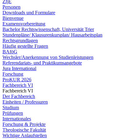
ZfjE
Personen
Downloads und Formulare
Bienvenue
Examensvorbereitung
Bachelor Rechtswissenschaft, Universität Trier
Stundenpläne/ Klausurenkursplan/ Hausarbeitsplan
Rechtsgrundlagen
Häufig gestellte Fragen
BAföG
Wechsler/Anerkennung von Studienleistungen
Referendariats- und Praktikumsangebote
Jura International
Forschung
ProKUR 2026
Fachbereich VI
Fachbereich VI
Der Fachbereich
Einheiten / Professuren
Studium
Prüfungen
Internationales
Forschung & Projekte
Theologische Fakultät
Wichtige Anlaufstellen