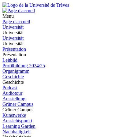
Menu
Page d'accueil
Universität
Universität
Universität
Universität
Présentation
Présentation
Leitbild
Profilbildung 2024/25
Organigramm
Geschichte
Geschichte
Podcast
Audiotour
Ausstellung
Grüner Campus
Grüner Campus
Kunstwerke
Aussichtspunkt
Learning Garden
Nachhaltigkeit