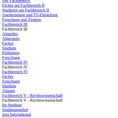
Der Fachbereich
Fächer am Fachbereich II
Studieren am Fachbereich II
Anerkennung und FS-Einstufung
Forschung und Zentren
Fachbereich III
Fachbereich III
Aktuelles
Allgemein
Fächer
Studium
Prüfungen
Forschung
Fachbereich IV
Fachbereich IV
Fachbereich IV
Fächer
Forschung
Studium
Alumni
Fachbereich V - Rechtswissenschaft
Fachbereich V - Rechtswissenschaft
Im Studium
Studienangebot
Jura International