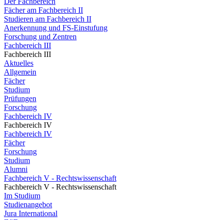
Der Fachbereich
Fächer am Fachbereich II
Studieren am Fachbereich II
Anerkennung und FS-Einstufung
Forschung und Zentren
Fachbereich III
Fachbereich III
Aktuelles
Allgemein
Fächer
Studium
Prüfungen
Forschung
Fachbereich IV
Fachbereich IV
Fachbereich IV
Fächer
Forschung
Studium
Alumni
Fachbereich V - Rechtswissenschaft
Fachbereich V - Rechtswissenschaft
Im Studium
Studienangebot
Jura International