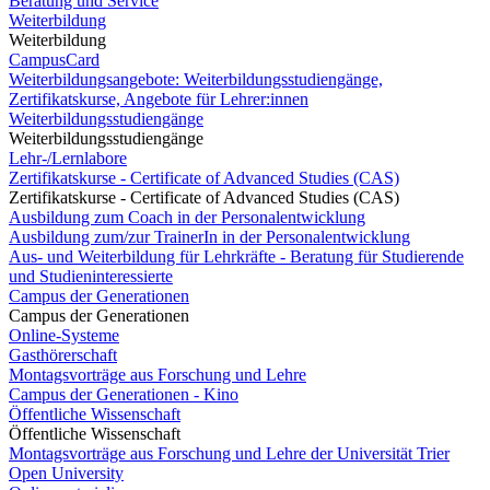
Beratung und Service
Weiterbildung
Weiterbildung
CampusCard
Weiterbildungsangebote: Weiterbildungsstudiengänge,
Zertifikatskurse, Angebote für Lehrer:innen
Weiterbildungsstudiengänge
Weiterbildungsstudiengänge
Lehr-/Lernlabore
Zertifikatskurse - Certificate of Advanced Studies (CAS)
Zertifikatskurse - Certificate of Advanced Studies (CAS)
Ausbildung zum Coach in der Personalentwicklung
Ausbildung zum/zur TrainerIn in der Personalentwicklung
Aus- und Weiterbildung für Lehrkräfte - Beratung für Studierende
und Studieninteressierte
Campus der Generationen
Campus der Generationen
Online-Systeme
Gasthörerschaft
Montagsvorträge aus Forschung und Lehre
Campus der Generationen - Kino
Öffentliche Wissenschaft
Öffentliche Wissenschaft
Montagsvorträge aus Forschung und Lehre der Universität Trier
Open University