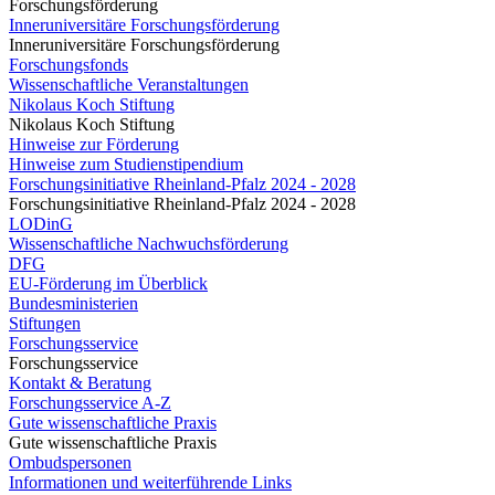
Forschungsförderung
Inneruniversitäre Forschungsförderung
Inneruniversitäre Forschungsförderung
Forschungsfonds
Wissenschaftliche Veranstaltungen
Nikolaus Koch Stiftung
Nikolaus Koch Stiftung
Hinweise zur Förderung
Hinweise zum Studienstipendium
Forschungsinitiative Rheinland-Pfalz 2024 - 2028
Forschungsinitiative Rheinland-Pfalz 2024 - 2028
LODinG
Wissenschaftliche Nachwuchsförderung
DFG
EU-Förderung im Überblick
Bundesministerien
Stiftungen
Forschungsservice
Forschungsservice
Kontakt & Beratung
Forschungsservice A-Z
Gute wissenschaftliche Praxis
Gute wissenschaftliche Praxis
Ombudspersonen
Informationen und weiterführende Links