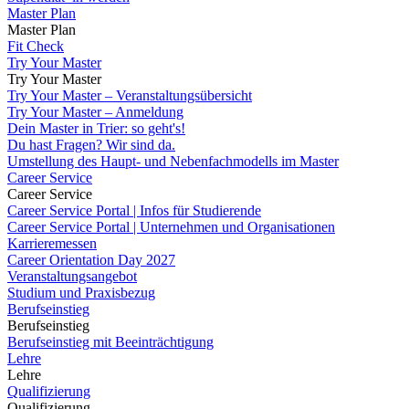
Master Plan
Master Plan
Fit Check
Try Your Master
Try Your Master
Try Your Master – Veranstaltungsübersicht
Try Your Master – Anmeldung
Dein Master in Trier: so geht's!
Du hast Fragen? Wir sind da.
Umstellung des Haupt- und Nebenfachmodells im Master
Career Service
Career Service
Career Service Portal | Infos für Studierende
Career Service Portal | Unternehmen und Organisationen
Karrieremessen
Career Orientation Day 2027
Veranstaltungsangebot
Studium und Praxisbezug
Berufseinstieg
Berufseinstieg
Berufseinstieg mit Beeinträchtigung
Lehre
Lehre
Qualifizierung
Qualifizierung