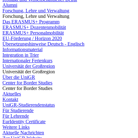
Alumni
Forschung, Lehre und Verwaltung
Forschung, Lehre und Verwaltung
Das ERASMUS+ Programm
ERASMUS+ Dozentenmobilität
ERASMUS+ Personalmobilität
EU-Förderung / Horizon 2020
Übersetzungshinweise Deutsch - Englisch
Informationsmaterial
Integration in Trier
Internationaler Ferienkurs
Universität der Großregion
Universität der Großregion
Über die UniGR
Center for Border Studies
Center for Border Studies
Aktuelles
Kontakt
UniGR-Studierendenstatus
Für Studierende
Für Lehrende
EurIdentity Certificate
Weitere Links
Aktuelle Nachrichten