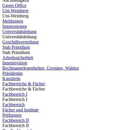
Nachhaltigkeit
Green Office
Uni-Weinberg
Uni-Weinberg
Meldungen
Impressionen
Universitätsleitung
Universitätsleitung
Geschäftsverteilung
Stab Präsidium
Stab Präsidium
Arbeitssicherheit
Innenrevision
Rechtsangelegenheiten, Gremien, Wahlen
Präsidentin
Kanzlerin
Fachbereiche & Fächer
Fachbereiche & Fächer
Fachbereich I
Fachbereich I
Fachbereich
Fächer und Institute
Prüfungen
Fachbereich II
Fachbereich II