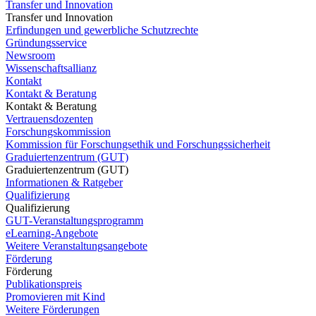
Transfer und Innovation
Transfer und Innovation
Erfindungen und gewerbliche Schutzrechte
Gründungsservice
Newsroom
Wissenschaftsallianz
Kontakt
Kontakt & Beratung
Kontakt & Beratung
Vertrauensdozenten
Forschungskommission
Kommission für Forschungsethik und Forschungssicherheit
Graduiertenzentrum (GUT)
Graduiertenzentrum (GUT)
Informationen & Ratgeber
Qualifizierung
Qualifizierung
GUT-Veranstaltungsprogramm
eLearning-Angebote
Weitere Veranstaltungsangebote
Förderung
Förderung
Publikationspreis
Promovieren mit Kind
Weitere Förderungen