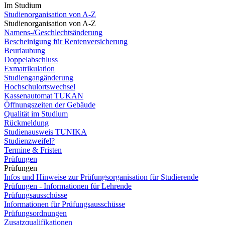
Im Studium
Studienorganisation von A-Z
Studienorganisation von A-Z
Namens-/Geschlechtsänderung
Bescheinigung für Rentenversicherung
Beurlaubung
Doppelabschluss
Exmatrikulation
Studiengangänderung
Hochschulortswechsel
Kassenautomat TUKAN
Öffnungszeiten der Gebäude
Qualität im Studium
Rückmeldung
Studienausweis TUNIKA
Studienzweifel?
Termine & Fristen
Prüfungen
Prüfungen
Infos und Hinweise zur Prüfungsorganisation für Studierende
Prüfungen - Informationen für Lehrende
Prüfungsausschüsse
Informationen für Prüfungsausschüsse
Prüfungsordnungen
Zusatzqualifikationen