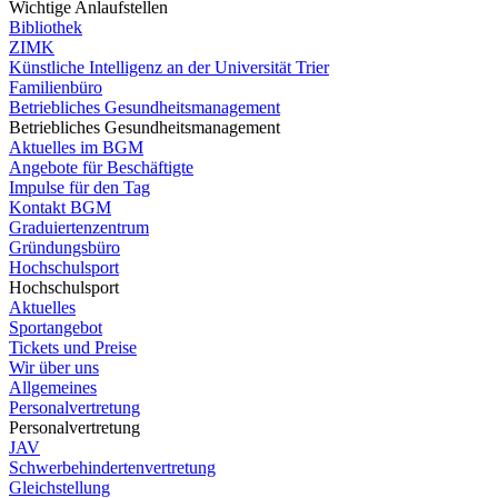
Wichtige Anlaufstellen
Bibliothek
ZIMK
Künstliche Intelligenz an der Universität Trier
Familienbüro
Betriebliches Gesundheitsmanagement
Betriebliches Gesundheitsmanagement
Aktuelles im BGM
Angebote für Beschäftigte
Impulse für den Tag
Kontakt BGM
Graduiertenzentrum
Gründungsbüro
Hochschulsport
Hochschulsport
Aktuelles
Sportangebot
Tickets und Preise
Wir über uns
Allgemeines
Personalvertretung
Personalvertretung
JAV
Schwerbehindertenvertretung
Gleichstellung