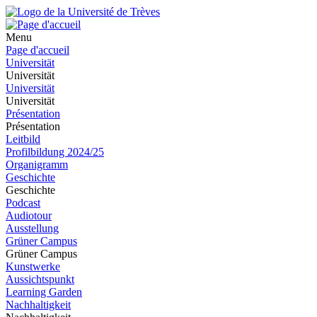
Menu
Page d'accueil
Universität
Universität
Universität
Universität
Présentation
Présentation
Leitbild
Profilbildung 2024/25
Organigramm
Geschichte
Geschichte
Podcast
Audiotour
Ausstellung
Grüner Campus
Grüner Campus
Kunstwerke
Aussichtspunkt
Learning Garden
Nachhaltigkeit