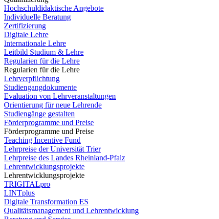
Hochschuldidaktische Angebote
Individuelle Beratung
Zertifizierung
Digitale Lehre
Internationale Lehre
Leitbild Studium & Lehre
Regularien für die Lehre
Regularien für die Lehre
Lehrverpflichtung
Studiengangdokumente
Evaluation von Lehrveranstaltungen
Orientierung für neue Lehrende
Studiengänge gestalten
Förderprogramme und Preise
Förderprogramme und Preise
Teaching Incentive Fund
Lehrpreise der Universität Trier
Lehrpreise des Landes Rheinland-Pfalz
Lehrentwicklungsprojekte
Lehrentwicklungsprojekte
TRIGITALpro
LINTplus
Digitale Transformation ES
Qualitätsmanagement und Lehrentwicklung