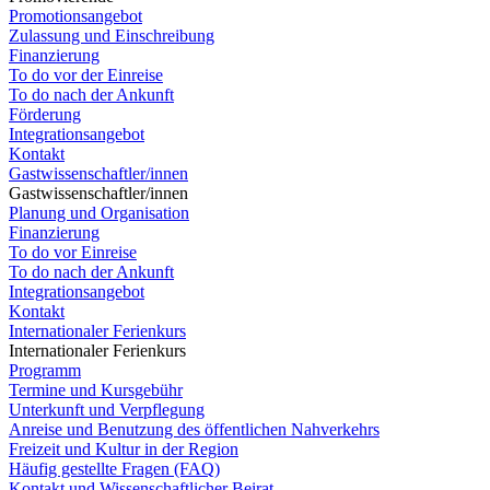
Promotionsangebot
Zulassung und Einschreibung
Finanzierung
To do vor der Einreise
To do nach der Ankunft
Förderung
Integrationsangebot
Kontakt
Gastwissenschaftler/innen
Gastwissenschaftler/innen
Planung und Organisation
Finanzierung
To do vor Einreise
To do nach der Ankunft
Integrationsangebot
Kontakt
Internationaler Ferienkurs
Internationaler Ferienkurs
Programm
Termine und Kursgebühr
Unterkunft und Verpflegung
Anreise und Benutzung des öffentlichen Nahverkehrs
Freizeit und Kultur in der Region
Häufig gestellte Fragen (FAQ)
Kontakt und Wissenschaftlicher Beirat