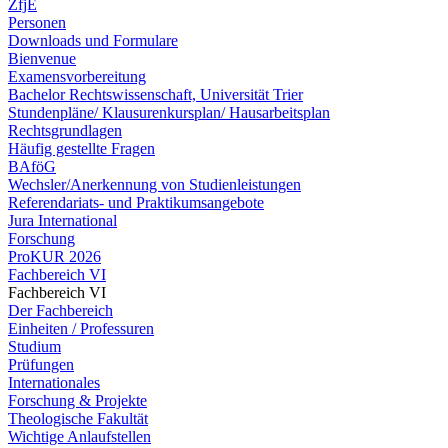
ZfjE
Personen
Downloads und Formulare
Bienvenue
Examensvorbereitung
Bachelor Rechtswissenschaft, Universität Trier
Stundenpläne/ Klausurenkursplan/ Hausarbeitsplan
Rechtsgrundlagen
Häufig gestellte Fragen
BAföG
Wechsler/Anerkennung von Studienleistungen
Referendariats- und Praktikumsangebote
Jura International
Forschung
ProKUR 2026
Fachbereich VI
Fachbereich VI
Der Fachbereich
Einheiten / Professuren
Studium
Prüfungen
Internationales
Forschung & Projekte
Theologische Fakultät
Wichtige Anlaufstellen