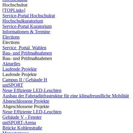
Hochschulrat
[TOPLinks]
Service-Portal Hochschulrat
Hochschulkuratorium
Service-Portal Kuratorium
Informationen & Termine
Elections
Elections
Service_Portal_Wahlen
Bau- und Prüfmaßnahmen
Bau- und Prüfmaßnahmen
Aktuelles
Laufende Projekte
Laufende Projekte
Campus II / Gebäude H
uniSPORT
Neue Effiziente LED-Leuchten
Ausbau der Fahrradinfrastruktur für eine klimafreundliche Mobilität
Abgeschlossene Projekte
Abgeschlossene Projekte
Neue Effiziente LED-Leuchten
Gebäude V - Fenster
uniSPORT-Arena
Brücke Kohlenstraße