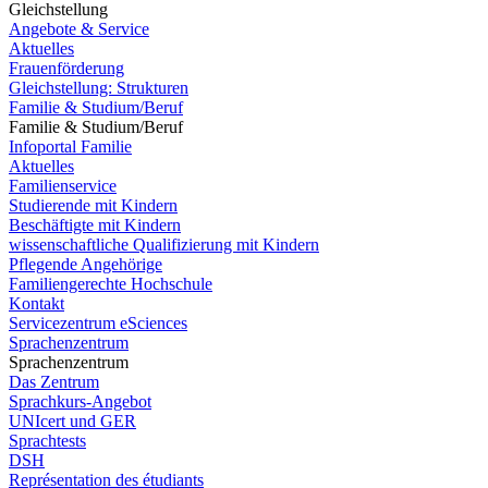
Gleichstellung
Angebote & Service
Aktuelles
Frauenförderung
Gleichstellung: Strukturen
Familie & Studium/Beruf
Familie & Studium/Beruf
Infoportal Familie
Aktuelles
Familienservice
Studierende mit Kindern
Beschäftigte mit Kindern
wissenschaftliche Qualifizierung mit Kindern
Pflegende Angehörige
Familiengerechte Hochschule
Kontakt
Servicezentrum eSciences
Sprachenzentrum
Sprachenzentrum
Das Zentrum
Sprachkurs-Angebot
UNIcert und GER
Sprachtests
DSH
Représentation des étudiants