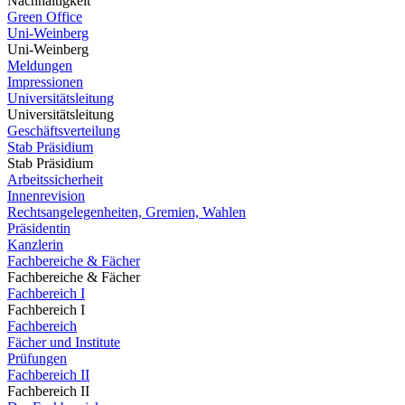
Nachhaltigkeit
Green Office
Uni-Weinberg
Uni-Weinberg
Meldungen
Impressionen
Universitätsleitung
Universitätsleitung
Geschäftsverteilung
Stab Präsidium
Stab Präsidium
Arbeitssicherheit
Innenrevision
Rechtsangelegenheiten, Gremien, Wahlen
Präsidentin
Kanzlerin
Fachbereiche & Fächer
Fachbereiche & Fächer
Fachbereich I
Fachbereich I
Fachbereich
Fächer und Institute
Prüfungen
Fachbereich II
Fachbereich II