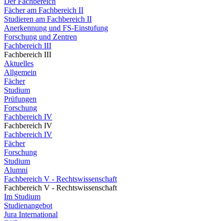
Der Fachbereich
Fächer am Fachbereich II
Studieren am Fachbereich II
Anerkennung und FS-Einstufung
Forschung und Zentren
Fachbereich III
Fachbereich III
Aktuelles
Allgemein
Fächer
Studium
Prüfungen
Forschung
Fachbereich IV
Fachbereich IV
Fachbereich IV
Fächer
Forschung
Studium
Alumni
Fachbereich V - Rechtswissenschaft
Fachbereich V - Rechtswissenschaft
Im Studium
Studienangebot
Jura International