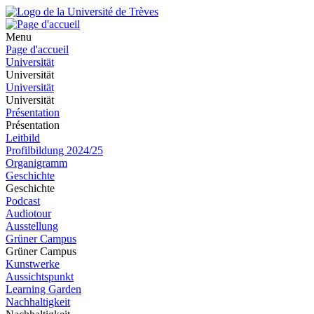
Menu
Page d'accueil
Universität
Universität
Universität
Universität
Présentation
Présentation
Leitbild
Profilbildung 2024/25
Organigramm
Geschichte
Geschichte
Podcast
Audiotour
Ausstellung
Grüner Campus
Grüner Campus
Kunstwerke
Aussichtspunkt
Learning Garden
Nachhaltigkeit