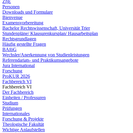
ZfjE
Personen
Downloads und Formulare
Bienvenue
Examensvorbereitung
Bachelor Rechtswissenschaft, Universität Trier
Stundenpläne/ Klausurenkursplan/ Hausarbeitsplan
Rechtsgrundlagen
Häufig gestellte Fragen
BAföG
Wechsler/Anerkennung von Studienleistungen
Referendariats- und Praktikumsangebote
Jura International
Forschung
ProKUR 2026
Fachbereich VI
Fachbereich VI
Der Fachbereich
Einheiten / Professuren
Studium
Prüfungen
Internationales
Forschung & Projekte
Theologische Fakultät
Wichtige Anlaufstellen