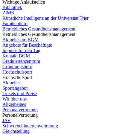
Wichtige Anlaufstellen
Bibliothek
ZIMK
Künstliche Intelligenz an der Universität Trier
Familienbüro
Betriebliches Gesundheitsmanagement
Betriebliches Gesundheitsmanagement
Aktuelles im BGM
Angebote für Beschäftigte
Impulse für den Tag
Kontakt BGM
Graduiertenzentrum
Gründungsbüro
Hochschulsport
Hochschulsport
Aktuelles
Sportangebot
Tickets und Preise
Wir über uns
Allgemeines
Personalvertretung
Personalvertretung
JAV
Schwerbehindertenvertretung
Gleichstellung