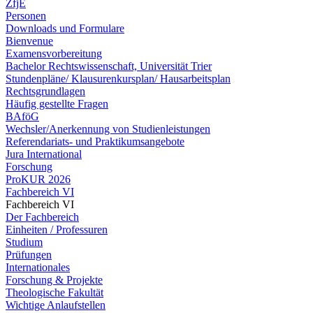
ZfjE
Personen
Downloads und Formulare
Bienvenue
Examensvorbereitung
Bachelor Rechtswissenschaft, Universität Trier
Stundenpläne/ Klausurenkursplan/ Hausarbeitsplan
Rechtsgrundlagen
Häufig gestellte Fragen
BAföG
Wechsler/Anerkennung von Studienleistungen
Referendariats- und Praktikumsangebote
Jura International
Forschung
ProKUR 2026
Fachbereich VI
Fachbereich VI
Der Fachbereich
Einheiten / Professuren
Studium
Prüfungen
Internationales
Forschung & Projekte
Theologische Fakultät
Wichtige Anlaufstellen