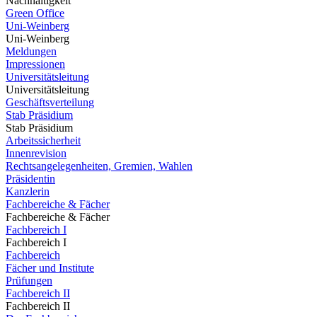
Nachhaltigkeit
Green Office
Uni-Weinberg
Uni-Weinberg
Meldungen
Impressionen
Universitätsleitung
Universitätsleitung
Geschäftsverteilung
Stab Präsidium
Stab Präsidium
Arbeitssicherheit
Innenrevision
Rechtsangelegenheiten, Gremien, Wahlen
Präsidentin
Kanzlerin
Fachbereiche & Fächer
Fachbereiche & Fächer
Fachbereich I
Fachbereich I
Fachbereich
Fächer und Institute
Prüfungen
Fachbereich II
Fachbereich II