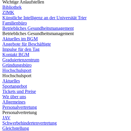
Wichtige Anlaufstellen
Bibliothek
ZIMK
Künstliche Intelligenz an der Universität Trier
Familienbüro
Betriebliches Gesundheitsmanagement
Betriebliches Gesundheitsmanagement
Aktuelles im BGM
Angebote für Beschäftigte
Impulse für den Tag
Kontakt BGM
Graduiertenzentrum
Gründungsbüro
Hochschulsport
Hochschulsport
Aktuelles
Sportangebot
Tickets und Preise
Wir über uns
Allgemeines
Personalvertretung
Personalvertretung
JAV
Schwerbehindertenvertretung
Gleichstellung