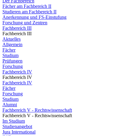
Der Fachbereich
Fächer am Fachbereich II
Studieren am Fachbereich II
Anerkennung und FS-Einstufung
Forschung und Zentren
Fachbereich III
Fachbereich III
Aktuelles
Allgemein
Fächer
Studium
Prüfungen
Forschung
Fachbereich IV
Fachbereich IV
Fachbereich IV
Fächer
Forschung
Studium
Alumni
Fachbereich V - Rechtswissenschaft
Fachbereich V - Rechtswissenschaft
Im Studium
Studienangebot
Jura International