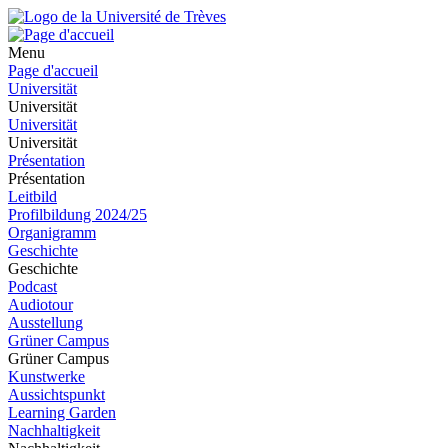
Menu
Page d'accueil
Universität
Universität
Universität
Universität
Présentation
Présentation
Leitbild
Profilbildung 2024/25
Organigramm
Geschichte
Geschichte
Podcast
Audiotour
Ausstellung
Grüner Campus
Grüner Campus
Kunstwerke
Aussichtspunkt
Learning Garden
Nachhaltigkeit