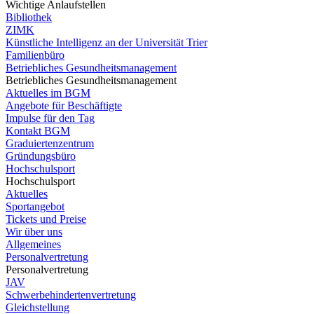
Wichtige Anlaufstellen
Bibliothek
ZIMK
Künstliche Intelligenz an der Universität Trier
Familienbüro
Betriebliches Gesundheitsmanagement
Betriebliches Gesundheitsmanagement
Aktuelles im BGM
Angebote für Beschäftigte
Impulse für den Tag
Kontakt BGM
Graduiertenzentrum
Gründungsbüro
Hochschulsport
Hochschulsport
Aktuelles
Sportangebot
Tickets und Preise
Wir über uns
Allgemeines
Personalvertretung
Personalvertretung
JAV
Schwerbehindertenvertretung
Gleichstellung