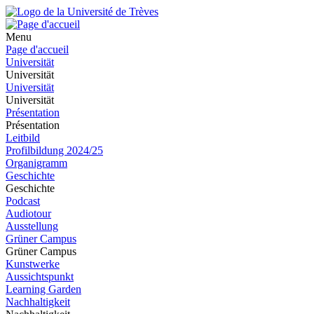
Menu
Page d'accueil
Universität
Universität
Universität
Universität
Présentation
Présentation
Leitbild
Profilbildung 2024/25
Organigramm
Geschichte
Geschichte
Podcast
Audiotour
Ausstellung
Grüner Campus
Grüner Campus
Kunstwerke
Aussichtspunkt
Learning Garden
Nachhaltigkeit