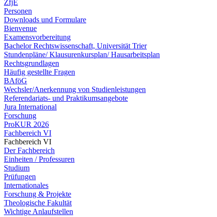
ZfjE
Personen
Downloads und Formulare
Bienvenue
Examensvorbereitung
Bachelor Rechtswissenschaft, Universität Trier
Stundenpläne/ Klausurenkursplan/ Hausarbeitsplan
Rechtsgrundlagen
Häufig gestellte Fragen
BAföG
Wechsler/Anerkennung von Studienleistungen
Referendariats- und Praktikumsangebote
Jura International
Forschung
ProKUR 2026
Fachbereich VI
Fachbereich VI
Der Fachbereich
Einheiten / Professuren
Studium
Prüfungen
Internationales
Forschung & Projekte
Theologische Fakultät
Wichtige Anlaufstellen