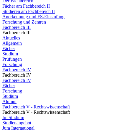
Der Fachbereich
Fächer am Fachbereich II
Studieren am Fachbereich II
Anerkennung und FS-Einstufung
Forschung und Zentren
Fachbereich III
Fachbereich III
Aktuelles
Allgemein
Fächer
Studium
Prüfungen
Forschung
Fachbereich IV
Fachbereich IV
Fachbereich IV
Fächer
Forschung
Studium
Alumni
Fachbereich V - Rechtswissenschaft
Fachbereich V - Rechtswissenschaft
Im Studium
Studienangebot
Jura International