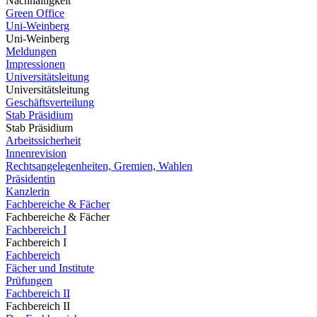
Nachhaltigkeit
Green Office
Uni-Weinberg
Uni-Weinberg
Meldungen
Impressionen
Universitätsleitung
Universitätsleitung
Geschäftsverteilung
Stab Präsidium
Stab Präsidium
Arbeitssicherheit
Innenrevision
Rechtsangelegenheiten, Gremien, Wahlen
Präsidentin
Kanzlerin
Fachbereiche & Fächer
Fachbereiche & Fächer
Fachbereich I
Fachbereich I
Fachbereich
Fächer und Institute
Prüfungen
Fachbereich II
Fachbereich II