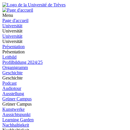
Menu
Page d'accueil
Universität
Universität
Universität
Universität
Présentation
Présentation
Leitbild
Profilbildung 2024/25
Organigramm
Geschichte
Geschichte
Podcast
Audiotour
Ausstellung
Grüner Campus
Grüner Campus
Kunstwerke
Aussichtspunkt
Learning Garden
Nachhaltigkeit