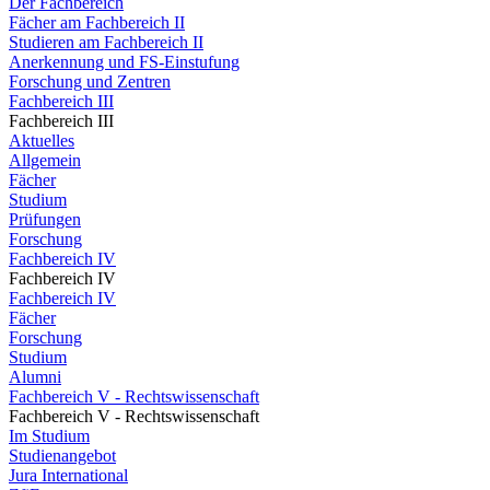
Der Fachbereich
Fächer am Fachbereich II
Studieren am Fachbereich II
Anerkennung und FS-Einstufung
Forschung und Zentren
Fachbereich III
Fachbereich III
Aktuelles
Allgemein
Fächer
Studium
Prüfungen
Forschung
Fachbereich IV
Fachbereich IV
Fachbereich IV
Fächer
Forschung
Studium
Alumni
Fachbereich V - Rechtswissenschaft
Fachbereich V - Rechtswissenschaft
Im Studium
Studienangebot
Jura International