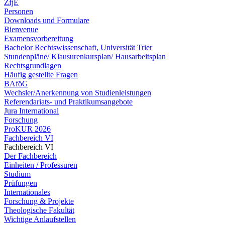
ZfjE
Personen
Downloads und Formulare
Bienvenue
Examensvorbereitung
Bachelor Rechtswissenschaft, Universität Trier
Stundenpläne/ Klausurenkursplan/ Hausarbeitsplan
Rechtsgrundlagen
Häufig gestellte Fragen
BAföG
Wechsler/Anerkennung von Studienleistungen
Referendariats- und Praktikumsangebote
Jura International
Forschung
ProKUR 2026
Fachbereich VI
Fachbereich VI
Der Fachbereich
Einheiten / Professuren
Studium
Prüfungen
Internationales
Forschung & Projekte
Theologische Fakultät
Wichtige Anlaufstellen