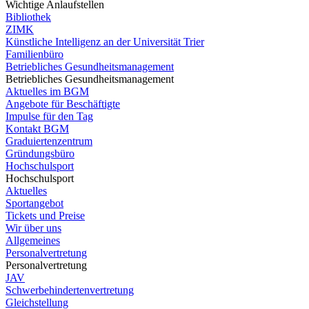
Wichtige Anlaufstellen
Bibliothek
ZIMK
Künstliche Intelligenz an der Universität Trier
Familienbüro
Betriebliches Gesundheitsmanagement
Betriebliches Gesundheitsmanagement
Aktuelles im BGM
Angebote für Beschäftigte
Impulse für den Tag
Kontakt BGM
Graduiertenzentrum
Gründungsbüro
Hochschulsport
Hochschulsport
Aktuelles
Sportangebot
Tickets und Preise
Wir über uns
Allgemeines
Personalvertretung
Personalvertretung
JAV
Schwerbehindertenvertretung
Gleichstellung