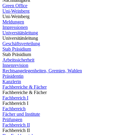
Nachhaltigkeit
Green Office
Uni-Weinberg
Uni-Weinberg
Meldungen
Impressionen
Universitätsleitung
Universitätsleitung
Geschäftsverteilung
Stab Präsidium
Stab Präsidium
Arbeitssicherheit
Innenrevision
Rechtsangelegenheiten, Gremien, Wahlen
Präsidentin
Kanzlerin
Fachbereiche & Fächer
Fachbereiche & Fächer
Fachbereich I
Fachbereich I
Fachbereich
Fächer und Institute
Prüfungen
Fachbereich II
Fachbereich II