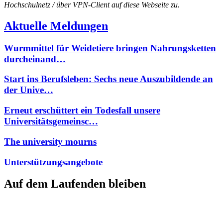
Hochschulnetz / über VPN-Client auf diese Webseite zu.
Aktuelle Meldungen
Wurmmittel für Weidetiere bringen Nahrungsketten
durcheinand…
Start ins Berufsleben: Sechs neue Auszubildende an
der Unive…
Erneut erschüttert ein Todesfall unsere
Universitätsgemeinsc…
The university mourns
Unterstützungsangebote
Auf dem Laufenden bleiben