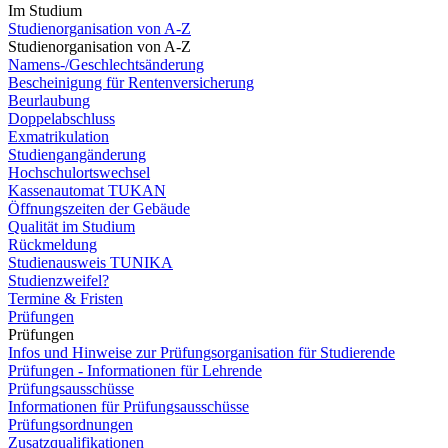
Im Studium
Studienorganisation von A-Z
Studienorganisation von A-Z
Namens-/Geschlechtsänderung
Bescheinigung für Rentenversicherung
Beurlaubung
Doppelabschluss
Exmatrikulation
Studiengangänderung
Hochschulortswechsel
Kassenautomat TUKAN
Öffnungszeiten der Gebäude
Qualität im Studium
Rückmeldung
Studienausweis TUNIKA
Studienzweifel?
Termine & Fristen
Prüfungen
Prüfungen
Infos und Hinweise zur Prüfungsorganisation für Studierende
Prüfungen - Informationen für Lehrende
Prüfungsausschüsse
Informationen für Prüfungsausschüsse
Prüfungsordnungen
Zusatzqualifikationen