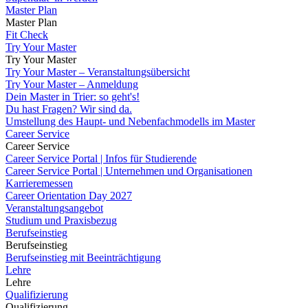
Master Plan
Master Plan
Fit Check
Try Your Master
Try Your Master
Try Your Master – Veranstaltungsübersicht
Try Your Master – Anmeldung
Dein Master in Trier: so geht's!
Du hast Fragen? Wir sind da.
Umstellung des Haupt- und Nebenfachmodells im Master
Career Service
Career Service
Career Service Portal | Infos für Studierende
Career Service Portal | Unternehmen und Organisationen
Karrieremessen
Career Orientation Day 2027
Veranstaltungsangebot
Studium und Praxisbezug
Berufseinstieg
Berufseinstieg
Berufseinstieg mit Beeinträchtigung
Lehre
Lehre
Qualifizierung
Qualifizierung