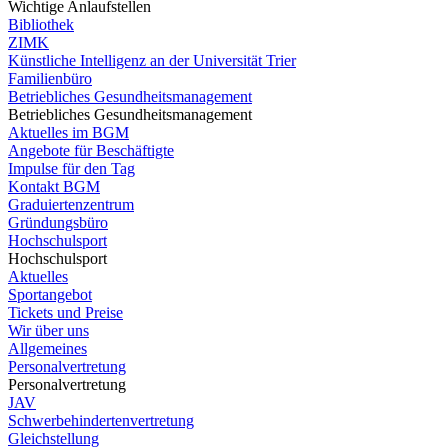
Wichtige Anlaufstellen
Bibliothek
ZIMK
Künstliche Intelligenz an der Universität Trier
Familienbüro
Betriebliches Gesundheitsmanagement
Betriebliches Gesundheitsmanagement
Aktuelles im BGM
Angebote für Beschäftigte
Impulse für den Tag
Kontakt BGM
Graduiertenzentrum
Gründungsbüro
Hochschulsport
Hochschulsport
Aktuelles
Sportangebot
Tickets und Preise
Wir über uns
Allgemeines
Personalvertretung
Personalvertretung
JAV
Schwerbehindertenvertretung
Gleichstellung