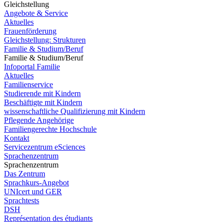
Gleichstellung
Angebote & Service
Aktuelles
Frauenförderung
Gleichstellung: Strukturen
Familie & Studium/Beruf
Familie & Studium/Beruf
Infoportal Familie
Aktuelles
Familienservice
Studierende mit Kindern
Beschäftigte mit Kindern
wissenschaftliche Qualifizierung mit Kindern
Pflegende Angehörige
Familiengerechte Hochschule
Kontakt
Servicezentrum eSciences
Sprachenzentrum
Sprachenzentrum
Das Zentrum
Sprachkurs-Angebot
UNIcert und GER
Sprachtests
DSH
Représentation des étudiants