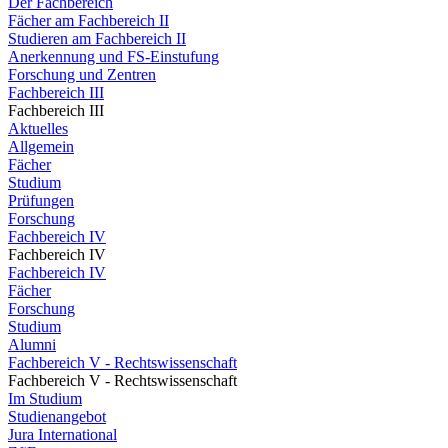
Der Fachbereich
Fächer am Fachbereich II
Studieren am Fachbereich II
Anerkennung und FS-Einstufung
Forschung und Zentren
Fachbereich III
Fachbereich III
Aktuelles
Allgemein
Fächer
Studium
Prüfungen
Forschung
Fachbereich IV
Fachbereich IV
Fachbereich IV
Fächer
Forschung
Studium
Alumni
Fachbereich V - Rechtswissenschaft
Fachbereich V - Rechtswissenschaft
Im Studium
Studienangebot
Jura International