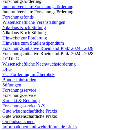
Forschungsförderung
Inneruniversitäre Forschungsförderung
Inneruniversitäre Forschungsförderung
Forschungsfonds
Wissenschaftliche Veranstaltungen
Nikolaus Koch Stiftung
Nikolaus Koch Stiftung
Hinweise zur Förderung
Hinweise zum Studienstipendium
Forschungsinitiative Rheinland-Pfalz 2024 - 2028
Forschungsinitiative Rheinland-Pfalz 2024 - 2028
LODinG
Wissenschaftliche Nachwuchsförderung
DFG
EU-Förderung im Überblick
Bundesministerien
Stiftungen
Forschungsservice
Forschungsservice
Kontakt & Beratung
Forschungsservice A-Z
Gute wissenschaftliche Praxis
Gute wissenschaftliche Praxis
Ombudspersonen
Informationen und weiterführende Links