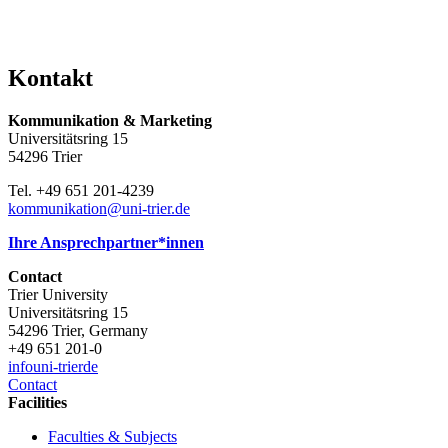
Kontakt
Kommunikation & Marketing
Universitätsring 15
54296 Trier
Tel. +49 651 201-4239
kommunikation@uni-trier.de
Ihre Ansprechpartner*innen
Contact
Trier University
Universitätsring 15
54296 Trier, Germany
+49 651 201-0
info
uni-trier
de
Contact
Facilities
Faculties & Subjects