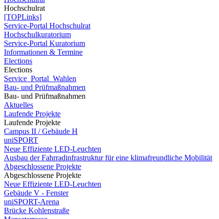
Hochschulrat
[TOPLinks]
Service-Portal Hochschulrat
Hochschulkuratorium
Service-Portal Kuratorium
Informationen & Termine
Elections
Elections
Service_Portal_Wahlen
Bau- und Prüfmaßnahmen
Bau- und Prüfmaßnahmen
Aktuelles
Laufende Projekte
Laufende Projekte
Campus II / Gebäude H
uniSPORT
Neue Effiziente LED-Leuchten
Ausbau der Fahrradinfrastruktur für eine klimafreundliche Mobilität
Abgeschlossene Projekte
Abgeschlossene Projekte
Neue Effiziente LED-Leuchten
Gebäude V - Fenster
uniSPORT-Arena
Brücke Kohlenstraße