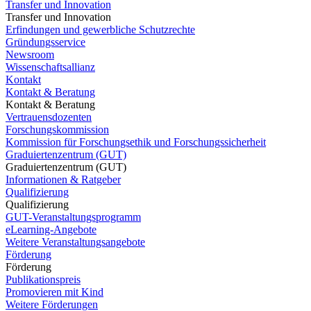
Transfer und Innovation
Transfer und Innovation
Erfindungen und gewerbliche Schutzrechte
Gründungsservice
Newsroom
Wissenschaftsallianz
Kontakt
Kontakt & Beratung
Kontakt & Beratung
Vertrauensdozenten
Forschungskommission
Kommission für Forschungsethik und Forschungssicherheit
Graduiertenzentrum (GUT)
Graduiertenzentrum (GUT)
Informationen & Ratgeber
Qualifizierung
Qualifizierung
GUT-Veranstaltungsprogramm
eLearning-Angebote
Weitere Veranstaltungsangebote
Förderung
Förderung
Publikationspreis
Promovieren mit Kind
Weitere Förderungen