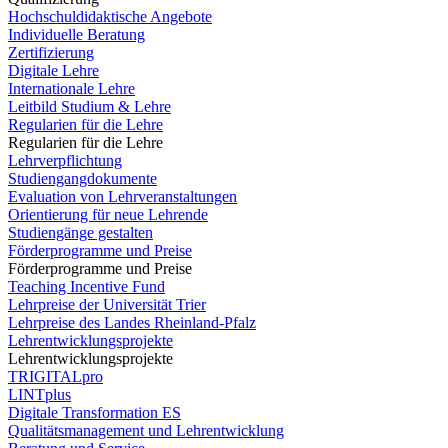
Hochschuldidaktische Angebote
Individuelle Beratung
Zertifizierung
Digitale Lehre
Internationale Lehre
Leitbild Studium & Lehre
Regularien für die Lehre
Regularien für die Lehre
Lehrverpflichtung
Studiengangdokumente
Evaluation von Lehrveranstaltungen
Orientierung für neue Lehrende
Studiengänge gestalten
Förderprogramme und Preise
Förderprogramme und Preise
Teaching Incentive Fund
Lehrpreise der Universität Trier
Lehrpreise des Landes Rheinland-Pfalz
Lehrentwicklungsprojekte
Lehrentwicklungsprojekte
TRIGITALpro
LINTplus
Digitale Transformation ES
Qualitätsmanagement und Lehrentwicklung