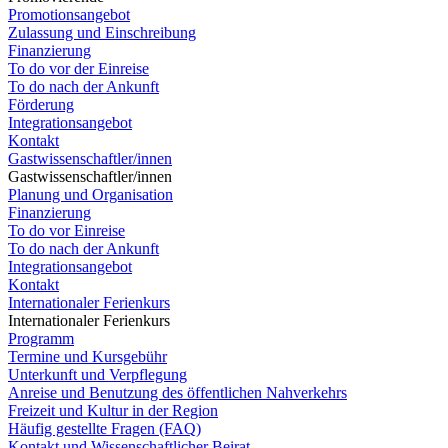
Promotionsangebot
Zulassung und Einschreibung
Finanzierung
To do vor der Einreise
To do nach der Ankunft
Förderung
Integrationsangebot
Kontakt
Gastwissenschaftler/innen
Gastwissenschaftler/innen
Planung und Organisation
Finanzierung
To do vor Einreise
To do nach der Ankunft
Integrationsangebot
Kontakt
Internationaler Ferienkurs
Internationaler Ferienkurs
Programm
Termine und Kursgebühr
Unterkunft und Verpflegung
Anreise und Benutzung des öffentlichen Nahverkehrs
Freizeit und Kultur in der Region
Häufig gestellte Fragen (FAQ)
Kontakt und Wissenschaftlicher Beirat