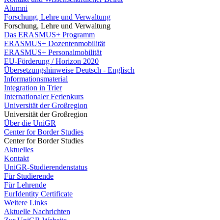
Alumni
Forschung, Lehre und Verwaltung
Forschung, Lehre und Verwaltung
Das ERASMUS+ Programm
ERASMUS+ Dozentenmobilität
ERASMUS+ Personalmobilität
EU-Förderung / Horizon 2020
Übersetzungshinweise Deutsch - Englisch
Informationsmaterial
Integration in Trier
Internationaler Ferienkurs
Universität der Großregion
Universität der Großregion
Über die UniGR
Center for Border Studies
Center for Border Studies
Aktuelles
Kontakt
UniGR-Studierendenstatus
Für Studierende
Für Lehrende
EurIdentity Certificate
Weitere Links
Aktuelle Nachrichten