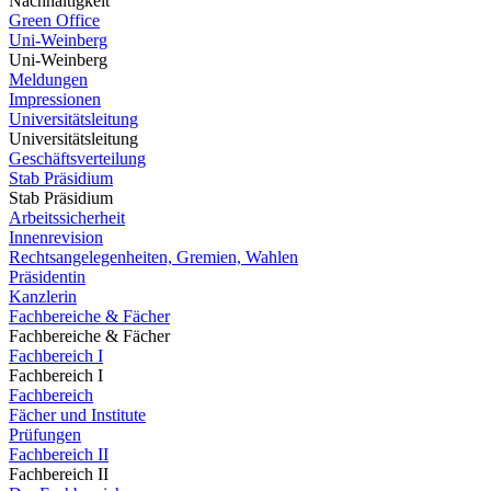
Nachhaltigkeit
Green Office
Uni-Weinberg
Uni-Weinberg
Meldungen
Impressionen
Universitätsleitung
Universitätsleitung
Geschäftsverteilung
Stab Präsidium
Stab Präsidium
Arbeitssicherheit
Innenrevision
Rechtsangelegenheiten, Gremien, Wahlen
Präsidentin
Kanzlerin
Fachbereiche & Fächer
Fachbereiche & Fächer
Fachbereich I
Fachbereich I
Fachbereich
Fächer und Institute
Prüfungen
Fachbereich II
Fachbereich II