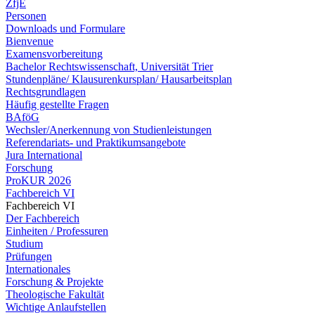
ZfjE
Personen
Downloads und Formulare
Bienvenue
Examensvorbereitung
Bachelor Rechtswissenschaft, Universität Trier
Stundenpläne/ Klausurenkursplan/ Hausarbeitsplan
Rechtsgrundlagen
Häufig gestellte Fragen
BAföG
Wechsler/Anerkennung von Studienleistungen
Referendariats- und Praktikumsangebote
Jura International
Forschung
ProKUR 2026
Fachbereich VI
Fachbereich VI
Der Fachbereich
Einheiten / Professuren
Studium
Prüfungen
Internationales
Forschung & Projekte
Theologische Fakultät
Wichtige Anlaufstellen