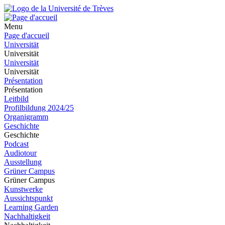
Menu
Page d'accueil
Universität
Universität
Universität
Universität
Présentation
Présentation
Leitbild
Profilbildung 2024/25
Organigramm
Geschichte
Geschichte
Podcast
Audiotour
Ausstellung
Grüner Campus
Grüner Campus
Kunstwerke
Aussichtspunkt
Learning Garden
Nachhaltigkeit