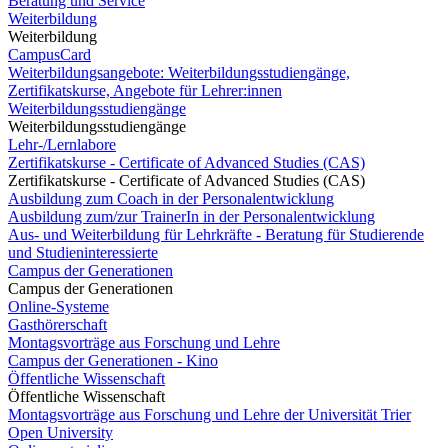
Beratung und Service
Weiterbildung
Weiterbildung
CampusCard
Weiterbildungsangebote: Weiterbildungsstudiengänge,
Zertifikatskurse, Angebote für Lehrer:innen
Weiterbildungsstudiengänge
Weiterbildungsstudiengänge
Lehr-/Lernlabore
Zertifikatskurse - Certificate of Advanced Studies (CAS)
Zertifikatskurse - Certificate of Advanced Studies (CAS)
Ausbildung zum Coach in der Personalentwicklung
Ausbildung zum/zur TrainerIn in der Personalentwicklung
Aus- und Weiterbildung für Lehrkräfte - Beratung für Studierende
und Studieninteressierte
Campus der Generationen
Campus der Generationen
Online-Systeme
Gasthörerschaft
Montagsvorträge aus Forschung und Lehre
Campus der Generationen - Kino
Öffentliche Wissenschaft
Öffentliche Wissenschaft
Montagsvorträge aus Forschung und Lehre der Universität Trier
Open University