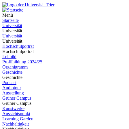
Menü
Startseite
Universität
Universität
Universität
Universität
Hochschulporträt
Hochschulporträt
Leitbild
Profilbildung 2024/25
Organigramm
Geschichte
Geschichte
Podcast
Audiotour
Ausstellung
Grüner Campus
Grüner Campus
Kunstwerke
Aussichtspunkt
Learning Garden
Nachhaltigkeit