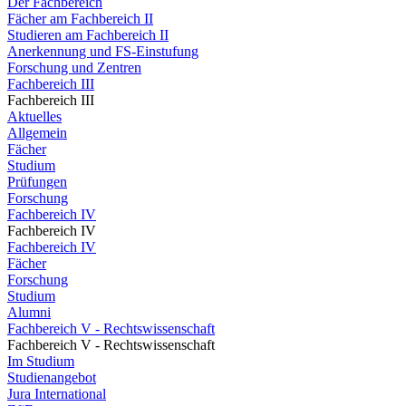
Der Fachbereich
Fächer am Fachbereich II
Studieren am Fachbereich II
Anerkennung und FS-Einstufung
Forschung und Zentren
Fachbereich III
Fachbereich III
Aktuelles
Allgemein
Fächer
Studium
Prüfungen
Forschung
Fachbereich IV
Fachbereich IV
Fachbereich IV
Fächer
Forschung
Studium
Alumni
Fachbereich V - Rechtswissenschaft
Fachbereich V - Rechtswissenschaft
Im Studium
Studienangebot
Jura International