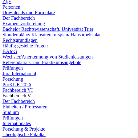
ZfjE
Personen
Downloads und Formulare
Der Fachbereich
Examensvorbereitung
Bachelor Rechtswissenschaft, Universität Trier
Stundenpläne/ Klausurenkursplan/ Hausarbeitsplan
Rechtsgrundlagen
Häufig gestellte Fragen
BAföG
Wechsler/Anerkennung von Studienleistungen
Referendariats- und Praktikumsangebote
Prüfungen
Jura International
Forschung
ProKUR 2026
Fachbereich VI
Fachbereich VI
Der Fachbereich
Einheiten / Professuren
Studium
Prüfungen
Internationales
Forschung & Projekte
Theologische Fakultät