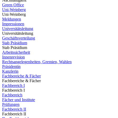
Nachhaltigkeit
Green Office
Uni-Weinberg
Uni-Weinberg
Meldungen
Impressionen
Universitätsleitung
Universitätsleitung
Geschäftsverteilung
Stab Präsidium
Stab Präsidium
Arbeitssicherheit
Innenrevision
Rechtsangelegenheiten, Gremien, Wahlen
Präsidentin
Kanzlerin
Fachbereiche & Fächer
Fachbereiche & Fächer
Fachbereich I
Fachbereich I
Fachbereich
Fächer und Institute
Prüfungen
Fachbereich II
Fachbereich II