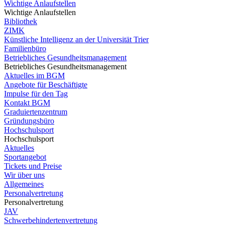
Wichtige Anlaufstellen
Wichtige Anlaufstellen
Bibliothek
ZIMK
Künstliche Intelligenz an der Universität Trier
Familienbüro
Betriebliches Gesundheitsmanagement
Betriebliches Gesundheitsmanagement
Aktuelles im BGM
Angebote für Beschäftigte
Impulse für den Tag
Kontakt BGM
Graduiertenzentrum
Gründungsbüro
Hochschulsport
Hochschulsport
Aktuelles
Sportangebot
Tickets und Preise
Wir über uns
Allgemeines
Personalvertretung
Personalvertretung
JAV
Schwerbehindertenvertretung