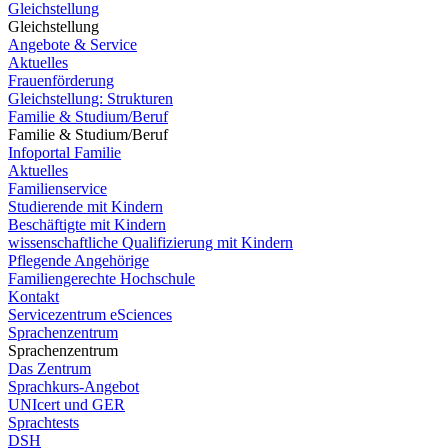
Gleichstellung
Gleichstellung
Angebote & Service
Aktuelles
Frauenförderung
Gleichstellung: Strukturen
Familie & Studium/Beruf
Familie & Studium/Beruf
Infoportal Familie
Aktuelles
Familienservice
Studierende mit Kindern
Beschäftigte mit Kindern
wissenschaftliche Qualifizierung mit Kindern
Pflegende Angehörige
Familiengerechte Hochschule
Kontakt
Servicezentrum eSciences
Sprachenzentrum
Sprachenzentrum
Das Zentrum
Sprachkurs-Angebot
UNIcert und GER
Sprachtests
DSH