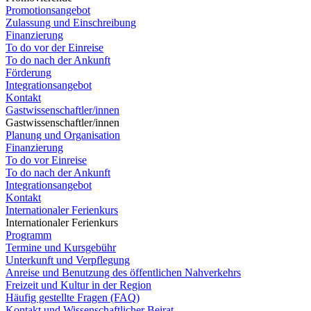
Promotionsangebot
Zulassung und Einschreibung
Finanzierung
To do vor der Einreise
To do nach der Ankunft
Förderung
Integrationsangebot
Kontakt
Gastwissenschaftler/innen
Gastwissenschaftler/innen
Planung und Organisation
Finanzierung
To do vor Einreise
To do nach der Ankunft
Integrationsangebot
Kontakt
Internationaler Ferienkurs
Internationaler Ferienkurs
Programm
Termine und Kursgebühr
Unterkunft und Verpflegung
Anreise und Benutzung des öffentlichen Nahverkehrs
Freizeit und Kultur in der Region
Häufig gestellte Fragen (FAQ)
Kontakt und Wissenschaftlicher Beirat