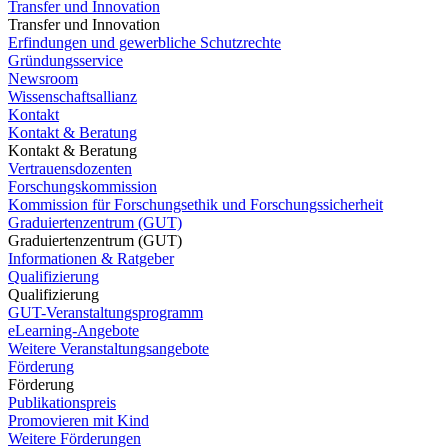
Transfer und Innovation
Transfer und Innovation
Erfindungen und gewerbliche Schutzrechte
Gründungsservice
Newsroom
Wissenschaftsallianz
Kontakt
Kontakt & Beratung
Kontakt & Beratung
Vertrauensdozenten
Forschungskommission
Kommission für Forschungsethik und Forschungssicherheit
Graduiertenzentrum (GUT)
Graduiertenzentrum (GUT)
Informationen & Ratgeber
Qualifizierung
Qualifizierung
GUT-Veranstaltungsprogramm
eLearning-Angebote
Weitere Veranstaltungsangebote
Förderung
Förderung
Publikationspreis
Promovieren mit Kind
Weitere Förderungen