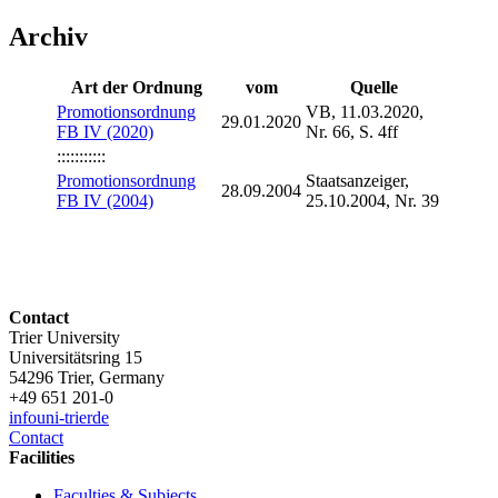
Archiv
Art der Ordnung
vom
Quelle
Promotionsordnung
VB, 11.03.2020,
29.01.2020
FB IV (2020)
Nr. 66, S. 4ff
:::::::::::
Promotionsordnung
Staatsanzeiger,
28.09.2004
FB IV (2004)
25.10.2004, Nr. 39
Contact
Trier University
Universitätsring 15
54296 Trier, Germany
+49 651 201-0
info
uni-trier
de
Contact
Facilities
Faculties & Subjects