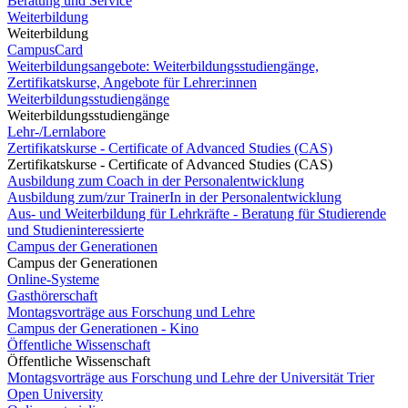
Beratung und Service
Weiterbildung
Weiterbildung
CampusCard
Weiterbildungsangebote: Weiterbildungsstudiengänge,
Zertifikatskurse, Angebote für Lehrer:innen
Weiterbildungsstudiengänge
Weiterbildungsstudiengänge
Lehr-/Lernlabore
Zertifikatskurse - Certificate of Advanced Studies (CAS)
Zertifikatskurse - Certificate of Advanced Studies (CAS)
Ausbildung zum Coach in der Personalentwicklung
Ausbildung zum/zur TrainerIn in der Personalentwicklung
Aus- und Weiterbildung für Lehrkräfte - Beratung für Studierende
und Studieninteressierte
Campus der Generationen
Campus der Generationen
Online-Systeme
Gasthörerschaft
Montagsvorträge aus Forschung und Lehre
Campus der Generationen - Kino
Öffentliche Wissenschaft
Öffentliche Wissenschaft
Montagsvorträge aus Forschung und Lehre der Universität Trier
Open University