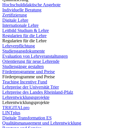
Hochschuldidaktische Angebote
Individuelle Beratung
Zertifizierung
Digitale Lehre
Internationale Lehre
Leitbild Studium & Lehre
Regularien für die Lehre
Regularien für die Lehre
Lehrverpflichtung
Studiengangdokumente
Evaluation von Lehrveranstaltungen
Orientierung für neue Lehrende
Studiengänge gestalten
Förderprogramme und Preise
Förderprogramme und Preise
Teaching Incentive Fund
Lehrpreise der Universität Trier
Lehrpreise des Landes Rheinland-Pfalz
Lehrentwicklungsprojekte
Lehrentwicklungsprojekte
TRIGITALpro
LINTplus
Digitale Transformation ES
Qualitätsmanagement und Lehrentwicklung