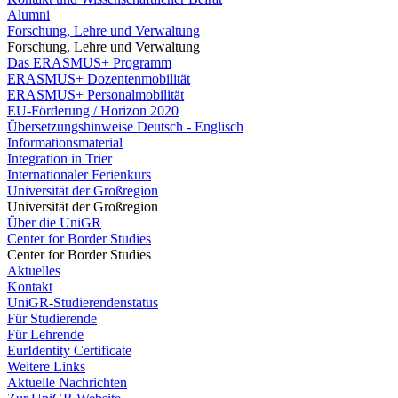
Alumni
Forschung, Lehre und Verwaltung
Forschung, Lehre und Verwaltung
Das ERASMUS+ Programm
ERASMUS+ Dozentenmobilität
ERASMUS+ Personalmobilität
EU-Förderung / Horizon 2020
Übersetzungshinweise Deutsch - Englisch
Informationsmaterial
Integration in Trier
Internationaler Ferienkurs
Universität der Großregion
Universität der Großregion
Über die UniGR
Center for Border Studies
Center for Border Studies
Aktuelles
Kontakt
UniGR-Studierendenstatus
Für Studierende
Für Lehrende
EurIdentity Certificate
Weitere Links
Aktuelle Nachrichten