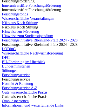
Forschungsförderung
Inneruniversitäre Forschungsförderung
Inneruniversitäre Forschungsförderung
Forschungsfonds
Wissenschaftliche Veranstaltungen
Nikolaus Koch Stiftung
Nikolaus Koch Stiftung
Hinweise zur Förderung
Hinweise zum Studienstipendium
Forschungsinitiative Rheinland-Pfalz 2024 - 2028
Forschungsinitiative Rheinland-Pfalz 2024 - 2028
LODinG
Wissenschaftliche Nachwuchsförderung
DFG
EU-Förderung im Überblick
Bundesministerien
Stiftungen
Forschungsservice
Forschungsservice
Kontakt & Beratung
Forschungsservice A-Z
Gute wissenschaftliche Praxis
Gute wissenschaftliche Praxis
Ombudspersonen
Informationen und weiterführende Links