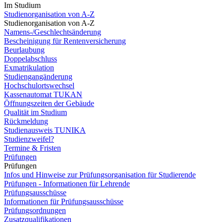
Im Studium
Studienorganisation von A-Z
Studienorganisation von A-Z
Namens-/Geschlechtsänderung
Bescheinigung für Rentenversicherung
Beurlaubung
Doppelabschluss
Exmatrikulation
Studiengangänderung
Hochschulortswechsel
Kassenautomat TUKAN
Öffnungszeiten der Gebäude
Qualität im Studium
Rückmeldung
Studienausweis TUNIKA
Studienzweifel?
Termine & Fristen
Prüfungen
Prüfungen
Infos und Hinweise zur Prüfungsorganisation für Studierende
Prüfungen - Informationen für Lehrende
Prüfungsausschüsse
Informationen für Prüfungsausschüsse
Prüfungsordnungen
Zusatzqualifikationen