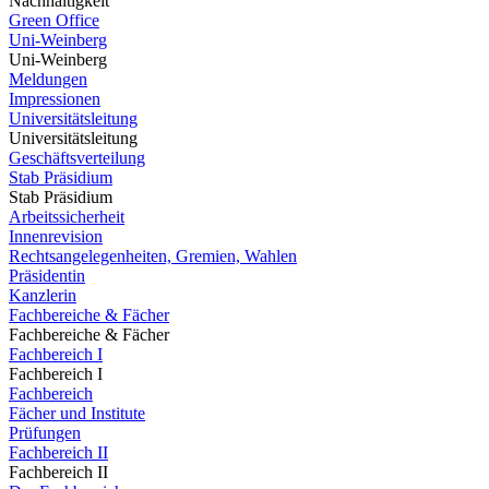
Nachhaltigkeit
Green Office
Uni-Weinberg
Uni-Weinberg
Meldungen
Impressionen
Universitätsleitung
Universitätsleitung
Geschäftsverteilung
Stab Präsidium
Stab Präsidium
Arbeitssicherheit
Innenrevision
Rechtsangelegenheiten, Gremien, Wahlen
Präsidentin
Kanzlerin
Fachbereiche & Fächer
Fachbereiche & Fächer
Fachbereich I
Fachbereich I
Fachbereich
Fächer und Institute
Prüfungen
Fachbereich II
Fachbereich II