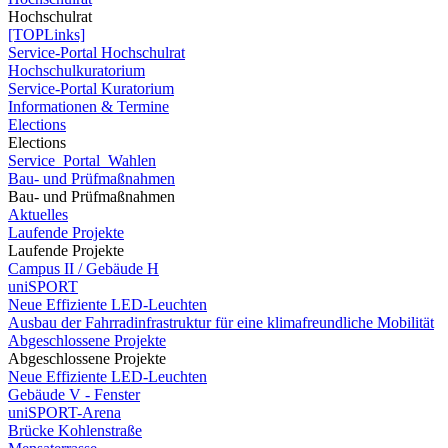
Hochschulrat
[TOPLinks]
Service-Portal Hochschulrat
Hochschulkuratorium
Service-Portal Kuratorium
Informationen & Termine
Elections
Elections
Service_Portal_Wahlen
Bau- und Prüfmaßnahmen
Bau- und Prüfmaßnahmen
Aktuelles
Laufende Projekte
Laufende Projekte
Campus II / Gebäude H
uniSPORT
Neue Effiziente LED-Leuchten
Ausbau der Fahrradinfrastruktur für eine klimafreundliche Mobilität
Abgeschlossene Projekte
Abgeschlossene Projekte
Neue Effiziente LED-Leuchten
Gebäude V - Fenster
uniSPORT-Arena
Brücke Kohlenstraße