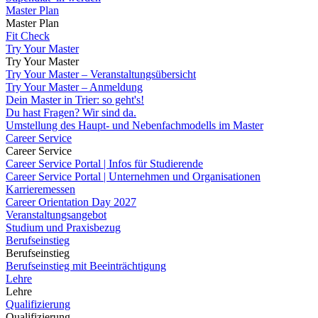
Master Plan
Master Plan
Fit Check
Try Your Master
Try Your Master
Try Your Master – Veranstaltungsübersicht
Try Your Master – Anmeldung
Dein Master in Trier: so geht's!
Du hast Fragen? Wir sind da.
Umstellung des Haupt- und Nebenfachmodells im Master
Career Service
Career Service
Career Service Portal | Infos für Studierende
Career Service Portal | Unternehmen und Organisationen
Karrieremessen
Career Orientation Day 2027
Veranstaltungsangebot
Studium und Praxisbezug
Berufseinstieg
Berufseinstieg
Berufseinstieg mit Beeinträchtigung
Lehre
Lehre
Qualifizierung
Qualifizierung