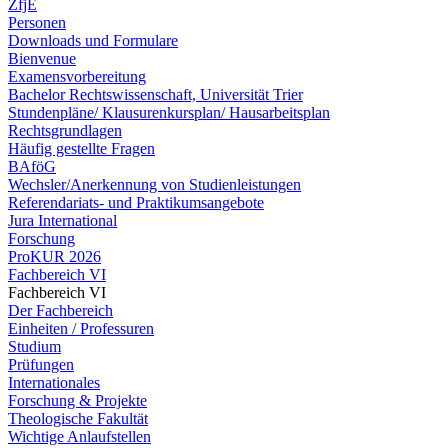
ZfjE
Personen
Downloads und Formulare
Bienvenue
Examensvorbereitung
Bachelor Rechtswissenschaft, Universität Trier
Stundenpläne/ Klausurenkursplan/ Hausarbeitsplan
Rechtsgrundlagen
Häufig gestellte Fragen
BAföG
Wechsler/Anerkennung von Studienleistungen
Referendariats- und Praktikumsangebote
Jura International
Forschung
ProKUR 2026
Fachbereich VI
Fachbereich VI
Der Fachbereich
Einheiten / Professuren
Studium
Prüfungen
Internationales
Forschung & Projekte
Theologische Fakultät
Wichtige Anlaufstellen