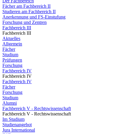
Der Fachbereich
Fächer am Fachbereich II
Studieren am Fachbereich II
Anerkennung und FS-Einstufung
Forschung und Zentren
Fachbereich III
Fachbereich III
Aktuelles
Allgemein
Fächer
Studium
Prüfungen
Forschung
Fachbereich IV
Fachbereich IV
Fachbereich IV
Fächer
Forschung
Studium
Alumni
Fachbereich V - Rechtswissenschaft
Fachbereich V - Rechtswissenschaft
Im Studium
Studienangebot
Jura International