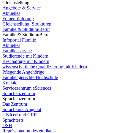
Gleichstellung
Angebote & Service
Aktuelles
Frauenförderung
Gleichstellung: Strukturen
Familie & Studium/Beruf
Familie & Studium/Beruf
Infoportal Familie
Aktuelles
Familienservice
Studierende mit Kindern
Beschäftigte mit Kindern
wissenschaftliche Qualifizierung mit Kindern
Pflegende Angehörige
Familiengerechte Hochschule
Kontakt
Servicezentrum eSciences
Sprachenzentrum
Sprachenzentrum
Das Zentrum
Sprachkurs-Angebot
UNIcert und GER
Sprachtests
DSH
Représentation des étudiants