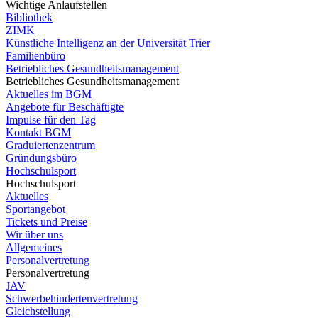
Wichtige Anlaufstellen
Bibliothek
ZIMK
Künstliche Intelligenz an der Universität Trier
Familienbüro
Betriebliches Gesundheitsmanagement
Betriebliches Gesundheitsmanagement
Aktuelles im BGM
Angebote für Beschäftigte
Impulse für den Tag
Kontakt BGM
Graduiertenzentrum
Gründungsbüro
Hochschulsport
Hochschulsport
Aktuelles
Sportangebot
Tickets und Preise
Wir über uns
Allgemeines
Personalvertretung
Personalvertretung
JAV
Schwerbehindertenvertretung
Gleichstellung