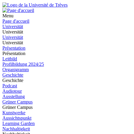
Menu
Page d'accueil
Universität
Universität
Universität
Universität
Présentation
Présentation
Leitbild
Profilbildung 2024/25
Organigramm
Geschichte
Geschichte
Podcast
Audiotour
Ausstellung
Grüner Campus
Grüner Campus
Kunstwerke
Aussichtspunkt
Learning Garden
Nachhaltigkeit