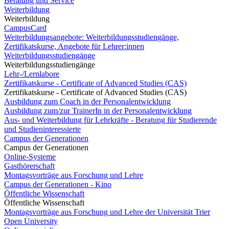
Beratung und Service
Weiterbildung
Weiterbildung
CampusCard
Weiterbildungsangebote: Weiterbildungsstudiengänge,
Zertifikatskurse, Angebote für Lehrer:innen
Weiterbildungsstudiengänge
Weiterbildungsstudiengänge
Lehr-/Lernlabore
Zertifikatskurse - Certificate of Advanced Studies (CAS)
Zertifikatskurse - Certificate of Advanced Studies (CAS)
Ausbildung zum Coach in der Personalentwicklung
Ausbildung zum/zur TrainerIn in der Personalentwicklung
Aus- und Weiterbildung für Lehrkräfte - Beratung für Studierende
und Studieninteressierte
Campus der Generationen
Campus der Generationen
Online-Systeme
Gasthörerschaft
Montagsvorträge aus Forschung und Lehre
Campus der Generationen - Kino
Öffentliche Wissenschaft
Öffentliche Wissenschaft
Montagsvorträge aus Forschung und Lehre der Universität Trier
Open University