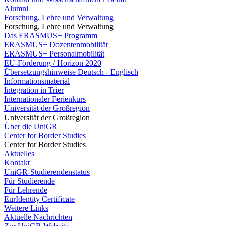
Alumni
Forschung, Lehre und Verwaltung
Forschung, Lehre und Verwaltung
Das ERASMUS+ Programm
ERASMUS+ Dozentenmobilität
ERASMUS+ Personalmobilität
EU-Förderung / Horizon 2020
Übersetzungshinweise Deutsch - Englisch
Informationsmaterial
Integration in Trier
Internationaler Ferienkurs
Universität der Großregion
Universität der Großregion
Über die UniGR
Center for Border Studies
Center for Border Studies
Aktuelles
Kontakt
UniGR-Studierendenstatus
Für Studierende
Für Lehrende
EurIdentity Certificate
Weitere Links
Aktuelle Nachrichten