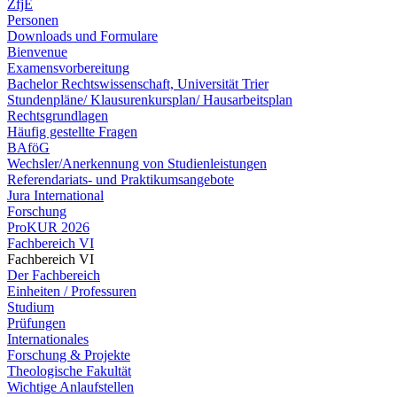
ZfjE
Personen
Downloads und Formulare
Bienvenue
Examensvorbereitung
Bachelor Rechtswissenschaft, Universität Trier
Stundenpläne/ Klausurenkursplan/ Hausarbeitsplan
Rechtsgrundlagen
Häufig gestellte Fragen
BAföG
Wechsler/Anerkennung von Studienleistungen
Referendariats- und Praktikumsangebote
Jura International
Forschung
ProKUR 2026
Fachbereich VI
Fachbereich VI
Der Fachbereich
Einheiten / Professuren
Studium
Prüfungen
Internationales
Forschung & Projekte
Theologische Fakultät
Wichtige Anlaufstellen