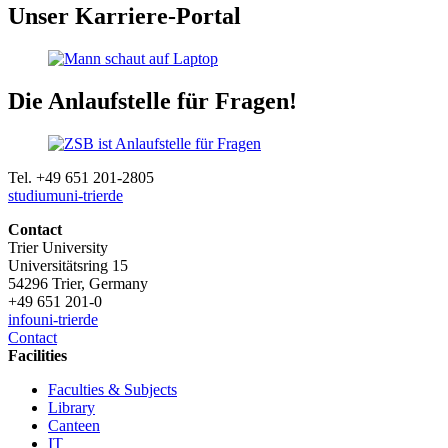
Unser Karriere-Portal
Die Anlaufstelle für Fragen!
Tel. +49 651 201-2805
studium
uni-trier
de
Contact
Trier University
Universitätsring 15
54296 Trier, Germany
+49 651 201-0
info
uni-trier
de
Contact
Facilities
Faculties & Subjects
Library
Canteen
IT