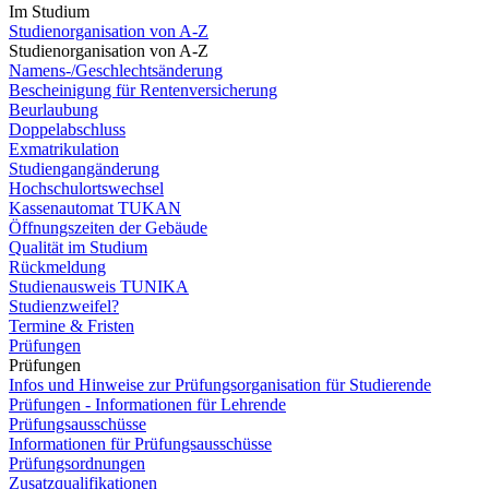
Im Studium
Studienorganisation von A-Z
Studienorganisation von A-Z
Namens-/Geschlechtsänderung
Bescheinigung für Rentenversicherung
Beurlaubung
Doppelabschluss
Exmatrikulation
Studiengangänderung
Hochschulortswechsel
Kassenautomat TUKAN
Öffnungszeiten der Gebäude
Qualität im Studium
Rückmeldung
Studienausweis TUNIKA
Studienzweifel?
Termine & Fristen
Prüfungen
Prüfungen
Infos und Hinweise zur Prüfungsorganisation für Studierende
Prüfungen - Informationen für Lehrende
Prüfungsausschüsse
Informationen für Prüfungsausschüsse
Prüfungsordnungen
Zusatzqualifikationen