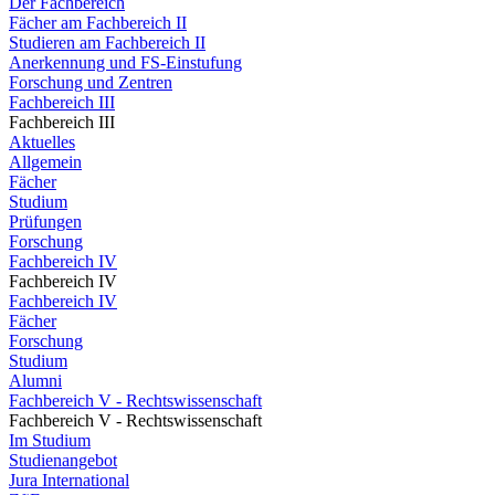
Der Fachbereich
Fächer am Fachbereich II
Studieren am Fachbereich II
Anerkennung und FS-Einstufung
Forschung und Zentren
Fachbereich III
Fachbereich III
Aktuelles
Allgemein
Fächer
Studium
Prüfungen
Forschung
Fachbereich IV
Fachbereich IV
Fachbereich IV
Fächer
Forschung
Studium
Alumni
Fachbereich V - Rechtswissenschaft
Fachbereich V - Rechtswissenschaft
Im Studium
Studienangebot
Jura International