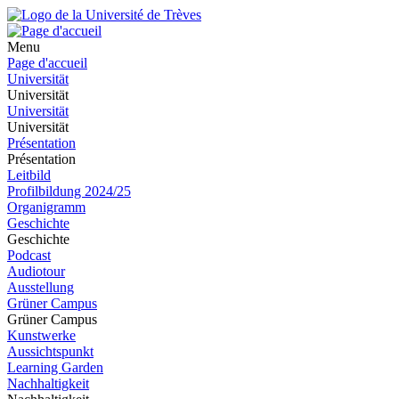
Menu
Page d'accueil
Universität
Universität
Universität
Universität
Présentation
Présentation
Leitbild
Profilbildung 2024/25
Organigramm
Geschichte
Geschichte
Podcast
Audiotour
Ausstellung
Grüner Campus
Grüner Campus
Kunstwerke
Aussichtspunkt
Learning Garden
Nachhaltigkeit