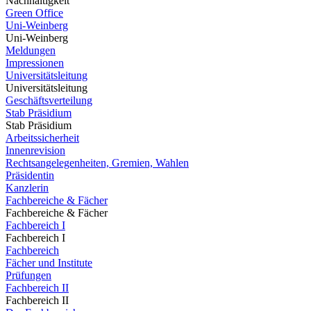
Nachhaltigkeit
Green Office
Uni-Weinberg
Uni-Weinberg
Meldungen
Impressionen
Universitätsleitung
Universitätsleitung
Geschäftsverteilung
Stab Präsidium
Stab Präsidium
Arbeitssicherheit
Innenrevision
Rechtsangelegenheiten, Gremien, Wahlen
Präsidentin
Kanzlerin
Fachbereiche & Fächer
Fachbereiche & Fächer
Fachbereich I
Fachbereich I
Fachbereich
Fächer und Institute
Prüfungen
Fachbereich II
Fachbereich II