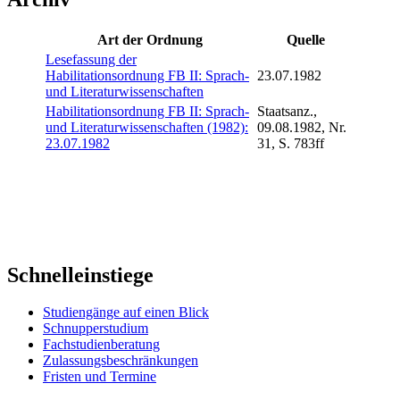
Art der Ordnung
Quelle
Lesefassung der
Habilitationsordnung FB II: Sprach-
23.07.1982
und Literaturwissenschaften
Habilitationsordnung FB II: Sprach-
Staatsanz.,
und Literaturwissenschaften (1982):
09.08.1982, Nr.
23.07.1982
31, S. 783ff
Schnelleinstiege
Studiengänge auf einen Blick
Schnupperstudium
Fachstudienberatung
Zulassungsbeschränkungen
Fristen und Termine