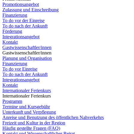
Promotionsangebot
Zulassung und Einschreibung
Finanzierung
To do vor der Einreise
To do nach der Ankunft
Förderung
Integrationsangebot
Kontakt
Gastwissenschaftler/innen
Gastwissenschaftler/innen
Planung und Organisation
Finanzierung
To do vor Einreise
To do nach der Ankunft
Integrationsangebot
Kontakt
Internationaler Ferienkurs
Internationaler Ferienkurs
Programm
Termine und Kursgebühr
Unterkunft und Verpflegung
Anreise und Benutzung des öffentlichen Nahverkehrs
Freizeit und Kultur in der Region
Häufig gestellte Fragen (FAQ)
Kontakt und Wissenschaftlicher Beirat