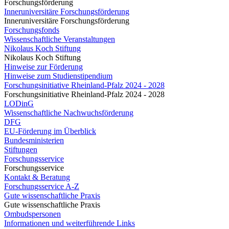
Forschungsförderung
Inneruniversitäre Forschungsförderung
Inneruniversitäre Forschungsförderung
Forschungsfonds
Wissenschaftliche Veranstaltungen
Nikolaus Koch Stiftung
Nikolaus Koch Stiftung
Hinweise zur Förderung
Hinweise zum Studienstipendium
Forschungsinitiative Rheinland-Pfalz 2024 - 2028
Forschungsinitiative Rheinland-Pfalz 2024 - 2028
LODinG
Wissenschaftliche Nachwuchsförderung
DFG
EU-Förderung im Überblick
Bundesministerien
Stiftungen
Forschungsservice
Forschungsservice
Kontakt & Beratung
Forschungsservice A-Z
Gute wissenschaftliche Praxis
Gute wissenschaftliche Praxis
Ombudspersonen
Informationen und weiterführende Links