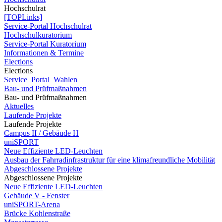
Hochschulrat
[TOPLinks]
Service-Portal Hochschulrat
Hochschulkuratorium
Service-Portal Kuratorium
Informationen & Termine
Elections
Elections
Service_Portal_Wahlen
Bau- und Prüfmaßnahmen
Bau- und Prüfmaßnahmen
Aktuelles
Laufende Projekte
Laufende Projekte
Campus II / Gebäude H
uniSPORT
Neue Effiziente LED-Leuchten
Ausbau der Fahrradinfrastruktur für eine klimafreundliche Mobilität
Abgeschlossene Projekte
Abgeschlossene Projekte
Neue Effiziente LED-Leuchten
Gebäude V - Fenster
uniSPORT-Arena
Brücke Kohlenstraße