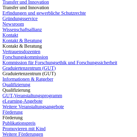
Transfer und Innovation
Transfer und Innovation
Erfindungen und gewerbliche Schutzrechte
Gründungsservice
Newsroom
Wissenschaftsallianz
Kontakt
Kontakt & Beratung
Kontakt & Beratung
Vertrauensdozenten
Forschungskommission
Kommission für Forschungsethik und Forschungssicherheit
Graduiertenzentrum (GUT)
Graduiertenzentrum (GUT)
Informationen & Ratgeber
Qualifizierung
Qualifizierung
GUT-Veranstaltungsprogramm
eLearning-Angebote
Weitere Veranstaltungsangebote
Förderung
Förderung
Publikationspreis
Promovieren mit Kind
Weitere Förderungen