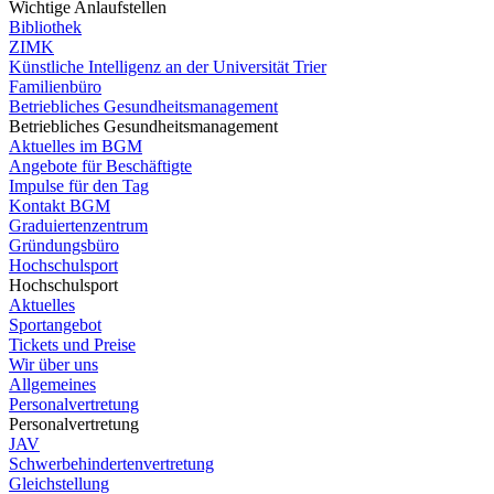
Wichtige Anlaufstellen
Bibliothek
ZIMK
Künstliche Intelligenz an der Universität Trier
Familienbüro
Betriebliches Gesundheitsmanagement
Betriebliches Gesundheitsmanagement
Aktuelles im BGM
Angebote für Beschäftigte
Impulse für den Tag
Kontakt BGM
Graduiertenzentrum
Gründungsbüro
Hochschulsport
Hochschulsport
Aktuelles
Sportangebot
Tickets und Preise
Wir über uns
Allgemeines
Personalvertretung
Personalvertretung
JAV
Schwerbehindertenvertretung
Gleichstellung