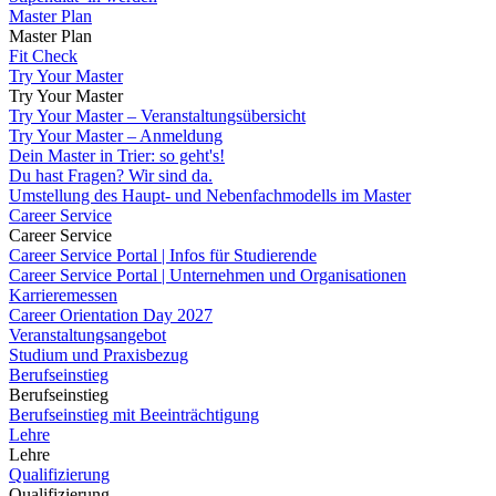
Master Plan
Master Plan
Fit Check
Try Your Master
Try Your Master
Try Your Master – Veranstaltungsübersicht
Try Your Master – Anmeldung
Dein Master in Trier: so geht's!
Du hast Fragen? Wir sind da.
Umstellung des Haupt- und Nebenfachmodells im Master
Career Service
Career Service
Career Service Portal | Infos für Studierende
Career Service Portal | Unternehmen und Organisationen
Karrieremessen
Career Orientation Day 2027
Veranstaltungsangebot
Studium und Praxisbezug
Berufseinstieg
Berufseinstieg
Berufseinstieg mit Beeinträchtigung
Lehre
Lehre
Qualifizierung
Qualifizierung