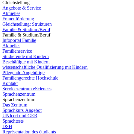
Gleichstellung
Angebote & Service
Aktuelles
Frauenförderung
Gleichstellung: Strukturen
Familie & Studium/Beruf
Familie & Studium/Beruf
Infoportal Familie
Aktuelles
Familienservice
Studierende mit Kindern
Beschäftigte mit Kindern
wissenschaftliche Qualifizierung mit Kindern
Pflegende Angehörige
Familiengerechte Hochschule
Kontakt
Servicezentrum eSciences
Sprachenzentrum
Sprachenzentrum
Das Zentrum
Sprachkurs-Angebot
UNIcert und GER
Sprachtests
DSH
Représentation des étudiants