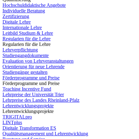
Hochschuldidaktische Angebote
Individuelle Beratung
Zertifizierung
Digitale Lehre
Internationale Lehre
Leitbild Studium & Lehre
Regularien für die Lehre
Regularien für die Lehre
Lehrverpflichtung
Studiengangdokumente
Evaluation von Lehrveranstaltungen
Orientierung für neue Lehrende
Studiengänge gestalten
Förderprogramme und Preise
Förderprogramme und Preise
Teaching Incentive Fund
Lehrpreise der Universität Trier
Lehrpreise des Landes Rheinland-Pfalz
Lehrentwicklungsprojekte
Lehrentwicklungsprojekte
TRIGITALpro
LINTplus
Digitale Transformation ES
Qualitätsmanagement und Lehrentwicklung