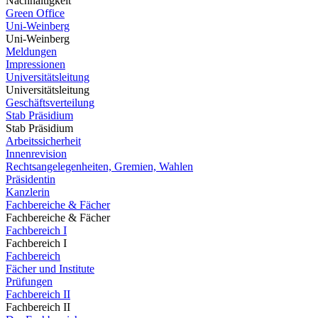
Nachhaltigkeit
Green Office
Uni-Weinberg
Uni-Weinberg
Meldungen
Impressionen
Universitätsleitung
Universitätsleitung
Geschäftsverteilung
Stab Präsidium
Stab Präsidium
Arbeitssicherheit
Innenrevision
Rechtsangelegenheiten, Gremien, Wahlen
Präsidentin
Kanzlerin
Fachbereiche & Fächer
Fachbereiche & Fächer
Fachbereich I
Fachbereich I
Fachbereich
Fächer und Institute
Prüfungen
Fachbereich II
Fachbereich II