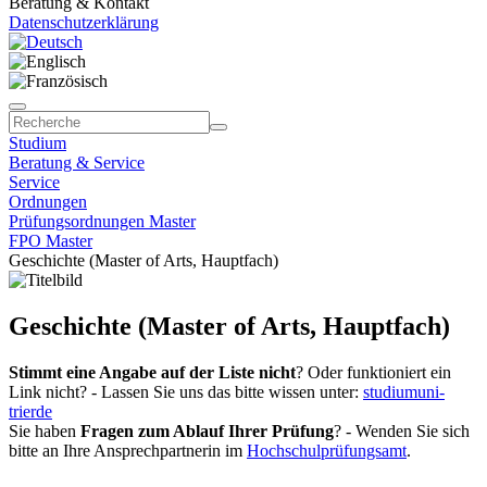
Beratung & Kontakt
Datenschutzerklärung
Studium
Beratung & Service
Service
Ordnungen
Prüfungsordnungen Master
FPO Master
Geschichte (Master of Arts, Hauptfach)
Geschichte (Master of Arts, Hauptfach)
Stimmt eine Angabe auf der Liste nicht
? Oder funktioniert ein
Link nicht? - Lassen Sie uns das bitte wissen unter:
studium
uni-
trier
de
Sie haben
Fragen zum Ablauf Ihrer Prüfung
? - Wenden Sie sich
bitte an Ihre Ansprechpartnerin im
Hochschulprüfungsamt
.