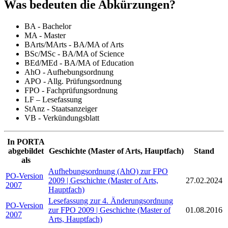
Was bedeuten die Abkürzungen?
BA - Bachelor
MA - Master
BArts/MArts - BA/MA of Arts
BSc/MSc - BA/MA of Science
BEd/MEd - BA/MA of Education
AhO - Aufhebungsordnung
APO - Allg. Prüfungsordnung
FPO - Fachprüfungsordnung
LF – Lesefassung
StAnz - Staatsanzeiger
VB - Verkündungsblatt
In PORTA
abgebildet
Geschichte (Master of Arts, Hauptfach)
Stand
als
Aufhebungsordnung (AhO) zur FPO
PO-Version
2009 | Geschichte (Master of Arts,
27.02.2024
2007
Hauptfach)
Lesefassung zur 4. Änderungsordnung
PO-Version
zur FPO 2009 | Geschichte (Master of
01.08.2016
2007
Arts, Hauptfach)