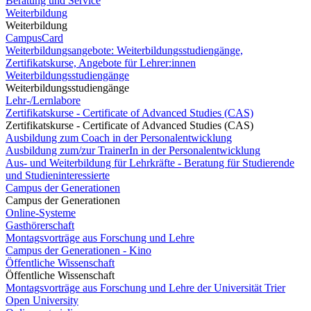
Beratung und Service
Weiterbildung
Weiterbildung
CampusCard
Weiterbildungsangebote: Weiterbildungsstudiengänge,
Zertifikatskurse, Angebote für Lehrer:innen
Weiterbildungsstudiengänge
Weiterbildungsstudiengänge
Lehr-/Lernlabore
Zertifikatskurse - Certificate of Advanced Studies (CAS)
Zertifikatskurse - Certificate of Advanced Studies (CAS)
Ausbildung zum Coach in der Personalentwicklung
Ausbildung zum/zur TrainerIn in der Personalentwicklung
Aus- und Weiterbildung für Lehrkräfte - Beratung für Studierende
und Studieninteressierte
Campus der Generationen
Campus der Generationen
Online-Systeme
Gasthörerschaft
Montagsvorträge aus Forschung und Lehre
Campus der Generationen - Kino
Öffentliche Wissenschaft
Öffentliche Wissenschaft
Montagsvorträge aus Forschung und Lehre der Universität Trier
Open University