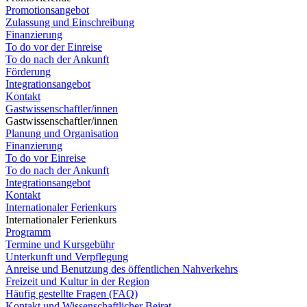
Promotionsangebot
Zulassung und Einschreibung
Finanzierung
To do vor der Einreise
To do nach der Ankunft
Förderung
Integrationsangebot
Kontakt
Gastwissenschaftler/innen
Gastwissenschaftler/innen
Planung und Organisation
Finanzierung
To do vor Einreise
To do nach der Ankunft
Integrationsangebot
Kontakt
Internationaler Ferienkurs
Internationaler Ferienkurs
Programm
Termine und Kursgebühr
Unterkunft und Verpflegung
Anreise und Benutzung des öffentlichen Nahverkehrs
Freizeit und Kultur in der Region
Häufig gestellte Fragen (FAQ)
Kontakt und Wissenschaftlicher Beirat