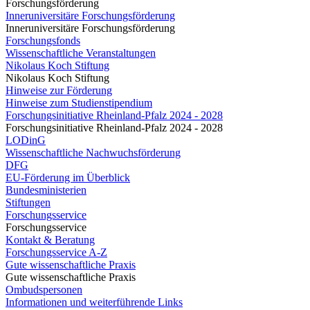
Forschungsförderung
Inneruniversitäre Forschungsförderung
Inneruniversitäre Forschungsförderung
Forschungsfonds
Wissenschaftliche Veranstaltungen
Nikolaus Koch Stiftung
Nikolaus Koch Stiftung
Hinweise zur Förderung
Hinweise zum Studienstipendium
Forschungsinitiative Rheinland-Pfalz 2024 - 2028
Forschungsinitiative Rheinland-Pfalz 2024 - 2028
LODinG
Wissenschaftliche Nachwuchsförderung
DFG
EU-Förderung im Überblick
Bundesministerien
Stiftungen
Forschungsservice
Forschungsservice
Kontakt & Beratung
Forschungsservice A-Z
Gute wissenschaftliche Praxis
Gute wissenschaftliche Praxis
Ombudspersonen
Informationen und weiterführende Links