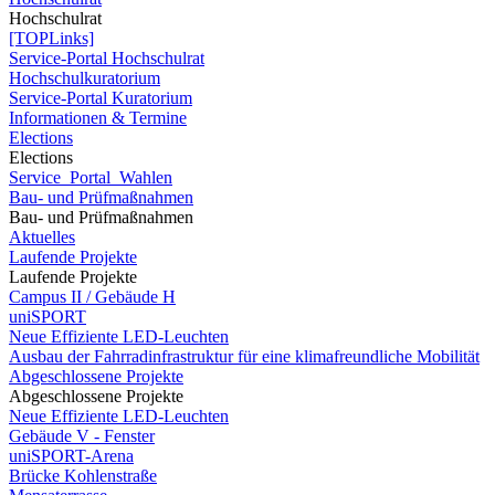
Hochschulrat
[TOPLinks]
Service-Portal Hochschulrat
Hochschulkuratorium
Service-Portal Kuratorium
Informationen & Termine
Elections
Elections
Service_Portal_Wahlen
Bau- und Prüfmaßnahmen
Bau- und Prüfmaßnahmen
Aktuelles
Laufende Projekte
Laufende Projekte
Campus II / Gebäude H
uniSPORT
Neue Effiziente LED-Leuchten
Ausbau der Fahrradinfrastruktur für eine klimafreundliche Mobilität
Abgeschlossene Projekte
Abgeschlossene Projekte
Neue Effiziente LED-Leuchten
Gebäude V - Fenster
uniSPORT-Arena
Brücke Kohlenstraße