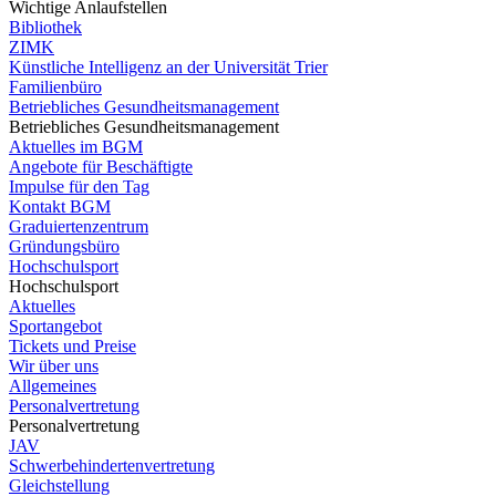
Wichtige Anlaufstellen
Bibliothek
ZIMK
Künstliche Intelligenz an der Universität Trier
Familienbüro
Betriebliches Gesundheitsmanagement
Betriebliches Gesundheitsmanagement
Aktuelles im BGM
Angebote für Beschäftigte
Impulse für den Tag
Kontakt BGM
Graduiertenzentrum
Gründungsbüro
Hochschulsport
Hochschulsport
Aktuelles
Sportangebot
Tickets und Preise
Wir über uns
Allgemeines
Personalvertretung
Personalvertretung
JAV
Schwerbehindertenvertretung
Gleichstellung