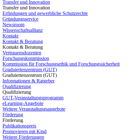
Transfer und Innovation
Transfer und Innovation
Erfindungen und gewerbliche Schutzrechte
Gründungsservice
Newsroom
Wissenschaftsallianz
Kontakt
Kontakt & Beratung
Kontakt & Beratung
Vertrauensdozenten
Forschungskommission
Kommission für Forschungsethik und Forschungssicherheit
Graduiertenzentrum (GUT)
Graduiertenzentrum (GUT)
Informationen & Ratgeber
Qualifizierung
Qualifizierung
GUT-Veranstaltungsprogramm
eLearning-Angebote
Weitere Veranstaltungsangebote
Förderung
Förderung
Publikationspreis
Promovieren mit Kind
Weitere Förderungen