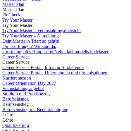
Master Plan
Master Plan
Fit Check
Try Your Master
Try Your Master
Try Your Master – Veranstaltungsübersicht
Try Your Master – Anmeldung
Dein Master in Trier: so geht's!
Du hast Fragen? Wir sind da.
Umstellung des Haupt- und Nebenfachmodells im Master
Career Service
Career Service
Career Service Portal | Infos für Studierende
Career Service Portal | Unternehmen und Organisationen
Karrieremessen
Career Orientation Day 2027
Veranstaltungsangebot
Studium und Praxisbezug
Berufseinstieg
Berufseinstieg
Berufseinstieg mit Beeinträchtigung
Lehre
Lehre
Qualifizierung
Qualifizierung