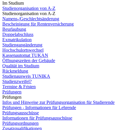
Im Studium
Studienorganisation von A-Z
Studienorganisation von A-Z
Namens-/Geschlechtsänderung
Bescheinigung für Rentenversicherung
Beurlaubung
Doppelabschluss
Exmatrikulation
Studiengangänderung
Hochschulortswechsel
Kassenautomat TUKAN
Öffnungszeiten der Gebäude
Qualität im Studium
Rückmeldung
Studienausweis TUNIKA
Studienzweifel?
Termine & Fristen
Prüfungen
Prüfungen
Infos und Hinweise zur Prüfungsorganisation für Studierende
Prüfungen - Informationen für Lehrende
Prüfungsausschüsse
Informationen für Prüfungsausschüsse
Prüfungsordnungen
Zusatzqualifikationen