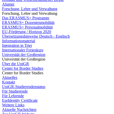
Alumni
Forschung, Lehre und Verwaltung
Forschung, Lehre und Verwaltung
Das ERASMUS+ Programm
ERASMUS+ Dozentenmobilität
ERASMUS+ Personalmobilität
EU-Förderung / Horizon 2020
Übersetzungshinweise Deutsch - Englisch
Informationsmaterial
Integration in Trier
Internationaler Ferienkurs
Universität der Großregion
Universität der Großregion
Über die UniGR
Center for Border Studies
Center for Border Studies
Aktuelles
Kontakt
UniGR-Studierendenstatus
Für Studierende
Für Lehrende
EurIdentity Certificate
Weitere Links
Aktuelle Nachrichten