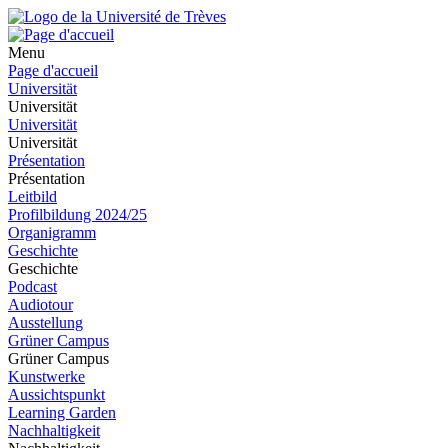
Menu
Page d'accueil
Universität
Universität
Universität
Universität
Présentation
Présentation
Leitbild
Profilbildung 2024/25
Organigramm
Geschichte
Geschichte
Podcast
Audiotour
Ausstellung
Grüner Campus
Grüner Campus
Kunstwerke
Aussichtspunkt
Learning Garden
Nachhaltigkeit