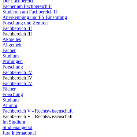
Der Fachbereich
Fächer am Fachbereich II
Studieren am Fachbereich II
Anerkennung und FS-Einstufung
Forschung und Zentren
Fachbereich III
Fachbereich III
Aktuelles
Allgemein
Fächer
Studium
Prüfungen
Forschung
Fachbereich IV
Fachbereich IV
Fachbereich IV
Fächer
Forschung
Studium
Alumni
Fachbereich V - Rechtswissenschaft
Fachbereich V - Rechtswissenschaft
Im Studium
Studienangebot
Jura International