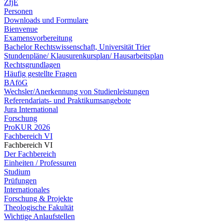
ZfjE
Personen
Downloads und Formulare
Bienvenue
Examensvorbereitung
Bachelor Rechtswissenschaft, Universität Trier
Stundenpläne/ Klausurenkursplan/ Hausarbeitsplan
Rechtsgrundlagen
Häufig gestellte Fragen
BAföG
Wechsler/Anerkennung von Studienleistungen
Referendariats- und Praktikumsangebote
Jura International
Forschung
ProKUR 2026
Fachbereich VI
Fachbereich VI
Der Fachbereich
Einheiten / Professuren
Studium
Prüfungen
Internationales
Forschung & Projekte
Theologische Fakultät
Wichtige Anlaufstellen