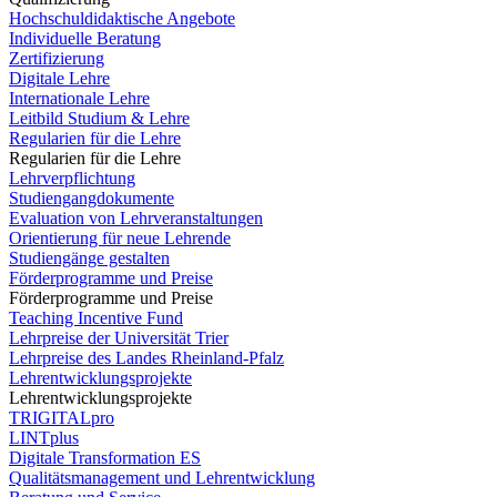
Hochschuldidaktische Angebote
Individuelle Beratung
Zertifizierung
Digitale Lehre
Internationale Lehre
Leitbild Studium & Lehre
Regularien für die Lehre
Regularien für die Lehre
Lehrverpflichtung
Studiengangdokumente
Evaluation von Lehrveranstaltungen
Orientierung für neue Lehrende
Studiengänge gestalten
Förderprogramme und Preise
Förderprogramme und Preise
Teaching Incentive Fund
Lehrpreise der Universität Trier
Lehrpreise des Landes Rheinland-Pfalz
Lehrentwicklungsprojekte
Lehrentwicklungsprojekte
TRIGITALpro
LINTplus
Digitale Transformation ES
Qualitätsmanagement und Lehrentwicklung