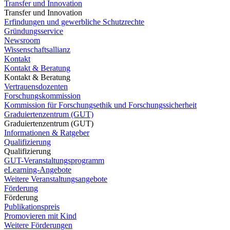
Transfer und Innovation
Transfer und Innovation
Erfindungen und gewerbliche Schutzrechte
Gründungsservice
Newsroom
Wissenschaftsallianz
Kontakt
Kontakt & Beratung
Kontakt & Beratung
Vertrauensdozenten
Forschungskommission
Kommission für Forschungsethik und Forschungssicherheit
Graduiertenzentrum (GUT)
Graduiertenzentrum (GUT)
Informationen & Ratgeber
Qualifizierung
Qualifizierung
GUT-Veranstaltungsprogramm
eLearning-Angebote
Weitere Veranstaltungsangebote
Förderung
Förderung
Publikationspreis
Promovieren mit Kind
Weitere Förderungen