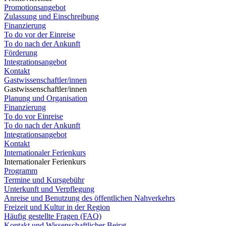
Promotionsangebot
Zulassung und Einschreibung
Finanzierung
To do vor der Einreise
To do nach der Ankunft
Förderung
Integrationsangebot
Kontakt
Gastwissenschaftler/innen
Gastwissenschaftler/innen
Planung und Organisation
Finanzierung
To do vor Einreise
To do nach der Ankunft
Integrationsangebot
Kontakt
Internationaler Ferienkurs
Internationaler Ferienkurs
Programm
Termine und Kursgebühr
Unterkunft und Verpflegung
Anreise und Benutzung des öffentlichen Nahverkehrs
Freizeit und Kultur in der Region
Häufig gestellte Fragen (FAQ)
Kontakt und Wissenschaftlicher Beirat