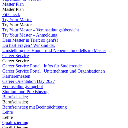
Master Plan
Master Plan
Fit Check
Try Your Master
Try Your Master
Try Your Master – Veranstaltungsübersicht
Try Your Master – Anmeldung
Dein Master in Trier: so geht's!
Du hast Fragen? Wir sind da.
Umstellung des Haupt- und Nebenfachmodells im Master
Career Service
Career Service
Career Service Portal | Infos für Studierende
Career Service Portal | Unternehmen und Organisationen
Karrieremessen
Career Orientation Day 2027
Veranstaltungsangebot
Studium und Praxisbezug
Berufseinstieg
Berufseinstieg
Berufseinstieg mit Beeinträchtigung
Lehre
Lehre
Qualifizierung
Qualifizierung