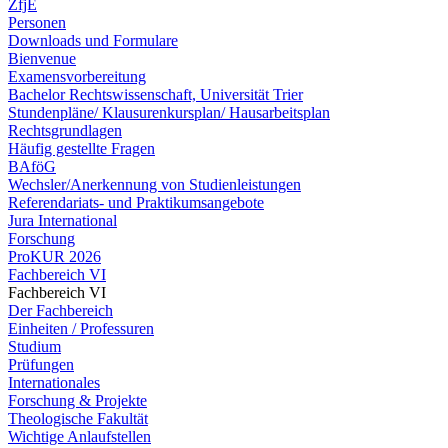
ZfjE
Personen
Downloads und Formulare
Bienvenue
Examensvorbereitung
Bachelor Rechtswissenschaft, Universität Trier
Stundenpläne/ Klausurenkursplan/ Hausarbeitsplan
Rechtsgrundlagen
Häufig gestellte Fragen
BAföG
Wechsler/Anerkennung von Studienleistungen
Referendariats- und Praktikumsangebote
Jura International
Forschung
ProKUR 2026
Fachbereich VI
Fachbereich VI
Der Fachbereich
Einheiten / Professuren
Studium
Prüfungen
Internationales
Forschung & Projekte
Theologische Fakultät
Wichtige Anlaufstellen