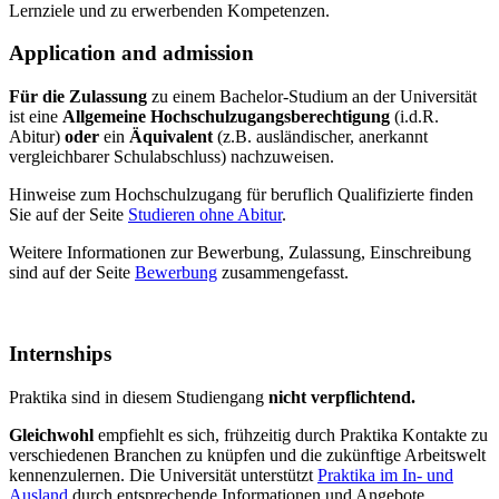
Lernziele und zu erwerbenden Kompetenzen.
Application and admission
Für die Zulassung
zu einem Bachelor-Studium an der Universität
ist eine
Allgemeine Hochschulzugangsberechtigung
(i.d.R.
Abitur)
oder
ein
Äquivalent
(z.B. ausländischer, anerkannt
vergleichbarer Schulabschluss) nachzuweisen.
Hinweise zum Hochschulzugang für beruflich Qualifizierte finden
Sie auf der Seite
Studieren ohne Abitur
.
Weitere Informationen zur Bewerbung, Zulassung, Einschreibung
sind auf der Seite
Bewerbung
zusammengefasst.
Internships
Praktika sind in diesem Studiengang
nicht verpflichtend.
Gleichwohl
empfiehlt es sich, frühzeitig durch Praktika Kontakte zu
verschiedenen Branchen zu knüpfen und die zukünftige Arbeitswelt
kennenzulernen. Die Universität unterstützt
Praktika im In- und
Ausland
durch entsprechende Informationen und Angebote.