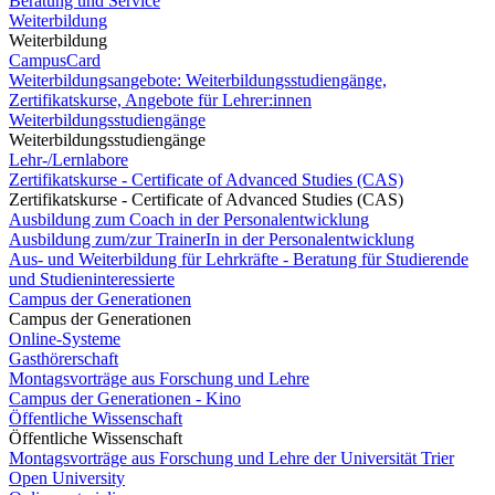
Beratung und Service
Weiterbildung
Weiterbildung
CampusCard
Weiterbildungsangebote: Weiterbildungsstudiengänge,
Zertifikatskurse, Angebote für Lehrer:innen
Weiterbildungsstudiengänge
Weiterbildungsstudiengänge
Lehr-/Lernlabore
Zertifikatskurse - Certificate of Advanced Studies (CAS)
Zertifikatskurse - Certificate of Advanced Studies (CAS)
Ausbildung zum Coach in der Personalentwicklung
Ausbildung zum/zur TrainerIn in der Personalentwicklung
Aus- und Weiterbildung für Lehrkräfte - Beratung für Studierende
und Studieninteressierte
Campus der Generationen
Campus der Generationen
Online-Systeme
Gasthörerschaft
Montagsvorträge aus Forschung und Lehre
Campus der Generationen - Kino
Öffentliche Wissenschaft
Öffentliche Wissenschaft
Montagsvorträge aus Forschung und Lehre der Universität Trier
Open University