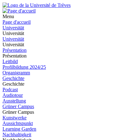
Menu
Page d'accueil
Universität
Universität
Universität
Universität
Présentation
Présentation
Leitbild
Profilbildung 2024/25
Organigramm
Geschichte
Geschichte
Podcast
Audiotour
Ausstellung
Grüner Campus
Grüner Campus
Kunstwerke
Aussichtspunkt
Learning Garden
Nachhaltigkeit