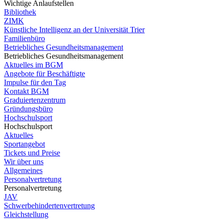
Wichtige Anlaufstellen
Bibliothek
ZIMK
Künstliche Intelligenz an der Universität Trier
Familienbüro
Betriebliches Gesundheitsmanagement
Betriebliches Gesundheitsmanagement
Aktuelles im BGM
Angebote für Beschäftigte
Impulse für den Tag
Kontakt BGM
Graduiertenzentrum
Gründungsbüro
Hochschulsport
Hochschulsport
Aktuelles
Sportangebot
Tickets und Preise
Wir über uns
Allgemeines
Personalvertretung
Personalvertretung
JAV
Schwerbehindertenvertretung
Gleichstellung