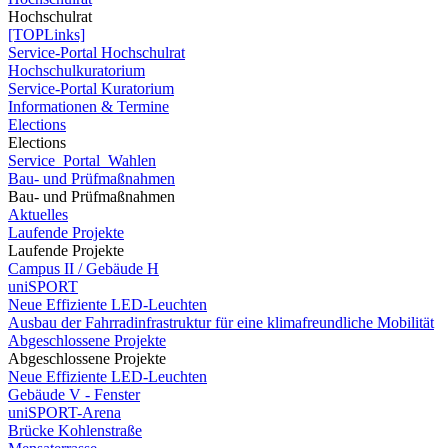
Hochschulrat
[TOPLinks]
Service-Portal Hochschulrat
Hochschulkuratorium
Service-Portal Kuratorium
Informationen & Termine
Elections
Elections
Service_Portal_Wahlen
Bau- und Prüfmaßnahmen
Bau- und Prüfmaßnahmen
Aktuelles
Laufende Projekte
Laufende Projekte
Campus II / Gebäude H
uniSPORT
Neue Effiziente LED-Leuchten
Ausbau der Fahrradinfrastruktur für eine klimafreundliche Mobilität
Abgeschlossene Projekte
Abgeschlossene Projekte
Neue Effiziente LED-Leuchten
Gebäude V - Fenster
uniSPORT-Arena
Brücke Kohlenstraße