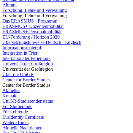
Alumni
Forschung, Lehre und Verwaltung
Forschung, Lehre und Verwaltung
Das ERASMUS+ Programm
ERASMUS+ Dozentenmobilität
ERASMUS+ Personalmobilität
EU-Förderung / Horizon 2020
Übersetzungshinweise Deutsch - Englisch
Informationsmaterial
Integration in Trier
Internationaler Ferienkurs
Universität der Großregion
Universität der Großregion
Über die UniGR
Center for Border Studies
Center for Border Studies
Aktuelles
Kontakt
UniGR-Studierendenstatus
Für Studierende
Für Lehrende
EurIdentity Certificate
Weitere Links
Aktuelle Nachrichten