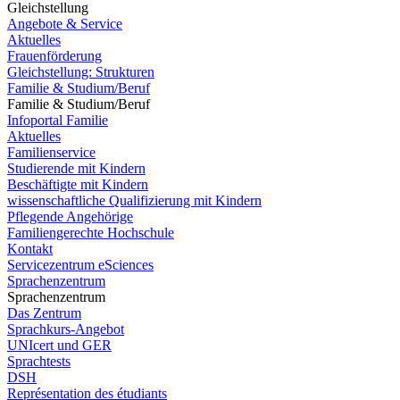
Gleichstellung
Angebote & Service
Aktuelles
Frauenförderung
Gleichstellung: Strukturen
Familie & Studium/Beruf
Familie & Studium/Beruf
Infoportal Familie
Aktuelles
Familienservice
Studierende mit Kindern
Beschäftigte mit Kindern
wissenschaftliche Qualifizierung mit Kindern
Pflegende Angehörige
Familiengerechte Hochschule
Kontakt
Servicezentrum eSciences
Sprachenzentrum
Sprachenzentrum
Das Zentrum
Sprachkurs-Angebot
UNIcert und GER
Sprachtests
DSH
Représentation des étudiants