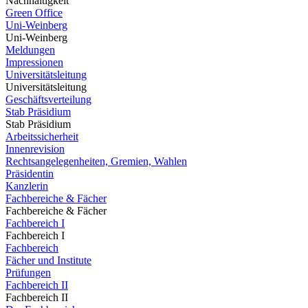
Nachhaltigkeit
Green Office
Uni-Weinberg
Uni-Weinberg
Meldungen
Impressionen
Universitätsleitung
Universitätsleitung
Geschäftsverteilung
Stab Präsidium
Stab Präsidium
Arbeitssicherheit
Innenrevision
Rechtsangelegenheiten, Gremien, Wahlen
Präsidentin
Kanzlerin
Fachbereiche & Fächer
Fachbereiche & Fächer
Fachbereich I
Fachbereich I
Fachbereich
Fächer und Institute
Prüfungen
Fachbereich II
Fachbereich II