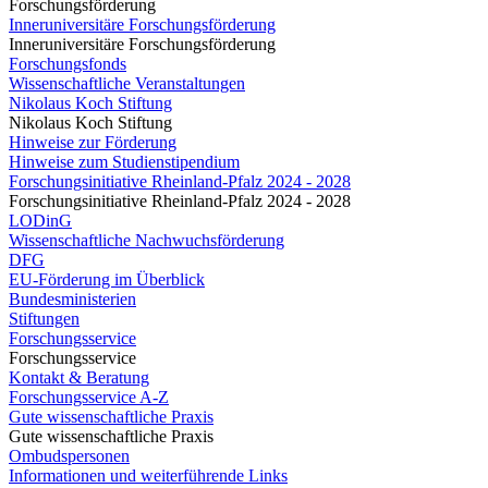
Forschungsförderung
Inneruniversitäre Forschungsförderung
Inneruniversitäre Forschungsförderung
Forschungsfonds
Wissenschaftliche Veranstaltungen
Nikolaus Koch Stiftung
Nikolaus Koch Stiftung
Hinweise zur Förderung
Hinweise zum Studienstipendium
Forschungsinitiative Rheinland-Pfalz 2024 - 2028
Forschungsinitiative Rheinland-Pfalz 2024 - 2028
LODinG
Wissenschaftliche Nachwuchsförderung
DFG
EU-Förderung im Überblick
Bundesministerien
Stiftungen
Forschungsservice
Forschungsservice
Kontakt & Beratung
Forschungsservice A-Z
Gute wissenschaftliche Praxis
Gute wissenschaftliche Praxis
Ombudspersonen
Informationen und weiterführende Links