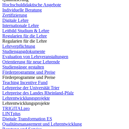
Hochschuldidaktische Angebote
Individuelle Beratung
Zertifizierung
Digitale Lehre
Internationale Lehre
Leitbild Studium & Lehre
Regularien für die Lehre
Regularien für die Lehre
Lehrverpflichtung
Studiengangdokumente
Evaluation von Lehrveranstaltungen
Orientierung für neue Lehrende
Studiengänge gestalten
Förderprogramme und Preise
Förderprogramme und Preise
Teaching Incentive Fund
Lehrpreise der Universität Trier
Lehrpreise des Landes Rheinland-Pfalz
Lehrentwicklungsprojekte
Lehrentwicklungsprojekte
TRIGITALpro
LINTplus
Digitale Transformation ES
Qualitätsmanagement und Lehrentwicklung