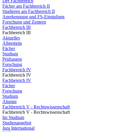
Der Fachbereich
Fächer am Fachbereich II
Studieren am Fachbereich II
Anerkennung und FS-Einstufung
Forschung und Zentren
Fachbereich III
Fachbereich III
Aktuelles
Allgemein
Fächer
Studium
Prüfungen
Forschung
Fachbereich IV
Fachbereich IV
Fachbereich IV
Fächer
Forschung
Studium
Alumni
Fachbereich V - Rechtswissenschaft
Fachbereich V - Rechtswissenschaft
Im Studium
Studienangebot
Jura International