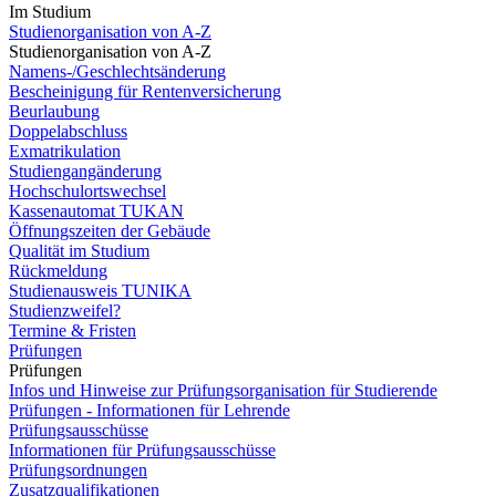
Im Studium
Studienorganisation von A-Z
Studienorganisation von A-Z
Namens-/Geschlechtsänderung
Bescheinigung für Rentenversicherung
Beurlaubung
Doppelabschluss
Exmatrikulation
Studiengangänderung
Hochschulortswechsel
Kassenautomat TUKAN
Öffnungszeiten der Gebäude
Qualität im Studium
Rückmeldung
Studienausweis TUNIKA
Studienzweifel?
Termine & Fristen
Prüfungen
Prüfungen
Infos und Hinweise zur Prüfungsorganisation für Studierende
Prüfungen - Informationen für Lehrende
Prüfungsausschüsse
Informationen für Prüfungsausschüsse
Prüfungsordnungen
Zusatzqualifikationen