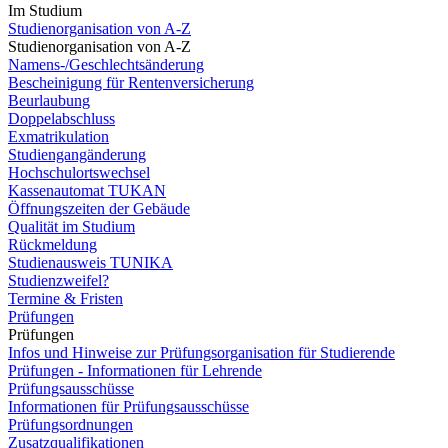
Im Studium
Studienorganisation von A-Z
Studienorganisation von A-Z
Namens-/Geschlechtsänderung
Bescheinigung für Rentenversicherung
Beurlaubung
Doppelabschluss
Exmatrikulation
Studiengangänderung
Hochschulortswechsel
Kassenautomat TUKAN
Öffnungszeiten der Gebäude
Qualität im Studium
Rückmeldung
Studienausweis TUNIKA
Studienzweifel?
Termine & Fristen
Prüfungen
Prüfungen
Infos und Hinweise zur Prüfungsorganisation für Studierende
Prüfungen - Informationen für Lehrende
Prüfungsausschüsse
Informationen für Prüfungsausschüsse
Prüfungsordnungen
Zusatzqualifikationen