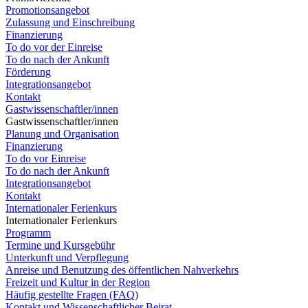
Promotionsangebot
Zulassung und Einschreibung
Finanzierung
To do vor der Einreise
To do nach der Ankunft
Förderung
Integrationsangebot
Kontakt
Gastwissenschaftler/innen
Gastwissenschaftler/innen
Planung und Organisation
Finanzierung
To do vor Einreise
To do nach der Ankunft
Integrationsangebot
Kontakt
Internationaler Ferienkurs
Internationaler Ferienkurs
Programm
Termine und Kursgebühr
Unterkunft und Verpflegung
Anreise und Benutzung des öffentlichen Nahverkehrs
Freizeit und Kultur in der Region
Häufig gestellte Fragen (FAQ)
Kontakt und Wissenschaftlicher Beirat