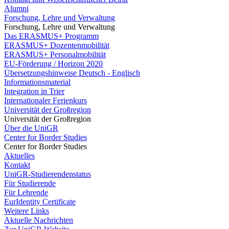
Alumni
Forschung, Lehre und Verwaltung
Forschung, Lehre und Verwaltung
Das ERASMUS+ Programm
ERASMUS+ Dozentenmobilität
ERASMUS+ Personalmobilität
EU-Förderung / Horizon 2020
Übersetzungshinweise Deutsch - Englisch
Informationsmaterial
Integration in Trier
Internationaler Ferienkurs
Universität der Großregion
Universität der Großregion
Über die UniGR
Center for Border Studies
Center for Border Studies
Aktuelles
Kontakt
UniGR-Studierendenstatus
Für Studierende
Für Lehrende
EurIdentity Certificate
Weitere Links
Aktuelle Nachrichten