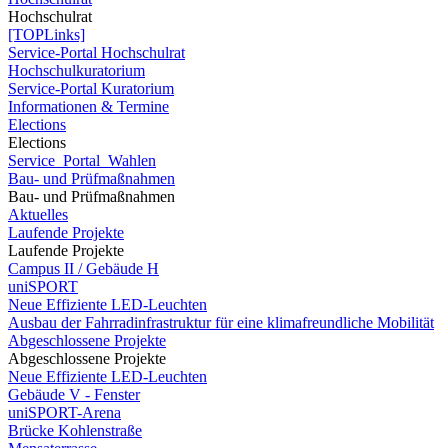
Hochschulrat
[TOPLinks]
Service-Portal Hochschulrat
Hochschulkuratorium
Service-Portal Kuratorium
Informationen & Termine
Elections
Elections
Service_Portal_Wahlen
Bau- und Prüfmaßnahmen
Bau- und Prüfmaßnahmen
Aktuelles
Laufende Projekte
Laufende Projekte
Campus II / Gebäude H
uniSPORT
Neue Effiziente LED-Leuchten
Ausbau der Fahrradinfrastruktur für eine klimafreundliche Mobilität
Abgeschlossene Projekte
Abgeschlossene Projekte
Neue Effiziente LED-Leuchten
Gebäude V - Fenster
uniSPORT-Arena
Brücke Kohlenstraße