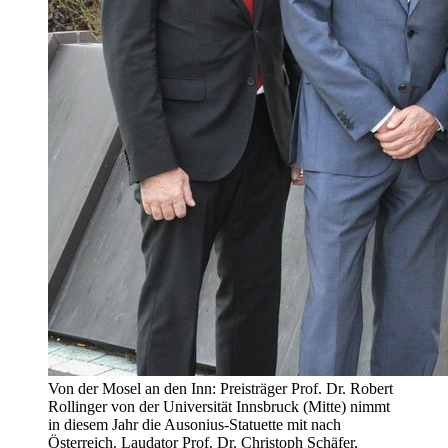
Von der Mosel an den Inn: Preisträger Prof. Dr. Robert
Rollinger von der Universität Innsbruck (Mitte) nimmt
in diesem Jahr die Ausonius-Statuette mit nach
Österreich. Laudator Prof. Dr. Christoph Schäfer,