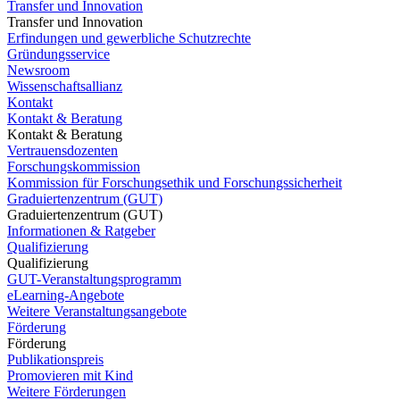
Transfer und Innovation
Transfer und Innovation
Erfindungen und gewerbliche Schutzrechte
Gründungsservice
Newsroom
Wissenschaftsallianz
Kontakt
Kontakt & Beratung
Kontakt & Beratung
Vertrauensdozenten
Forschungskommission
Kommission für Forschungsethik und Forschungssicherheit
Graduiertenzentrum (GUT)
Graduiertenzentrum (GUT)
Informationen & Ratgeber
Qualifizierung
Qualifizierung
GUT-Veranstaltungsprogramm
eLearning-Angebote
Weitere Veranstaltungsangebote
Förderung
Förderung
Publikationspreis
Promovieren mit Kind
Weitere Förderungen