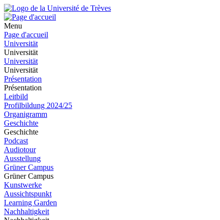
Menu
Page d'accueil
Universität
Universität
Universität
Universität
Présentation
Présentation
Leitbild
Profilbildung 2024/25
Organigramm
Geschichte
Geschichte
Podcast
Audiotour
Ausstellung
Grüner Campus
Grüner Campus
Kunstwerke
Aussichtspunkt
Learning Garden
Nachhaltigkeit