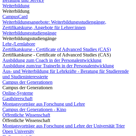
Beratung und Service
Weiterbildung
Weiterbildung
CampusCard
Weiterbildungsangebote: Weiterbildungsstudiengänge,
Zertifikatskurse, Angebote für Lehrer:innen
Weiterbildungsstudiengänge
Weiterbildungsstudiengänge
Lehr-/Lernlabore
Zertifikatskurse - Certificate of Advanced Studies (CAS)
Zertifikatskurse - Certificate of Advanced Studies (CAS)
Ausbildung zum Coach in der Personalentwicklung
Ausbildung zum/zur TrainerIn in der Personalentwicklung
Aus- und Weiterbildung für Lehrkräfte - Beratung für Studierende
und Studieninteressierte
Campus der Generationen
Campus der Generationen
Online-Systeme
Gasthörerschaft
Montagsvorträge aus Forschung und Lehre
Campus der Generationen - Kino
Öffentliche Wissenschaft
Öffentliche Wissenschaft
Montagsvorträge aus Forschung und Lehre der Universität Trier
Open University