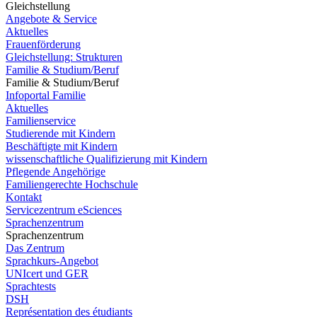
Gleichstellung
Angebote & Service
Aktuelles
Frauenförderung
Gleichstellung: Strukturen
Familie & Studium/Beruf
Familie & Studium/Beruf
Infoportal Familie
Aktuelles
Familienservice
Studierende mit Kindern
Beschäftigte mit Kindern
wissenschaftliche Qualifizierung mit Kindern
Pflegende Angehörige
Familiengerechte Hochschule
Kontakt
Servicezentrum eSciences
Sprachenzentrum
Sprachenzentrum
Das Zentrum
Sprachkurs-Angebot
UNIcert und GER
Sprachtests
DSH
Représentation des étudiants