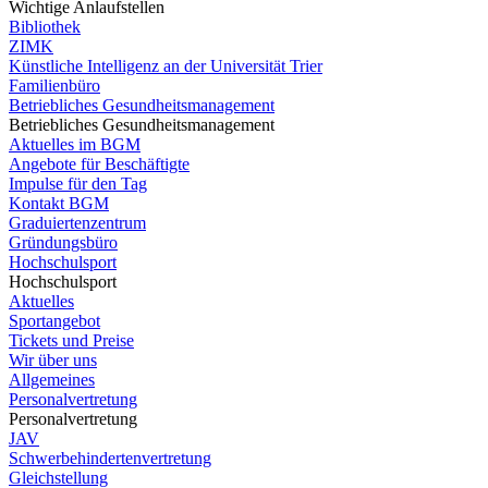
Wichtige Anlaufstellen
Bibliothek
ZIMK
Künstliche Intelligenz an der Universität Trier
Familienbüro
Betriebliches Gesundheitsmanagement
Betriebliches Gesundheitsmanagement
Aktuelles im BGM
Angebote für Beschäftigte
Impulse für den Tag
Kontakt BGM
Graduiertenzentrum
Gründungsbüro
Hochschulsport
Hochschulsport
Aktuelles
Sportangebot
Tickets und Preise
Wir über uns
Allgemeines
Personalvertretung
Personalvertretung
JAV
Schwerbehindertenvertretung
Gleichstellung