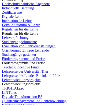
Hochschuldidaktische Angebote
Individuelle Beratung
Zertifizierung
Digitale Lehre
Internationale Lehre
Leitbild Studium & Lehre
Regularien für die Lehre
Regularien für die Lehre
Lehrverpflichtung
Studiengangdokumente
Evaluation von Lehrveranstaltungen
Orientierung für neue Lehrende
Studiengänge gestalten
Förderprogramme und Preise
Förderprogramme und Preise
Teaching Incentive Fund
Lehrpreise der Universität Trier
Lehrpreise des Landes Rheinland-Pfalz
Lehrentwicklungsprojekte
Lehrentwicklungsprojekte
TRIGITALpro
LINTplus
Digitale Transformation ES
Qualitätsmanagement und Lehrentwicklung