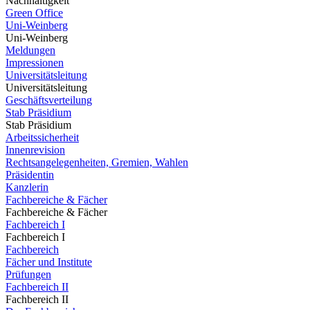
Nachhaltigkeit
Green Office
Uni-Weinberg
Uni-Weinberg
Meldungen
Impressionen
Universitätsleitung
Universitätsleitung
Geschäftsverteilung
Stab Präsidium
Stab Präsidium
Arbeitssicherheit
Innenrevision
Rechtsangelegenheiten, Gremien, Wahlen
Präsidentin
Kanzlerin
Fachbereiche & Fächer
Fachbereiche & Fächer
Fachbereich I
Fachbereich I
Fachbereich
Fächer und Institute
Prüfungen
Fachbereich II
Fachbereich II