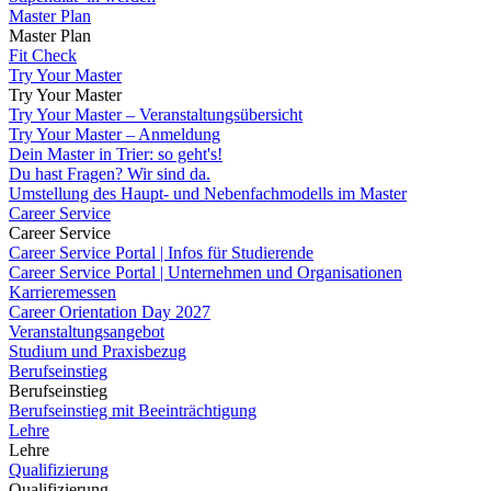
Master Plan
Master Plan
Fit Check
Try Your Master
Try Your Master
Try Your Master – Veranstaltungsübersicht
Try Your Master – Anmeldung
Dein Master in Trier: so geht's!
Du hast Fragen? Wir sind da.
Umstellung des Haupt- und Nebenfachmodells im Master
Career Service
Career Service
Career Service Portal | Infos für Studierende
Career Service Portal | Unternehmen und Organisationen
Karrieremessen
Career Orientation Day 2027
Veranstaltungsangebot
Studium und Praxisbezug
Berufseinstieg
Berufseinstieg
Berufseinstieg mit Beeinträchtigung
Lehre
Lehre
Qualifizierung
Qualifizierung