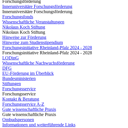
Forschungsförderung
Inneruniversitäre Forschungsförderung
Inneruniversitäre Forschungsförderung
Forschungsfonds
Wissenschaftliche Veranstaltungen
Nikolaus Koch Stiftung
Nikolaus Koch Stiftung
Hinweise zur Förderung
Hinweise zum Studienstipendium
Forschungsinitiative Rheinland-Pfalz 2024 - 2028
Forschungsinitiative Rheinland-Pfalz 2024 - 2028
LODinG
Wissenschaftliche Nachwuchsförderung
DFG
EU-Förderung im Überblick
Bundesministerien
Stiftungen
Forschungsservice
Forschungsservice
Kontakt & Beratung
Forschungsservice A-Z
Gute wissenschaftliche Praxis
Gute wissenschaftliche Praxis
Ombudspersonen
Informationen und weiterführende Links