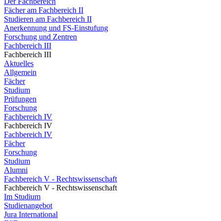
Der Fachbereich
Fächer am Fachbereich II
Studieren am Fachbereich II
Anerkennung und FS-Einstufung
Forschung und Zentren
Fachbereich III
Fachbereich III
Aktuelles
Allgemein
Fächer
Studium
Prüfungen
Forschung
Fachbereich IV
Fachbereich IV
Fachbereich IV
Fächer
Forschung
Studium
Alumni
Fachbereich V - Rechtswissenschaft
Fachbereich V - Rechtswissenschaft
Im Studium
Studienangebot
Jura International