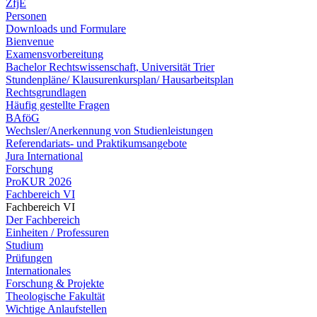
ZfjE
Personen
Downloads und Formulare
Bienvenue
Examensvorbereitung
Bachelor Rechtswissenschaft, Universität Trier
Stundenpläne/ Klausurenkursplan/ Hausarbeitsplan
Rechtsgrundlagen
Häufig gestellte Fragen
BAföG
Wechsler/Anerkennung von Studienleistungen
Referendariats- und Praktikumsangebote
Jura International
Forschung
ProKUR 2026
Fachbereich VI
Fachbereich VI
Der Fachbereich
Einheiten / Professuren
Studium
Prüfungen
Internationales
Forschung & Projekte
Theologische Fakultät
Wichtige Anlaufstellen