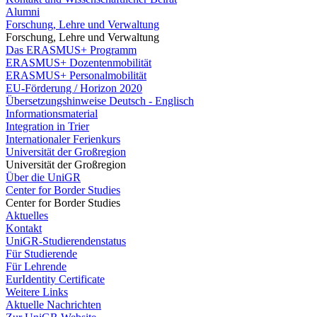
Alumni
Forschung, Lehre und Verwaltung
Forschung, Lehre und Verwaltung
Das ERASMUS+ Programm
ERASMUS+ Dozentenmobilität
ERASMUS+ Personalmobilität
EU-Förderung / Horizon 2020
Übersetzungshinweise Deutsch - Englisch
Informationsmaterial
Integration in Trier
Internationaler Ferienkurs
Universität der Großregion
Universität der Großregion
Über die UniGR
Center for Border Studies
Center for Border Studies
Aktuelles
Kontakt
UniGR-Studierendenstatus
Für Studierende
Für Lehrende
EurIdentity Certificate
Weitere Links
Aktuelle Nachrichten