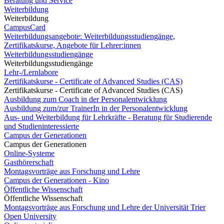
Beratung und Service
Weiterbildung
Weiterbildung
CampusCard
Weiterbildungsangebote: Weiterbildungsstudiengänge,
Zertifikatskurse, Angebote für Lehrer:innen
Weiterbildungsstudiengänge
Weiterbildungsstudiengänge
Lehr-/Lernlabore
Zertifikatskurse - Certificate of Advanced Studies (CAS)
Zertifikatskurse - Certificate of Advanced Studies (CAS)
Ausbildung zum Coach in der Personalentwicklung
Ausbildung zum/zur TrainerIn in der Personalentwicklung
Aus- und Weiterbildung für Lehrkräfte - Beratung für Studierende
und Studieninteressierte
Campus der Generationen
Campus der Generationen
Online-Systeme
Gasthörerschaft
Montagsvorträge aus Forschung und Lehre
Campus der Generationen - Kino
Öffentliche Wissenschaft
Öffentliche Wissenschaft
Montagsvorträge aus Forschung und Lehre der Universität Trier
Open University