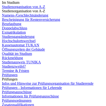
Im Studium
Studienorganisation von A-Z
Studienorganisation von A-Z
Namens-/Geschlechtsänderung
Bescheinigung für Rentenversicherung
Beurlaubung
Doppelabschluss
Exmatrikulation
Studiengangänderung
Hochschulortswechsel
Kassenautomat TUKAN
Öffnungszeiten der Gebäude
Qualität im Studium
Rückmeldung
Studienausweis TUNIKA
Studienzweifel?
Termine & Fristen
Prüfungen
Prüfungen
Infos und Hinweise zur Prüfungsorganisation für Studierende
Prüfungen - Informationen für Lehrende
Prüfungsausschüsse
Informationen für Prüfungsausschüsse
Prüfungsordnungen
Zusatzqualifikationen