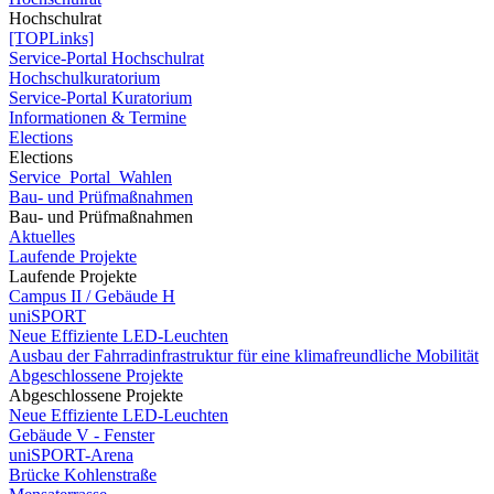
Hochschulrat
[TOPLinks]
Service-Portal Hochschulrat
Hochschulkuratorium
Service-Portal Kuratorium
Informationen & Termine
Elections
Elections
Service_Portal_Wahlen
Bau- und Prüfmaßnahmen
Bau- und Prüfmaßnahmen
Aktuelles
Laufende Projekte
Laufende Projekte
Campus II / Gebäude H
uniSPORT
Neue Effiziente LED-Leuchten
Ausbau der Fahrradinfrastruktur für eine klimafreundliche Mobilität
Abgeschlossene Projekte
Abgeschlossene Projekte
Neue Effiziente LED-Leuchten
Gebäude V - Fenster
uniSPORT-Arena
Brücke Kohlenstraße