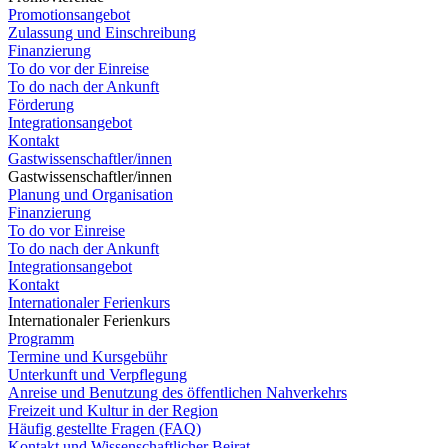
Promotionsangebot
Zulassung und Einschreibung
Finanzierung
To do vor der Einreise
To do nach der Ankunft
Förderung
Integrationsangebot
Kontakt
Gastwissenschaftler/innen
Gastwissenschaftler/innen
Planung und Organisation
Finanzierung
To do vor Einreise
To do nach der Ankunft
Integrationsangebot
Kontakt
Internationaler Ferienkurs
Internationaler Ferienkurs
Programm
Termine und Kursgebühr
Unterkunft und Verpflegung
Anreise und Benutzung des öffentlichen Nahverkehrs
Freizeit und Kultur in der Region
Häufig gestellte Fragen (FAQ)
Kontakt und Wissenschaftlicher Beirat