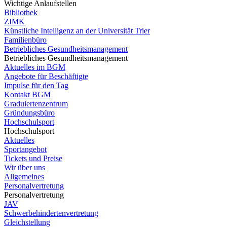
Wichtige Anlaufstellen
Bibliothek
ZIMK
Künstliche Intelligenz an der Universität Trier
Familienbüro
Betriebliches Gesundheitsmanagement
Betriebliches Gesundheitsmanagement
Aktuelles im BGM
Angebote für Beschäftigte
Impulse für den Tag
Kontakt BGM
Graduiertenzentrum
Gründungsbüro
Hochschulsport
Hochschulsport
Aktuelles
Sportangebot
Tickets und Preise
Wir über uns
Allgemeines
Personalvertretung
Personalvertretung
JAV
Schwerbehindertenvertretung
Gleichstellung