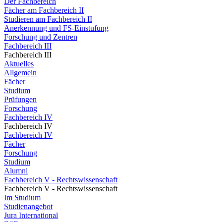
Der Fachbereich
Fächer am Fachbereich II
Studieren am Fachbereich II
Anerkennung und FS-Einstufung
Forschung und Zentren
Fachbereich III
Fachbereich III
Aktuelles
Allgemein
Fächer
Studium
Prüfungen
Forschung
Fachbereich IV
Fachbereich IV
Fachbereich IV
Fächer
Forschung
Studium
Alumni
Fachbereich V - Rechtswissenschaft
Fachbereich V - Rechtswissenschaft
Im Studium
Studienangebot
Jura International