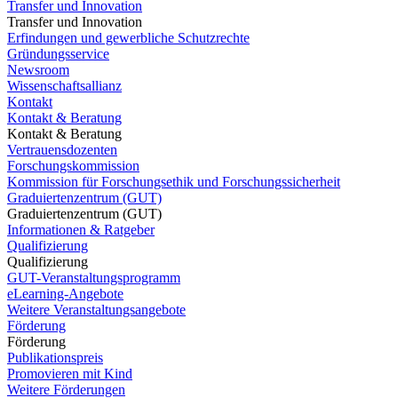
Transfer und Innovation
Transfer und Innovation
Erfindungen und gewerbliche Schutzrechte
Gründungsservice
Newsroom
Wissenschaftsallianz
Kontakt
Kontakt & Beratung
Kontakt & Beratung
Vertrauensdozenten
Forschungskommission
Kommission für Forschungsethik und Forschungssicherheit
Graduiertenzentrum (GUT)
Graduiertenzentrum (GUT)
Informationen & Ratgeber
Qualifizierung
Qualifizierung
GUT-Veranstaltungsprogramm
eLearning-Angebote
Weitere Veranstaltungsangebote
Förderung
Förderung
Publikationspreis
Promovieren mit Kind
Weitere Förderungen