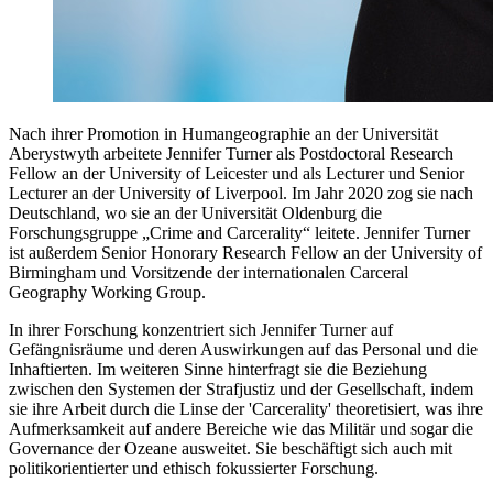
Nach ihrer Promotion in Humangeographie an der Universität
Aberystwyth arbeitete Jennifer Turner als Postdoctoral Research
Fellow an der University of Leicester und als Lecturer und Senior
Lecturer an der University of Liverpool. Im Jahr 2020 zog sie nach
Deutschland, wo sie an der Universität Oldenburg die
Forschungsgruppe „Crime and Carcerality“ leitete. Jennifer Turner
ist außerdem Senior Honorary Research Fellow an der University of
Birmingham und Vorsitzende der internationalen Carceral
Geography Working Group.
In ihrer Forschung konzentriert sich Jennifer Turner auf
Gefängnisräume und deren Auswirkungen auf das Personal und die
Inhaftierten. Im weiteren Sinne hinterfragt sie die Beziehung
zwischen den Systemen der Strafjustiz und der Gesellschaft, indem
sie ihre Arbeit durch die Linse der 'Carcerality' theoretisiert, was ihre
Aufmerksamkeit auf andere Bereiche wie das Militär und sogar die
Governance der Ozeane ausweitet. Sie beschäftigt sich auch mit
politikorientierter und ethisch fokussierter Forschung.