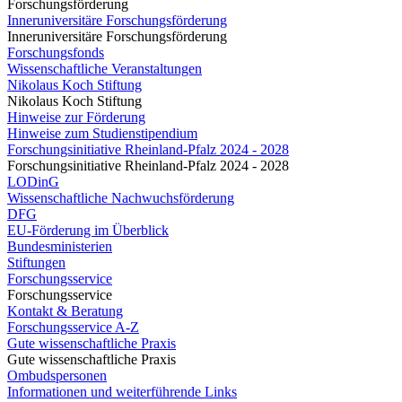
Forschungsförderung
Inneruniversitäre Forschungsförderung
Inneruniversitäre Forschungsförderung
Forschungsfonds
Wissenschaftliche Veranstaltungen
Nikolaus Koch Stiftung
Nikolaus Koch Stiftung
Hinweise zur Förderung
Hinweise zum Studienstipendium
Forschungsinitiative Rheinland-Pfalz 2024 - 2028
Forschungsinitiative Rheinland-Pfalz 2024 - 2028
LODinG
Wissenschaftliche Nachwuchsförderung
DFG
EU-Förderung im Überblick
Bundesministerien
Stiftungen
Forschungsservice
Forschungsservice
Kontakt & Beratung
Forschungsservice A-Z
Gute wissenschaftliche Praxis
Gute wissenschaftliche Praxis
Ombudspersonen
Informationen und weiterführende Links