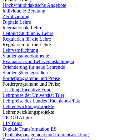
Hochschuldidaktische Angebote
Individuelle Beratung
Zertifizierung
Digitale Lehre
Internationale Lehre
Leitbild Studium & Lehre
Regularien für die Lehre
Regularien für die Lehre
Lehrverpflichtung
Studiengangdokumente
Evaluation von Lehrveranstaltungen
Orientierung für neue Lehrende
Studiengänge gestalten
Förderprogramme und Preise
Förderprogramme und Preise
Teaching Incentive Fund
Lehrpreise der Universität Trier
Lehrpreise des Landes Rheinland-Pfalz
Lehrentwicklungsprojekte
Lehrentwicklungsprojekte
TRIGITALpro
LINTplus
Digitale Transformation ES
Qualitätsmanagement und Lehrentwicklung