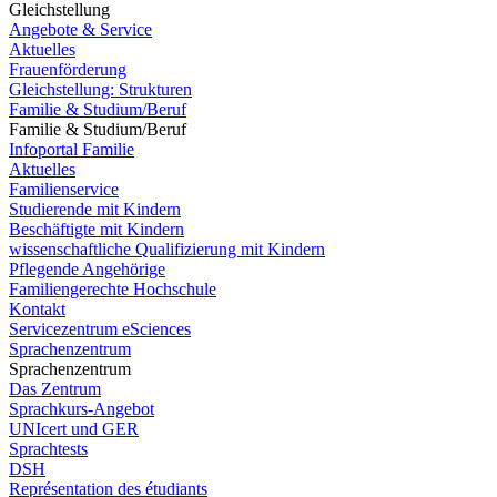
Gleichstellung
Angebote & Service
Aktuelles
Frauenförderung
Gleichstellung: Strukturen
Familie & Studium/Beruf
Familie & Studium/Beruf
Infoportal Familie
Aktuelles
Familienservice
Studierende mit Kindern
Beschäftigte mit Kindern
wissenschaftliche Qualifizierung mit Kindern
Pflegende Angehörige
Familiengerechte Hochschule
Kontakt
Servicezentrum eSciences
Sprachenzentrum
Sprachenzentrum
Das Zentrum
Sprachkurs-Angebot
UNIcert und GER
Sprachtests
DSH
Représentation des étudiants