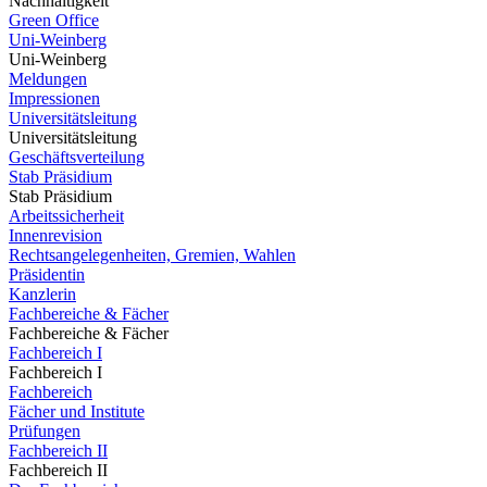
Nachhaltigkeit
Green Office
Uni-Weinberg
Uni-Weinberg
Meldungen
Impressionen
Universitätsleitung
Universitätsleitung
Geschäftsverteilung
Stab Präsidium
Stab Präsidium
Arbeitssicherheit
Innenrevision
Rechtsangelegenheiten, Gremien, Wahlen
Präsidentin
Kanzlerin
Fachbereiche & Fächer
Fachbereiche & Fächer
Fachbereich I
Fachbereich I
Fachbereich
Fächer und Institute
Prüfungen
Fachbereich II
Fachbereich II