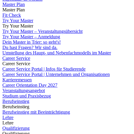
Master Plan
Master Plan
Fit Check
Try Your Master
Try Your Master
Try Your Master – Veranstaltungsübersicht
Try Your Master – Anmeldung
Dein Master in Trier: so geht's!
Du hast Fragen? Wir sind da.
Umstellung des Haupt- und Nebenfachmodells im Master
Career Service
Career Service
Career Service Portal | Infos für Studierende
Career Service Portal | Unternehmen und Organisationen
Karrieremessen
Career Orientation Day 2027
Veranstaltungsangebot
Studium und Praxisbezug
Berufseinstieg
Berufseinstieg
Berufseinstieg mit Beeinträchtigung
Lehre
Lehre
Qualifizierung
Qualifizierung