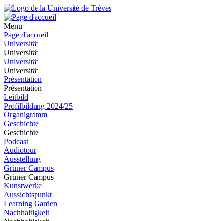
Menu
Page d'accueil
Universität
Universität
Universität
Universität
Présentation
Présentation
Leitbild
Profilbildung 2024/25
Organigramm
Geschichte
Geschichte
Podcast
Audiotour
Ausstellung
Grüner Campus
Grüner Campus
Kunstwerke
Aussichtspunkt
Learning Garden
Nachhaltigkeit