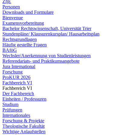
ZfjE
Personen
Downloads und Formulare
Bienvenue
Examensvorbereitung
Bachelor Rechtswissenschaft, Universität Trier
Stundenpläne/ Klausurenkursplan/ Hausarbeitsplan
Rechtsgrundlagen
Häufig gestellte Fragen
BAföG
Wechsler/Anerkennung von Studienleistungen
Referendariats- und Praktikumsangebote
Jura International
Forschung
ProKUR 2026
Fachbereich VI
Fachbereich VI
Der Fachbereich
Einheiten / Professuren
Studium
Prüfungen
Internationales
Forschung & Projekte
Theologische Fakultät
Wichtige Anlaufstellen