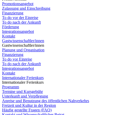
Promotionsangebot
Zulassung und Einschreibung
Finanzierung
To do vor der Einreise
To do nach der Ankunft
Förderung
Integrationsangebot
Kontakt
Gastwissenschaftler/innen
Gastwissenschaftler/innen
Planung und Organisation
Finanzierung
To do vor Einreise
To do nach der Ankunft
Integrationsangebot
Kontakt
Internationaler Ferienkurs
Internationaler Ferienkurs
Programm
Termine und Kursgebühr
Unterkunft und Verpflegung
Anreise und Benutzung des öffentlichen Nahverkehrs
Freizeit und Kultur in der Region
Häufig gestellte Fragen (FAQ)
Kontakt und Wissenschaftlicher Beirat