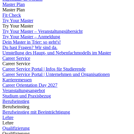
Master Plan
Master Plan
Fit Check
Try Your Master
Try Your Master
Try Your Master – Veranstaltungsübersicht
Try Your Master – Anmeldung
Dein Master in Trier: so geht's!
Du hast Fragen? Wir sind da.
Umstellung des Haupt- und Nebenfachmodells im Master
Career Service
Career Service
Career Service Portal | Infos für Studierende
Career Service Portal | Unternehmen und Organisationen
Karrieremessen
Career Orientation Day 2027
Veranstaltungsangebot
Studium und Praxisbezug
Berufseinstieg
Berufseinstieg
Berufseinstieg mit Beeinträchtigung
Lehre
Lehre
Qualifizierung
Qualifizierung