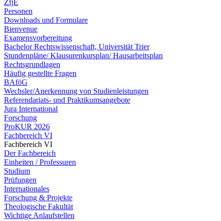
ZfjE
Personen
Downloads und Formulare
Bienvenue
Examensvorbereitung
Bachelor Rechtswissenschaft, Universität Trier
Stundenpläne/ Klausurenkursplan/ Hausarbeitsplan
Rechtsgrundlagen
Häufig gestellte Fragen
BAföG
Wechsler/Anerkennung von Studienleistungen
Referendariats- und Praktikumsangebote
Jura International
Forschung
ProKUR 2026
Fachbereich VI
Fachbereich VI
Der Fachbereich
Einheiten / Professuren
Studium
Prüfungen
Internationales
Forschung & Projekte
Theologische Fakultät
Wichtige Anlaufstellen