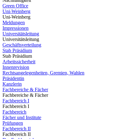
Nachhaltigkeit
Green Office
Uni-Weinberg
Uni-Weinberg
Meldungen
Impressionen
Universitätsleitung
Universitätsleitung
Geschäftsverteilung
Stab Präsidium
Stab Präsidium
Arbeitssicherheit
Innenrevision
Rechtsangelegenheiten, Gremien, Wahlen
Präsidentin
Kanzlerin
Fachbereiche & Fächer
Fachbereiche & Fächer
Fachbereich I
Fachbereich I
Fachbereich
Fächer und Institute
Prüfungen
Fachbereich II
Fachbereich II