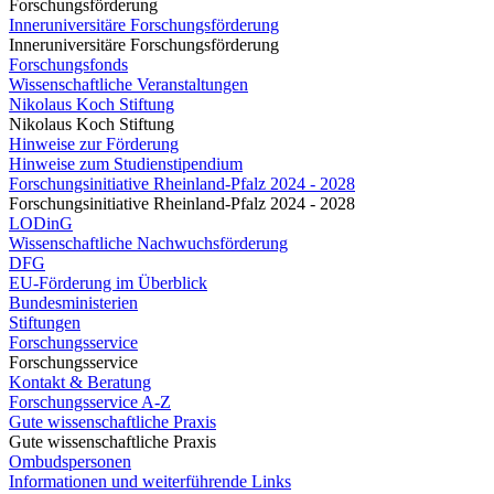
Forschungsförderung
Inneruniversitäre Forschungsförderung
Inneruniversitäre Forschungsförderung
Forschungsfonds
Wissenschaftliche Veranstaltungen
Nikolaus Koch Stiftung
Nikolaus Koch Stiftung
Hinweise zur Förderung
Hinweise zum Studienstipendium
Forschungsinitiative Rheinland-Pfalz 2024 - 2028
Forschungsinitiative Rheinland-Pfalz 2024 - 2028
LODinG
Wissenschaftliche Nachwuchsförderung
DFG
EU-Förderung im Überblick
Bundesministerien
Stiftungen
Forschungsservice
Forschungsservice
Kontakt & Beratung
Forschungsservice A-Z
Gute wissenschaftliche Praxis
Gute wissenschaftliche Praxis
Ombudspersonen
Informationen und weiterführende Links