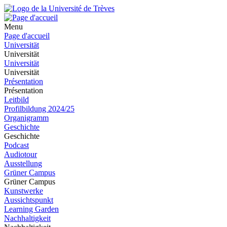
Menu
Page d'accueil
Universität
Universität
Universität
Universität
Présentation
Présentation
Leitbild
Profilbildung 2024/25
Organigramm
Geschichte
Geschichte
Podcast
Audiotour
Ausstellung
Grüner Campus
Grüner Campus
Kunstwerke
Aussichtspunkt
Learning Garden
Nachhaltigkeit