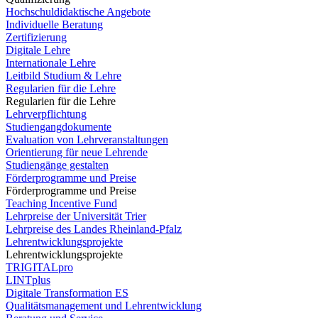
Hochschuldidaktische Angebote
Individuelle Beratung
Zertifizierung
Digitale Lehre
Internationale Lehre
Leitbild Studium & Lehre
Regularien für die Lehre
Regularien für die Lehre
Lehrverpflichtung
Studiengangdokumente
Evaluation von Lehrveranstaltungen
Orientierung für neue Lehrende
Studiengänge gestalten
Förderprogramme und Preise
Förderprogramme und Preise
Teaching Incentive Fund
Lehrpreise der Universität Trier
Lehrpreise des Landes Rheinland-Pfalz
Lehrentwicklungsprojekte
Lehrentwicklungsprojekte
TRIGITALpro
LINTplus
Digitale Transformation ES
Qualitätsmanagement und Lehrentwicklung