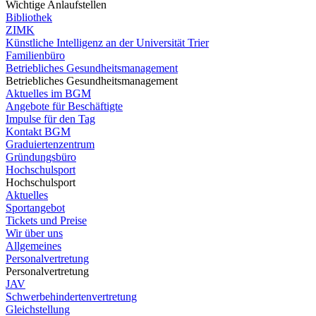
Wichtige Anlaufstellen
Bibliothek
ZIMK
Künstliche Intelligenz an der Universität Trier
Familienbüro
Betriebliches Gesundheitsmanagement
Betriebliches Gesundheitsmanagement
Aktuelles im BGM
Angebote für Beschäftigte
Impulse für den Tag
Kontakt BGM
Graduiertenzentrum
Gründungsbüro
Hochschulsport
Hochschulsport
Aktuelles
Sportangebot
Tickets und Preise
Wir über uns
Allgemeines
Personalvertretung
Personalvertretung
JAV
Schwerbehindertenvertretung
Gleichstellung