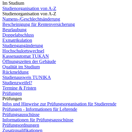
Im Studium
Studienorganisation von A-Z
Studienorganisation von A-Z
Namens-/Geschlechtsänderung
Bescheinigung für Rentenversicherung
Beurlaubung
Doppelabschluss
Exmatrikulation
Studiengangänderung
Hochschulortswechsel
Kassenautomat TUKAN
Öffnungszeiten der Gebäude
Qualität im Studium
Rückmeldung
Studienausweis TUNIKA
Studienzweifel?
Termine & Fristen
Prüfungen
Prüfungen
Infos und Hinweise zur Prüfungsorganisation für Studierende
Prüfungen - Informationen für Lehrende
Prüfungsausschüsse
Informationen für Prüfungsausschüsse
Prüfungsordnungen
Zusatzqualifikationen