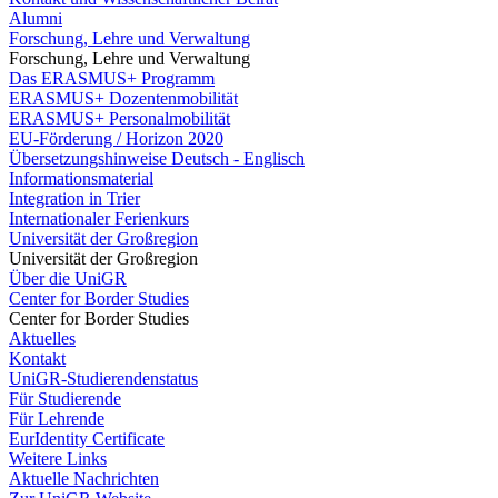
Alumni
Forschung, Lehre und Verwaltung
Forschung, Lehre und Verwaltung
Das ERASMUS+ Programm
ERASMUS+ Dozentenmobilität
ERASMUS+ Personalmobilität
EU-Förderung / Horizon 2020
Übersetzungshinweise Deutsch - Englisch
Informationsmaterial
Integration in Trier
Internationaler Ferienkurs
Universität der Großregion
Universität der Großregion
Über die UniGR
Center for Border Studies
Center for Border Studies
Aktuelles
Kontakt
UniGR-Studierendenstatus
Für Studierende
Für Lehrende
EurIdentity Certificate
Weitere Links
Aktuelle Nachrichten