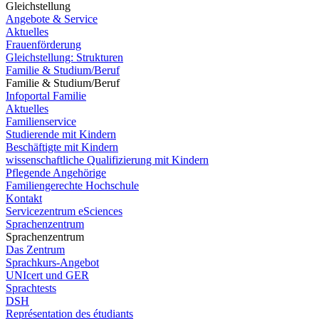
Gleichstellung
Angebote & Service
Aktuelles
Frauenförderung
Gleichstellung: Strukturen
Familie & Studium/Beruf
Familie & Studium/Beruf
Infoportal Familie
Aktuelles
Familienservice
Studierende mit Kindern
Beschäftigte mit Kindern
wissenschaftliche Qualifizierung mit Kindern
Pflegende Angehörige
Familiengerechte Hochschule
Kontakt
Servicezentrum eSciences
Sprachenzentrum
Sprachenzentrum
Das Zentrum
Sprachkurs-Angebot
UNIcert und GER
Sprachtests
DSH
Représentation des étudiants