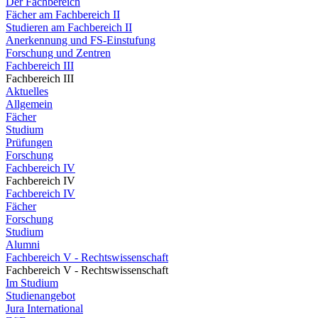
Der Fachbereich
Fächer am Fachbereich II
Studieren am Fachbereich II
Anerkennung und FS-Einstufung
Forschung und Zentren
Fachbereich III
Fachbereich III
Aktuelles
Allgemein
Fächer
Studium
Prüfungen
Forschung
Fachbereich IV
Fachbereich IV
Fachbereich IV
Fächer
Forschung
Studium
Alumni
Fachbereich V - Rechtswissenschaft
Fachbereich V - Rechtswissenschaft
Im Studium
Studienangebot
Jura International