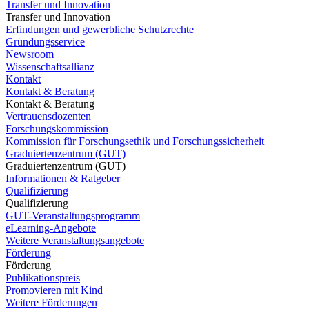
Transfer und Innovation
Transfer und Innovation
Erfindungen und gewerbliche Schutzrechte
Gründungsservice
Newsroom
Wissenschaftsallianz
Kontakt
Kontakt & Beratung
Kontakt & Beratung
Vertrauensdozenten
Forschungskommission
Kommission für Forschungsethik und Forschungssicherheit
Graduiertenzentrum (GUT)
Graduiertenzentrum (GUT)
Informationen & Ratgeber
Qualifizierung
Qualifizierung
GUT-Veranstaltungsprogramm
eLearning-Angebote
Weitere Veranstaltungsangebote
Förderung
Förderung
Publikationspreis
Promovieren mit Kind
Weitere Förderungen