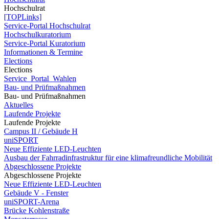
Hochschulrat
[TOPLinks]
Service-Portal Hochschulrat
Hochschulkuratorium
Service-Portal Kuratorium
Informationen & Termine
Elections
Elections
Service_Portal_Wahlen
Bau- und Prüfmaßnahmen
Bau- und Prüfmaßnahmen
Aktuelles
Laufende Projekte
Laufende Projekte
Campus II / Gebäude H
uniSPORT
Neue Effiziente LED-Leuchten
Ausbau der Fahrradinfrastruktur für eine klimafreundliche Mobilität
Abgeschlossene Projekte
Abgeschlossene Projekte
Neue Effiziente LED-Leuchten
Gebäude V - Fenster
uniSPORT-Arena
Brücke Kohlenstraße