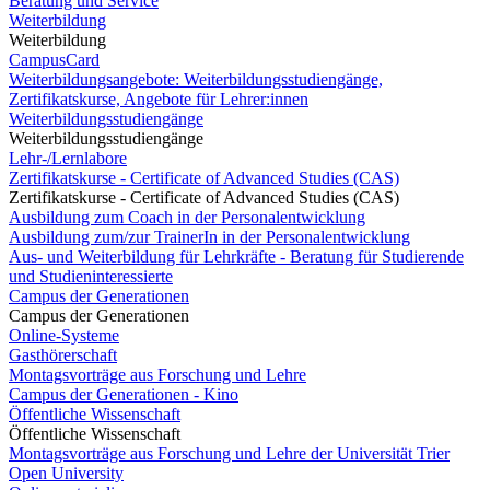
Beratung und Service
Weiterbildung
Weiterbildung
CampusCard
Weiterbildungsangebote: Weiterbildungsstudiengänge,
Zertifikatskurse, Angebote für Lehrer:innen
Weiterbildungsstudiengänge
Weiterbildungsstudiengänge
Lehr-/Lernlabore
Zertifikatskurse - Certificate of Advanced Studies (CAS)
Zertifikatskurse - Certificate of Advanced Studies (CAS)
Ausbildung zum Coach in der Personalentwicklung
Ausbildung zum/zur TrainerIn in der Personalentwicklung
Aus- und Weiterbildung für Lehrkräfte - Beratung für Studierende
und Studieninteressierte
Campus der Generationen
Campus der Generationen
Online-Systeme
Gasthörerschaft
Montagsvorträge aus Forschung und Lehre
Campus der Generationen - Kino
Öffentliche Wissenschaft
Öffentliche Wissenschaft
Montagsvorträge aus Forschung und Lehre der Universität Trier
Open University