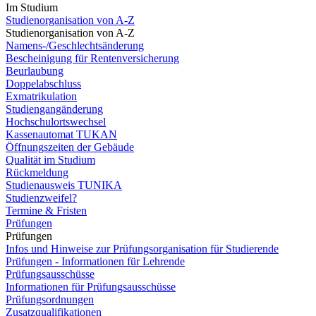
Im Studium
Studienorganisation von A-Z
Studienorganisation von A-Z
Namens-/Geschlechtsänderung
Bescheinigung für Rentenversicherung
Beurlaubung
Doppelabschluss
Exmatrikulation
Studiengangänderung
Hochschulortswechsel
Kassenautomat TUKAN
Öffnungszeiten der Gebäude
Qualität im Studium
Rückmeldung
Studienausweis TUNIKA
Studienzweifel?
Termine & Fristen
Prüfungen
Prüfungen
Infos und Hinweise zur Prüfungsorganisation für Studierende
Prüfungen - Informationen für Lehrende
Prüfungsausschüsse
Informationen für Prüfungsausschüsse
Prüfungsordnungen
Zusatzqualifikationen