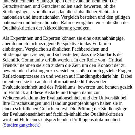
unterschiedlichen Statusgruppen der Evaluationseinheit. Die
Gutachterinnen und Gutachter sollen auch bewerten, ob die
Studiengänge – vor allem aus fachlich-inhaltlicher Sicht – im
nationalen und internationalen Vergleich bestehen und den gültigen
nationalen und internationalen Rahmenvorgaben einschließlich der
Qualitätskriterien der Akkreditierung genügen.
Als Expertinnen und Experten können sie eine ortsunabhängige,
aber dennoch fachbezogene Perspektive in das Verfahren
einbringen, Vergleiche zu ähnlichen Fachbereichen und
Studiengängen ziehen, und sicherstellen, dass die Standards der
Scientific Community erfüllt werden. In der Rolle von „Critical
Friends“ nehmen sie sich zudem die Zeit, um den Kontext der zu
bewertenden Leistungen zu verstehen, stoßen durch gezielte Fragen
Reflexionsprozesse an und weisen auf Handlungsbedarfe hin. Dabei
orientieren sie ich an den Informationsbedürfnissen der
Evaluationseinheit und des Präsidiums, bewerten und beraten gezielt
im Hinblick auf diese Bedarfe und tragen damit zur
Weiterentwicklung der Evaluationseinheit und der Universität bei.
Ihre Einschätzungen und Handlungsempfehlungen halten sie in
einem schriftlichen Gutachten fest. Die Prüfung der Studiengänge
der Evaluationseinheit auf fachlich-inhaltliche Qualitätskriterien
wird mit Hilfe eines entsprechenden Prüfbogens dokumentiert
(
Studiengangcheck
).