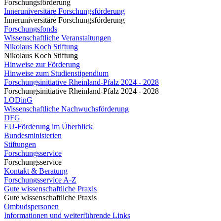
Forschungsförderung
Inneruniversitäre Forschungsförderung
Inneruniversitäre Forschungsförderung
Forschungsfonds
Wissenschaftliche Veranstaltungen
Nikolaus Koch Stiftung
Nikolaus Koch Stiftung
Hinweise zur Förderung
Hinweise zum Studienstipendium
Forschungsinitiative Rheinland-Pfalz 2024 - 2028
Forschungsinitiative Rheinland-Pfalz 2024 - 2028
LODinG
Wissenschaftliche Nachwuchsförderung
DFG
EU-Förderung im Überblick
Bundesministerien
Stiftungen
Forschungsservice
Forschungsservice
Kontakt & Beratung
Forschungsservice A-Z
Gute wissenschaftliche Praxis
Gute wissenschaftliche Praxis
Ombudspersonen
Informationen und weiterführende Links