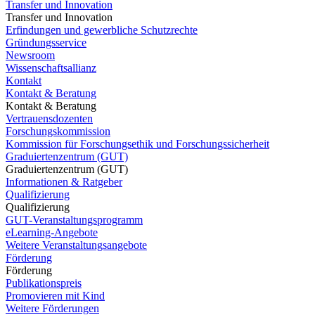
Transfer und Innovation
Transfer und Innovation
Erfindungen und gewerbliche Schutzrechte
Gründungsservice
Newsroom
Wissenschaftsallianz
Kontakt
Kontakt & Beratung
Kontakt & Beratung
Vertrauensdozenten
Forschungskommission
Kommission für Forschungsethik und Forschungssicherheit
Graduiertenzentrum (GUT)
Graduiertenzentrum (GUT)
Informationen & Ratgeber
Qualifizierung
Qualifizierung
GUT-Veranstaltungsprogramm
eLearning-Angebote
Weitere Veranstaltungsangebote
Förderung
Förderung
Publikationspreis
Promovieren mit Kind
Weitere Förderungen