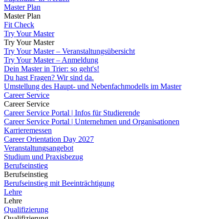
Master Plan
Master Plan
Fit Check
Try Your Master
Try Your Master
Try Your Master – Veranstaltungsübersicht
Try Your Master – Anmeldung
Dein Master in Trier: so geht's!
Du hast Fragen? Wir sind da.
Umstellung des Haupt- und Nebenfachmodells im Master
Career Service
Career Service
Career Service Portal | Infos für Studierende
Career Service Portal | Unternehmen und Organisationen
Karrieremessen
Career Orientation Day 2027
Veranstaltungsangebot
Studium und Praxisbezug
Berufseinstieg
Berufseinstieg
Berufseinstieg mit Beeinträchtigung
Lehre
Lehre
Qualifizierung
Qualifizierung