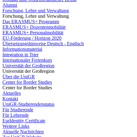
Alumni
Forschung, Lehre und Verwaltung
Forschung, Lehre und Verwaltung
Das ERASMUS+ Programm
ERASMUS+ Dozentenmobilität
ERASMUS+ Personalmobilität
EU-Förderung / Horizon 2020
Übersetzungshinweise Deutsch - Englisch
Informationsmaterial
Integration in Trier
Internationaler Ferienkurs
Universität der Großregion
Universität der Großregion
Über die UniGR
Center for Border Studies
Center for Border Studies
Aktuelles
Kontakt
UniGR-Studierendenstatus
Für Studierende
Für Lehrende
EurIdentity Certificate
Weitere Links
Aktuelle Nachrichten