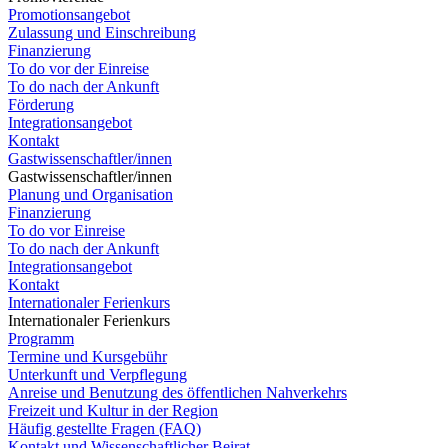
Promotionsangebot
Zulassung und Einschreibung
Finanzierung
To do vor der Einreise
To do nach der Ankunft
Förderung
Integrationsangebot
Kontakt
Gastwissenschaftler/innen
Gastwissenschaftler/innen
Planung und Organisation
Finanzierung
To do vor Einreise
To do nach der Ankunft
Integrationsangebot
Kontakt
Internationaler Ferienkurs
Internationaler Ferienkurs
Programm
Termine und Kursgebühr
Unterkunft und Verpflegung
Anreise und Benutzung des öffentlichen Nahverkehrs
Freizeit und Kultur in der Region
Häufig gestellte Fragen (FAQ)
Kontakt und Wissenschaftlicher Beirat