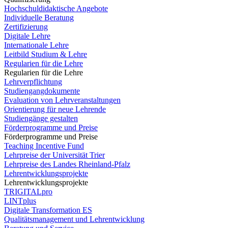
Hochschuldidaktische Angebote
Individuelle Beratung
Zertifizierung
Digitale Lehre
Internationale Lehre
Leitbild Studium & Lehre
Regularien für die Lehre
Regularien für die Lehre
Lehrverpflichtung
Studiengangdokumente
Evaluation von Lehrveranstaltungen
Orientierung für neue Lehrende
Studiengänge gestalten
Förderprogramme und Preise
Förderprogramme und Preise
Teaching Incentive Fund
Lehrpreise der Universität Trier
Lehrpreise des Landes Rheinland-Pfalz
Lehrentwicklungsprojekte
Lehrentwicklungsprojekte
TRIGITALpro
LINTplus
Digitale Transformation ES
Qualitätsmanagement und Lehrentwicklung