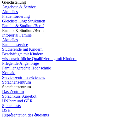
Gleichstellung
Angebote & Service
Aktuelles
Frauenförderung
Gleichstellung: Strukturen
Familie & Studium/Beruf
Familie & Studium/Beruf
Infoportal Familie
Aktuelles
Familienservice
Studierende mit Kindern
Beschäftigte mit Kindern
wissenschaftliche Qualifizierung mit Kindern
Pflegende Angehörige
Familiengerechte Hochschule
Kontakt
Servicezentrum eSciences
Sprachenzentrum
Sprachenzentrum
Das Zentrum
Sprachkurs-Angebot
UNIcert und GER
Sprachtests
DSH
Représentation des étudiants