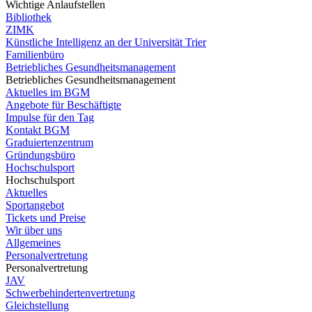
Wichtige Anlaufstellen
Bibliothek
ZIMK
Künstliche Intelligenz an der Universität Trier
Familienbüro
Betriebliches Gesundheitsmanagement
Betriebliches Gesundheitsmanagement
Aktuelles im BGM
Angebote für Beschäftigte
Impulse für den Tag
Kontakt BGM
Graduiertenzentrum
Gründungsbüro
Hochschulsport
Hochschulsport
Aktuelles
Sportangebot
Tickets und Preise
Wir über uns
Allgemeines
Personalvertretung
Personalvertretung
JAV
Schwerbehindertenvertretung
Gleichstellung