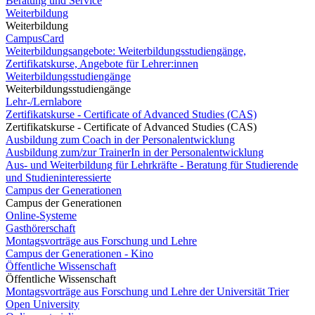
Beratung und Service
Weiterbildung
Weiterbildung
CampusCard
Weiterbildungsangebote: Weiterbildungsstudiengänge,
Zertifikatskurse, Angebote für Lehrer:innen
Weiterbildungsstudiengänge
Weiterbildungsstudiengänge
Lehr-/Lernlabore
Zertifikatskurse - Certificate of Advanced Studies (CAS)
Zertifikatskurse - Certificate of Advanced Studies (CAS)
Ausbildung zum Coach in der Personalentwicklung
Ausbildung zum/zur TrainerIn in der Personalentwicklung
Aus- und Weiterbildung für Lehrkräfte - Beratung für Studierende
und Studieninteressierte
Campus der Generationen
Campus der Generationen
Online-Systeme
Gasthörerschaft
Montagsvorträge aus Forschung und Lehre
Campus der Generationen - Kino
Öffentliche Wissenschaft
Öffentliche Wissenschaft
Montagsvorträge aus Forschung und Lehre der Universität Trier
Open University