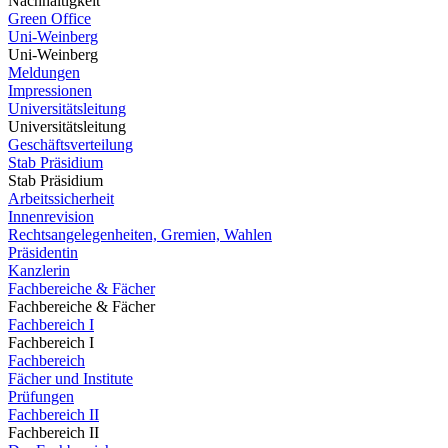
Nachhaltigkeit
Green Office
Uni-Weinberg
Uni-Weinberg
Meldungen
Impressionen
Universitätsleitung
Universitätsleitung
Geschäftsverteilung
Stab Präsidium
Stab Präsidium
Arbeitssicherheit
Innenrevision
Rechtsangelegenheiten, Gremien, Wahlen
Präsidentin
Kanzlerin
Fachbereiche & Fächer
Fachbereiche & Fächer
Fachbereich I
Fachbereich I
Fachbereich
Fächer und Institute
Prüfungen
Fachbereich II
Fachbereich II