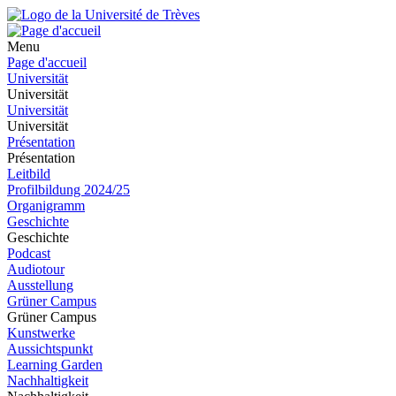
Menu
Page d'accueil
Universität
Universität
Universität
Universität
Présentation
Présentation
Leitbild
Profilbildung 2024/25
Organigramm
Geschichte
Geschichte
Podcast
Audiotour
Ausstellung
Grüner Campus
Grüner Campus
Kunstwerke
Aussichtspunkt
Learning Garden
Nachhaltigkeit