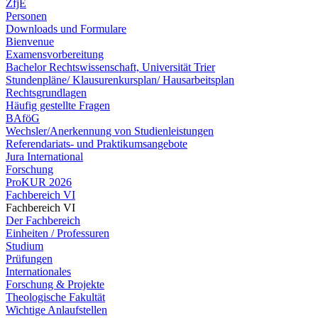
ZfjE
Personen
Downloads und Formulare
Bienvenue
Examensvorbereitung
Bachelor Rechtswissenschaft, Universität Trier
Stundenpläne/ Klausurenkursplan/ Hausarbeitsplan
Rechtsgrundlagen
Häufig gestellte Fragen
BAföG
Wechsler/Anerkennung von Studienleistungen
Referendariats- und Praktikumsangebote
Jura International
Forschung
ProKUR 2026
Fachbereich VI
Fachbereich VI
Der Fachbereich
Einheiten / Professuren
Studium
Prüfungen
Internationales
Forschung & Projekte
Theologische Fakultät
Wichtige Anlaufstellen