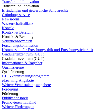
Transfer und Innovation
Transfer und Innovation
Erfindungen und gewerbliche Schutzrechte
Gründungsservice
Newsroom
Wissenschaftsallianz
Kontakt
Kontakt & Beratung
Kontakt & Beratung
Vertrauensdozenten
Forschungskommission
Kommission für Forschungsethik und Forschungssicherheit
Graduiertenzentrum (GUT)
Graduiertenzentrum (GUT)
Informationen & Ratgeber
Qualifizierung
Qualifizierung
GUT-Veranstaltungsprogramm
eLearning-Angebote
Weitere Veranstaltungsangebote
Förderung
Förderung
Publikationspreis
Promovieren mit Kind
Weitere Förderungen