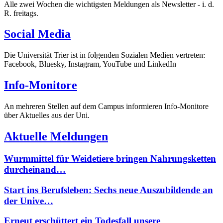
Alle zwei Wochen die wichtigsten Meldungen als Newsletter - i. d.
R. freitags.
Social Media
Die Universität Trier ist in folgenden Sozialen Medien vertreten:
Facebook, Bluesky, Instagram, YouTube und LinkedIn
Info-Monitore
An mehreren Stellen auf dem Campus informieren Info-Monitore
über Aktuelles aus der Uni.
Aktuelle Meldungen
Wurmmittel für Weidetiere bringen Nahrungsketten
durcheinand…
Start ins Berufsleben: Sechs neue Auszubildende an
der Unive…
Erneut erschüttert ein Todesfall unsere