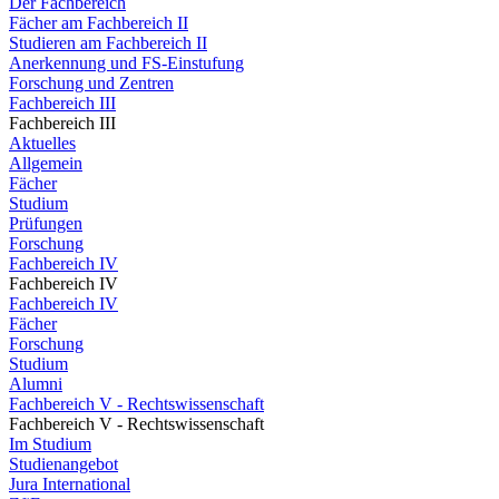
Der Fachbereich
Fächer am Fachbereich II
Studieren am Fachbereich II
Anerkennung und FS-Einstufung
Forschung und Zentren
Fachbereich III
Fachbereich III
Aktuelles
Allgemein
Fächer
Studium
Prüfungen
Forschung
Fachbereich IV
Fachbereich IV
Fachbereich IV
Fächer
Forschung
Studium
Alumni
Fachbereich V - Rechtswissenschaft
Fachbereich V - Rechtswissenschaft
Im Studium
Studienangebot
Jura International