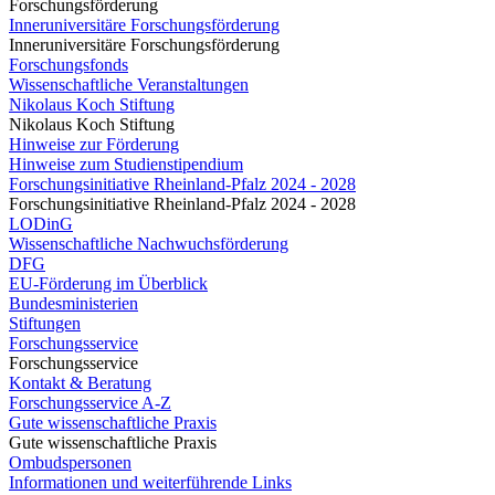
Forschungsförderung
Inneruniversitäre Forschungsförderung
Inneruniversitäre Forschungsförderung
Forschungsfonds
Wissenschaftliche Veranstaltungen
Nikolaus Koch Stiftung
Nikolaus Koch Stiftung
Hinweise zur Förderung
Hinweise zum Studienstipendium
Forschungsinitiative Rheinland-Pfalz 2024 - 2028
Forschungsinitiative Rheinland-Pfalz 2024 - 2028
LODinG
Wissenschaftliche Nachwuchsförderung
DFG
EU-Förderung im Überblick
Bundesministerien
Stiftungen
Forschungsservice
Forschungsservice
Kontakt & Beratung
Forschungsservice A-Z
Gute wissenschaftliche Praxis
Gute wissenschaftliche Praxis
Ombudspersonen
Informationen und weiterführende Links