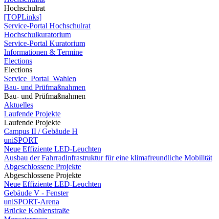
Hochschulrat
[TOPLinks]
Service-Portal Hochschulrat
Hochschulkuratorium
Service-Portal Kuratorium
Informationen & Termine
Elections
Elections
Service_Portal_Wahlen
Bau- und Prüfmaßnahmen
Bau- und Prüfmaßnahmen
Aktuelles
Laufende Projekte
Laufende Projekte
Campus II / Gebäude H
uniSPORT
Neue Effiziente LED-Leuchten
Ausbau der Fahrradinfrastruktur für eine klimafreundliche Mobilität
Abgeschlossene Projekte
Abgeschlossene Projekte
Neue Effiziente LED-Leuchten
Gebäude V - Fenster
uniSPORT-Arena
Brücke Kohlenstraße