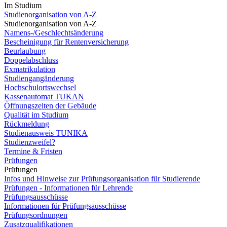
Im Studium
Studienorganisation von A-Z
Studienorganisation von A-Z
Namens-/Geschlechtsänderung
Bescheinigung für Rentenversicherung
Beurlaubung
Doppelabschluss
Exmatrikulation
Studiengangänderung
Hochschulortswechsel
Kassenautomat TUKAN
Öffnungszeiten der Gebäude
Qualität im Studium
Rückmeldung
Studienausweis TUNIKA
Studienzweifel?
Termine & Fristen
Prüfungen
Prüfungen
Infos und Hinweise zur Prüfungsorganisation für Studierende
Prüfungen - Informationen für Lehrende
Prüfungsausschüsse
Informationen für Prüfungsausschüsse
Prüfungsordnungen
Zusatzqualifikationen