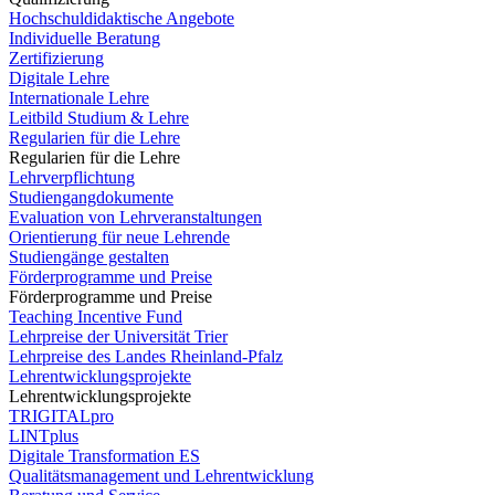
Hochschuldidaktische Angebote
Individuelle Beratung
Zertifizierung
Digitale Lehre
Internationale Lehre
Leitbild Studium & Lehre
Regularien für die Lehre
Regularien für die Lehre
Lehrverpflichtung
Studiengangdokumente
Evaluation von Lehrveranstaltungen
Orientierung für neue Lehrende
Studiengänge gestalten
Förderprogramme und Preise
Förderprogramme und Preise
Teaching Incentive Fund
Lehrpreise der Universität Trier
Lehrpreise des Landes Rheinland-Pfalz
Lehrentwicklungsprojekte
Lehrentwicklungsprojekte
TRIGITALpro
LINTplus
Digitale Transformation ES
Qualitätsmanagement und Lehrentwicklung