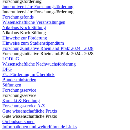
Forschungsförderung
Inneruniversitäre Forschungsförderung
Inneruniversitäre Forschungsförderung
Forschungsfonds
Wissenschaftliche Veranstaltungen
Nikolaus Koch Stiftung
Nikolaus Koch Stiftung
Hinweise zur Förderung
Hinweise zum Studienstipendium
Forschungsinitiative Rheinland-Pfalz 2024 - 2028
Forschungsinitiative Rheinland-Pfalz 2024 - 2028
LODinG
Wissenschaftliche Nachwuchsförderung
DFG
EU-Förderung im Überblick
Bundesministerien
Stiftungen
Forschungsservice
Forschungsservice
Kontakt & Beratung
Forschungsservice A-Z
Gute wissenschaftliche Praxis
Gute wissenschaftliche Praxis
Ombudspersonen
Informationen und weiterführende Links