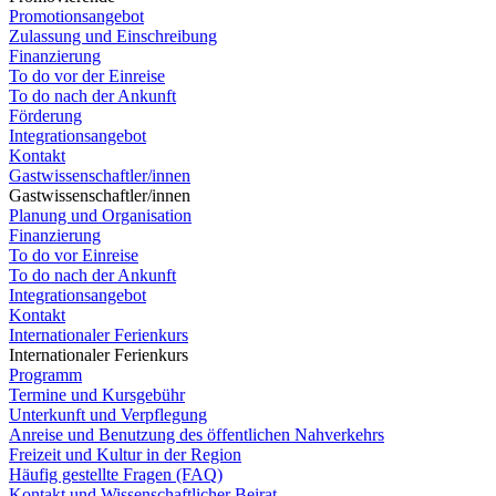
Promotionsangebot
Zulassung und Einschreibung
Finanzierung
To do vor der Einreise
To do nach der Ankunft
Förderung
Integrationsangebot
Kontakt
Gastwissenschaftler/innen
Gastwissenschaftler/innen
Planung und Organisation
Finanzierung
To do vor Einreise
To do nach der Ankunft
Integrationsangebot
Kontakt
Internationaler Ferienkurs
Internationaler Ferienkurs
Programm
Termine und Kursgebühr
Unterkunft und Verpflegung
Anreise und Benutzung des öffentlichen Nahverkehrs
Freizeit und Kultur in der Region
Häufig gestellte Fragen (FAQ)
Kontakt und Wissenschaftlicher Beirat