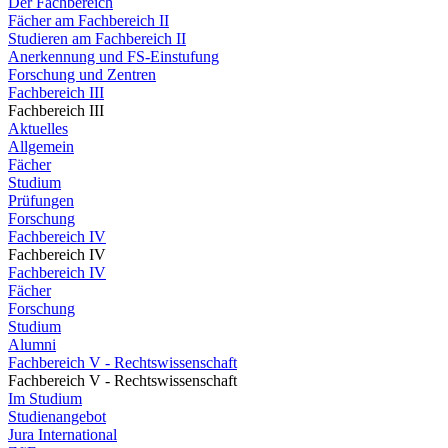
Der Fachbereich
Fächer am Fachbereich II
Studieren am Fachbereich II
Anerkennung und FS-Einstufung
Forschung und Zentren
Fachbereich III
Fachbereich III
Aktuelles
Allgemein
Fächer
Studium
Prüfungen
Forschung
Fachbereich IV
Fachbereich IV
Fachbereich IV
Fächer
Forschung
Studium
Alumni
Fachbereich V - Rechtswissenschaft
Fachbereich V - Rechtswissenschaft
Im Studium
Studienangebot
Jura International