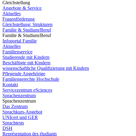
Gleichstellung
Angebote & Service
Aktuelles
Frauenförderung
Gleichstellung: Strukturen
Familie & Studium/Beruf
Familie & Studium/Beruf
Infoportal Familie
Aktuelles
Familienservice
Studierende mit Kindern
Beschäftigte mit Kindern
wissenschaftliche Qualifizierung mit Kindern
Pflegende Angehörige
Familiengerechte Hochschule
Kontakt
Servicezentrum eSciences
Sprachenzentrum
Sprachenzentrum
Das Zentrum
Sprachkurs-Angebot
UNIcert und GER
Sprachtests
DSH
Représentation des étudiants