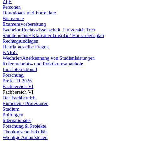
ZfjE
Personen
Downloads und Formulare
Bienvenue
Examensvorbereitung
Bachelor Rechtswissenschaft, Universität Trier
Stundenpläne/ Klausurenkursplan/ Hausarbeitsplan
Rechtsgrundlagen
Häufig gestellte Fragen
BAföG
Wechsler/Anerkennung von Studienleistungen
Referendariats- und Praktikumsangebote
Jura International
Forschung
ProKUR 2026
Fachbereich VI
Fachbereich VI
Der Fachbereich
Einheiten / Professuren
Studium
Prüfungen
Internationales
Forschung & Projekte
Theologische Fakultät
Wichtige Anlaufstellen