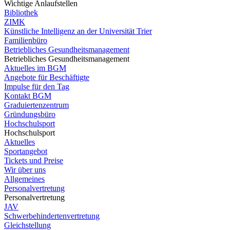
Wichtige Anlaufstellen
Bibliothek
ZIMK
Künstliche Intelligenz an der Universität Trier
Familienbüro
Betriebliches Gesundheitsmanagement
Betriebliches Gesundheitsmanagement
Aktuelles im BGM
Angebote für Beschäftigte
Impulse für den Tag
Kontakt BGM
Graduiertenzentrum
Gründungsbüro
Hochschulsport
Hochschulsport
Aktuelles
Sportangebot
Tickets und Preise
Wir über uns
Allgemeines
Personalvertretung
Personalvertretung
JAV
Schwerbehindertenvertretung
Gleichstellung