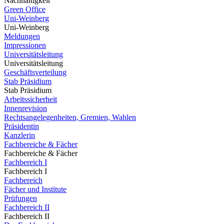
Nachhaltigkeit
Green Office
Uni-Weinberg
Uni-Weinberg
Meldungen
Impressionen
Universitätsleitung
Universitätsleitung
Geschäftsverteilung
Stab Präsidium
Stab Präsidium
Arbeitssicherheit
Innenrevision
Rechtsangelegenheiten, Gremien, Wahlen
Präsidentin
Kanzlerin
Fachbereiche & Fächer
Fachbereiche & Fächer
Fachbereich I
Fachbereich I
Fachbereich
Fächer und Institute
Prüfungen
Fachbereich II
Fachbereich II