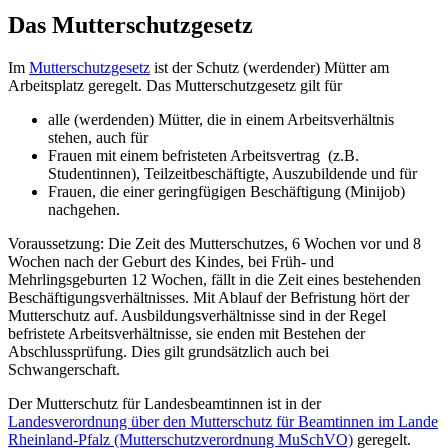
Das Mutterschutzgesetz
Im
Mutterschutzgesetz
ist der Schutz (werdender) Mütter am
Arbeitsplatz geregelt. Das Mutterschutzgesetz gilt für
alle (werdenden) Mütter, die in einem Arbeitsverhältnis
stehen, auch für
Frauen mit einem befristeten Arbeitsvertrag (z.B.
Studentinnen), Teilzeitbeschäftigte, Auszubildende und für
Frauen, die einer geringfügigen Beschäftigung (Minijob)
nachgehen.
Voraussetzung: Die Zeit des Mutterschutzes, 6 Wochen vor und 8
Wochen nach der Geburt des Kindes, bei Früh- und
Mehrlingsgeburten 12 Wochen, fällt in die Zeit eines bestehenden
Beschäftigungsverhältnisses. Mit Ablauf der Befristung hört der
Mutterschutz auf. Ausbildungsverhältnisse sind in der Regel
befristete Arbeitsverhältnisse, sie enden mit Bestehen der
Abschlussprüfung. Dies gilt grundsätzlich auch bei
Schwangerschaft.
Der Mutterschutz für Landesbeamtinnen ist in der
Landesverordnung über den Mutterschutz für Beamtinnen im Lande
Rheinland-Pfalz (Mutterschutzverordnung MuSchVO)
geregelt.