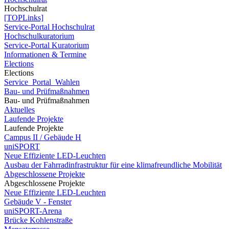
Hochschulrat
[TOPLinks]
Service-Portal Hochschulrat
Hochschulkuratorium
Service-Portal Kuratorium
Informationen & Termine
Elections
Elections
Service_Portal_Wahlen
Bau- und Prüfmaßnahmen
Bau- und Prüfmaßnahmen
Aktuelles
Laufende Projekte
Laufende Projekte
Campus II / Gebäude H
uniSPORT
Neue Effiziente LED-Leuchten
Ausbau der Fahrradinfrastruktur für eine klimafreundliche Mobilität
Abgeschlossene Projekte
Abgeschlossene Projekte
Neue Effiziente LED-Leuchten
Gebäude V - Fenster
uniSPORT-Arena
Brücke Kohlenstraße