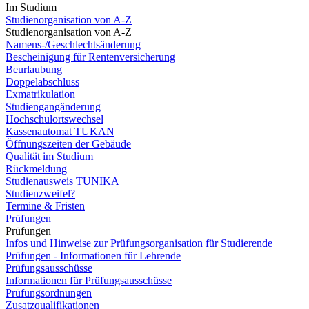
Im Studium
Studienorganisation von A-Z
Studienorganisation von A-Z
Namens-/Geschlechtsänderung
Bescheinigung für Rentenversicherung
Beurlaubung
Doppelabschluss
Exmatrikulation
Studiengangänderung
Hochschulortswechsel
Kassenautomat TUKAN
Öffnungszeiten der Gebäude
Qualität im Studium
Rückmeldung
Studienausweis TUNIKA
Studienzweifel?
Termine & Fristen
Prüfungen
Prüfungen
Infos und Hinweise zur Prüfungsorganisation für Studierende
Prüfungen - Informationen für Lehrende
Prüfungsausschüsse
Informationen für Prüfungsausschüsse
Prüfungsordnungen
Zusatzqualifikationen