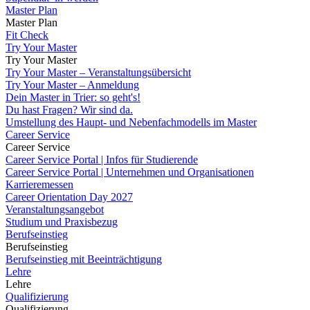
Master Plan
Master Plan
Fit Check
Try Your Master
Try Your Master
Try Your Master – Veranstaltungsübersicht
Try Your Master – Anmeldung
Dein Master in Trier: so geht's!
Du hast Fragen? Wir sind da.
Umstellung des Haupt- und Nebenfachmodells im Master
Career Service
Career Service
Career Service Portal | Infos für Studierende
Career Service Portal | Unternehmen und Organisationen
Karrieremessen
Career Orientation Day 2027
Veranstaltungsangebot
Studium und Praxisbezug
Berufseinstieg
Berufseinstieg
Berufseinstieg mit Beeinträchtigung
Lehre
Lehre
Qualifizierung
Qualifizierung