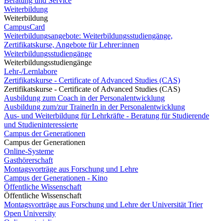
Beratung und Service
Weiterbildung
Weiterbildung
CampusCard
Weiterbildungsangebote: Weiterbildungsstudiengänge,
Zertifikatskurse, Angebote für Lehrer:innen
Weiterbildungsstudiengänge
Weiterbildungsstudiengänge
Lehr-/Lernlabore
Zertifikatskurse - Certificate of Advanced Studies (CAS)
Zertifikatskurse - Certificate of Advanced Studies (CAS)
Ausbildung zum Coach in der Personalentwicklung
Ausbildung zum/zur TrainerIn in der Personalentwicklung
Aus- und Weiterbildung für Lehrkräfte - Beratung für Studierende
und Studieninteressierte
Campus der Generationen
Campus der Generationen
Online-Systeme
Gasthörerschaft
Montagsvorträge aus Forschung und Lehre
Campus der Generationen - Kino
Öffentliche Wissenschaft
Öffentliche Wissenschaft
Montagsvorträge aus Forschung und Lehre der Universität Trier
Open University