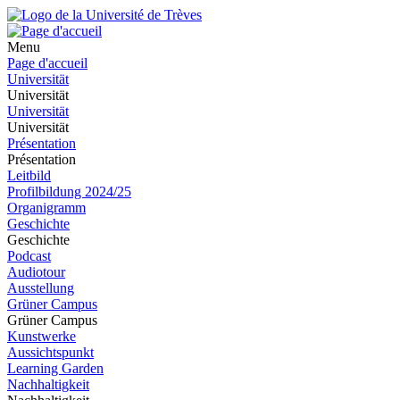
Menu
Page d'accueil
Universität
Universität
Universität
Universität
Présentation
Présentation
Leitbild
Profilbildung 2024/25
Organigramm
Geschichte
Geschichte
Podcast
Audiotour
Ausstellung
Grüner Campus
Grüner Campus
Kunstwerke
Aussichtspunkt
Learning Garden
Nachhaltigkeit