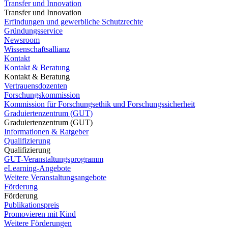
Transfer und Innovation
Transfer und Innovation
Erfindungen und gewerbliche Schutzrechte
Gründungsservice
Newsroom
Wissenschaftsallianz
Kontakt
Kontakt & Beratung
Kontakt & Beratung
Vertrauensdozenten
Forschungskommission
Kommission für Forschungsethik und Forschungssicherheit
Graduiertenzentrum (GUT)
Graduiertenzentrum (GUT)
Informationen & Ratgeber
Qualifizierung
Qualifizierung
GUT-Veranstaltungsprogramm
eLearning-Angebote
Weitere Veranstaltungsangebote
Förderung
Förderung
Publikationspreis
Promovieren mit Kind
Weitere Förderungen