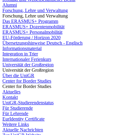
Alumni
Forschung, Lehre und Verwaltung
Forschung, Lehre und Verwaltung
Das ERASMUS+ Programm
ERASMUS+ Dozentenmobilität
ERASMUS+ Personalmobilität
EU-Förderung / Horizon 2020
Übersetzungshinweise Deutsch - Englisch
Informationsmaterial
Integration in Trier
Internationaler Ferienkurs
Universität der Großregion
Universität der Großregion
Über die UniGR
Center for Border Studies
Center for Border Studies
Aktuelles
Kontakt
UniGR-Studierendenstatus
Für Studierende
Für Lehrende
EurIdentity Certificate
Weitere Links
Aktuelle Nachrichten