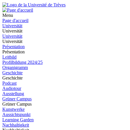
Menu
Page d'accueil
Universität
Universität
Universität
Universität
Présentation
Présentation
Leitbild
Profilbildung 2024/25
Organigramm
Geschichte
Geschichte
Podcast
Audiotour
Ausstellung
Grüner Campus
Grüner Campus
Kunstwerke
Aussichtspunkt
Learning Garden
Nachhaltigkeit