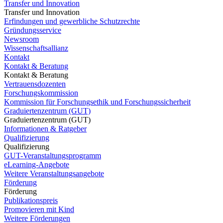
Transfer und Innovation
Transfer und Innovation
Erfindungen und gewerbliche Schutzrechte
Gründungsservice
Newsroom
Wissenschaftsallianz
Kontakt
Kontakt & Beratung
Kontakt & Beratung
Vertrauensdozenten
Forschungskommission
Kommission für Forschungsethik und Forschungssicherheit
Graduiertenzentrum (GUT)
Graduiertenzentrum (GUT)
Informationen & Ratgeber
Qualifizierung
Qualifizierung
GUT-Veranstaltungsprogramm
eLearning-Angebote
Weitere Veranstaltungsangebote
Förderung
Förderung
Publikationspreis
Promovieren mit Kind
Weitere Förderungen