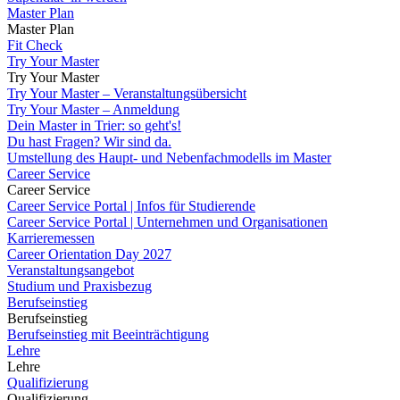
Master Plan
Master Plan
Fit Check
Try Your Master
Try Your Master
Try Your Master – Veranstaltungsübersicht
Try Your Master – Anmeldung
Dein Master in Trier: so geht's!
Du hast Fragen? Wir sind da.
Umstellung des Haupt- und Nebenfachmodells im Master
Career Service
Career Service
Career Service Portal | Infos für Studierende
Career Service Portal | Unternehmen und Organisationen
Karrieremessen
Career Orientation Day 2027
Veranstaltungsangebot
Studium und Praxisbezug
Berufseinstieg
Berufseinstieg
Berufseinstieg mit Beeinträchtigung
Lehre
Lehre
Qualifizierung
Qualifizierung