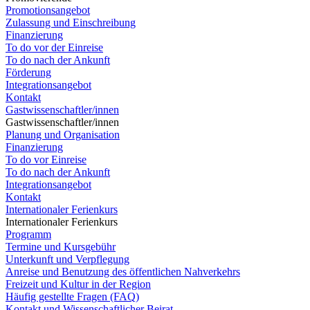
Promotionsangebot
Zulassung und Einschreibung
Finanzierung
To do vor der Einreise
To do nach der Ankunft
Förderung
Integrationsangebot
Kontakt
Gastwissenschaftler/innen
Gastwissenschaftler/innen
Planung und Organisation
Finanzierung
To do vor Einreise
To do nach der Ankunft
Integrationsangebot
Kontakt
Internationaler Ferienkurs
Internationaler Ferienkurs
Programm
Termine und Kursgebühr
Unterkunft und Verpflegung
Anreise und Benutzung des öffentlichen Nahverkehrs
Freizeit und Kultur in der Region
Häufig gestellte Fragen (FAQ)
Kontakt und Wissenschaftlicher Beirat