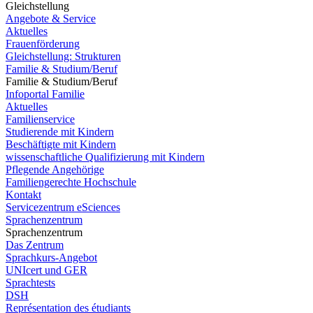
Gleichstellung
Angebote & Service
Aktuelles
Frauenförderung
Gleichstellung: Strukturen
Familie & Studium/Beruf
Familie & Studium/Beruf
Infoportal Familie
Aktuelles
Familienservice
Studierende mit Kindern
Beschäftigte mit Kindern
wissenschaftliche Qualifizierung mit Kindern
Pflegende Angehörige
Familiengerechte Hochschule
Kontakt
Servicezentrum eSciences
Sprachenzentrum
Sprachenzentrum
Das Zentrum
Sprachkurs-Angebot
UNIcert und GER
Sprachtests
DSH
Représentation des étudiants