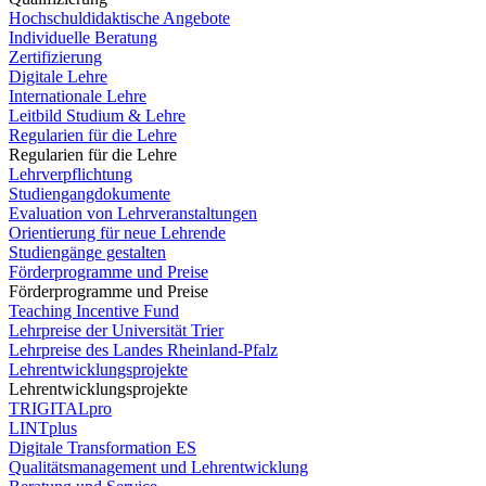
Hochschuldidaktische Angebote
Individuelle Beratung
Zertifizierung
Digitale Lehre
Internationale Lehre
Leitbild Studium & Lehre
Regularien für die Lehre
Regularien für die Lehre
Lehrverpflichtung
Studiengangdokumente
Evaluation von Lehrveranstaltungen
Orientierung für neue Lehrende
Studiengänge gestalten
Förderprogramme und Preise
Förderprogramme und Preise
Teaching Incentive Fund
Lehrpreise der Universität Trier
Lehrpreise des Landes Rheinland-Pfalz
Lehrentwicklungsprojekte
Lehrentwicklungsprojekte
TRIGITALpro
LINTplus
Digitale Transformation ES
Qualitätsmanagement und Lehrentwicklung