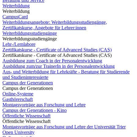
Beratung und Service
Weiterbildung
Weiterbildung
CampusCard
Weiterbildungsangebote: Weiterbildungsstudiengänge,
Zertifikatskurse, Angebote für Lehrer:innen
Weiterbildungsstudiengänge
Weiterbildungsstudiengänge
Lehr-/Lernlabore
Zertifikatskurse - Certificate of Advanced Studies (CAS)
Zertifikatskurse - Certificate of Advanced Studies (CAS)
Ausbildung zum Coach in der Personalentwicklung
Ausbildung zum/zur TrainerIn in der Personalentwicklung
Aus- und Weiterbildung für Lehrkräfte - Beratung für Studierende
und Studieninteressierte
Campus der Generationen
Campus der Generationen
Online-Systeme
Gasthörerschaft
Montagsvorträge aus Forschung und Lehre
Campus der Generationen - Kino
Öffentliche Wissenschaft
Öffentliche Wissenschaft
Montagsvorträge aus Forschung und Lehre der Universität Trier
Open University