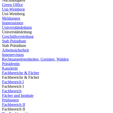
Nachhaltigkeit
Green Office
Uni-Weinberg
Uni-Weinberg
Meldungen
Impressionen
Universitätsleitung
Universitätsleitung
Geschäftsverteilung
Stab Präsidium
Stab Präsidium
Arbeitssicherheit
Innenrevision
Rechtsangelegenheiten, Gremien, Wahlen
Präsidentin
Kanzlerin
Fachbereiche & Fächer
Fachbereiche & Fächer
Fachbereich I
Fachbereich I
Fachbereich
Fächer und Institute
Prüfungen
Fachbereich II
Fachbereich II