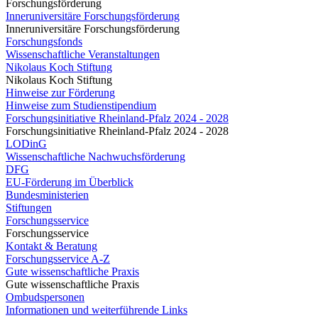
Forschungsförderung
Inneruniversitäre Forschungsförderung
Inneruniversitäre Forschungsförderung
Forschungsfonds
Wissenschaftliche Veranstaltungen
Nikolaus Koch Stiftung
Nikolaus Koch Stiftung
Hinweise zur Förderung
Hinweise zum Studienstipendium
Forschungsinitiative Rheinland-Pfalz 2024 - 2028
Forschungsinitiative Rheinland-Pfalz 2024 - 2028
LODinG
Wissenschaftliche Nachwuchsförderung
DFG
EU-Förderung im Überblick
Bundesministerien
Stiftungen
Forschungsservice
Forschungsservice
Kontakt & Beratung
Forschungsservice A-Z
Gute wissenschaftliche Praxis
Gute wissenschaftliche Praxis
Ombudspersonen
Informationen und weiterführende Links