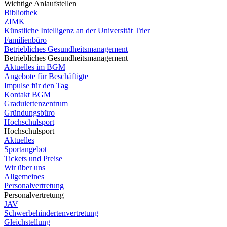
Wichtige Anlaufstellen
Bibliothek
ZIMK
Künstliche Intelligenz an der Universität Trier
Familienbüro
Betriebliches Gesundheitsmanagement
Betriebliches Gesundheitsmanagement
Aktuelles im BGM
Angebote für Beschäftigte
Impulse für den Tag
Kontakt BGM
Graduiertenzentrum
Gründungsbüro
Hochschulsport
Hochschulsport
Aktuelles
Sportangebot
Tickets und Preise
Wir über uns
Allgemeines
Personalvertretung
Personalvertretung
JAV
Schwerbehindertenvertretung
Gleichstellung