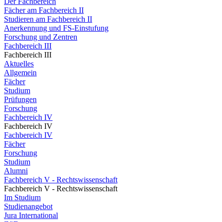
Der Fachbereich
Fächer am Fachbereich II
Studieren am Fachbereich II
Anerkennung und FS-Einstufung
Forschung und Zentren
Fachbereich III
Fachbereich III
Aktuelles
Allgemein
Fächer
Studium
Prüfungen
Forschung
Fachbereich IV
Fachbereich IV
Fachbereich IV
Fächer
Forschung
Studium
Alumni
Fachbereich V - Rechtswissenschaft
Fachbereich V - Rechtswissenschaft
Im Studium
Studienangebot
Jura International