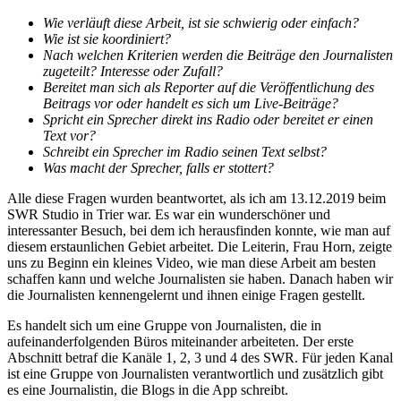
Wie verläuft diese Arbeit, ist sie schwierig oder einfach?
Wie ist sie koordiniert?
Nach welchen Kriterien werden die Beiträge den Journalisten
zugeteilt? Interesse oder Zufall?
Bereitet man sich als Reporter auf die Veröffentlichung des
Beitrags vor oder handelt es sich um Live-Beiträge?
Spricht ein Sprecher direkt ins Radio oder bereitet er einen
Text vor?
Schreibt ein Sprecher im Radio seinen Text selbst?
Was macht der Sprecher, falls er stottert?
Alle diese Fragen wurden beantwortet, als ich am 13.12.2019 beim
SWR Studio in Trier war. Es war ein wunderschöner und
interessanter Besuch, bei dem ich herausfinden konnte, wie man auf
diesem erstaunlichen Gebiet arbeitet. Die Leiterin, Frau Horn, zeigte
uns zu Beginn ein kleines Video, wie man diese Arbeit am besten
schaffen kann und welche Journalisten sie haben. Danach haben wir
die Journalisten kennengelernt und ihnen einige Fragen gestellt.
Es handelt sich um eine Gruppe von Journalisten, die in
aufeinanderfolgenden Büros miteinander arbeiteten. Der erste
Abschnitt betraf die Kanäle 1, 2, 3 und 4 des SWR. Für jeden Kanal
ist eine Gruppe von Journalisten verantwortlich und zusätzlich gibt
es eine Journalistin, die Blogs in die App schreibt.