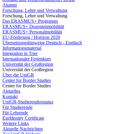
Alumni
Forschung, Lehre und Verwaltung
Forschung, Lehre und Verwaltung
Das ERASMUS+ Programm
ERASMUS+ Dozentenmobilität
ERASMUS+ Personalmobilität
EU-Förderung / Horizon 2020
Übersetzungshinweise Deutsch - Englisch
Informationsmaterial
Integration in Trier
Internationaler Ferienkurs
Universität der Großregion
Universität der Großregion
Über die UniGR
Center for Border Studies
Center for Border Studies
Aktuelles
Kontakt
UniGR-Studierendenstatus
Für Studierende
Für Lehrende
EurIdentity Certificate
Weitere Links
Aktuelle Nachrichten