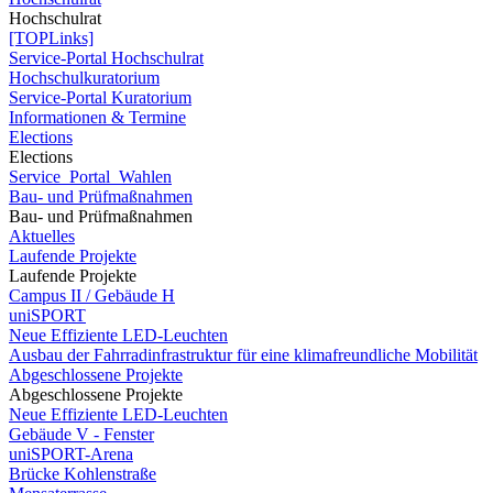
Hochschulrat
[TOPLinks]
Service-Portal Hochschulrat
Hochschulkuratorium
Service-Portal Kuratorium
Informationen & Termine
Elections
Elections
Service_Portal_Wahlen
Bau- und Prüfmaßnahmen
Bau- und Prüfmaßnahmen
Aktuelles
Laufende Projekte
Laufende Projekte
Campus II / Gebäude H
uniSPORT
Neue Effiziente LED-Leuchten
Ausbau der Fahrradinfrastruktur für eine klimafreundliche Mobilität
Abgeschlossene Projekte
Abgeschlossene Projekte
Neue Effiziente LED-Leuchten
Gebäude V - Fenster
uniSPORT-Arena
Brücke Kohlenstraße