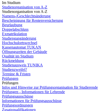
Im Studium
Studienorganisation von A-Z
Studienorganisation von A-Z
Namens-/Geschlechtsänderung
Bescheinigung für Rentenversicherung
Beurlaubung
Doppelabschluss
Exmatrikulation
Studiengangänderung
Hochschulortswechsel
Kassenautomat TUKAN
Öffnungszeiten der Gebäude
Qualität im Studium
Rückmeldung
Studienausweis TUNIKA
Studienzweifel?
Termine & Fristen
Prüfungen
Prüfungen
Infos und Hinweise zur Prüfungsorganisation für Studierende
Prüfungen - Informationen für Lehrende
Prüfungsausschüsse
Informationen für Prüfungsausschüsse
Prüfungsordnungen
Zusatzqualifikationen