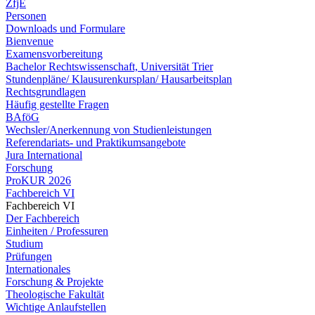
ZfjE
Personen
Downloads und Formulare
Bienvenue
Examensvorbereitung
Bachelor Rechtswissenschaft, Universität Trier
Stundenpläne/ Klausurenkursplan/ Hausarbeitsplan
Rechtsgrundlagen
Häufig gestellte Fragen
BAföG
Wechsler/Anerkennung von Studienleistungen
Referendariats- und Praktikumsangebote
Jura International
Forschung
ProKUR 2026
Fachbereich VI
Fachbereich VI
Der Fachbereich
Einheiten / Professuren
Studium
Prüfungen
Internationales
Forschung & Projekte
Theologische Fakultät
Wichtige Anlaufstellen