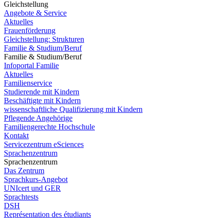
Gleichstellung
Angebote & Service
Aktuelles
Frauenförderung
Gleichstellung: Strukturen
Familie & Studium/Beruf
Familie & Studium/Beruf
Infoportal Familie
Aktuelles
Familienservice
Studierende mit Kindern
Beschäftigte mit Kindern
wissenschaftliche Qualifizierung mit Kindern
Pflegende Angehörige
Familiengerechte Hochschule
Kontakt
Servicezentrum eSciences
Sprachenzentrum
Sprachenzentrum
Das Zentrum
Sprachkurs-Angebot
UNIcert und GER
Sprachtests
DSH
Représentation des étudiants