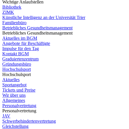
Wichtige Anlaufstellen
Bibliothek
ZIMK
Künstliche Intelligenz an der Universität Trier
Familienbüro
Betriebliches Gesundheitsmanagement
Betriebliches Gesundheitsmanagement
Aktuelles im BGM
Angebote für Beschäftigte
Impulse für den Tag
Kontakt BGM
Graduiertenzentrum
Gründungsbüro
Hochschulsport
Hochschulsport
Aktuelles
Sportangebot
Tickets und Preise
Wir über uns
Allgemeines
Personalvertretung
Personalvertretung
JAV
Schwerbehindertenvertretung
Gleichstellung