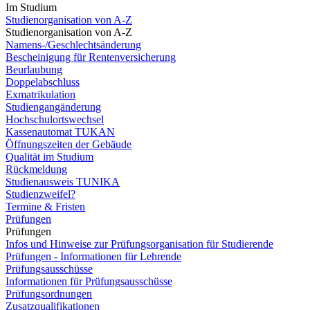
Im Studium
Studienorganisation von A-Z
Studienorganisation von A-Z
Namens-/Geschlechtsänderung
Bescheinigung für Rentenversicherung
Beurlaubung
Doppelabschluss
Exmatrikulation
Studiengangänderung
Hochschulortswechsel
Kassenautomat TUKAN
Öffnungszeiten der Gebäude
Qualität im Studium
Rückmeldung
Studienausweis TUNIKA
Studienzweifel?
Termine & Fristen
Prüfungen
Prüfungen
Infos und Hinweise zur Prüfungsorganisation für Studierende
Prüfungen - Informationen für Lehrende
Prüfungsausschüsse
Informationen für Prüfungsausschüsse
Prüfungsordnungen
Zusatzqualifikationen