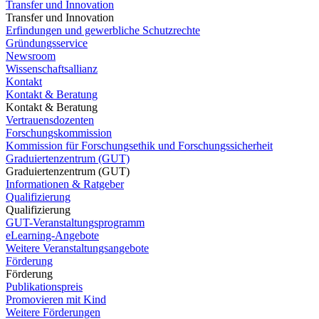
Transfer und Innovation
Transfer und Innovation
Erfindungen und gewerbliche Schutzrechte
Gründungsservice
Newsroom
Wissenschaftsallianz
Kontakt
Kontakt & Beratung
Kontakt & Beratung
Vertrauensdozenten
Forschungskommission
Kommission für Forschungsethik und Forschungssicherheit
Graduiertenzentrum (GUT)
Graduiertenzentrum (GUT)
Informationen & Ratgeber
Qualifizierung
Qualifizierung
GUT-Veranstaltungsprogramm
eLearning-Angebote
Weitere Veranstaltungsangebote
Förderung
Förderung
Publikationspreis
Promovieren mit Kind
Weitere Förderungen