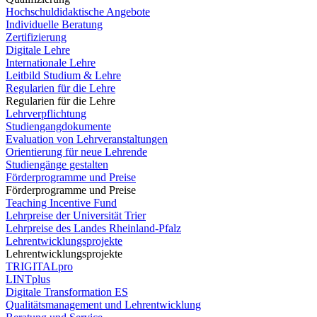
Hochschuldidaktische Angebote
Individuelle Beratung
Zertifizierung
Digitale Lehre
Internationale Lehre
Leitbild Studium & Lehre
Regularien für die Lehre
Regularien für die Lehre
Lehrverpflichtung
Studiengangdokumente
Evaluation von Lehrveranstaltungen
Orientierung für neue Lehrende
Studiengänge gestalten
Förderprogramme und Preise
Förderprogramme und Preise
Teaching Incentive Fund
Lehrpreise der Universität Trier
Lehrpreise des Landes Rheinland-Pfalz
Lehrentwicklungsprojekte
Lehrentwicklungsprojekte
TRIGITALpro
LINTplus
Digitale Transformation ES
Qualitätsmanagement und Lehrentwicklung