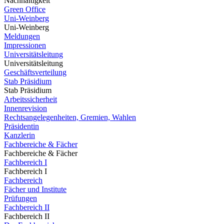
Nachhaltigkeit
Green Office
Uni-Weinberg
Uni-Weinberg
Meldungen
Impressionen
Universitätsleitung
Universitätsleitung
Geschäftsverteilung
Stab Präsidium
Stab Präsidium
Arbeitssicherheit
Innenrevision
Rechtsangelegenheiten, Gremien, Wahlen
Präsidentin
Kanzlerin
Fachbereiche & Fächer
Fachbereiche & Fächer
Fachbereich I
Fachbereich I
Fachbereich
Fächer und Institute
Prüfungen
Fachbereich II
Fachbereich II