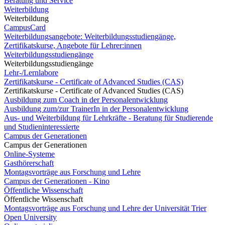
Beratung und Service
Weiterbildung
Weiterbildung
CampusCard
Weiterbildungsangebote: Weiterbildungsstudiengänge,
Zertifikatskurse, Angebote für Lehrer:innen
Weiterbildungsstudiengänge
Weiterbildungsstudiengänge
Lehr-/Lernlabore
Zertifikatskurse - Certificate of Advanced Studies (CAS)
Zertifikatskurse - Certificate of Advanced Studies (CAS)
Ausbildung zum Coach in der Personalentwicklung
Ausbildung zum/zur TrainerIn in der Personalentwicklung
Aus- und Weiterbildung für Lehrkräfte - Beratung für Studierende
und Studieninteressierte
Campus der Generationen
Campus der Generationen
Online-Systeme
Gasthörerschaft
Montagsvorträge aus Forschung und Lehre
Campus der Generationen - Kino
Öffentliche Wissenschaft
Öffentliche Wissenschaft
Montagsvorträge aus Forschung und Lehre der Universität Trier
Open University