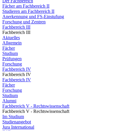
Der Fachbereich
Fächer am Fachbereich II
Studieren am Fachbereich II
Anerkennung und FS-Einstufung
Forschung und Zentren
Fachbereich III
Fachbereich III
Aktuelles
Allgemein
Fächer
Studium
Prüfungen
Forschung
Fachbereich IV
Fachbereich IV
Fachbereich IV
Fächer
Forschung
Studium
Alumni
Fachbereich V - Rechtswissenschaft
Fachbereich V - Rechtswissenschaft
Im Studium
Studienangebot
Jura International