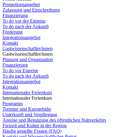
Promotionsangebot
Zulassung und Einschreibung
Finanzierung
To do vor der Einreise
To do nach der Ankunft
Förderung
Integrationsangebot
Kontakt
Gastwissenschaftler/innen
Gastwissenschaftler/innen
Planung und Organisation
Finanzierung
To do vor Einreise
To do nach der Ankunft
Integrationsangebot
Kontakt
Internationaler Ferienkurs
Internationaler Ferienkurs
Programm
Termine und Kursgebühr
Unterkunft und Verpflegung
Anreise und Benutzung des öffentlichen Nahverkehrs
Freizeit und Kultur in der Region
Häufig gestellte Fragen (FAQ)
Kontakt und Wissenschaftlicher Beirat