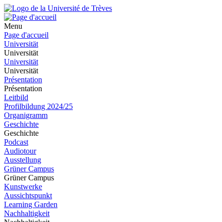
Menu
Page d'accueil
Universität
Universität
Universität
Universität
Présentation
Présentation
Leitbild
Profilbildung 2024/25
Organigramm
Geschichte
Geschichte
Podcast
Audiotour
Ausstellung
Grüner Campus
Grüner Campus
Kunstwerke
Aussichtspunkt
Learning Garden
Nachhaltigkeit