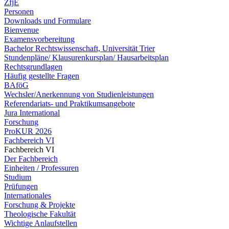
ZfjE
Personen
Downloads und Formulare
Bienvenue
Examensvorbereitung
Bachelor Rechtswissenschaft, Universität Trier
Stundenpläne/ Klausurenkursplan/ Hausarbeitsplan
Rechtsgrundlagen
Häufig gestellte Fragen
BAföG
Wechsler/Anerkennung von Studienleistungen
Referendariats- und Praktikumsangebote
Jura International
Forschung
ProKUR 2026
Fachbereich VI
Fachbereich VI
Der Fachbereich
Einheiten / Professuren
Studium
Prüfungen
Internationales
Forschung & Projekte
Theologische Fakultät
Wichtige Anlaufstellen