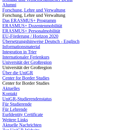
Alumni
Forschung, Lehre und Verwaltung
Forschung, Lehre und Verwaltung
Das ERASMUS+ Programm
ERASMUS+ Dozentenmobilität
ERASMUS+ Personalmobilität
EU-Förderung / Horizon 2020
Übersetzungshinweise Deutsch - Englisch
Informationsmaterial
Integration in Trier
Internationaler Ferienkurs
Universität der Großregion
Universität der Großregion
Über die UniGR
Center for Border Studies
Center for Border Studies
Aktuelles
Kontakt
UniGR-Studierendenstatus
Für Studierende
Für Lehrende
EurIdentity Certificate
Weitere Links
Aktuelle Nachrichten