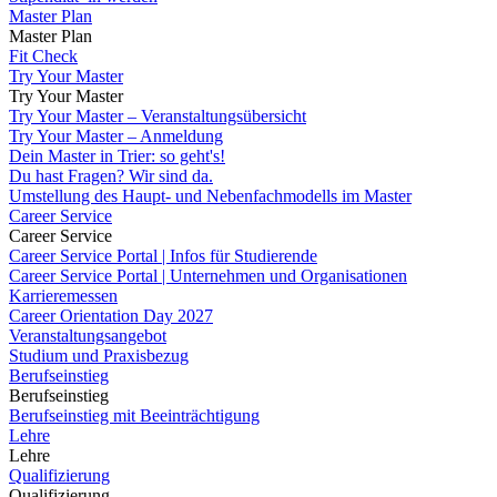
Master Plan
Master Plan
Fit Check
Try Your Master
Try Your Master
Try Your Master – Veranstaltungsübersicht
Try Your Master – Anmeldung
Dein Master in Trier: so geht's!
Du hast Fragen? Wir sind da.
Umstellung des Haupt- und Nebenfachmodells im Master
Career Service
Career Service
Career Service Portal | Infos für Studierende
Career Service Portal | Unternehmen und Organisationen
Karrieremessen
Career Orientation Day 2027
Veranstaltungsangebot
Studium und Praxisbezug
Berufseinstieg
Berufseinstieg
Berufseinstieg mit Beeinträchtigung
Lehre
Lehre
Qualifizierung
Qualifizierung