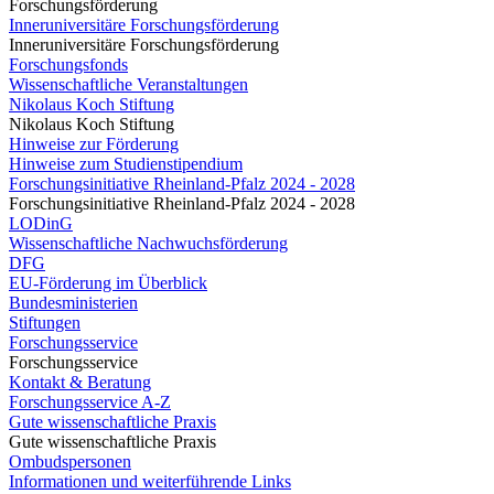
Forschungsförderung
Inneruniversitäre Forschungsförderung
Inneruniversitäre Forschungsförderung
Forschungsfonds
Wissenschaftliche Veranstaltungen
Nikolaus Koch Stiftung
Nikolaus Koch Stiftung
Hinweise zur Förderung
Hinweise zum Studienstipendium
Forschungsinitiative Rheinland-Pfalz 2024 - 2028
Forschungsinitiative Rheinland-Pfalz 2024 - 2028
LODinG
Wissenschaftliche Nachwuchsförderung
DFG
EU-Förderung im Überblick
Bundesministerien
Stiftungen
Forschungsservice
Forschungsservice
Kontakt & Beratung
Forschungsservice A-Z
Gute wissenschaftliche Praxis
Gute wissenschaftliche Praxis
Ombudspersonen
Informationen und weiterführende Links