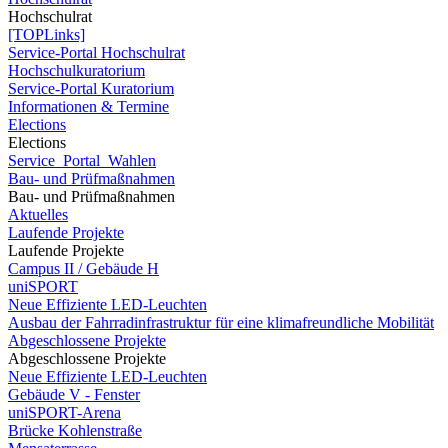
Hochschulrat
[TOPLinks]
Service-Portal Hochschulrat
Hochschulkuratorium
Service-Portal Kuratorium
Informationen & Termine
Elections
Elections
Service_Portal_Wahlen
Bau- und Prüfmaßnahmen
Bau- und Prüfmaßnahmen
Aktuelles
Laufende Projekte
Laufende Projekte
Campus II / Gebäude H
uniSPORT
Neue Effiziente LED-Leuchten
Ausbau der Fahrradinfrastruktur für eine klimafreundliche Mobilität
Abgeschlossene Projekte
Abgeschlossene Projekte
Neue Effiziente LED-Leuchten
Gebäude V - Fenster
uniSPORT-Arena
Brücke Kohlenstraße