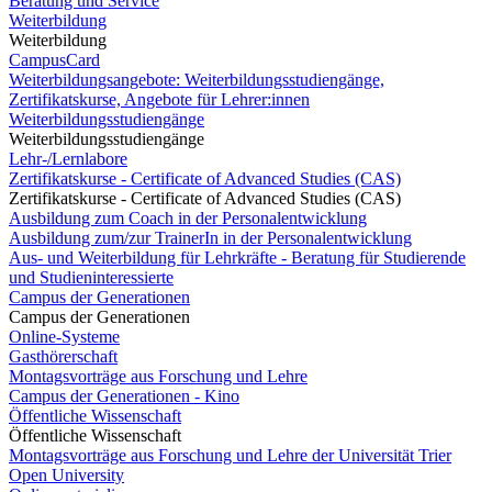
Beratung und Service
Weiterbildung
Weiterbildung
CampusCard
Weiterbildungsangebote: Weiterbildungsstudiengänge,
Zertifikatskurse, Angebote für Lehrer:innen
Weiterbildungsstudiengänge
Weiterbildungsstudiengänge
Lehr-/Lernlabore
Zertifikatskurse - Certificate of Advanced Studies (CAS)
Zertifikatskurse - Certificate of Advanced Studies (CAS)
Ausbildung zum Coach in der Personalentwicklung
Ausbildung zum/zur TrainerIn in der Personalentwicklung
Aus- und Weiterbildung für Lehrkräfte - Beratung für Studierende
und Studieninteressierte
Campus der Generationen
Campus der Generationen
Online-Systeme
Gasthörerschaft
Montagsvorträge aus Forschung und Lehre
Campus der Generationen - Kino
Öffentliche Wissenschaft
Öffentliche Wissenschaft
Montagsvorträge aus Forschung und Lehre der Universität Trier
Open University