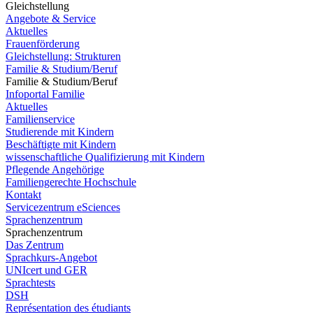
Gleichstellung
Angebote & Service
Aktuelles
Frauenförderung
Gleichstellung: Strukturen
Familie & Studium/Beruf
Familie & Studium/Beruf
Infoportal Familie
Aktuelles
Familienservice
Studierende mit Kindern
Beschäftigte mit Kindern
wissenschaftliche Qualifizierung mit Kindern
Pflegende Angehörige
Familiengerechte Hochschule
Kontakt
Servicezentrum eSciences
Sprachenzentrum
Sprachenzentrum
Das Zentrum
Sprachkurs-Angebot
UNIcert und GER
Sprachtests
DSH
Représentation des étudiants