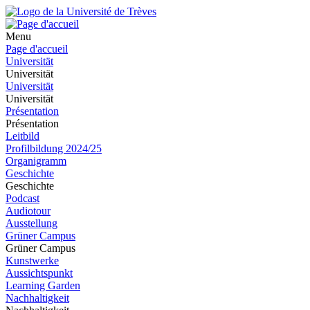
Menu
Page d'accueil
Universität
Universität
Universität
Universität
Présentation
Présentation
Leitbild
Profilbildung 2024/25
Organigramm
Geschichte
Geschichte
Podcast
Audiotour
Ausstellung
Grüner Campus
Grüner Campus
Kunstwerke
Aussichtspunkt
Learning Garden
Nachhaltigkeit