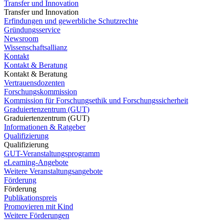
Transfer und Innovation
Transfer und Innovation
Erfindungen und gewerbliche Schutzrechte
Gründungsservice
Newsroom
Wissenschaftsallianz
Kontakt
Kontakt & Beratung
Kontakt & Beratung
Vertrauensdozenten
Forschungskommission
Kommission für Forschungsethik und Forschungssicherheit
Graduiertenzentrum (GUT)
Graduiertenzentrum (GUT)
Informationen & Ratgeber
Qualifizierung
Qualifizierung
GUT-Veranstaltungsprogramm
eLearning-Angebote
Weitere Veranstaltungsangebote
Förderung
Förderung
Publikationspreis
Promovieren mit Kind
Weitere Förderungen