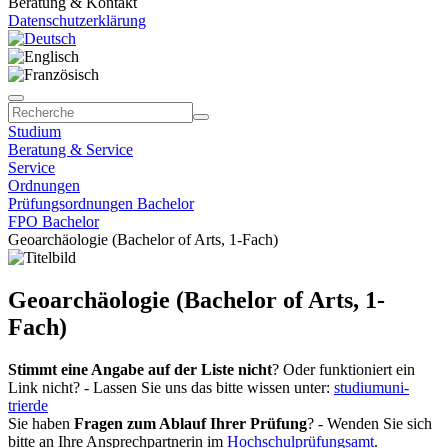
Beratung & Kontakt
Datenschutzerklärung
Studium
Beratung & Service
Service
Ordnungen
Prüfungsordnungen Bachelor
FPO Bachelor
Geoarchäologie (Bachelor of Arts, 1-Fach)
Geoarchäologie (Bachelor of Arts, 1-
Fach)
Stimmt eine Angabe auf der Liste nicht
? Oder funktioniert ein
Link nicht? - Lassen Sie uns das bitte wissen unter:
studium
uni-
trier
de
Sie haben
Fragen zum Ablauf Ihrer Prüfung
? - Wenden Sie sich
bitte an Ihre Ansprechpartnerin im
Hochschulprüfungsamt
.