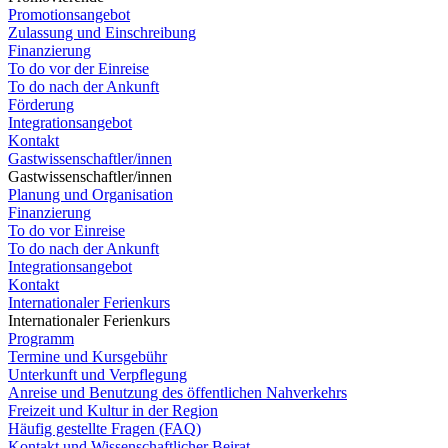
Promotionsangebot
Zulassung und Einschreibung
Finanzierung
To do vor der Einreise
To do nach der Ankunft
Förderung
Integrationsangebot
Kontakt
Gastwissenschaftler/innen
Gastwissenschaftler/innen
Planung und Organisation
Finanzierung
To do vor Einreise
To do nach der Ankunft
Integrationsangebot
Kontakt
Internationaler Ferienkurs
Internationaler Ferienkurs
Programm
Termine und Kursgebühr
Unterkunft und Verpflegung
Anreise und Benutzung des öffentlichen Nahverkehrs
Freizeit und Kultur in der Region
Häufig gestellte Fragen (FAQ)
Kontakt und Wissenschaftlicher Beirat