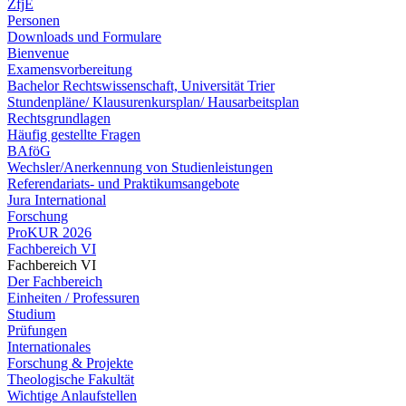
ZfjE
Personen
Downloads und Formulare
Bienvenue
Examensvorbereitung
Bachelor Rechtswissenschaft, Universität Trier
Stundenpläne/ Klausurenkursplan/ Hausarbeitsplan
Rechtsgrundlagen
Häufig gestellte Fragen
BAföG
Wechsler/Anerkennung von Studienleistungen
Referendariats- und Praktikumsangebote
Jura International
Forschung
ProKUR 2026
Fachbereich VI
Fachbereich VI
Der Fachbereich
Einheiten / Professuren
Studium
Prüfungen
Internationales
Forschung & Projekte
Theologische Fakultät
Wichtige Anlaufstellen