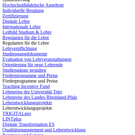
Hochschuldidaktische Angebote
Individuelle Beratung
Zertifizierung
Digitale Lehre
Internationale Lehre
Leitbild Studium & Lehre
Regularien für die Lehre
Regularien für die Lehre
Lehrverpflichtung
Studiengangdokumente
Evaluation von Lehrveranstaltungen
Orientierung für neue Lehrende
Studiengänge gestalten
Förderprogramme und Preise
Förderprogramme und Preise
Teaching Incentive Fund
Lehrpreise der Universität Trier
Lehrpreise des Landes Rheinland-Pfalz
Lehrentwicklungsprojekte
Lehrentwicklungsprojekte
TRIGITALpro
LINTplus
Digitale Transformation ES
Qualitätsmanagement und Lehrentwicklung