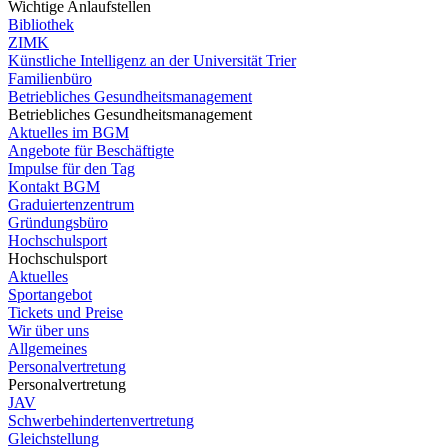
Wichtige Anlaufstellen
Bibliothek
ZIMK
Künstliche Intelligenz an der Universität Trier
Familienbüro
Betriebliches Gesundheitsmanagement
Betriebliches Gesundheitsmanagement
Aktuelles im BGM
Angebote für Beschäftigte
Impulse für den Tag
Kontakt BGM
Graduiertenzentrum
Gründungsbüro
Hochschulsport
Hochschulsport
Aktuelles
Sportangebot
Tickets und Preise
Wir über uns
Allgemeines
Personalvertretung
Personalvertretung
JAV
Schwerbehindertenvertretung
Gleichstellung