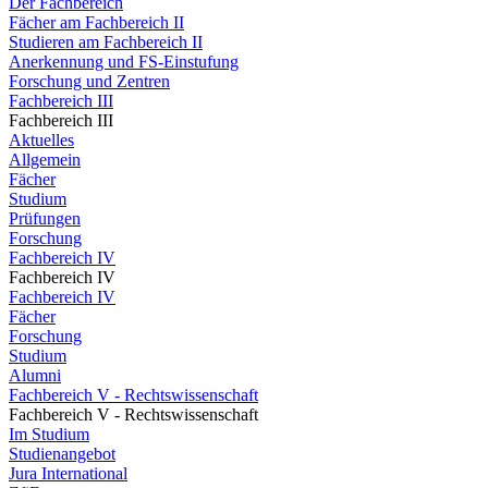
Der Fachbereich
Fächer am Fachbereich II
Studieren am Fachbereich II
Anerkennung und FS-Einstufung
Forschung und Zentren
Fachbereich III
Fachbereich III
Aktuelles
Allgemein
Fächer
Studium
Prüfungen
Forschung
Fachbereich IV
Fachbereich IV
Fachbereich IV
Fächer
Forschung
Studium
Alumni
Fachbereich V - Rechtswissenschaft
Fachbereich V - Rechtswissenschaft
Im Studium
Studienangebot
Jura International