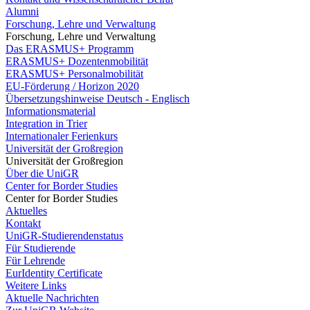
Alumni
Forschung, Lehre und Verwaltung
Forschung, Lehre und Verwaltung
Das ERASMUS+ Programm
ERASMUS+ Dozentenmobilität
ERASMUS+ Personalmobilität
EU-Förderung / Horizon 2020
Übersetzungshinweise Deutsch - Englisch
Informationsmaterial
Integration in Trier
Internationaler Ferienkurs
Universität der Großregion
Universität der Großregion
Über die UniGR
Center for Border Studies
Center for Border Studies
Aktuelles
Kontakt
UniGR-Studierendenstatus
Für Studierende
Für Lehrende
EurIdentity Certificate
Weitere Links
Aktuelle Nachrichten