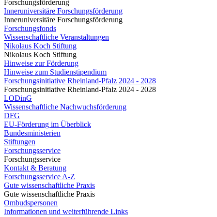
Forschungsförderung
Inneruniversitäre Forschungsförderung
Inneruniversitäre Forschungsförderung
Forschungsfonds
Wissenschaftliche Veranstaltungen
Nikolaus Koch Stiftung
Nikolaus Koch Stiftung
Hinweise zur Förderung
Hinweise zum Studienstipendium
Forschungsinitiative Rheinland-Pfalz 2024 - 2028
Forschungsinitiative Rheinland-Pfalz 2024 - 2028
LODinG
Wissenschaftliche Nachwuchsförderung
DFG
EU-Förderung im Überblick
Bundesministerien
Stiftungen
Forschungsservice
Forschungsservice
Kontakt & Beratung
Forschungsservice A-Z
Gute wissenschaftliche Praxis
Gute wissenschaftliche Praxis
Ombudspersonen
Informationen und weiterführende Links