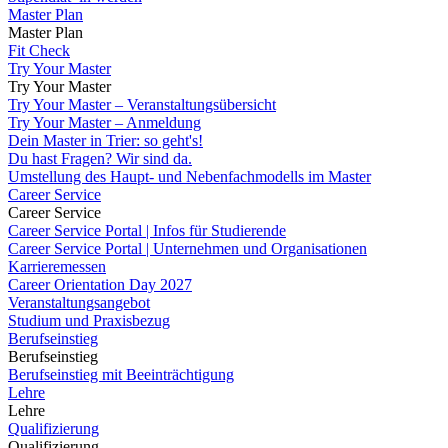
Master Plan
Master Plan
Fit Check
Try Your Master
Try Your Master
Try Your Master – Veranstaltungsübersicht
Try Your Master – Anmeldung
Dein Master in Trier: so geht's!
Du hast Fragen? Wir sind da.
Umstellung des Haupt- und Nebenfachmodells im Master
Career Service
Career Service
Career Service Portal | Infos für Studierende
Career Service Portal | Unternehmen und Organisationen
Karrieremessen
Career Orientation Day 2027
Veranstaltungsangebot
Studium und Praxisbezug
Berufseinstieg
Berufseinstieg
Berufseinstieg mit Beeinträchtigung
Lehre
Lehre
Qualifizierung
Qualifizierung