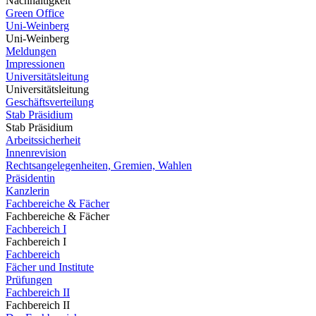
Nachhaltigkeit
Green Office
Uni-Weinberg
Uni-Weinberg
Meldungen
Impressionen
Universitätsleitung
Universitätsleitung
Geschäftsverteilung
Stab Präsidium
Stab Präsidium
Arbeitssicherheit
Innenrevision
Rechtsangelegenheiten, Gremien, Wahlen
Präsidentin
Kanzlerin
Fachbereiche & Fächer
Fachbereiche & Fächer
Fachbereich I
Fachbereich I
Fachbereich
Fächer und Institute
Prüfungen
Fachbereich II
Fachbereich II