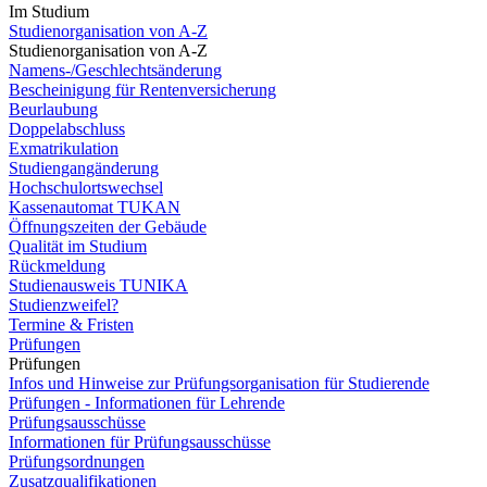
Im Studium
Studienorganisation von A-Z
Studienorganisation von A-Z
Namens-/Geschlechtsänderung
Bescheinigung für Rentenversicherung
Beurlaubung
Doppelabschluss
Exmatrikulation
Studiengangänderung
Hochschulortswechsel
Kassenautomat TUKAN
Öffnungszeiten der Gebäude
Qualität im Studium
Rückmeldung
Studienausweis TUNIKA
Studienzweifel?
Termine & Fristen
Prüfungen
Prüfungen
Infos und Hinweise zur Prüfungsorganisation für Studierende
Prüfungen - Informationen für Lehrende
Prüfungsausschüsse
Informationen für Prüfungsausschüsse
Prüfungsordnungen
Zusatzqualifikationen