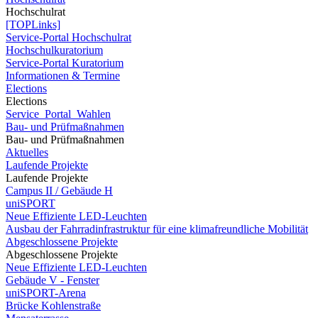
Hochschulrat
[TOPLinks]
Service-Portal Hochschulrat
Hochschulkuratorium
Service-Portal Kuratorium
Informationen & Termine
Elections
Elections
Service_Portal_Wahlen
Bau- und Prüfmaßnahmen
Bau- und Prüfmaßnahmen
Aktuelles
Laufende Projekte
Laufende Projekte
Campus II / Gebäude H
uniSPORT
Neue Effiziente LED-Leuchten
Ausbau der Fahrradinfrastruktur für eine klimafreundliche Mobilität
Abgeschlossene Projekte
Abgeschlossene Projekte
Neue Effiziente LED-Leuchten
Gebäude V - Fenster
uniSPORT-Arena
Brücke Kohlenstraße