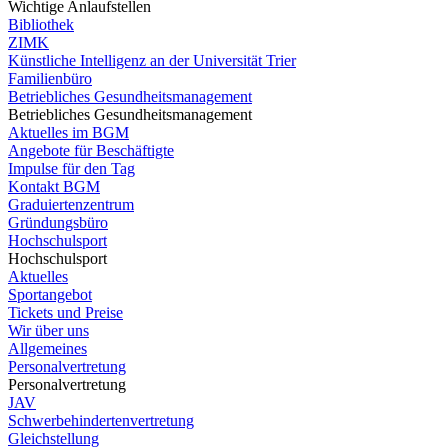
Wichtige Anlaufstellen
Bibliothek
ZIMK
Künstliche Intelligenz an der Universität Trier
Familienbüro
Betriebliches Gesundheitsmanagement
Betriebliches Gesundheitsmanagement
Aktuelles im BGM
Angebote für Beschäftigte
Impulse für den Tag
Kontakt BGM
Graduiertenzentrum
Gründungsbüro
Hochschulsport
Hochschulsport
Aktuelles
Sportangebot
Tickets und Preise
Wir über uns
Allgemeines
Personalvertretung
Personalvertretung
JAV
Schwerbehindertenvertretung
Gleichstellung