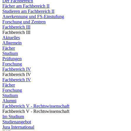
Der Fachbereich
Fächer am Fachbereich II
Studieren am Fachbereich II
Anerkennung und FS-Einstufung
Forschung und Zentren
Fachbereich III
Fachbereich III
Aktuelles
Allgemein
Fächer
Studium
Prüfungen
Forschung
Fachbereich IV
Fachbereich IV
Fachbereich IV
Fächer
Forschung
Studium
Alumni
Fachbereich V - Rechtswissenschaft
Fachbereich V - Rechtswissenschaft
Im Studium
Studienangebot
Jura International