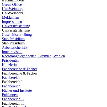
Nachhaltigkeit
Green Office
Uni-Weinberg
Uni-Weinberg
Meldungen
Impressionen
Universitätsleitung
Universitätsleitung
Geschäftsverteilung
Stab Präsidium
Stab Präsidium
Arbeitssicherheit
Innenrevision
Rechtsangelegenheiten, Gremien, Wahlen
Präsidentin
Kanzlerin
Fachbereiche & Fächer
Fachbereiche & Fächer
Fachbereich I
Fachbereich I
Fachbereich
Fächer und Institute
Prüfungen
Fachbereich II
Fachbereich II