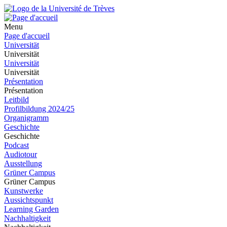
Menu
Page d'accueil
Universität
Universität
Universität
Universität
Présentation
Présentation
Leitbild
Profilbildung 2024/25
Organigramm
Geschichte
Geschichte
Podcast
Audiotour
Ausstellung
Grüner Campus
Grüner Campus
Kunstwerke
Aussichtspunkt
Learning Garden
Nachhaltigkeit