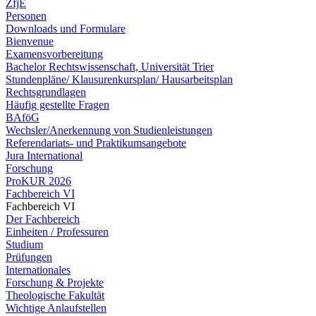
ZfjE
Personen
Downloads und Formulare
Bienvenue
Examensvorbereitung
Bachelor Rechtswissenschaft, Universität Trier
Stundenpläne/ Klausurenkursplan/ Hausarbeitsplan
Rechtsgrundlagen
Häufig gestellte Fragen
BAföG
Wechsler/Anerkennung von Studienleistungen
Referendariats- und Praktikumsangebote
Jura International
Forschung
ProKUR 2026
Fachbereich VI
Fachbereich VI
Der Fachbereich
Einheiten / Professuren
Studium
Prüfungen
Internationales
Forschung & Projekte
Theologische Fakultät
Wichtige Anlaufstellen