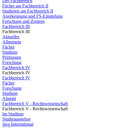
Der Fachbereich
Fächer am Fachbereich II
Studieren am Fachbereich II
Anerkennung und FS-Einstufung
Forschung und Zentren
Fachbereich III
Fachbereich III
Aktuelles
Allgemein
Fächer
Studium
Prüfungen
Forschung
Fachbereich IV
Fachbereich IV
Fachbereich IV
Fächer
Forschung
Studium
Alumni
Fachbereich V - Rechtswissenschaft
Fachbereich V - Rechtswissenschaft
Im Studium
Studienangebot
Jura International