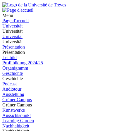
Menu
Page d'accueil
Universität
Universität
Universität
Universität
Présentation
Présentation
Leitbild
Profilbildung 2024/25
Organigramm
Geschichte
Geschichte
Podcast
Audiotour
Ausstellung
Grüner Campus
Grüner Campus
Kunstwerke
Aussichtspunkt
Learning Garden
Nachhaltigkeit