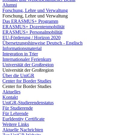
Alumni
Forschung, Lehre und Verwaltung
Forschung, Lehre und Verwaltung
Das ERASMUS+ Programm
ERASMUS+ Dozentenmobilität
ERASMUS+ Personalmobilität
EU-Förderung / Horizon 2020
Übersetzungshinweise Deutsch - Englisch
Informationsmaterial
Integration in Trier
Internationaler Ferienkurs
Universität der Großregion
Universität der Großregion
Über die UniGR
Center for Border Studies
Center for Border Studies
Aktuelles
Kontakt
UniGR-Studierendenstatus
Für Studierende
Für Lehrende
EurIdentity Certificate
Weitere Links
Aktuelle Nachrichten