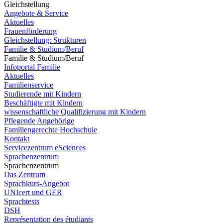
Gleichstellung
Angebote & Service
Aktuelles
Frauenförderung
Gleichstellung: Strukturen
Familie & Studium/Beruf
Familie & Studium/Beruf
Infoportal Familie
Aktuelles
Familienservice
Studierende mit Kindern
Beschäftigte mit Kindern
wissenschaftliche Qualifizierung mit Kindern
Pflegende Angehörige
Familiengerechte Hochschule
Kontakt
Servicezentrum eSciences
Sprachenzentrum
Sprachenzentrum
Das Zentrum
Sprachkurs-Angebot
UNIcert und GER
Sprachtests
DSH
Représentation des étudiants