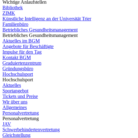
Wichtige Anlaufstellen
Bibliothek
ZIMK
Künstliche Intelligenz an der Universität Trier
Familienbüro
Betriebliches Gesundheitsmanagement
Betriebliches Gesundheitsmanagement
Aktuelles im BGM
Angebote für Beschäftigte
Impulse für den Tag
Kontakt BGM
Graduiertenzentrum
Gründungsbüro
Hochschulsport
Hochschulsport
Aktuelles
Sportangebot
Tickets und Preise
Wir über uns
Allgemeines
Personalvertretung
Personalvertretung
JAV
Schwerbehindertenvertretung
Gleichstellung