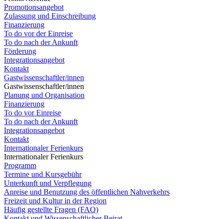
Promotionsangebot
Zulassung und Einschreibung
Finanzierung
To do vor der Einreise
To do nach der Ankunft
Förderung
Integrationsangebot
Kontakt
Gastwissenschaftler/innen
Gastwissenschaftler/innen
Planung und Organisation
Finanzierung
To do vor Einreise
To do nach der Ankunft
Integrationsangebot
Kontakt
Internationaler Ferienkurs
Internationaler Ferienkurs
Programm
Termine und Kursgebühr
Unterkunft und Verpflegung
Anreise und Benutzung des öffentlichen Nahverkehrs
Freizeit und Kultur in der Region
Häufig gestellte Fragen (FAQ)
Kontakt und Wissenschaftlicher Beirat