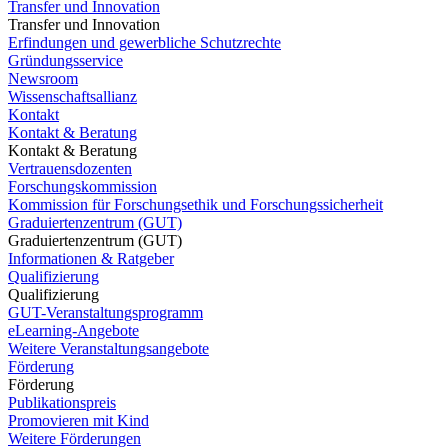
Transfer und Innovation
Transfer und Innovation
Erfindungen und gewerbliche Schutzrechte
Gründungsservice
Newsroom
Wissenschaftsallianz
Kontakt
Kontakt & Beratung
Kontakt & Beratung
Vertrauensdozenten
Forschungskommission
Kommission für Forschungsethik und Forschungssicherheit
Graduiertenzentrum (GUT)
Graduiertenzentrum (GUT)
Informationen & Ratgeber
Qualifizierung
Qualifizierung
GUT-Veranstaltungsprogramm
eLearning-Angebote
Weitere Veranstaltungsangebote
Förderung
Förderung
Publikationspreis
Promovieren mit Kind
Weitere Förderungen