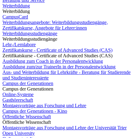
Beratung und Service
Weiterbildung
Weiterbildung
CampusCard
Weiterbildungsangebote: Weiterbildungsstudiengänge,
Zertifikatskurse, Angebote für Lehrer:innen
Weiterbildungsstudiengänge
Weiterbildungsstudiengänge
Lehr-/Lernlabore
Zertifikatskurse - Certificate of Advanced Studies (CAS)
Zertifikatskurse - Certificate of Advanced Studies (CAS)
Ausbildung zum Coach in der Personalentwicklung
Ausbildung zum/zur TrainerIn in der Personalentwicklung
Aus- und Weiterbildung für Lehrkräfte - Beratung für Studierende
und Studieninteressierte
Campus der Generationen
Campus der Generationen
Online-Systeme
Gasthörerschaft
Montagsvorträge aus Forschung und Lehre
Campus der Generationen - Kino
Öffentliche Wissenschaft
Öffentliche Wissenschaft
Montagsvorträge aus Forschung und Lehre der Universität Trier
Open University