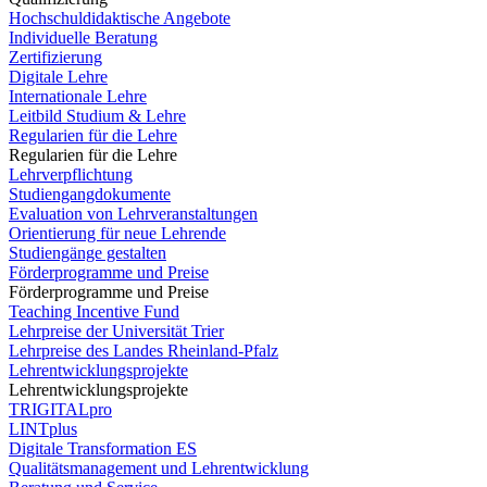
Hochschuldidaktische Angebote
Individuelle Beratung
Zertifizierung
Digitale Lehre
Internationale Lehre
Leitbild Studium & Lehre
Regularien für die Lehre
Regularien für die Lehre
Lehrverpflichtung
Studiengangdokumente
Evaluation von Lehrveranstaltungen
Orientierung für neue Lehrende
Studiengänge gestalten
Förderprogramme und Preise
Förderprogramme und Preise
Teaching Incentive Fund
Lehrpreise der Universität Trier
Lehrpreise des Landes Rheinland-Pfalz
Lehrentwicklungsprojekte
Lehrentwicklungsprojekte
TRIGITALpro
LINTplus
Digitale Transformation ES
Qualitätsmanagement und Lehrentwicklung