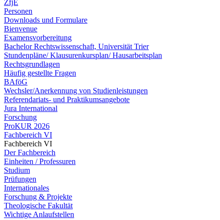
ZfjE
Personen
Downloads und Formulare
Bienvenue
Examensvorbereitung
Bachelor Rechtswissenschaft, Universität Trier
Stundenpläne/ Klausurenkursplan/ Hausarbeitsplan
Rechtsgrundlagen
Häufig gestellte Fragen
BAföG
Wechsler/Anerkennung von Studienleistungen
Referendariats- und Praktikumsangebote
Jura International
Forschung
ProKUR 2026
Fachbereich VI
Fachbereich VI
Der Fachbereich
Einheiten / Professuren
Studium
Prüfungen
Internationales
Forschung & Projekte
Theologische Fakultät
Wichtige Anlaufstellen