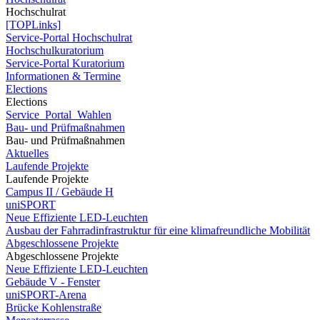
Hochschulrat
[TOPLinks]
Service-Portal Hochschulrat
Hochschulkuratorium
Service-Portal Kuratorium
Informationen & Termine
Elections
Elections
Service_Portal_Wahlen
Bau- und Prüfmaßnahmen
Bau- und Prüfmaßnahmen
Aktuelles
Laufende Projekte
Laufende Projekte
Campus II / Gebäude H
uniSPORT
Neue Effiziente LED-Leuchten
Ausbau der Fahrradinfrastruktur für eine klimafreundliche Mobilität
Abgeschlossene Projekte
Abgeschlossene Projekte
Neue Effiziente LED-Leuchten
Gebäude V - Fenster
uniSPORT-Arena
Brücke Kohlenstraße