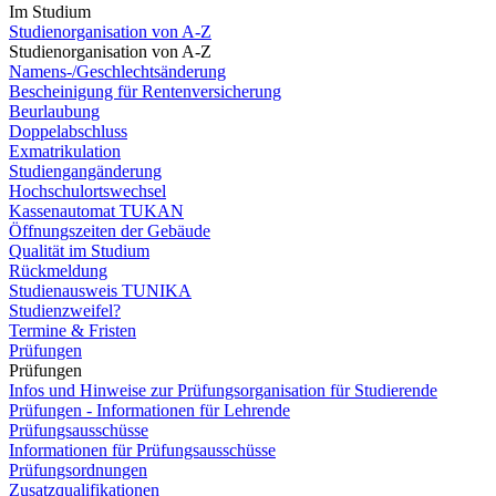
Im Studium
Studienorganisation von A-Z
Studienorganisation von A-Z
Namens-/Geschlechtsänderung
Bescheinigung für Rentenversicherung
Beurlaubung
Doppelabschluss
Exmatrikulation
Studiengangänderung
Hochschulortswechsel
Kassenautomat TUKAN
Öffnungszeiten der Gebäude
Qualität im Studium
Rückmeldung
Studienausweis TUNIKA
Studienzweifel?
Termine & Fristen
Prüfungen
Prüfungen
Infos und Hinweise zur Prüfungsorganisation für Studierende
Prüfungen - Informationen für Lehrende
Prüfungsausschüsse
Informationen für Prüfungsausschüsse
Prüfungsordnungen
Zusatzqualifikationen