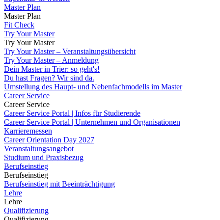
Master Plan
Master Plan
Fit Check
Try Your Master
Try Your Master
Try Your Master – Veranstaltungsübersicht
Try Your Master – Anmeldung
Dein Master in Trier: so geht's!
Du hast Fragen? Wir sind da.
Umstellung des Haupt- und Nebenfachmodells im Master
Career Service
Career Service
Career Service Portal | Infos für Studierende
Career Service Portal | Unternehmen und Organisationen
Karrieremessen
Career Orientation Day 2027
Veranstaltungsangebot
Studium und Praxisbezug
Berufseinstieg
Berufseinstieg
Berufseinstieg mit Beeinträchtigung
Lehre
Lehre
Qualifizierung
Qualifizierung