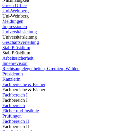
Nachhaltigkeit
Green Office
Uni-Weinberg
Uni-Weinberg
Meldungen
Impressionen
Universitätsleitung
Universitätsleitung
Geschäftsverteilung
Stab Präsidium
Stab Präsidium
Arbeitssicherheit
Innenrevision
Rechtsangelegenheiten, Gremien, Wahlen
Präsidentin
Kanzlerin
Fachbereiche & Fächer
Fachbereiche & Fächer
Fachbereich I
Fachbereich I
Fachbereich
Fächer und Institute
Prüfungen
Fachbereich II
Fachbereich II