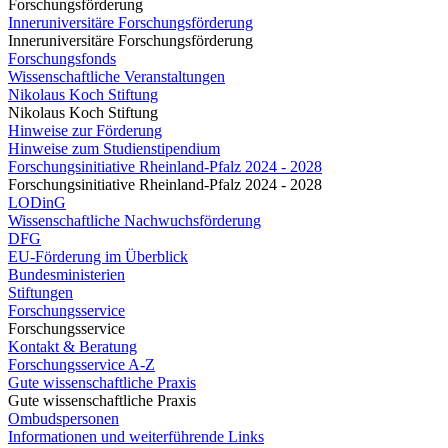
Forschungsförderung
Inneruniversitäre Forschungsförderung
Inneruniversitäre Forschungsförderung
Forschungsfonds
Wissenschaftliche Veranstaltungen
Nikolaus Koch Stiftung
Nikolaus Koch Stiftung
Hinweise zur Förderung
Hinweise zum Studienstipendium
Forschungsinitiative Rheinland-Pfalz 2024 - 2028
Forschungsinitiative Rheinland-Pfalz 2024 - 2028
LODinG
Wissenschaftliche Nachwuchsförderung
DFG
EU-Förderung im Überblick
Bundesministerien
Stiftungen
Forschungsservice
Forschungsservice
Kontakt & Beratung
Forschungsservice A-Z
Gute wissenschaftliche Praxis
Gute wissenschaftliche Praxis
Ombudspersonen
Informationen und weiterführende Links